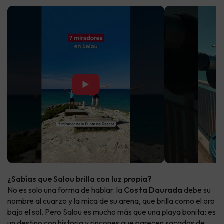
▶
¿Sabías que Salou brilla con luz propia?
No es solo una forma de hablar: la
Costa Daurada
debe su
nombre al cuarzo y la mica de su arena, que brilla como el oro
bajo el sol. Pero Salou es mucho más que una playa bonita; es
un destino con historia y rincones que parecen sacados de