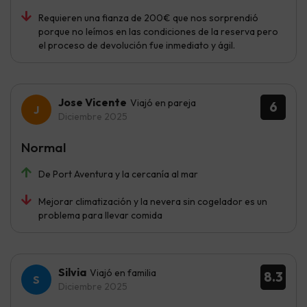
Requieren una fianza de 200€ que nos sorprendió
porque no leímos en las condiciones de la reserva pero
el proceso de devolución fue inmediato y ágil.
Jose Vicente
Viajó en pareja
6
Diciembre 2025
Normal
De Port Aventura y la cercanía al mar
Mejorar climatización y la nevera sin cogelador es un
problema para llevar comida
Silvia
Viajó en familia
8.3
Diciembre 2025