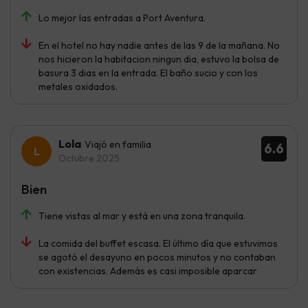
Lo mejor las entradas a Port Aventura.
En el hotel no hay nadie antes de las 9 de la mañana. No
nos hicieron la habitacion ningun dia, estuvo la bolsa de
basura 3 dias en la entrada. El baño sucio y con los
metales oxidados.
Lola
Viajó en familia
6.6
Octubre 2025
Bien
Tiene vistas al mar y está en una zona tranquila.
La comida del buffet escasa. El último día que estuvimos
se agotó el desayuno en pocos minutos y no contaban
con existencias. Además es casi imposible aparcar