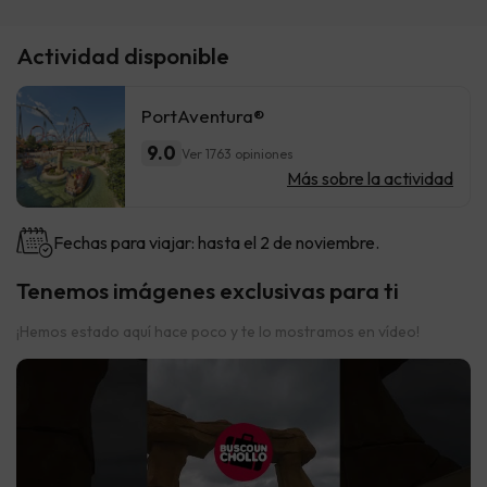
Actividad disponible
PortAventura®
9.0
Ver 1763 opiniones
Más sobre la actividad
Fechas para viajar: hasta el 2 de noviembre.
Tenemos imágenes exclusivas para ti
¡Hemos estado aquí hace poco y te lo mostramos en vídeo!