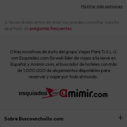
Mostrar más opiniones
Si tienes dudas antes de reservar, puedes consultar nuestro
apartado de
preguntas frecuentes
.
Otras iniciativas de éxito del grupo Viajes Para Ti S.L.U.
son Esquiades.com (la web líder de viajes a la nieve en
España) y Amimir.com, el buscador de hoteles con más
de 1.000.000 de alojamientos disponibles para
reservar y viajar por todo el mundo.
Sobre Buscounchollo.com