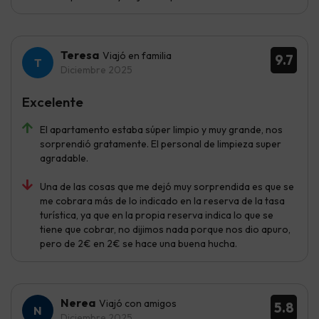
Teresa
Viajó en familia
9.7
Diciembre 2025
Excelente
El apartamento estaba súper limpio y muy grande, nos
sorprendió gratamente. El personal de limpieza super
agradable.
Una de las cosas que me dejó muy sorprendida es que se
me cobrara más de lo indicado en la reserva de la tasa
turística, ya que en la propia reserva indica lo que se
tiene que cobrar, no dijimos nada porque nos dio apuro,
pero de 2€ en 2€ se hace una buena hucha.
Nerea
Viajó con amigos
5.8
Diciembre 2025