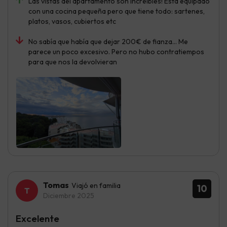
Las vistas del apartamento son increíbles! Está equipado
con una cocina pequeña pero que tiene todo: sartenes,
platos, vasos, cubiertos etc
No sabía que había que dejar 200€ de fianza... Me
parece un poco excesivo. Pero no hubo contratiempos
para que nos la devolvieran
Tomas
Viajó en familia
10
Diciembre 2025
Excelente