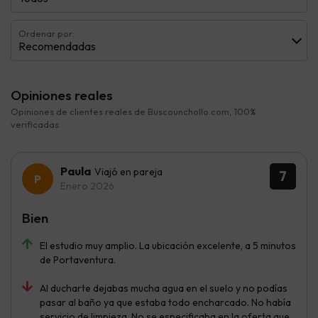
Ordenar por:
Recomendadas
Opiniones reales
Opiniones de clientes reales de Buscounchollo.com, 100%
verificadas.
Paula
Viajó en pareja
7
Enero 2026
Bien
El estudio muy amplio. La ubicación excelente, a 5 minutos
de Portaventura.
Al ducharte dejabas mucha agua en el suelo y no podías
pasar al baño ya que estaba todo encharcado. No había
servicio de limpieza. No se especificaba en la oferta que