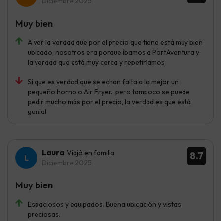
Diciembre 2025
Muy bien
A ver la verdad que por el precio que tiene está muy bien
ubicado, nosotros era porque íbamos a PortAventura y
la verdad que está muy cerca y repetiríamos
Sí que es verdad que se echan falta a lo mejor un
pequeño horno o Air Fryer.. pero tampoco se puede
pedir mucho más por el precio, la verdad es que está
genial
Laura
Viajó en familia
8.7
Diciembre 2025
Muy bien
Espaciosos y equipados. Buena ubicación y vistas
preciosas.