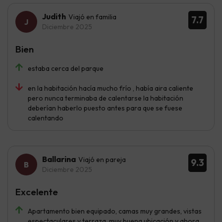
Judith
Viajó en familia
7.7
Diciembre 2025
Bien
estaba cerca del parque
en la habitación hacía mucho frío , había aira caliente
pero nunca terminaba de calentarse la habitación
deberían haberlo puesto antes para que se fuese
calentando
Ballarina
Viajó en pareja
9.3
Diciembre 2025
Excelente
Apartamento bien equipado, camas muy grandes, vistas
espectaculares y terraza, muy buena ubicación y ahora