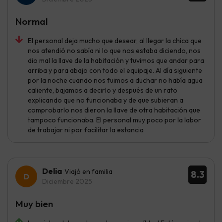
Normal
El personal deja mucho que desear, al llegar la chica que
nos atendió no sabía ni lo que nos estaba diciendo, nos
dio mal la llave de la habitación y tuvimos que andar para
arriba y para abajo con todo el equipaje. Al día siguiente
por la noche cuando nos fuimos a duchar no había agua
caliente, bajamos a decirlo y después de un rato
explicando que no funcionaba y de que subieran a
comprobarlo nos dieron la llave de otra habitación que
tampoco funcionaba. El personal muy poco por la labor
de trabajar ni por facilitar la estancia
Delia
Viajó en familia
8.3
Diciembre 2025
Muy bien