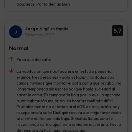
ocupadas. Por lo demas bien
Jorge
Viajó en familia
5.7
Diciembre 2025
Normal
Poco que descatar
La habitación que nos toco era un estudio pequeño,
eramos tres personas y solo estaban montadas dos
camas, tuvimos que montar el sofá cama que llevaba una
larga temporada sin usarse porque había suciedad al
sacar la cama. Es temporada baja por lo que un upgrade
a una habitación mejor no les habría resultado difícil.
Probablemente no estarían ni al 60% de ocupación, soy
recepcionista se lo fácil que resulta dar mejor impresión
al cliente en temporada baja. Si visitas Salou, solo te
recomiendo este alojamiento si vienes en verano. Fuera
de temporada hay mejores opciones.