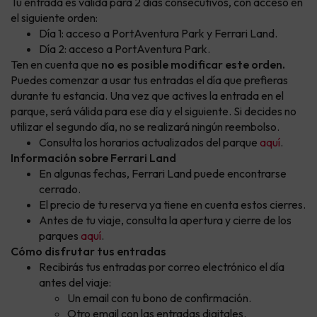
Tu entrada es válida para 2 días consecutivos, con acceso en
el siguiente orden:
Día 1: acceso a PortAventura Park y Ferrari Land.
Día 2: acceso a PortAventura Park.
Ten en cuenta que
no es posible modificar este orden.
Puedes comenzar a usar tus entradas el día que prefieras
durante tu estancia. Una vez que actives la entrada en el
parque, será válida para ese día y el siguiente. Si decides no
utilizar el segundo día, no se realizará ningún reembolso.
Consulta los horarios actualizados del parque
aquí
.
Información sobre Ferrari Land
En algunas fechas, Ferrari Land puede encontrarse
cerrado.
El precio de tu reserva ya tiene en cuenta estos cierres.
Antes de tu viaje, consulta la apertura y cierre de los
parques
aquí
.
Cómo disfrutar tus entradas
Recibirás tus entradas por correo electrónico el día
antes del viaje:
Un email con tu bono de confirmación.
Otro email con las entradas digitales.