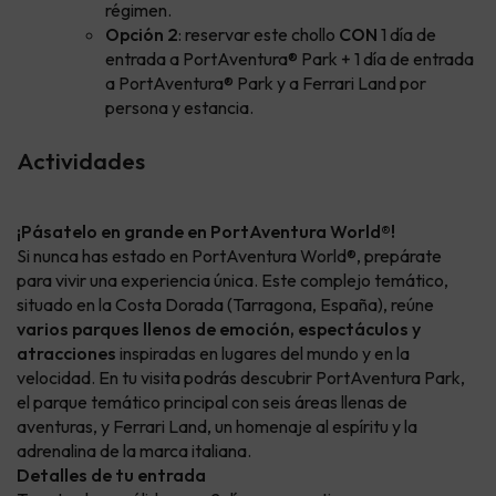
régimen.
Opción 2
: reservar este chollo
CON
1 día de
entrada a PortAventura® Park + 1 día de entrada
a PortAventura® Park y a Ferrari Land por
persona y estancia.
Actividades
¡Pásatelo en grande en PortAventura World®!
Si nunca has estado en PortAventura World®, prepárate
para vivir una experiencia única. Este complejo temático,
situado en la Costa Dorada (Tarragona, España), reúne
varios parques llenos de emoción, espectáculos y
atracciones
inspiradas en lugares del mundo y en la
velocidad. En tu visita podrás descubrir PortAventura Park,
el parque temático principal con seis áreas llenas de
aventuras, y Ferrari Land, un homenaje al espíritu y la
adrenalina de la marca italiana.
Detalles de tu entrada