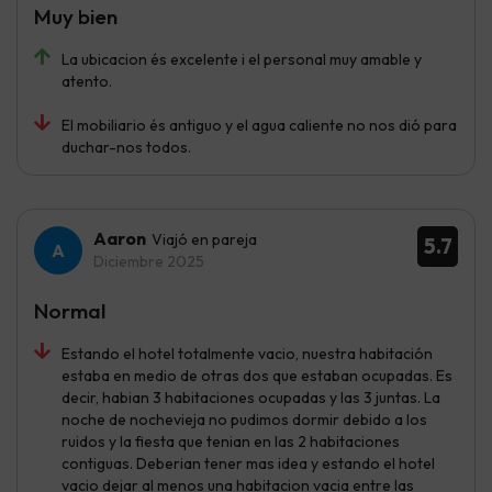
Muy bien
La ubicacion és excelente i el personal muy amable y
atento.
El mobiliario és antiguo y el agua caliente no nos dió para
duchar-nos todos.
Aaron
Viajó en pareja
5.7
Diciembre 2025
Normal
Estando el hotel totalmente vacio, nuestra habitación
estaba en medio de otras dos que estaban ocupadas. Es
decir, habian 3 habitaciones ocupadas y las 3 juntas. La
noche de nochevieja no pudimos dormir debido a los
ruidos y la fiesta que tenian en las 2 habitaciones
contiguas. Deberian tener mas idea y estando el hotel
vacio dejar al menos una habitacion vacia entre las