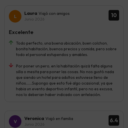
Laura
Viajó con amigos
10
Junio 2026
Excelente
Todo perfecto, una buena ubicación, buen colchon,
bonita habitación, buenos precios y comida, pero sobre
todo el personal estupendos y amables.
Por poner un pero, en la habitación quizá falta alguna
silla o mesita para poner las cosas. No nos gustó nada
que siendo un hotel para adultos estuviese lleno de
niños.......Supongo que esto fué algo ocasional, ya que
habia un evento deportivo infantil, pero no es excusa,
nos lo deberian haber indicado con antelación.
Veronica
Viajó en familia
6.4
Junio 2026