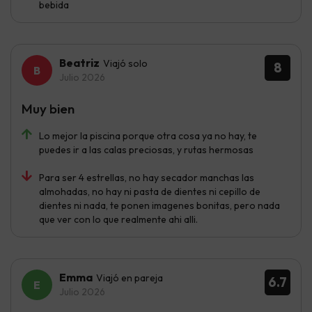
bebida
Beatriz
Viajó solo
8
Julio 2026
Muy bien
Lo mejor la piscina porque otra cosa ya no hay, te
puedes ir a las calas preciosas, y rutas hermosas
Para ser 4 estrellas, no hay secador manchas las
almohadas, no hay ni pasta de dientes ni cepillo de
dientes ni nada, te ponen imagenes bonitas, pero nada
que ver con lo que realmente ahi alli.
Emma
Viajó en pareja
6.7
Julio 2026