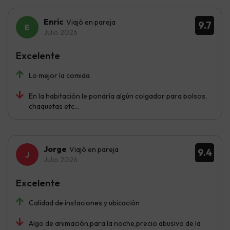
Enric
Viajó en pareja
9.7
Julio 2026
Excelente
Lo mejor la comida
En la habitación le pondría algún colgador para bolsos,
chaquetas etc…
Jorge
Viajó en pareja
9.4
Julio 2026
Excelente
Calidad de instaciones y ubicación
Algo de animación,para la noche,precio abusivo de la