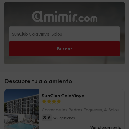
Buscar
Descubre tu alojamiento
SunClub CalaVinya
Carrer de les Pedres Fogueres, 4, Salou
8.6
249 opiniones
Ver alojamiento