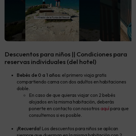
Descuentos para niños || Condiciones para
reservas individuales (del hotel)
Bebés de 0 a 1 años
: el primero viaja gratis
compartiendo cama con dos adultos en habitaciones
doble.
En caso de que quieras viajar con 2 bebés
alojados en la misma habitación, deberás
ponerte en contacto con nosotros
aquí
para que
consultemos si es posible.
¡Recuerda!
Los descuentos para niños se aplican
siempre que duerman en la misma habitación con 2