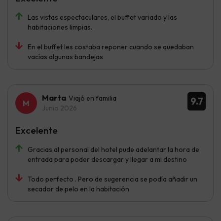
Las vistas espectaculares, el buffet variado y las
habitaciones limpias.
En el buffet les costaba reponer cuando se quedaban
vacías algunas bandejas
Marta
Viajó en familia
9.7
Junio 2026
Excelente
Gracias al personal del hotel pude adelantar la hora de
entrada para poder descargar y llegar a mi destino
Todo perfecto . Pero de sugerencia se podía añadir un
secador de pelo en la habitación