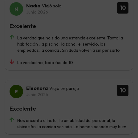
Nadia
Viajó solo
10
Junio 2026
Excelente
La verdad que ha sido una estancia excelente. Tanto la
habitación , la piscina , la zona , el servicio, los
empleados, la comida . Sin duda volvería sin pensarlo
La verdad no, todo fue de 10
Eleonora
Viajó en pareja
10
Junio 2026
Excelente
Nos encanto el hotel, la amabilidad del personal, la
ubicación, la comida variada. Lo hemos pasado muy bien