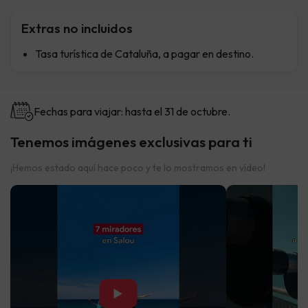
Extras no incluidos
Tasa turística de Cataluña, a pagar en destino.
Fechas para viajar: hasta el 31 de octubre.
Tenemos imágenes exclusivas para ti
¡Hemos estado aquí hace poco y te lo mostramos en vídeo!
▶