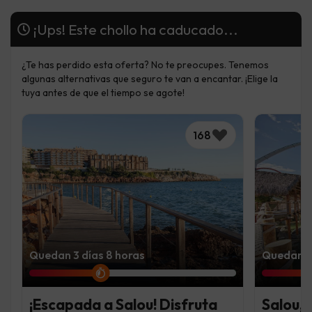
¡Ups! Este chollo ha caducado...
¿Te has perdido esta oferta? No te preocupes. Tenemos
algunas alternativas que seguro te van a encantar. ¡Elige la
tuya antes de que el tiempo se agote!
168
Quedan 3 días 8 horas
Quedan 3 
¡Escapada a Salou! Disfruta
Salou, 