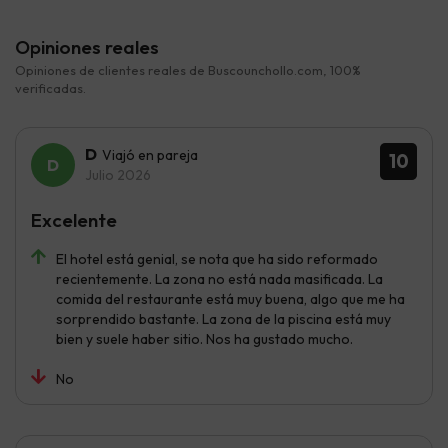
Opiniones reales
Opiniones de clientes reales de Buscounchollo.com, 100%
verificadas.
D
Viajó en pareja
10
Julio 2026
Excelente
El hotel está genial, se nota que ha sido reformado
recientemente. La zona no está nada masificada. La
comida del restaurante está muy buena, algo que me ha
sorprendido bastante. La zona de la piscina está muy
bien y suele haber sitio. Nos ha gustado mucho.
No