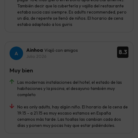
También decir que la cubertería y vajilla del restaurante
estaba sucia casi siempre. Es adults recommended, pero
un día, de repente se llenó de niños. El horario de cena
estaba adaptado a los guiris
Ainhoa
Viajó con amigos
8.3
Julio 2026
Muy bien
Las modernas instalaciones del hotel, el estado de las
habitaciones y la piscina, el desayuno también muy
completo
No es only adults, hay algún niño. El horario de la cena de
19:15 - a 21:15 es muy escaso estamos en España
cenamos más tarde. Las toallas las cambian cada dos
días y ponen muy pocas hay que estar pidiéndoles.