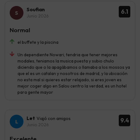
Soufian
6.1
Junio 2026
Normal
el buffete y la piscina
Un dependiente Nowari, tendria que tener mejores
modales, teniamos la musica puesta y subio chulo
diciendo que o la apagábamos o llamaba a los mossos ya
que el es un catalan y nosotros de madrid, y la ubicación
no esta mal si quieres estar relajado, si eres joven es
mejor coger algo en Salou centro la verdad, es un hotel
para gente mayor
Let
Viajó con amigos
9.4
Junio 2026
Excelente