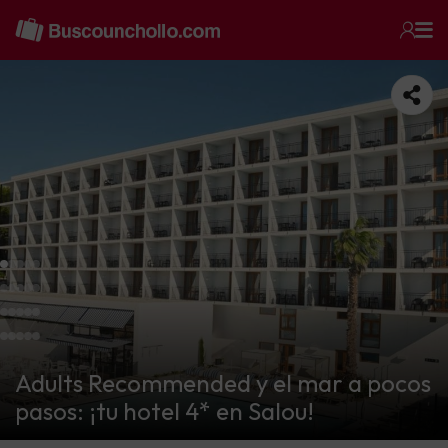
Adults Recommended y el mar a pocos
pasos: ¡tu hotel 4* en Salou!