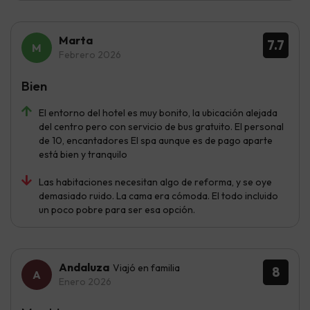
Marta
7.7
Febrero 2026
Bien
El entorno del hotel es muy bonito, la ubicación alejada
del centro pero con servicio de bus gratuito. El personal
de 10, encantadores El spa aunque es de pago aparte
está bien y tranquilo
Las habitaciones necesitan algo de reforma, y se oye
demasiado ruido. La cama era cómoda. El todo incluido
un poco pobre para ser esa opción.
Andaluza
Viajó en familia
8
Enero 2026