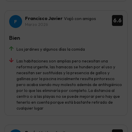
Francisco Javier
Viajó con amigos
6.6
Marzo 2026
Bien
Los jardines y algunos días la comida
Las habitaciones son amplias pero necesitan una
reforma urgente, las hamacas se hunden por el uso y
necesitan ser sustituidas y la presencia de gallos y
gallinas por la piscina inicialmente resulta pintoresco
pero acaba siendo muy molesto además de antihigiénico
por lo que las eliminaría por completo. La distancia al
centro o a las playas no se puede mejorar pero hay que
tenerlo en cuenta porque está bastante retirado de
cualquier lugar