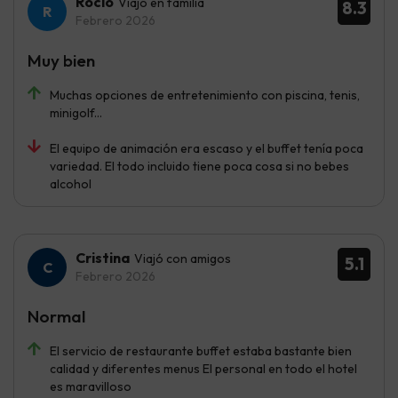
Rocío
Viajó en familia
8.3
Febrero 2026
Muy bien
Muchas opciones de entretenimiento con piscina, tenis,
minigolf...
El equipo de animación era escaso y el buffet tenía poca
variedad. El todo incluido tiene poca cosa si no bebes
alcohol
Cristina
Viajó con amigos
5.1
Febrero 2026
Normal
El servicio de restaurante buffet estaba bastante bien
calidad y diferentes menus El personal en todo el hotel
es maravilloso