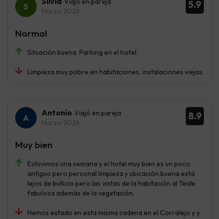
Sílvia
Viajó en pareja
5.9
Marzo 2026
Normal
Situación buena. Parking en el hotel.
Limpieza muy pobre en habitaciones, instalaciones viejas.
Antonio
Viajó en pareja
8.9
Marzo 2026
Muy bien
Estuvimos una semana y el hotel muy bien es un poco
antiguo pero personal limpieza y ubicación buena está
lejos de bullicio pero las vistas de la habitación al Teide
fabulosa además de la vegetación
Hemos estado en esta misma cadena en el Corralejo y y