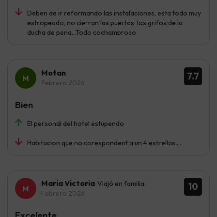
Deben de ir reformando las instalaciones, esta todo muy
estropeado, no cierran las puertas, los grifos de la
ducha de pena...Todo cochambroso
Motan
7.7
Febrero 2026
Bien
El personal del hotel estupendo
Habitacion que no corespondent a un 4 estrellas....
Maria Victoria
Viajó en familia
10
Febrero 2026
Excelente