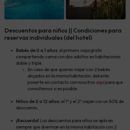
Descuentos para niños || Condiciones para
reservas individuales (del hotel)
Bebés de 0 a 1 años
: el primero viaja gratis
compartiendo cama con dos adultos en habitaciones
doble y triple.
En caso de que quieras viajar con 2 bebés
alojados en la misma habitación, deberás
ponerte en contacto con nosotros
aquí
para que
consultemos si es posible.
Niños de 2 a 12 años:
el 1º y el 2º viajan con un 50% de
descuento.
¡Recuerda!
Los descuentos para niños se aplican
siempre que duerman en la misma habitación con 2