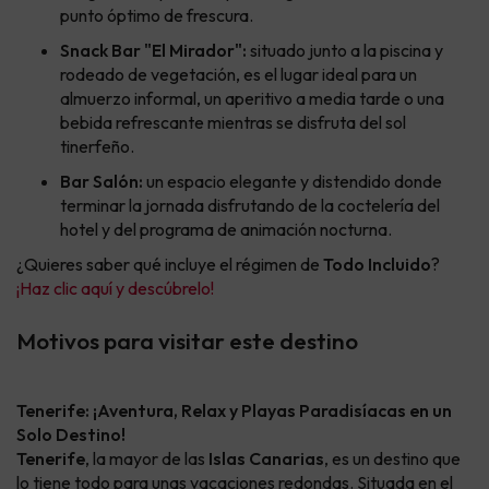
punto óptimo de frescura.
Snack Bar "El Mirador":
situado junto a la piscina y
rodeado de vegetación, es el lugar ideal para un
almuerzo informal, un aperitivo a media tarde o una
bebida refrescante mientras se disfruta del sol
tinerfeño.
Bar Salón:
un espacio elegante y distendido donde
terminar la jornada disfrutando de la coctelería del
hotel y del programa de animación nocturna.
¿Quieres saber qué incluye el régimen de
Todo Incluido
?
¡Haz clic aquí y descúbrelo!
Motivos para visitar este destino
Tenerife: ¡Aventura, Relax y Playas Paradisíacas en un
Solo Destino!
Tenerife
, la mayor de las
Islas Canarias
, es un destino que
lo tiene todo para unas vacaciones redondas. Situada en el