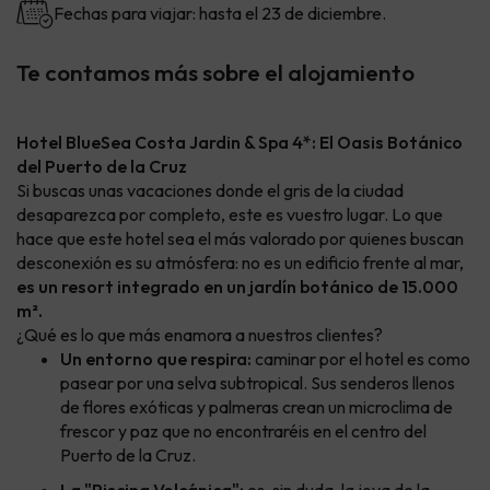
Fechas para viajar: hasta el 23 de diciembre.
Te contamos más sobre el alojamiento
Hotel BlueSea Costa Jardin & Spa 4*: El Oasis Botánico
del Puerto de la Cruz
Si buscas unas vacaciones donde el gris de la ciudad
desaparezca por completo, este es vuestro lugar. Lo que
hace que este hotel sea el más valorado por quienes buscan
desconexión es su atmósfera: no es un edificio frente al mar,
es un resort integrado en un jardín botánico de 15.000
m².
¿Qué es lo que más enamora a nuestros clientes?
Un entorno que respira:
caminar por el hotel es como
pasear por una selva subtropical. Sus senderos llenos
de flores exóticas y palmeras crean un microclima de
frescor y paz que no encontraréis en el centro del
Puerto de la Cruz.