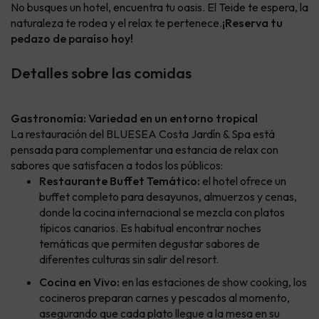
No busques un hotel, encuentra tu oasis. El Teide te espera, la
naturaleza te rodea y el relax te pertenece.
¡Reserva tu
pedazo de paraíso hoy!
Detalles sobre las comidas
Gastronomía: Variedad en un entorno tropical
La restauración del BLUESEA Costa Jardín & Spa está
pensada para complementar una estancia de relax con
sabores que satisfacen a todos los públicos:
Restaurante Buffet Temático:
el hotel ofrece un
buffet completo para desayunos, almuerzos y cenas,
donde la cocina internacional se mezcla con platos
típicos canarios. Es habitual encontrar noches
temáticas que permiten degustar sabores de
diferentes culturas sin salir del resort.
Cocina en Vivo:
en las estaciones de show cooking, los
cocineros preparan carnes y pescados al momento,
asegurando que cada plato llegue a la mesa en su