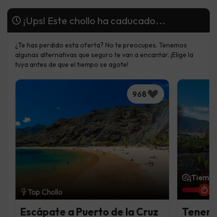
¡Ups! Este chollo ha caducado...
¿Te has perdido esta oferta? No te preocupes. Tenemos
algunas alternativas que seguro te van a encantar. ¡Elige la
tuya antes de que el tiempo se agote!
968
¡Tiempo
Top Chollo
Escápate a Puerto de la Cruz
Tenerif