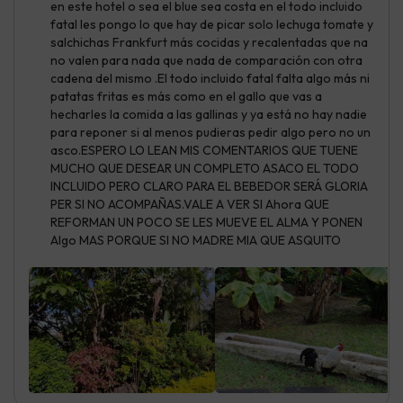
en este hotel o sea el blue sea costa en el todo incluido
fatal les pongo lo que hay de picar solo lechuga tomate y
salchichas Frankfurt más cocidas y recalentadas que na
no valen para nada que nada de comparación con otra
cadena del mismo .El todo incluido fatal falta algo más ni
patatas fritas es más como en el gallo que vas a
hecharles la comida a las gallinas y ya está no hay nadie
para reponer si al menos pudieras pedir algo pero no un
asco.ESPERO LO LEAN MIS COMENTARIOS QUE TUENE
MUCHO QUE DESEAR UN COMPLETO ASACO EL TODO
INCLUIDO PERO CLARO PARA EL BEBEDOR SERÁ GLORIA
PER SI NO ACOMPAÑAS.VALE A VER SI Ahora QUE
REFORMAN UN POCO SE LES MUEVE EL ALMA Y PONEN
Algo MAS PORQUE SI NO MADRE MIA QUE ASQUITO