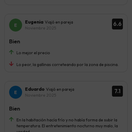
Eugenia
Viajó en pareja
6.6
Noviembre 2025
Bien
Lo mejor el precio
Lo peor, la gallinas correteando por la zona de piscina.
Eduardo
Viajó en pareja
7.1
Noviembre 2025
Bien
En la habitación hacía frío y no había forma de subir la
temperatura. El entretenimiento nocturno muy malo, la
verdad.