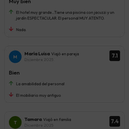
Muy bien
El hotel muy grande...Tiene una piscina con jacuzzi y un
jardín ESPECTACULAR. El personal MUY ATENTO.
Nada.
María Luisa
Viajó en pareja
7.1
Diciembre 2025
Bien
La amabilidad del personal
El mobiliario muy antiguo
Tamara
Viajó en familia
7.4
Diciembre 2025