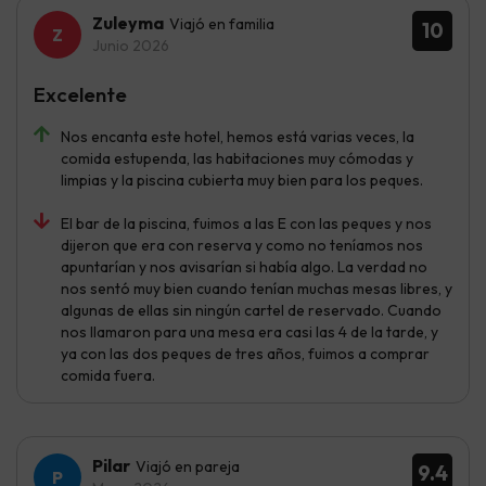
Zuleyma
Viajó en familia
10
Junio 2026
Excelente
Nos encanta este hotel, hemos está varias veces, la
comida estupenda, las habitaciones muy cómodas y
limpias y la piscina cubierta muy bien para los peques.
El bar de la piscina, fuimos a las E con las peques y nos
dijeron que era con reserva y como no teníamos nos
apuntarían y nos avisarían si había algo. La verdad no
nos sentó muy bien cuando tenían muchas mesas libres, y
algunas de ellas sin ningún cartel de reservado. Cuando
nos llamaron para una mesa era casi las 4 de la tarde, y
ya con las dos peques de tres años, fuimos a comprar
comida fuera.
Pilar
Viajó en pareja
9.4