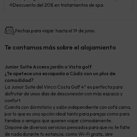
Descuento del 20% en tratamientos de spa.
Fechas para viajar: hasta el 19 de junio.
Te contamos más sobre el alojamiento
Junior Suite Acceso jardín o Vista golf
¿Te apetece una escapada a Cádiz con un plus de
comodidad?
La Junior Suite del Vincci Costa Golf 4* es perfecta para
disfrutar de unos días de desconexión con más espacio y
confort.
Cuenta con dormitorio y salón independiente con sofá cama,
por lo que es una opción ideal tanto para parejas como para
familias o amigos que quieren viajar cómodamente.
Dispone de diversos servicios pensados para que no te falte
de nada durante tu estancia, como Wi-Fi gratis, aire