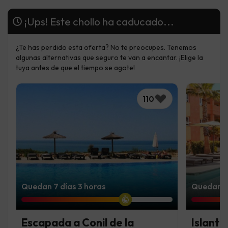
¡Ups! Este chollo ha caducado...
¿Te has perdido esta oferta? No te preocupes. Tenemos
algunas alternativas que seguro te van a encantar. ¡Elige la
tuya antes de que el tiempo se agote!
110
Quedan 7 días 3 horas
Quedan 4 
Escapada a Conil de la
Islanti