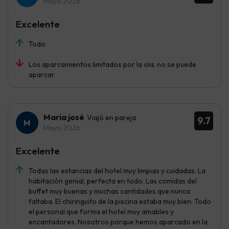
Mayo 2026
Excelente
Todo
Los aparcamientos limitados por la ola, no se puede
aparcar
Maria josé
Viajó en pareja
9.7
Mayo 2026
Excelente
Todas las estancias del hotel muy limpias y cuidadas. La
habitación genial, perfecta en todo. Las comidas del
buffet muy buenas y muchas cantidades que nunca
faltaba. El chiringuito de la piscina estaba muy bien. Todo
el personal que forma el hotel muy amables y
encantadores. Nosotros porque hemos aparcado en la