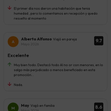
El primer día nos dieron una habitación que tenia
humedad , pero lo comentamos en recepción y quedo
resuelto al momento
Alberto Alfonso
Viajó en pareja
9.7
Mayo 2026
Excelente
Muy bien todo. Destacó todo Al no or con menores, en lo
salgo más perjudicado o menos beneficiado en esta
promoción. .
Nada.
May
Viajó en familia
8.6
Mayo 2026