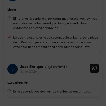
Bien
El hotel está genial 6 el personal muy resolutivo, tuvimos
un problema de humedad y bichos y en media hora
estábamos en otra habitación.
Lo que mejoraría es la ubicación, está al ladito de la playa
de la Barrosa, pero como quieras ir a visitar cualquier
otro sitio tienes media hora para salir de SantiPetri.
Jose Enrique
Viajó en familia
9.7
Junio 2026
Excelente
Es la segunda vez que vamos y estamos encantados