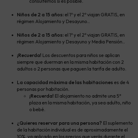
consultemos si es posible.
Niños de 2 a 15 años:
el 1º y el 2º viajan GRATIS, en
régimen Alojamiento y Desayuno..
Niños de 2 a 15 años:
el 1º y el 2º viajan GRATIS, en
régimen Alojamiento y Desayuno y Media Pensión..
¡Recuerda!
Los descuentos para niños se aplican
siempre que duerman en la misma habitación con 2
adultos o 2 personas que paguen la tarifa de adulto.
La capacidad máxima de las habitaciones
es de 4
personas por habitación.
¡Recuerda!
El alojamiento no admite una 5ª
plaza en la misma habitación, ya sea adulto, niño
o bebé.
¿Quieres reservar para una persona?
El suplemento
de la habitación individual es de aproximadamente el
10%, ya aplicado en los precios que verás durante el