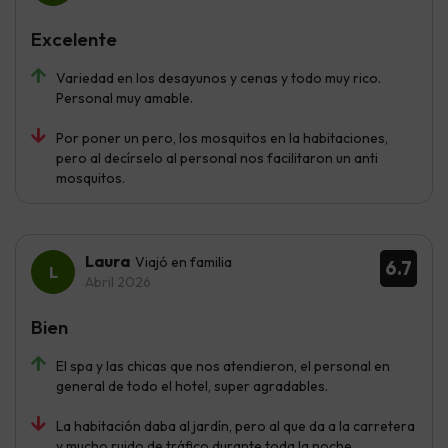
Excelente
Variedad en los desayunos y cenas y todo muy rico.
Personal muy amable.
Por poner un pero, los mosquitos en la habitaciones,
pero al decírselo al personal nos facilitaron un anti
mosquitos.
Laura
Viajó en familia
6.7
Abril 2026
Bien
El spa y las chicas que nos atendieron, el personal en
general de todo el hotel, super agradables.
La habitación daba al jardín, pero al que da a la carretera
y mucho ruido de tráfico durante toda la noche.