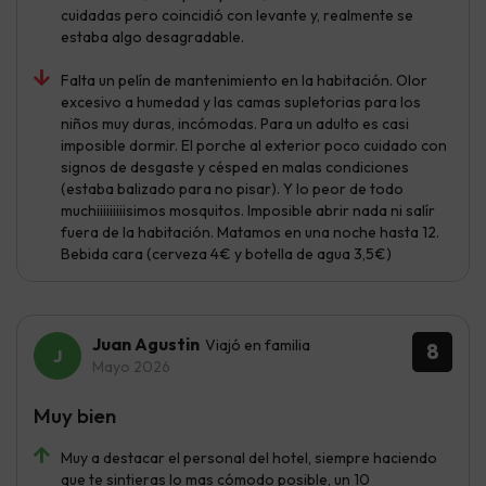
cuidadas pero coincidió con levante y, realmente se
estaba algo desagradable.
Falta un pelín de mantenimiento en la habitación. Olor
excesivo a humedad y las camas supletorias para los
niños muy duras, incómodas. Para un adulto es casi
imposible dormir. El porche al exterior poco cuidado con
signos de desgaste y césped en malas condiciones
(estaba balizado para no pisar). Y lo peor de todo
muchiiiiiiiiisimos mosquitos. Imposible abrir nada ni salír
fuera de la habitación. Matamos en una noche hasta 12.
Bebida cara (cerveza 4€ y botella de agua 3,5€)
Juan Agustin
Viajó en familia
8
Mayo 2026
Muy bien
Muy a destacar el personal del hotel, siempre haciendo
que te sintieras lo mas cómodo posible, un 10