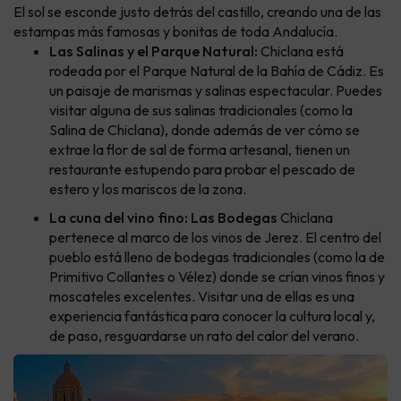
El sol se esconde justo detrás del castillo, creando una de las
estampas más famosas y bonitas de toda Andalucía.
Las Salinas y el Parque Natural:
Chiclana está
rodeada por el Parque Natural de la Bahía de Cádiz. Es
un paisaje de marismas y salinas espectacular. Puedes
visitar alguna de sus salinas tradicionales (como la
Salina de Chiclana), donde además de ver cómo se
extrae la flor de sal de forma artesanal, tienen un
restaurante estupendo para probar el pescado de
estero y los mariscos de la zona.
La cuna del vino fino: Las Bodegas
Chiclana
pertenece al marco de los vinos de Jerez. El centro del
pueblo está lleno de bodegas tradicionales (como la de
Primitivo Collantes o Vélez) donde se crían vinos finos y
moscateles excelentes. Visitar una de ellas es una
experiencia fantástica para conocer la cultura local y,
de paso, resguardarse un rato del calor del verano.