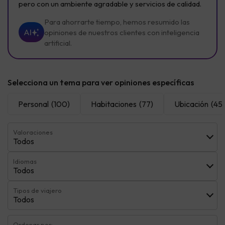
pero con un ambiente agradable y servicios de calidad.
Para ahorrarte tiempo, hemos resumido las
AI
opiniones de nuestros clientes con inteligencia
artificial.
Selecciona un tema para ver opiniones específicas
Personal
(100)
Habitaciones
(77)
Ubicación
(45)
Valoraciones
Todos
Idiomas
Todos
Tipos de viajero
Todos
Ordenar por: