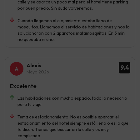
calle y se aparca un poco mal pero el hotel tiene parking
por buen precio. Sin duda volveremos.
Cuando llegamos al alojamiento estaba lleno de
mosquitos. Llamamos al servicio de habitaciones y nos lo
solucionaron con 2 aparatos matamosquitos. En 5 min
no quedaba ni uno.
Alexis
9.4
Mayo 2026
Excelente
Las habitaciones con mucho espacio, todo lo necesario
para tu viaje
Tema de estacionamiento. No es posible aparcar, el
estacionamiento del hotel siempre está lleno o es lo que
te dicen. Tienes que buscar en la calle y es muy
complicado