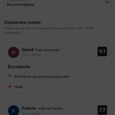
Recomendadas
Opiniones reales
Opiniones de clientes reales de Buscounchollo.com, 100%
verificadas.
David
Viajó en pareja
9.7
Junio 2026
Excelente
El Hotel en general es insuperable.
Nada
FJavito
Viajó en familia
7.7
Junio 2026