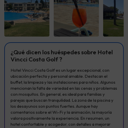
Ver todas
Ver todas
Ver t
¿Qué dicen los huéspedes sobre Hotel
Vincci Costa Golf ?
Hotel Vincci Costa Golf es un lugar excepcional, con
ubicación perfecta y personal amable. Destacan el
buffet, la limpieza y las instalaciones para niños. Algunos
mencionan la falta de variedad en las cenas y problemas
con mosquitos. En general, es ideal para familias y
parejas que buscan tranquilidad. La zona de la piscina y
los desayunos son puntos fuertes. Aunque hay
comentarios sobre el Wi-Fi y la animación, la mayoría
valora positivamente la experiencia. En resumen, un
hotel confortable y acogedor, con detalles a mejorar