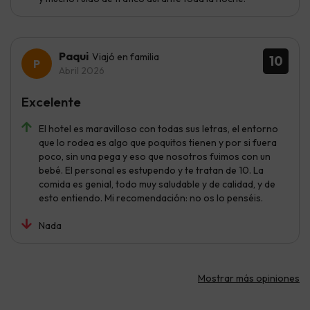
Paqui
Viajó en familia
10
Abril 2026
Excelente
El hotel es maravilloso con todas sus letras, el entorno
que lo rodea es algo que poquitos tienen y por si fuera
poco, sin una pega y eso que nosotros fuimos con un
bebé. El personal es estupendo y te tratan de 10. La
comida es genial, todo muy saludable y de calidad, y de
esto entiendo. Mi recomendación: no os lo penséis.
Nada
Mostrar más opiniones