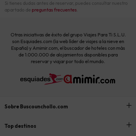
Si tienes dudas antes de reservar, puedes consultar nuestro
apartado de
preguntas frecuentes
.
Otras iniciativas de éxito del grupo Viajes Para Ti S.L.U.
son Esquiades.com (la web líder de viajes a la nieve en
España) y Amimir.com, el buscador de hoteles con más
de 1.000.000 de alojamientos disponibles para
reservar y viajar por todo el mundo.
Sobre Buscounchollo.com
¿Quiénes somos?
Top destinos
Tarjeta Regalo