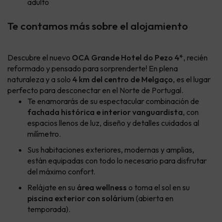
adulto
Te contamos más sobre el alojamiento
Descubre el nuevo
OCA Grande Hotel do Pezo 4*
, recién
reformado y pensado para sorprenderte! En plena
naturaleza y a solo
4 km del centro de Melgaço
, es el lugar
perfecto para desconectar en el Norte de Portugal.
Te enamorarás de su espectacular combinación de
fachada histórica e interior vanguardista
, con
espacios llenos de luz, diseño y detalles cuidados al
milímetro.
Sus habitaciones exteriores, modernas y amplias,
están equipadas con todo lo necesario para disfrutar
del máximo confort.
Relájate en su
área wellness
o toma el sol en su
piscina exterior con solárium
(abierta en
temporada).