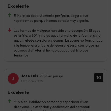
Excelente
El hotel es absolutamente perfecto, seguro que
repetiremos porque hemos estado muy a gusto.
Las termas de Melgaço han sido una decepción. El agua
está fría, a 30°, y no es agua termal o de la fuente, si no
agua tratada con cloro y demás. La sauna no funcionaba
y la temperatura fuera del agua era baja, con lo que no
pudimos disfrutar el tiempo pagado del frío que
teníamos
Jose Luis
Viajó en pareja
10
Octubre 2025
Excelente
Muy bien. Habitacion comoda y espaciosa. Buen
desayuno. La atencion y dedicacion del personal,