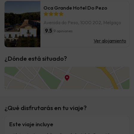
Oca Grande Hotel Do Pezo
Avenida do Peso, 1000 202, Melgaço
9.5
9 opiniones
Ver alojamiento
¿Dónde está situado?
¿Qué disfrutarás en tu viaje?
Este viaje incluye