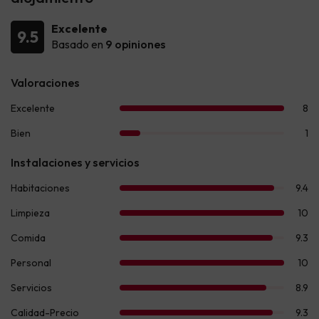
Excelente
9.5
Basado en
9 opiniones