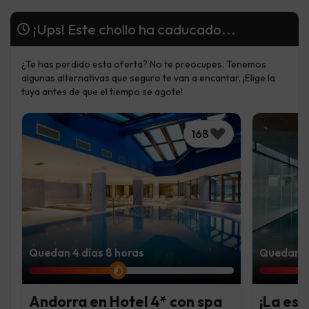
¡Ups! Este chollo ha caducado...
¿Te has perdido esta oferta? No te preocupes. Tenemos
algunas alternativas que seguro te van a encantar. ¡Elige la
tuya antes de que el tiempo se agote!
168
Quedan 4 días 8 horas
Quedan 2
Andorra en Hotel 4* con spa
¡La es