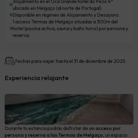
Alojamiento en el Oca Grande hotel do Pezo 4*
ubicado en Melgaço (al norte de Portugal).
Disponible en régimen de Alojamiento y Desayuno.
1 acceso Termas de Melgaço situadas a 300m del
hotel (piscina activa, sauna y baño turco) por persona y
reserva.
Fechas para viajar: hasta el 31 de diciembre de 2025.
Experiencia relajante
Durante tu estancia podrás disfrutar de
un acceso por
persona y reserva a las Termas de Melgaço
, un espacio