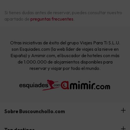
Si tienes dudas antes de reservar, puedes consultar nuestro
apartado de
preguntas frecuentes
.
Otras iniciativas de éxito del grupo Viajes Para Ti S.L.U.
son Esquiades.com (la web líder de viajes a la nieve en
España) y Amimir.com, el buscador de hoteles con más
de 1.000.000 de alojamientos disponibles para
reservar y viajar por todo el mundo.
Sobre Buscounchollo.com
¿Quiénes somos?
Top destinos