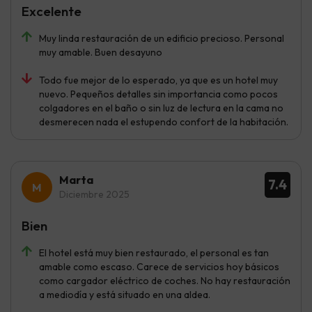
Excelente
Muy linda restauración de un edificio precioso. Personal
muy amable. Buen desayuno
Todo fue mejor de lo esperado, ya que es un hotel muy
nuevo. Pequeños detalles sin importancia como pocos
colgadores en el baño o sin luz de lectura en la cama no
desmerecen nada el estupendo confort de la habitación.
Marta
7.4
Diciembre 2025
Bien
El hotel está muy bien restaurado, el personal es tan
amable como escaso. Carece de servicios hoy básicos
como cargador eléctrico de coches. No hay restauración
a mediodía y está situado en una aldea.