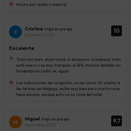
Mucho por andar y mejorar
Cristina
Viajó en pareja
10
Diciembre 2025
Excelente
Todo muy bien, el personal, el desayuno, la limpieza, todo
está nuevo y es muy tranquilo, el SPA, muchos detalles en
la habitación (café, té, agua)
Las indicaciones de recepción, no las vimos. En cuanto a
las termas de Melgaço, están muy bien pero una hora se
hace escasa, aunque esto no es cosa del hotel
Miguel
Viajó en pareja
9.7
Noviembre 2025