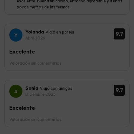
excelente. Buena ubicacion, entorno agradable y a unos
pocos metros de las termas.
Yolanda
Viajó en pareja
9.7
Abril 2026
Excelente
Valoración sin comentarios
Sonia
Viajó con amigos
9.7
Diciembre 2025
Excelente
Valoración sin comentarios