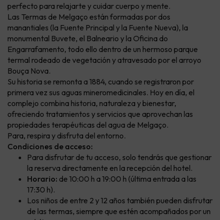
perfecto para relajarte y cuidar cuerpo y mente.
Las Termas de Melgaço están formadas por dos
manantiales (la Fuente Principal y la Fuente Nueva), la
monumental Buvete, el Balneario y la Oficina do
Engarrafamento, todo ello dentro de un hermoso parque
termal rodeado de vegetación y atravesado por el arroyo
Bouça Nova.
Su historia se remonta a 1884, cuando se registraron por
primera vez sus aguas mineromedicinales. Hoy en día, el
complejo combina historia, naturaleza y bienestar,
ofreciendo tratamientos y servicios que aprovechan las
propiedades terapéuticas del agua de Melgaço.
Para, respira y disfruta del entorno.
Condiciones de acceso:
Para disfrutar de tu acceso, solo tendrás que gestionar
la reserva directamente en la recepción del hotel.
Horario:
de 10:00 h a 19:00 h (última entrada a las
17:30 h).
Los niños de entre 2 y 12 años también pueden disfrutar
de las termas, siempre que estén acompañados por un