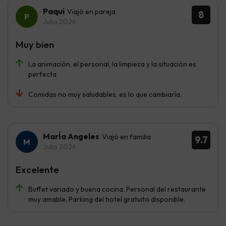
Paqui
Viajó en pareja
8
Julio 2026
Muy bien
La animación, el personal, la limpieza y la situación es
perfecta
Comidas no muy saludables, es lo que cambiaría.
MarÍa Angeles
Viajó en familia
9.7
Julio 2026
Excelente
Buffet variado y buena cocina. Personal del restaurante
muy amable. Parking del hotel gratuito disponible.