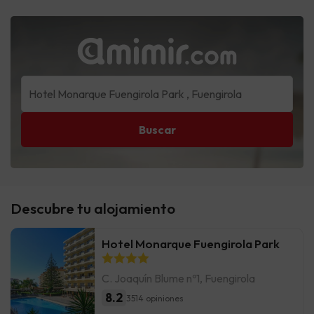
Buscar
Descubre tu alojamiento
Hotel Monarque Fuengirola Park
C. Joaquín Blume nº1, Fuengirola
8.2
3514 opiniones