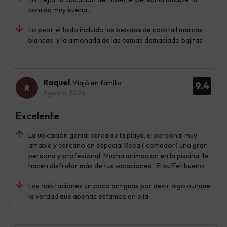
comida muy buena .
Lo peor el todo incluido las bebidas de cocktail marcas
blancas, y la almohada de las camas demasiado bajitas
Raquel
Viajó en familia
9.4
Agosto 2026
Excelente
La ubicación genial cerca de la playa, el personal muy
amable y cercano en especial Rosa ( comedor) una gran
persona y profesional. Mucha animacion en la piscina, te
hacen disfrutar más de tus vacaciones . El buffet bueno.
Las habitaciones un poco antiguas por decir algo aunque
la verdad que apenas estamos en ella.