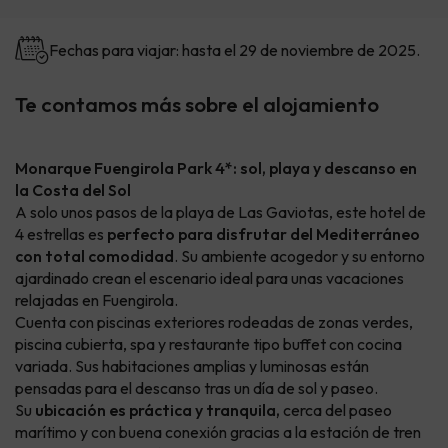
Fechas para viajar: hasta el 29 de noviembre de 2025.
Te contamos más sobre el alojamiento
Monarque Fuengirola Park 4*: sol, playa y descanso en
la Costa del Sol
A solo unos pasos de la playa de Las Gaviotas, este hotel de
4 estrellas es
perfecto para disfrutar del Mediterráneo
con total comodidad
. Su ambiente acogedor y su entorno
ajardinado crean el escenario ideal para unas vacaciones
relajadas en Fuengirola.
Cuenta con piscinas exteriores rodeadas de zonas verdes,
piscina cubierta, spa y restaurante tipo buffet con cocina
variada. Sus habitaciones amplias y luminosas están
pensadas para el descanso tras un día de sol y paseo.
Su
ubicación es práctica y tranquila,
cerca del paseo
marítimo y con buena conexión gracias a la estación de tren