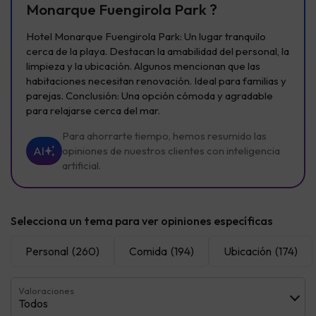
Monarque Fuengirola Park ?
Hotel Monarque Fuengirola Park: Un lugar tranquilo
cerca de la playa. Destacan la amabilidad del personal, la
limpieza y la ubicación. Algunos mencionan que las
habitaciones necesitan renovación. Ideal para familias y
parejas. Conclusión: Una opción cómoda y agradable
para relajarse cerca del mar.
Para ahorrarte tiempo, hemos resumido las
AI
opiniones de nuestros clientes con inteligencia
artificial.
Selecciona un tema para ver opiniones específicas
Personal
(260)
Comida
(194)
Ubicación
(174)
Valoraciones
Todos