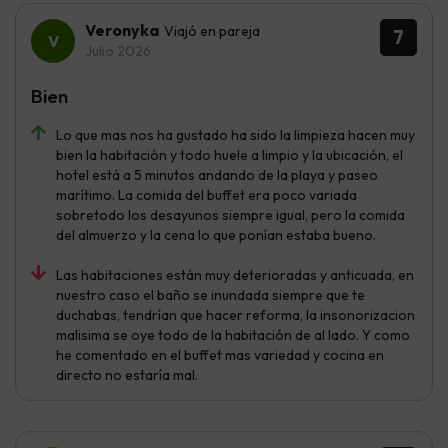
Veronyka
Viajó en pareja
7
Julio 2026
Bien
Lo que mas nos ha gustado ha sido la limpieza hacen muy
bien la habitación y todo huele a limpio y la ubicación, el
hotel está a 5 minutos andando de la playa y paseo
marítimo. La comida del buffet era poco variada
sobretodo los desayunos siempre igual, pero la comida
del almuerzo y la cena lo que ponían estaba bueno.
Las habitaciones están muy deterioradas y anticuada, en
nuestro caso el baño se inundada siempre que te
duchabas, tendrían que hacer reforma, la insonorizacion
malisima se oye todo de la habitación de al lado. Y como
he comentado en el buffet mas variedad y cocina en
directo no estaría mal.