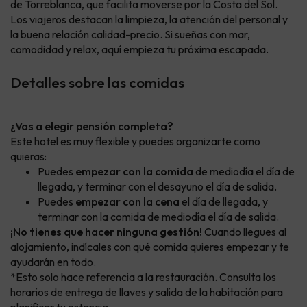
de Torreblanca, que facilita moverse por la Costa del Sol.
Los viajeros destacan la limpieza, la atención del personal y
la buena relación calidad-precio. Si sueñas con mar,
comodidad y relax, aquí empieza tu próxima escapada.
Detalles sobre las comidas
¿Vas a elegir pensión completa?
Este hotel es muy flexible y puedes organizarte como
quieras:
Puedes
empezar con la comida
de mediodía el día de
llegada, y terminar con el desayuno el día de salida.
Puedes
empezar con la cena
el día de llegada, y
terminar con la comida de mediodía el día de salida.
¡No tienes que hacer ninguna gestión!
Cuando llegues al
alojamiento, indícales con qué comida quieres empezar y te
ayudarán en todo.
*Esto solo hace referencia a la restauración. Consulta los
horarios de entrega de llaves y salida de la habitación para