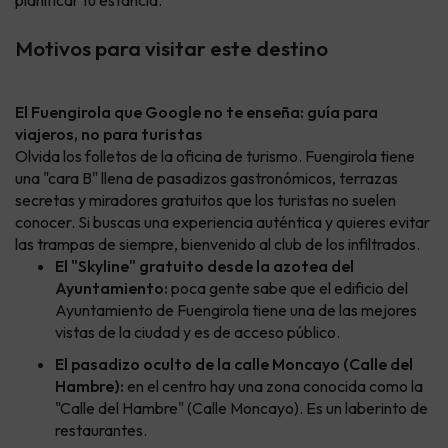
planificar tu estancia.
Motivos para visitar este destino
El Fuengirola que Google no te enseña: guía para
viajeros, no para turistas
Olvida los folletos de la oficina de turismo. Fuengirola tiene
una "cara B" llena de pasadizos gastronómicos, terrazas
secretas y miradores gratuitos que los turistas no suelen
conocer. Si buscas una experiencia auténtica y quieres evitar
las trampas de siempre, bienvenido al club de los infiltrados.
El "Skyline" gratuito desde la azotea del
Ayuntamiento:
poca gente sabe que el edificio del
Ayuntamiento de Fuengirola tiene una de las mejores
vistas de la ciudad y es de acceso público.
El pasadizo oculto de la calle Moncayo (Calle del
Hambre):
en el centro hay una zona conocida como la
"Calle del Hambre" (Calle Moncayo). Es un laberinto de
restaurantes.