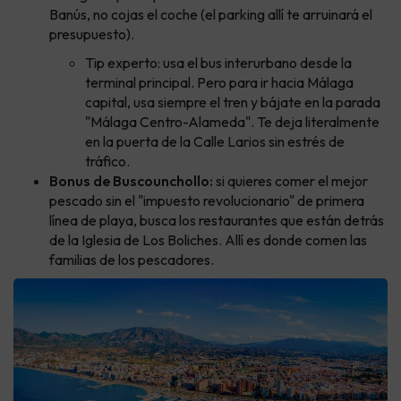
Banús, no cojas el coche (el parking allí te arruinará el
presupuesto).
Tip experto: usa el bus interurbano desde la
terminal principal. Pero para ir hacia Málaga
capital, usa siempre el tren y bájate en la parada
"Málaga Centro-Alameda". Te deja literalmente
en la puerta de la Calle Larios sin estrés de
tráfico.
Bonus de Buscounchollo:
si quieres comer el mejor
pescado sin el "impuesto revolucionario" de primera
línea de playa, busca los restaurantes que están detrás
de la Iglesia de Los Boliches. Allí es donde comen las
familias de los pescadores.