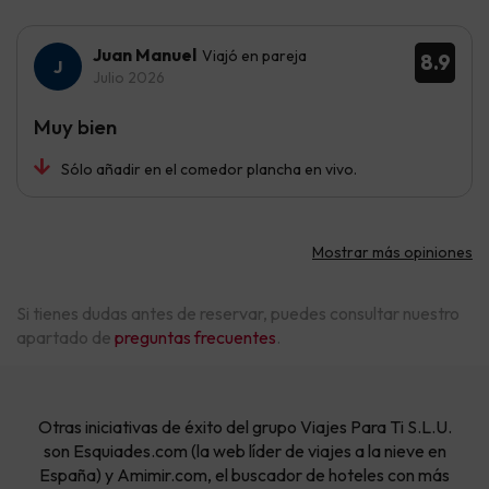
Juan Manuel
Viajó en pareja
8.9
Julio 2026
Muy bien
Sólo añadir en el comedor plancha en vivo.
Mostrar más opiniones
Si tienes dudas antes de reservar, puedes consultar nuestro
apartado de
preguntas frecuentes
.
Otras iniciativas de éxito del grupo Viajes Para Ti S.L.U.
son Esquiades.com (la web líder de viajes a la nieve en
España) y Amimir.com, el buscador de hoteles con más