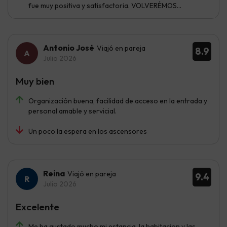
fue muy positiva y satisfactoria. VOLVERÉMOS...
Antonio José
Viajó en pareja
8.9
Julio 2026
Muy bien
Organización buena, facilidad de acceso en la entrada y
personal amable y servicial.
Un poco la espera en los ascensores
Reina
Viajó en pareja
9.4
Julio 2026
Excelente
Me ha gustado mucho mi estancia, la habitacion y las