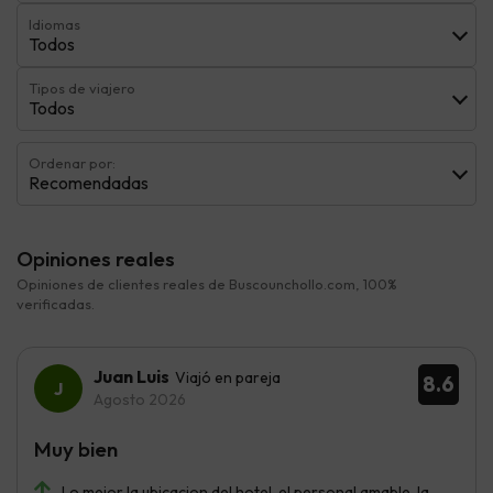
Idiomas
Todos
Tipos de viajero
Todos
Ordenar por:
Recomendadas
Opiniones reales
Opiniones de clientes reales de Buscounchollo.com, 100%
verificadas.
Juan Luis
Viajó en pareja
8.6
Agosto 2026
Muy bien
Lo mejor la ubicacion del hotel, el personal amable, la