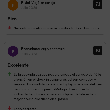
Fidel
Viajó en pareja
7.1
Julio 2026
Bien
Necesita una reforma general sobre todo en los baños.
Francisca
Viajó en familia
10
Julio 2026
Excelente
Es la segunda vez que nos alojamos y el servicio del 10 la
atención en el check in camareros del bar comedor y
limpieza la comida la cercanía a la playa así como del tren
cercanias para ir al puerto Málaga al aeropuerto....
incluso la tienda de souvenirs cualquier detalle está a
mejor precio que fuera en el paseo
Todo perfecto