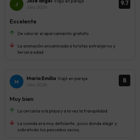
Jose ángel
Viajó en pareja
9.7
Julio 2026
Excelente
De valorar el aparcamiento gratuito
La animación encaminada a turistas extranjeros y
tercera edad
Maria Emilia
Viajó en pareja
8
Julio 2026
Muy bien
La cercanía a la playa y a la vez la tranquilidad
La comida era muy deficiente , poco donde elegir y
sobretodo los pescados secos,