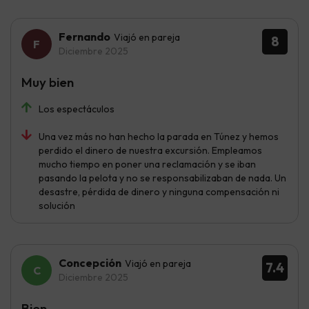
Fernando
Viajó en pareja
8
Diciembre 2025
Muy bien
Los espectáculos
Una vez más no han hecho la parada en Túnez y hemos
perdido el dinero de nuestra excursión. Empleamos
mucho tiempo en poner una reclamación y se iban
pasando la pelota y no se responsabilizaban de nada. Un
desastre, pérdida de dinero y ninguna compensación ni
solución
Concepción
Viajó en pareja
7.4
Diciembre 2025
Bien