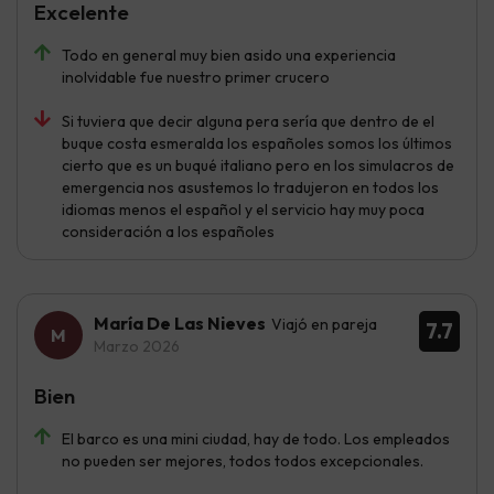
Excelente
Todo en general muy bien asido una experiencia
inolvidable fue nuestro primer crucero
Si tuviera que decir alguna pera sería que dentro de el
buque costa esmeralda los españoles somos los últimos
cierto que es un buqué italiano pero en los simulacros de
emergencia nos asustemos lo tradujeron en todos los
idiomas menos el español y el servicio hay muy poca
consideración a los españoles
María De Las Nieves
Viajó en pareja
7.7
Marzo 2026
Bien
El barco es una mini ciudad, hay de todo. Los empleados
no pueden ser mejores, todos todos excepcionales.