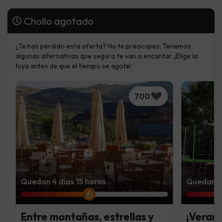
Chollo agotado
¿Te has perdido esta oferta? No te preocupes. Tenemos
algunas alternativas que seguro te van a encantar. ¡Elige la
tuya antes de que el tiempo se agote!
700
Quedan 4 días 15 horas
Quedan 4 
Entre montañas, estrellas y
¡Verano