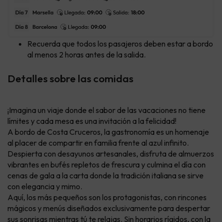
Recuerda que todos los pasajeros deben estar a bordo
al menos 2 horas antes de la salida.
Detalles sobre las comidas
¡Imagina un viaje donde el sabor de las vacaciones no tiene
límites y cada mesa es una invitación a la felicidad!
A bordo de Costa Cruceros, la gastronomía es un homenaje
al placer de compartir en familia frente al azul infinito.
Despierta con desayunos artesanales, disfruta de almuerzos
vibrantes en bufés repletos de frescura y culmina el día con
cenas de gala a la carta donde la tradición italiana se sirve
con elegancia y mimo.
Aquí, los más pequeños son los protagonistas, con rincones
mágicos y menús diseñados exclusivamente para despertar
sus sonrisas mientras tú te relajas. Sin horarios rígidos, con la