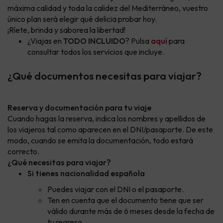
máxima calidad y toda la calidez del Mediterráneo, vuestro
único plan será elegir qué delicia probar hoy.
¡Ríete, brinda y saborea la libertad!
¿Viajas en
TODO INCLUIDO
? Pulsa
aquí
para
consultar todos los servicios que incluye.
¿Qué documentos necesitas para viajar?
Reserva y documentación para tu viaje
Cuando hagas la reserva, indica los nombres y apellidos de
los viajeros tal como aparecen en el DNI/pasaporte. De este
modo, cuando se emita la documentación, todo estará
correcto.
¿Qué necesitas para viajar?
Si tienes nacionalidad española
Puedes viajar con el DNI o el pasaporte.
Ten en cuenta que el documento tiene que ser
válido durante más de 6 meses desde la fecha de
tu regreso.