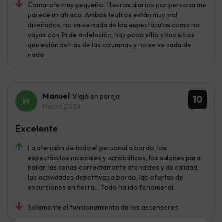
Camarote muy pequeño. 11 euros diarios por persona me
parece un atraco. Ambos teatros están muy mal
diseñados, no se ve nada de los espectáculos como no
vayas con 1h de antelación, hay poco sitio y hay sitios
que están detrás de las columnas y no se ve nada de
nada
Manuel
Viajó en pareja
10
Marzo 2026
Excelente
La atención de todo el personal a bordo, los
espectáculos musicales y acrobáticos, los salones para
bailar, las cenas correctamente atendidas y de calidad,
las actividades deportivas a bordo, las ofertas de
excursiones en tierra... Todo ha ido fenomenal.
Solamente el funcionamiento de los ascensores