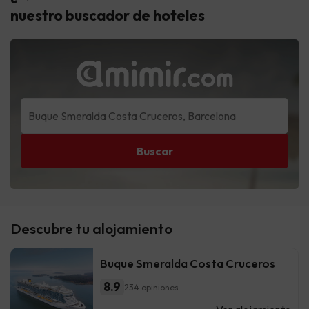
nuestro buscador de hoteles
Buscar
Descubre tu alojamiento
Buque Smeralda Costa Cruceros
8.9
234 opiniones