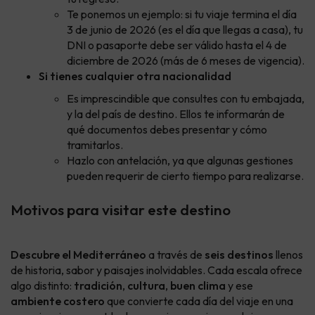
Te ponemos un ejemplo: si tu viaje termina el día
3 de junio de 2026 (es el día que llegas a casa), tu
DNI o pasaporte debe ser válido hasta el 4 de
diciembre de 2026 (más de 6 meses de vigencia).
Si tienes cualquier otra nacionalidad
Es imprescindible que consultes con tu embajada,
y la del país de destino. Ellos te informarán de
qué documentos debes presentar y cómo
tramitarlos.
Hazlo con antelación, ya que algunas gestiones
pueden requerir de cierto tiempo para realizarse.
Motivos para visitar este destino
Descubre el Mediterráneo
a través de
seis destinos
llenos
de historia, sabor y paisajes inolvidables. Cada escala ofrece
algo distinto:
tradición
,
cultura
,
buen clima
y ese
ambiente costero
que convierte cada día del viaje en una