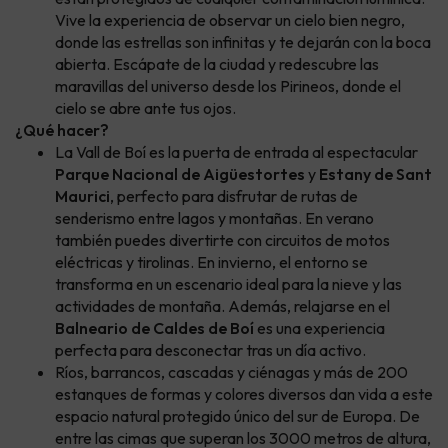
Vive la experiencia de observar un cielo bien negro,
donde las estrellas son infinitas y te dejarán con la boca
abierta. Escápate de la ciudad y redescubre las
maravillas del universo desde los Pirineos, donde el
cielo se abre ante tus ojos.
¿Qué hacer?
La Vall de Boí es la puerta de entrada al espectacular
Parque Nacional de Aigüestortes
y
Estany de Sant
Maurici
, perfecto para disfrutar de rutas de
senderismo entre lagos y montañas. En verano
también puedes divertirte con circuitos de motos
eléctricas y tirolinas. En invierno, el entorno se
transforma en un escenario ideal para la nieve y las
actividades de montaña. Además, relajarse en el
Balneario de Caldes de Boí
es una experiencia
perfecta para desconectar tras un día activo.
Ríos, barrancos, cascadas y ciénagas y más de 200
estanques de formas y colores diversos dan vida a este
espacio natural protegido único del sur de Europa. De
entre las cimas que superan los 3000 metros de altura,