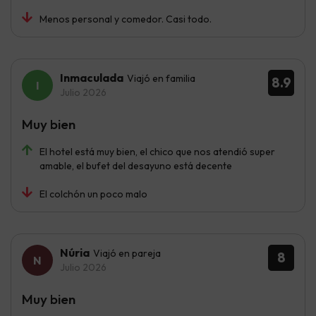
Menos personal y comedor. Casi todo.
Inmaculada
Viajó en familia
8.9
Julio 2026
Muy bien
El hotel está muy bien, el chico que nos atendió super
amable, el bufet del desayuno está decente
El colchón un poco malo
Núria
Viajó en pareja
8
Julio 2026
Muy bien