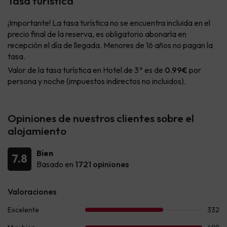
Tasa turística
¡Importante! La tasa turística no se encuentra incluida en el
precio final de la reserva, es obligatorio abonarla en
recepción el día de llegada. Menores de 16 años no pagan la
tasa.
Valor de la tasa turística en Hotel de 3* es de
0.99€
por
persona y noche (impuestos indirectos no incluidos).
Opiniones de nuestros clientes sobre el
alojamiento
Bien
7.8
Basado en
1721 opiniones