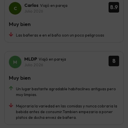
Carlos
Viajó en pareja
8.9
Julio 2026
Muy bien
Las bañeras e en el baño son un poco peligrosas
MLDP
Viajó en pareja
8
Julio 2026
Muy bien
Un lugar bastante agradable habitacilnes antiguas pero
muy limpias.
Mejoraria la variedad en las comidas y nunca cobraria la
bebida antes de consumir.Tambien empezaria a poner
platos de ducha envez de bañera.