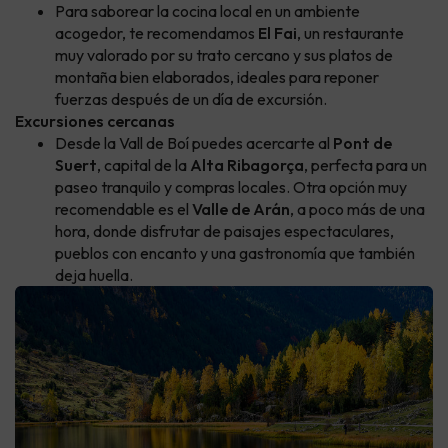
Para saborear la cocina local en un ambiente
acogedor, te recomendamos
El Fai
, un restaurante
muy valorado por su trato cercano y sus platos de
montaña bien elaborados, ideales para reponer
fuerzas después de un día de excursión.
Excursiones cercanas
Desde la Vall de Boí puedes acercarte al
Pont de
Suert
, capital de la
Alta Ribagorça
, perfecta para un
paseo tranquilo y compras locales. Otra opción muy
recomendable es el
Valle de Arán
, a poco más de una
hora, donde disfrutar de paisajes espectaculares,
pueblos con encanto y una gastronomía que también
deja huella.