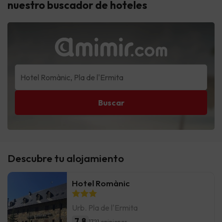
nuestro buscador de hoteles
Buscar
Descubre tu alojamiento
Hotel Romànic
Urb. Pla de l'Ermita
7.8
1721 opiniones