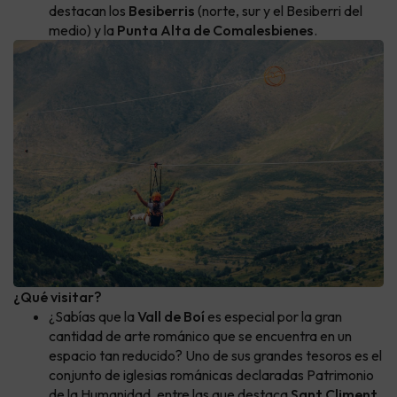
destacan los
Besiberris
(norte, sur y el Besiberri del
medio) y la
Punta Alta de Comalesbienes
.
¿Qué visitar?
¿Sabías que la
Vall de Boí
es especial por la gran
cantidad de arte románico que se encuentra en un
espacio tan reducido? Uno de sus grandes tesoros es el
conjunto de iglesias románicas declaradas Patrimonio
de la Humanidad, entre las que destaca
Sant Climent