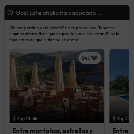
¡Ups! Este chollo ha caducado...
¿Te has perdido esta oferta? No te preocupes. Tenemos
algunas alternativas que seguro te van a encantar. ¡Elige la
tuya antes de que el tiempo se agote!
540
Top Chollo
Top Cho
Entre montañas, estrellas y
Entre l