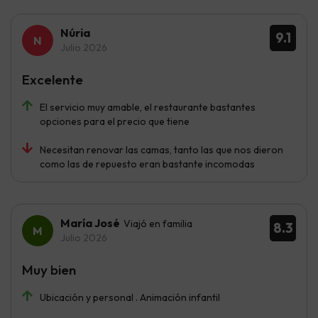
Núria
9.1
Julio 2026
Excelente
El servicio muy amable, el restaurante bastantes
opciones para el precio que tiene
Necesitan renovar las camas, tanto las que nos dieron
como las de repuesto eran bastante incomodas
María José
Viajó en familia
8.3
Julio 2026
Muy bien
Ubicación y personal . Animación infantil