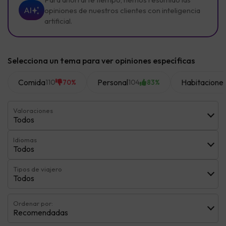
AI
opiniones de nuestros clientes con inteligencia
artificial.
Selecciona un tema para ver opiniones específicas
Comida
Personal
Habitacione
110
104
70%
83%
Valoraciones
Todos
Idiomas
Todos
Tipos de viajero
Todos
Ordenar por:
Recomendadas