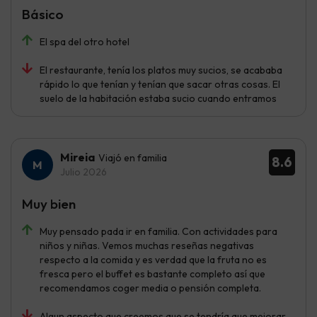
Básico
El spa del otro hotel
El restaurante, tenía los platos muy sucios, se acababa
rápido lo que tenían y tenían que sacar otras cosas. El
suelo de la habitación estaba sucio cuando entramos
Mireia
Viajó en familia
8.6
Julio 2026
Muy bien
Muy pensado pada ir en familia. Con actividades para
niños y niñas. Vemos muchas reseñas negativas
respecto a la comida y es verdad que la fruta no es
fresca pero el buffet es bastante completo así que
recomendamos coger media o pensión completa.
Algun aspecto que creemos que se tendría que mejorar