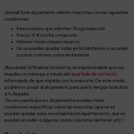
¡Genial! Este alojamiento admite mascotas con las siguientes
condiciones:
Peso máximo que admiten: 15 kgs/mascota
Precio: 15 €/noche y mascota
Máximo 1 mascota por reserva
No se pueden quedar solas en la habitación, ni acceder
a zonas comunes como restaurante.
¡Recuerda! Al finalizar la reserva, es imprescindible que nos
mandes un mensaje a través del
apartado de contacto
informando de que viajarás con tu mascota. De este modo,
podremos avisar al alojamiento para que lo tengan todo listo
a tu llegada.
Ten en cuenta que los alojamientos pueden tener
condiciones específicas sobre las mascotas (que no se
puedan quedar solos en la habitación/apartamento, que no
puedan acceder a algunas zonas concretas del hotel, etc.).