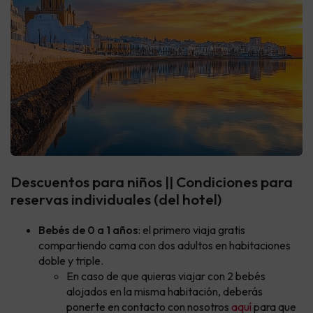
Descuentos para niños || Condiciones para
reservas individuales (del hotel)
Bebés de 0 a 1 años
: el primero viaja gratis
compartiendo cama con dos adultos en habitaciones
doble y triple.
En caso de que quieras viajar con 2 bebés
alojados en la misma habitación, deberás
ponerte en contacto con nosotros
aquí
para que