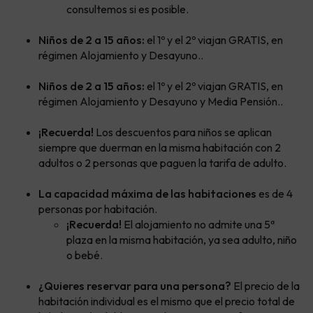
consultemos si es posible.
Niños de 2 a 15 años:
el 1º y el 2º viajan GRATIS, en
régimen Alojamiento y Desayuno..
Niños de 2 a 15 años:
el 1º y el 2º viajan GRATIS, en
régimen Alojamiento y Desayuno y Media Pensión..
¡Recuerda!
Los descuentos para niños se aplican
siempre que duerman en la misma habitación con 2
adultos o 2 personas que paguen la tarifa de adulto.
La capacidad máxima de las habitaciones
es de 4
personas por habitación.
¡Recuerda!
El alojamiento no admite una 5ª
plaza en la misma habitación, ya sea adulto, niño
o bebé.
¿Quieres reservar para una persona?
El precio de la
habitación individual es el mismo que el precio total de