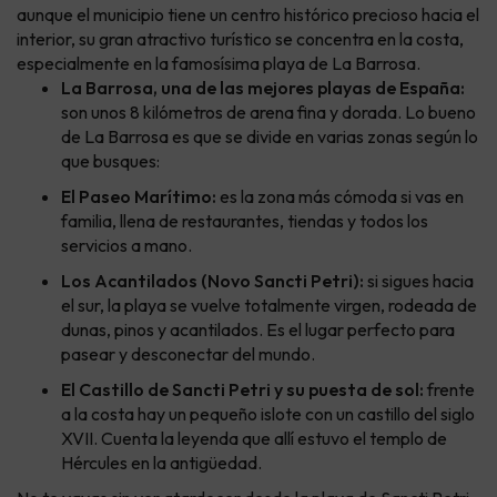
aunque el municipio tiene un centro histórico precioso hacia el
interior, su gran atractivo turístico se concentra en la costa,
especialmente en la famosísima playa de La Barrosa.
La Barrosa, una de las mejores playas de España:
son unos 8 kilómetros de arena fina y dorada. Lo bueno
de La Barrosa es que se divide en varias zonas según lo
que busques:
El Paseo Marítimo:
es la zona más cómoda si vas en
familia, llena de restaurantes, tiendas y todos los
servicios a mano.
Los Acantilados (Novo Sancti Petri):
si sigues hacia
el sur, la playa se vuelve totalmente virgen, rodeada de
dunas, pinos y acantilados. Es el lugar perfecto para
pasear y desconectar del mundo.
El Castillo de Sancti Petri y su puesta de sol:
frente
a la costa hay un pequeño islote con un castillo del siglo
XVII. Cuenta la leyenda que allí estuvo el templo de
Hércules en la antigüedad.