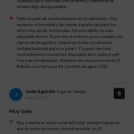
cuidadas pero coincidió con levante y, realmente se
estaba algo desagradable.
Falta un pelín de mantenimiento en la habitación. Olor
excesivo a humedad y las camas supletorias para los
niños muy duras, incómodas. Para un adulto es casi
imposible dormir. El porche al exterior poco cuidado con
signos de desgaste y césped en malas condiciones
(estaba balizado para no pisar). Y lo peor de todo
muchiiiiiiiiisimos mosquitos. Imposible abrir nada ni salír
fuera de la habitación. Matamos en una noche hasta 12.
Bebida cara (cerveza 4€ y botella de agua 3,5€)
Juan Agustin
Viajó en familia
8
Mayo 2026
Muy bien
Muy a destacar el personal del hotel, siempre haciendo
que te sintieras lo mas cómodo posible, un 10