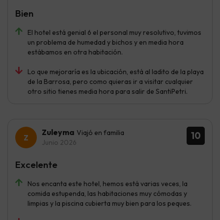
Bien
El hotel está genial 6 el personal muy resolutivo, tuvimos
un problema de humedad y bichos y en media hora
estábamos en otra habitación.
Lo que mejoraría es la ubicación, está al ladito de la playa
de la Barrosa, pero como quieras ir a visitar cualquier
otro sitio tienes media hora para salir de SantiPetri.
Zuleyma
Viajó en familia
10
Junio 2026
Excelente
Nos encanta este hotel, hemos está varias veces, la
comida estupenda, las habitaciones muy cómodas y
limpias y la piscina cubierta muy bien para los peques.