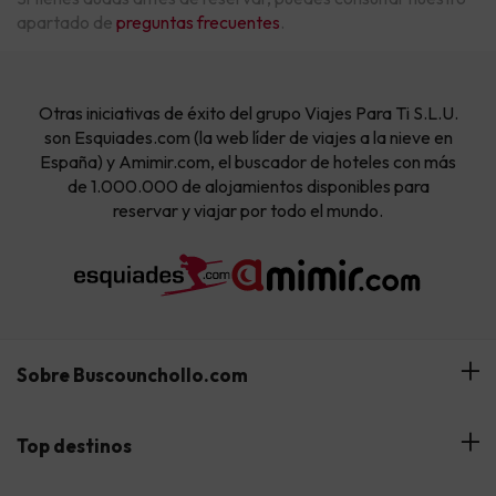
apartado de
preguntas frecuentes
.
Otras iniciativas de éxito del grupo Viajes Para Ti S.L.U.
son Esquiades.com (la web líder de viajes a la nieve en
España) y Amimir.com, el buscador de hoteles con más
de 1.000.000 de alojamientos disponibles para
reservar y viajar por todo el mundo.
Sobre Buscounchollo.com
¿Quiénes somos?
Top destinos
Tarjeta Regalo