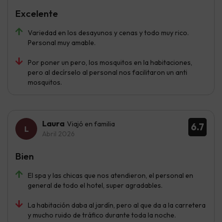
Excelente
Variedad en los desayunos y cenas y todo muy rico.
Personal muy amable.
Por poner un pero, los mosquitos en la habitaciones,
pero al decírselo al personal nos facilitaron un anti
mosquitos.
Laura
Viajó en familia
6.7
Abril 2026
Bien
El spa y las chicas que nos atendieron, el personal en
general de todo el hotel, super agradables.
La habitación daba al jardín, pero al que da a la carretera
y mucho ruido de tráfico durante toda la noche.