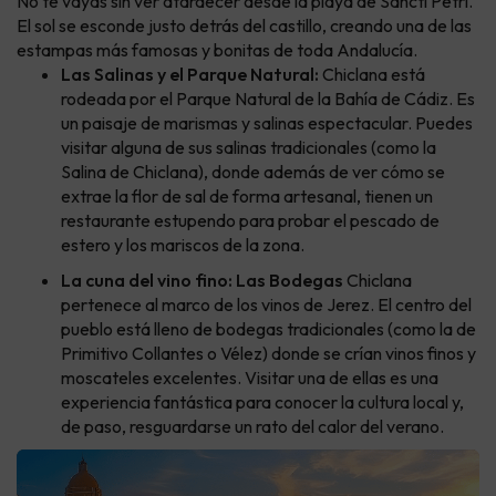
No te vayas sin ver atardecer desde la playa de Sancti Petri.
El sol se esconde justo detrás del castillo, creando una de las
estampas más famosas y bonitas de toda Andalucía.
Las Salinas y el Parque Natural:
Chiclana está
rodeada por el Parque Natural de la Bahía de Cádiz. Es
un paisaje de marismas y salinas espectacular. Puedes
visitar alguna de sus salinas tradicionales (como la
Salina de Chiclana), donde además de ver cómo se
extrae la flor de sal de forma artesanal, tienen un
restaurante estupendo para probar el pescado de
estero y los mariscos de la zona.
La cuna del vino fino: Las Bodegas
Chiclana
pertenece al marco de los vinos de Jerez. El centro del
pueblo está lleno de bodegas tradicionales (como la de
Primitivo Collantes o Vélez) donde se crían vinos finos y
moscateles excelentes. Visitar una de ellas es una
experiencia fantástica para conocer la cultura local y,
de paso, resguardarse un rato del calor del verano.