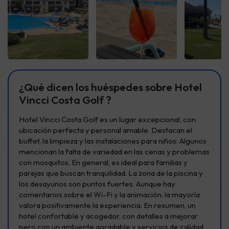
Ver todas
Ver todas
Ver t
¿Qué dicen los huéspedes sobre Hotel
Vincci Costa Golf ?
Hotel Vincci Costa Golf es un lugar excepcional, con
ubicación perfecta y personal amable. Destacan el
buffet, la limpieza y las instalaciones para niños. Algunos
mencionan la falta de variedad en las cenas y problemas
con mosquitos. En general, es ideal para familias y
parejas que buscan tranquilidad. La zona de la piscina y
los desayunos son puntos fuertes. Aunque hay
comentarios sobre el Wi-Fi y la animación, la mayoría
valora positivamente la experiencia. En resumen, un
hotel confortable y acogedor, con detalles a mejorar
pero con un ambiente agradable y servicios de calidad.