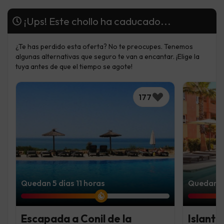
¡Ups! Este chollo ha caducado...
¿Te has perdido esta oferta? No te preocupes. Tenemos
algunas alternativas que seguro te van a encantar. ¡Elige la
tuya antes de que el tiempo se agote!
177
Quedan 5 días 11 horas
Quedan 3 
Escapada a Conil de la
Islanti