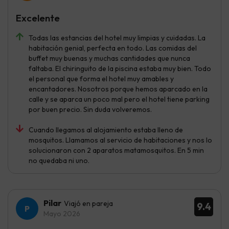
Excelente
Todas las estancias del hotel muy limpias y cuidadas. La
habitación genial, perfecta en todo. Las comidas del
buffet muy buenas y muchas cantidades que nunca
faltaba. El chiringuito de la piscina estaba muy bien. Todo
el personal que forma el hotel muy amables y
encantadores. Nosotros porque hemos aparcado en la
calle y se aparca un poco mal pero el hotel tiene parking
por buen precio. Sin duda volveremos.
Cuando llegamos al alojamiento estaba lleno de
mosquitos. Llamamos al servicio de habitaciones y nos lo
solucionaron con 2 aparatos matamosquitos. En 5 min
no quedaba ni uno.
Pilar
Viajó en pareja
9.4
Mayo 2026