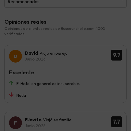
Recomendadas
Opiniones reales
Opiniones de clientes reales de Buscounchollo.com, 100%
verificadas.
David
Viajó en pareja
9.7
Junio 2026
Excelente
El Hotel en general es insuperable.
Nada
FJavito
Viajó en familia
7.7
Junio 2026