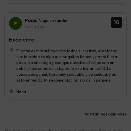
Paqui
Viajó en familia
10
Abril 2026
Excelente
El hotel es maravilloso con todas sus letras, el entorno
que lo rodea es algo que poquitos tienen y por si fuera
poco, sin una pega y eso que nosotros fuimos con un
bebé. El personal es estupendo y te tratan de 10. La
comida es genial, todo muy saludable y de calidad, y de
esto entiendo. Mi recomendación: no os lo penséis.
Nada
Mostrar más opiniones
Si tienes dudas antes de reservar, puedes consultar nuestro