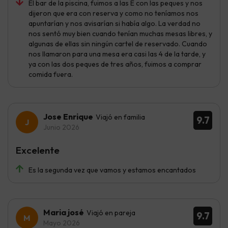
El bar de la piscina, fuimos a las E con las peques y nos
dijeron que era con reserva y como no teníamos nos
apuntarían y nos avisarían si había algo. La verdad no
nos sentó muy bien cuando tenían muchas mesas libres, y
algunas de ellas sin ningún cartel de reservado. Cuando
nos llamaron para una mesa era casi las 4 de la tarde, y
ya con las dos peques de tres años, fuimos a comprar
comida fuera.
Jose Enrique
Viajó en familia
9.7
Junio 2026
Excelente
Es la segunda vez que vamos y estamos encantados
Maria josé
Viajó en pareja
9.7
Mayo 2026