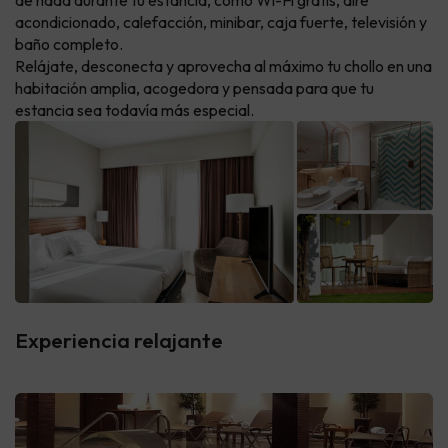
de nada durante tu estancia, como Wi-Fi gratis, aire
acondicionado, calefacción, minibar, caja fuerte, televisión y
baño completo.
Relájate, desconecta y aprovecha al máximo tu chollo en una
habitación amplia, acogedora y pensada para que tu
estancia sea todavía más especial.
Experiencia relajante