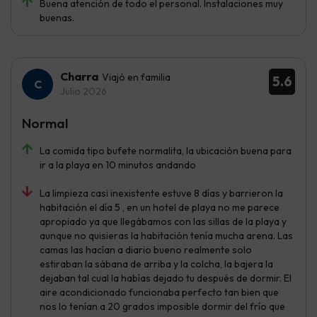
Buena atención de todo el personal. Instalaciones muy
buenas.
Charra
Viajó en familia
5.6
Julio 2026
Normal
La comida tipo bufete normalita, la ubicación buena para
ir a la playa en 10 minutos andando
La limpieza casi inexistente estuve 8 días y barrieron la
habitación el día 5 , en un hotel de playa no me parece
apropiado ya que llegábamos con las sillas de la playa y
aunque no quisieras la habitación tenía mucha arena. Las
camas las hacían a diario bueno realmente solo
estiraban la sábana de arriba y la colcha, la bajera la
dejaban tal cual la habías dejado tu después de dormir. El
aire acondicionado funcionaba perfecto tan bien que
nos lo tenían a 20 grados imposible dormir del frío que