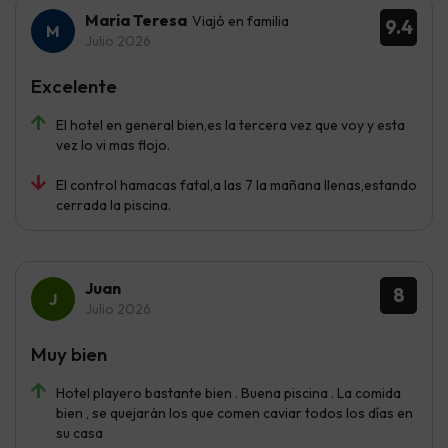
Maria Teresa
Viajó en familia
9.4
Julio 2026
Excelente
El hotel en general bien,es la tercera vez que voy y esta
vez lo vi mas flojo.
El control hamacas fatal,a las 7 la mañana llenas,estando
cerrada la piscina.
Juan
8
Julio 2026
Muy bien
Hotel playero bastante bien . Buena piscina . La comida
bien , se quejarán los que comen caviar todos los días en
su casa