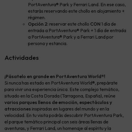
PortAventura® Park y Ferrari Land. En ese caso,
estarás reservando este chollo en alojamiento +
régimen.
Opción 2
: reservar este chollo
CON
1 día de
entrada a PortAventura® Park + 1 día de entrada
a PortAventura® Park y a Ferrari Land por
persona y estancia.
Actividades
¡Pásatelo en grande en PortAventura World®!
Si nunca has estado en PortAventura World®, prepárate
para vivir una experiencia única. Este complejo temático,
situado en la Costa Dorada (Tarragona, España), reúne
varios parques llenos de emoción, espectáculos y
atracciones
inspiradas en lugares del mundo y en la
velocidad. En tu visita podrás descubrir PortAventura Park,
el parque temático principal con seis áreas llenas de
aventuras, y Ferrari Land, un homenaje al espíritu y la