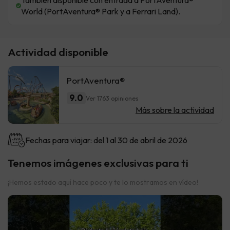
También disponible con entrada a PortAventura®
World (PortAventura® Park y a Ferrari Land).
Actividad disponible
PortAventura®
9.0
Ver 1763 opiniones
Más sobre la actividad
Fechas para viajar: del 1 al 30 de abril de 2026
Tenemos imágenes exclusivas para ti
¡Hemos estado aquí hace poco y te lo mostramos en vídeo!