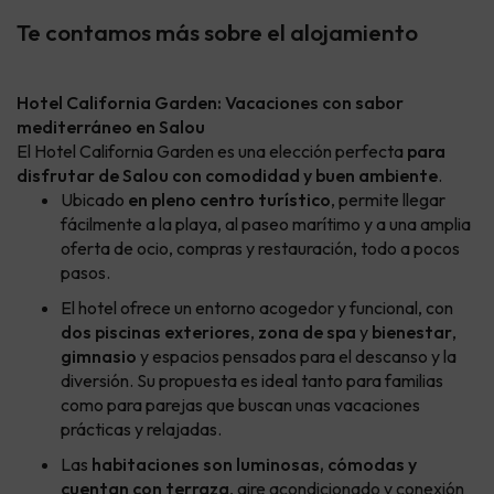
Te contamos más sobre el alojamiento
Hotel California Garden: Vacaciones con sabor
mediterráneo en Salou
El Hotel California Garden es una elección perfecta
para
disfrutar de Salou con comodidad y buen ambiente
.
Ubicado
en pleno centro turístico
, permite llegar
fácilmente a la playa, al paseo marítimo y a una amplia
oferta de ocio, compras y restauración, todo a pocos
pasos.
El hotel ofrece un entorno acogedor y funcional, con
dos piscinas exteriores
,
zona de spa
y
bienestar
,
gimnasio
y espacios pensados para el descanso y la
diversión. Su propuesta es ideal tanto para familias
como para parejas que buscan unas vacaciones
prácticas y relajadas.
Las
habitaciones son luminosas, cómodas y
cuentan con terraza
, aire acondicionado y conexión