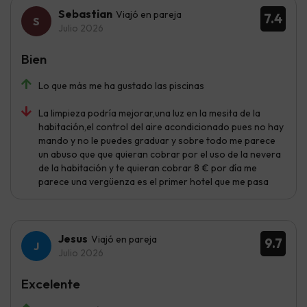
Sebastian
Viajó en pareja
7.4
Julio 2026
Bien
Lo que más me ha gustado las piscinas
La limpieza podría mejorar,una luz en la mesita de la
habitación,el control del aire acondicionado pues no hay
mando y no le puedes graduar y sobre todo me parece
un abuso que que quieran cobrar por el uso de la nevera
de la habitación y te quieran cobrar 8 € por día me
parece una vergüenza es el primer hotel que me pasa
Jesus
Viajó en pareja
9.7
Julio 2026
Excelente