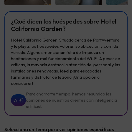
Ver todas
Ver todas
Ver t
¿Qué dicen los huéspedes sobre Hotel
California Garden?
Hotel California Garden: Situado cerca de PortAventura
y la playa, los huéspedes valoran su ubicación y comida
variada. Algunos mencionan falta de limpieza en
habitaciones y mal funcionamiento del Wi-Fi. A pesar de
críticas, la mayoría destaca la atención del personal y las
instalaciones renovadas. Ideal para escapadas
familiares y disfrutar de la zona. ¡Una opción a
considerar!
Para ahorrarte tiempo, hemos resumido las
AI
opiniones de nuestros clientes con inteligencia
artificial.
Selecciona un tema para ver opiniones específicas