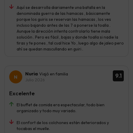
Aquí se desarrolla diariamente una batalla en la
denominada guerra de las hamacas , básicamente
porque los guiris se reservan las hamacas , los ves
incluso bajando antes de las 7 a ponerse la toalla .
Aunque la dirección intenta controlarlo tiene mala
solución . Pero es fácil , bajas y donde toalla si nadie la
tiras y te pones , tal cual hice Yo , luego algo de jaleo pero
ahí se quedan mascullando en guiri .
Nuria
Viajó en familia
9.1
Julio 2026
Excelente
El buffet de comida era espectacular, todo bien
organizado y todo muy variado.
El confort de los colchones están deteriorados y
tocabas el muelle.