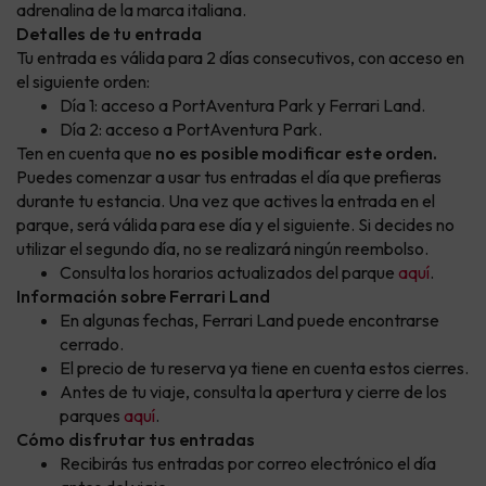
adrenalina de la marca italiana.
Detalles de tu entrada
Tu entrada es válida para 2 días consecutivos, con acceso en
el siguiente orden:
Día 1: acceso a PortAventura Park y Ferrari Land.
Día 2: acceso a PortAventura Park.
Ten en cuenta que
no es posible modificar este orden.
Puedes comenzar a usar tus entradas el día que prefieras
durante tu estancia. Una vez que actives la entrada en el
parque, será válida para ese día y el siguiente. Si decides no
utilizar el segundo día, no se realizará ningún reembolso.
Consulta los horarios actualizados del parque
aquí
.
Información sobre Ferrari Land
En algunas fechas, Ferrari Land puede encontrarse
cerrado.
El precio de tu reserva ya tiene en cuenta estos cierres.
Antes de tu viaje, consulta la apertura y cierre de los
parques
aquí
.
Cómo disfrutar tus entradas
Recibirás tus entradas por correo electrónico el día