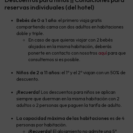
reservas individuales (del hotel)
Bebés de 0 a 1 año
: el primero viaja gratis
compartiendo cama con dos adultos en habitaciones
doble y triple.
En caso de que quieras viajar con 2 bebés
alojados en la misma habitación, deberás
ponerte en contacto con nosotros
aquí
para que
consultemos si es posible.
Niños de 2 a 11 años:
el 1º y el 2º viajan con un 50% de
descuento.
¡Recuerda!
Los descuentos para niños se aplican
siempre que duerman en la misma habitación con 2
adultos o 2 personas que paguen la tarifa de adulto.
La capacidad máxima de las habitaciones
es de 4
personas por habitación.
¡Recuerda!
El alojamiento no admite una 5ª