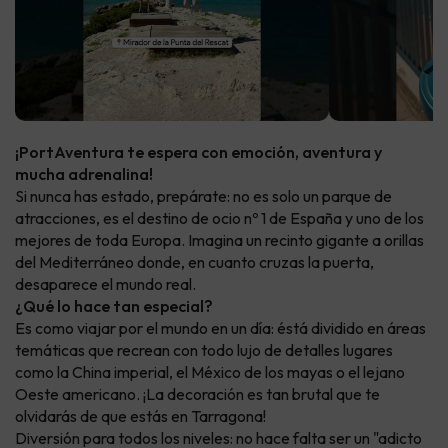
¡PortAventura te espera con emoción, aventura y
mucha adrenalina!
Si nunca has estado, prepárate: no es solo un parque de
atracciones, es el destino de ocio nº 1 de España y uno de los
mejores de toda Europa. Imagina un recinto gigante a orillas
del Mediterráneo donde, en cuanto cruzas la puerta,
desaparece el mundo real.
¿Qué lo hace tan especial?
Es como viajar por el mundo en un día: éstá dividido en áreas
temáticas que recrean con todo lujo de detalles lugares
como la China imperial, el México de los mayas o el lejano
Oeste americano. ¡La decoración es tan brutal que te
olvidarás de que estás en Tarragona!
Diversión para todos los niveles: no hace falta ser un "adicto