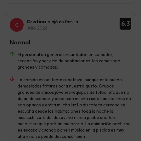
Cristina
Viajó en familia
6.3
Julio 2026
Normal
El personal en general encantador, en comedor,
recepción y servicio de habitaciones. las camas son
grandes y cómodas.
La comida es bastante repetitiva, aunque está buena,
demasiadas frituras para nuestro gusto. Grupos
grandes de chicos jóvenes-equipos de fútbol etc que no
dejan descansar y producen mucho ruido.Las cortinas no
son opacas y entra mucha luz.La discoteca cercana se
escucha desde las habitaciones toda la noche la
música.El café del desayuno nunca probé uno tan
malo,creo que podrían mejorarlo. La animación nocturna
es escasa y cuando ponen música en la piscina es muy
alta y no se puede descansar bien