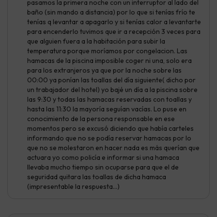
pasamos la primera noche con un interruptor al lado del
baño (sin mando a distancia) por lo que si tenías frío te
tenías q levantar a apagarlo y si tenías calor a levantarte
para encenderlo tuvimos que ir a recepción 3 veces para
que alguien fuera a la habitación para subir la
temperatura porque moríamos por congelacion. Las
hamacas de la piscina imposible coger ni una, solo era
para los extranjeros ya que por la noche sobre las
00:00 ya ponían las toallas del día siguiente( dicho por
un trabajador del hotel) yo bajé un día a la piscina sobre
las 9:30 y todas las hamacas reservadas con toallas y
hasta las 11:30 la mayoría seguían vacías. Lo puse en
conocimiento de la persona responsable en ese
momentos pero se excusó diciendo que había carteles
informando que no se podía reservar hamacas por lo
que no se molestaron en hacer nada es más querían que
actuara yo como policía e informar si una hamaca
llevaba mucho tiempo sin ocuparse para que el de
seguridad quitara las toallas de dicha hamaca
(impresentable la respuesta…)