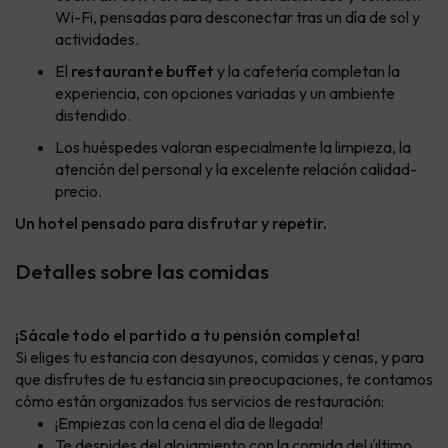
Wi-Fi, pensadas para desconectar tras un día de sol y
actividades.
El
restaurante buffet
y la cafetería completan la
experiencia, con opciones variadas y un ambiente
distendido.
Los huéspedes valoran especialmente la limpieza, la
atención del personal y la excelente relación calidad-
precio.
Un hotel pensado para disfrutar y repetir.
Detalles sobre las comidas
¡Sácale todo el partido a tu pensión completa!
Si eliges tu estancia con desayunos, comidas y cenas, y para
que disfrutes de tu estancia sin preocupaciones, te contamos
cómo están organizados tus servicios de restauración:
¡Empiezas con la cena el día de llegada!
Te despides del alojamiento con la comida del último