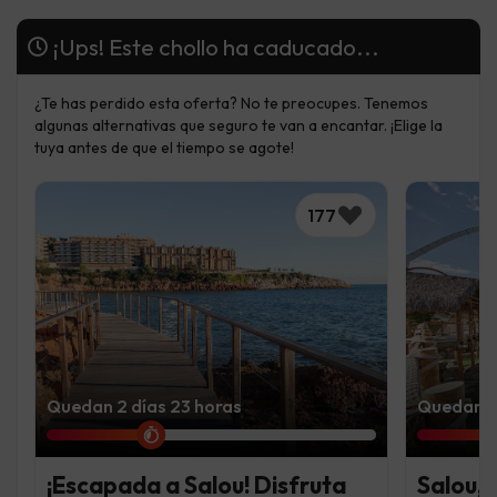
¡Ups! Este chollo ha caducado...
¿Te has perdido esta oferta? No te preocupes. Tenemos
algunas alternativas que seguro te van a encantar. ¡Elige la
tuya antes de que el tiempo se agote!
177
Quedan 2 días 23 horas
Quedan 2 
¡Escapada a Salou! Disfruta
Salou, 