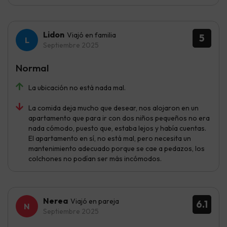
Lidon
Viajó en familia
5
Septiembre 2025
Normal
La ubicación no está nada mal.
La comida deja mucho que desear, nos alojaron en un
apartamento que para ir con dos niños pequeños no era
nada cómodo, puesto que, estaba lejos y había cuentas.
El apartamento en sí, no está mal, pero necesita un
mantenimiento adecuado porque se cae a pedazos, los
colchones no podían ser más incómodos.
Nerea
Viajó en pareja
6.1
Septiembre 2025