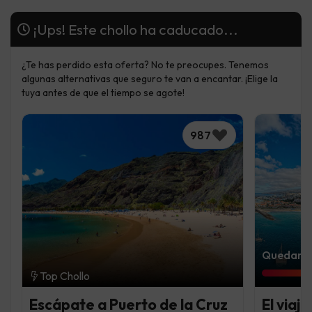
¡Ups! Este chollo ha caducado...
¿Te has perdido esta oferta? No te preocupes. Tenemos
algunas alternativas que seguro te van a encantar. ¡Elige la
tuya antes de que el tiempo se agote!
987
Quedan 4 
Top Chollo
Escápate a Puerto de la Cruz
El viaj