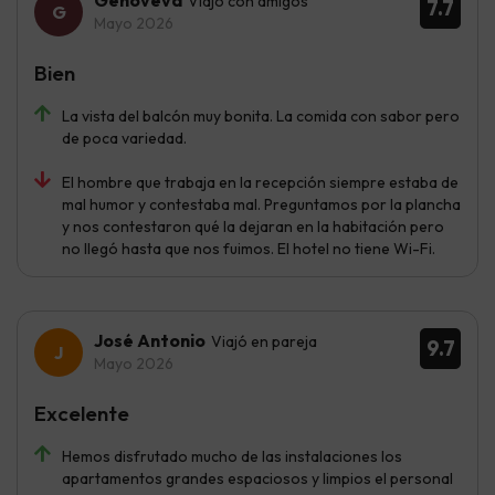
Genoveva
Viajó con amigos
7.7
Mayo 2026
Bien
La vista del balcón muy bonita. La comida con sabor pero
de poca variedad.
El hombre que trabaja en la recepción siempre estaba de
mal humor y contestaba mal. Preguntamos por la plancha
y nos contestaron qué la dejaran en la habitación pero
no llegó hasta que nos fuimos. El hotel no tiene Wi-Fi.
José Antonio
Viajó en pareja
9.7
Mayo 2026
Excelente
Hemos disfrutado mucho de las instalaciones los
apartamentos grandes espaciosos y limpios el personal