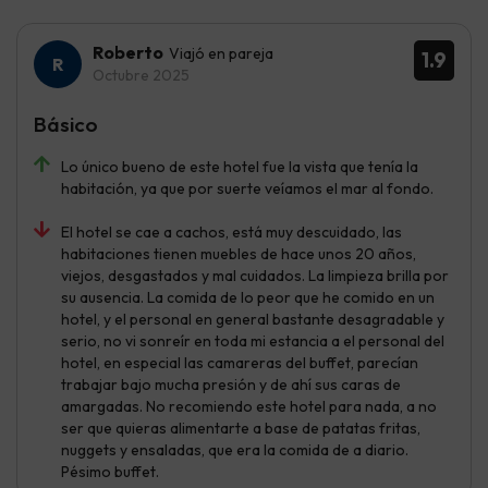
Roberto
Viajó en pareja
1.9
Octubre 2025
Básico
Lo único bueno de este hotel fue la vista que tenía la
habitación, ya que por suerte veíamos el mar al fondo.
El hotel se cae a cachos, está muy descuidado, las
habitaciones tienen muebles de hace unos 20 años,
viejos, desgastados y mal cuidados. La limpieza brilla por
su ausencia. La comida de lo peor que he comido en un
hotel, y el personal en general bastante desagradable y
serio, no vi sonreír en toda mi estancia a el personal del
hotel, en especial las camareras del buffet, parecían
trabajar bajo mucha presión y de ahí sus caras de
amargadas. No recomiendo este hotel para nada, a no
ser que quieras alimentarte a base de patatas fritas,
nuggets y ensaladas, que era la comida de a diario.
Pésimo buffet.