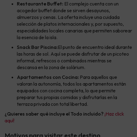
Restaurante Buffet:
El complejo cuenta con un
acogedor buffet donde se sirven desayunos,
almuerzos y cenas. La oferta incluye una cuidada
selección de platos internacionales y, por supuesto,
especialidades locales canarias que permiten saborear
la esencia de la isla.
Snack Bar Piscina:
El punto de encuentro ideal durante
las horas de sol. Aquí se puede disfrutar de un picoteo
informal, refrescos o combinados mientras se
descansa en la zona de solárium.
Apartamentos con Cocina:
Para aquellos que
valoran la autonomía, todos los apartamentos están
equipados con cocina completa, lo que permite
preparar tus propias comidas y disfrutarlas en la
terraza privada con total libertad.
¿Quieres saber qué incluye el Todo incluido?
¡Haz click
aquí!
Motivos para visitar este destino