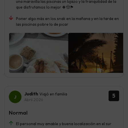
una maravilla las piscinas un lujazo y la tranquilidad de la
que disfrutamos lo mejor 🍀🤠🏴󠁧󠁢󠁳󠁣󠁴󠁿
Poner algo más en los snak en la mañana y en la tarde en
las piscinas pobre lo de picar
Judith
Viajó en familia
5
Abril 2026
Normal
El personal muy amable y buena localización en el sur