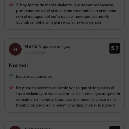
Si hay temas de mantenimiento que deben resolverse,
por lo menos en el piso que me toco había un problema
con el desagüe del baño que se inundaba cuando te
duchabas, debe arreglarse con cierta urgencia
María
Viajó con amigos
5.7
Junio 2026
Normal
Las zonas comunes
No poseen servicio de picnic por lo que si adquieres el
todo incluido y te vas a visitar la isla, tienes que adquirir la
comida en otro lado. Cada dos día hacen limpieza de la
habitación pero en la nuestra no limpiaron ni la bañera