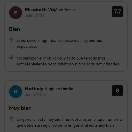
Elisabeth
Viajó en familia
7.7
Julio 2026
Bien
El personal magnifico, las piscinas muy buenas
espacioso.
Modernizar el mobiliario, y falta que tengan mas
entretenimiento para adultos y niños. Mas actividaades .
Nathaly
Viajó en familia
8
Junio 2026
Muy bien
En general está muy bien, hay detalles en el apartamento
que deben arreglarse pero en general está muy bien