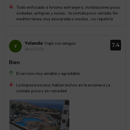
Todo enfocado a turismo extranjero, instalaciones poco
cuidadas, antiguas y sucias… la comida poco variada. No
mediterránea, muy azucarada o insulsa… no repetiría
Yolanda
Viajó con amigos
7.4
Abril 2026
Bien
El servicio muy amable y agradable
La limpieza escasa, habían bichos en la encimera La
comida..poca y sin variedad