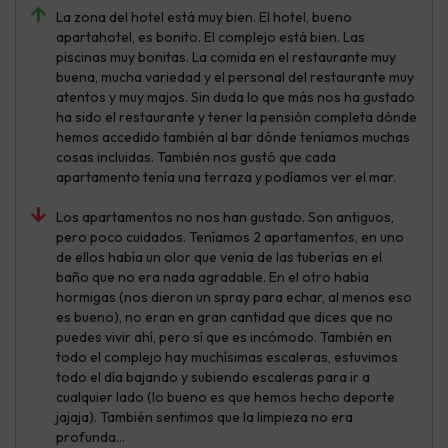
La zona del hotel está muy bien. El hotel, bueno
apartahotel, es bonito. El complejo está bien. Las
piscinas muy bonitas. La comida en el restaurante muy
buena, mucha variedad y el personal del restaurante muy
atentos y muy majos. Sin duda lo que más nos ha gustado
ha sido el restaurante y tener la pensión completa dónde
hemos accedido también al bar dónde teníamos muchas
cosas incluidas. También nos gustó que cada
apartamento tenía una terraza y podíamos ver el mar.
Los apartamentos no nos han gustado. Son antiguos,
pero poco cuidados. Teníamos 2 apartamentos, en uno
de ellos había un olor que venía de las tuberías en el
baño que no era nada agradable. En el otro había
hormigas (nos dieron un spray para echar, al menos eso
es bueno), no eran en gran cantidad que dices que no
puedes vivir ahí, pero sí que es incómodo. También en
todo el complejo hay muchísimas escaleras, estuvimos
todo el día bajando y subiendo escaleras para ir a
cualquier lado (lo bueno es que hemos hecho deporte
jajaja). También sentimos que la limpieza no era
profunda...