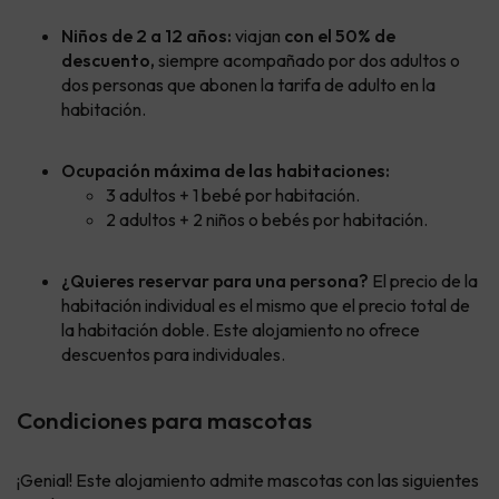
Niños de 2 a 12 años:
viajan
con el 50% de
descuento,
siempre acompañado por dos adultos o
dos personas que abonen la tarifa de adulto en la
habitación.
Ocupación máxima de las habitaciones:
3 adultos + 1 bebé por habitación.
2 adultos + 2 niños o bebés por habitación.
¿Quieres reservar para una persona?
El precio de la
habitación individual es el mismo que el precio total de
la habitación doble. Este alojamiento no ofrece
descuentos para individuales.
Condiciones para mascotas
¡Genial! Este alojamiento admite mascotas con las siguientes