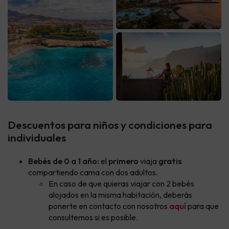
Descuentos para niños y condiciones para
individuales
Bebés de 0 a 1 año:
el
primero
viaja
gratis
compartiendo cama con dos adultos.
En caso de que quieras viajar con 2 bebés
alojados en la misma habitación, deberás
ponerte en contacto con nosotros
aquí
para que
consultemos si es posible.