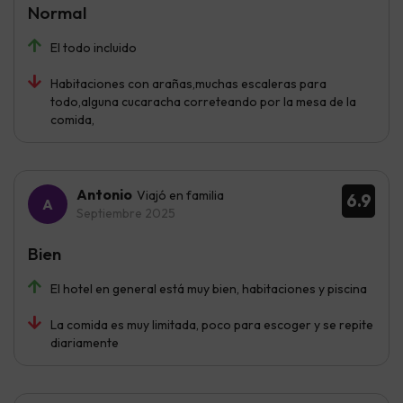
Normal
El todo incluido
Habitaciones con arañas,muchas escaleras para
todo,alguna cucaracha correteando por la mesa de la
comida,
Antonio
Viajó en familia
6.9
Septiembre 2025
Bien
El hotel en general está muy bien, habitaciones y piscina
La comida es muy limitada, poco para escoger y se repite
diariamente