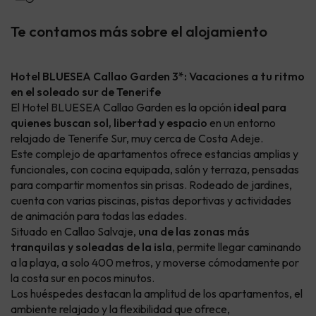
Te contamos más sobre el alojamiento
Hotel BLUESEA Callao Garden 3*: Vacaciones a tu ritmo
en el soleado sur de Tenerife
El Hotel BLUESEA Callao Garden es la opción
ideal para
quienes buscan sol, libertad y espacio
en un entorno
relajado de Tenerife Sur, muy cerca de Costa Adeje.
Este complejo de apartamentos ofrece estancias amplias y
funcionales, con cocina equipada, salón y terraza, pensadas
para compartir momentos sin prisas. Rodeado de jardines,
cuenta con varias piscinas, pistas deportivas y actividades
de animación para todas las edades.
Situado en Callao Salvaje,
una de las zonas más
tranquilas y soleadas de la isla
, permite llegar caminando
a la playa, a solo 400 metros, y moverse cómodamente por
la costa sur en pocos minutos.
Los huéspedes destacan la amplitud de los apartamentos, el
ambiente relajado y la flexibilidad que ofrece,