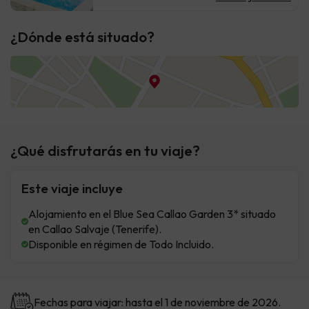
¿Dónde está situado?
¿Qué disfrutarás en tu viaje?
Este viaje incluye
Alojamiento en el Blue Sea Callao Garden 3* situado
en Callao Salvaje (Tenerife).
Disponible en régimen de Todo Incluido.
Fechas para viajar: hasta el 1 de noviembre de 2026.