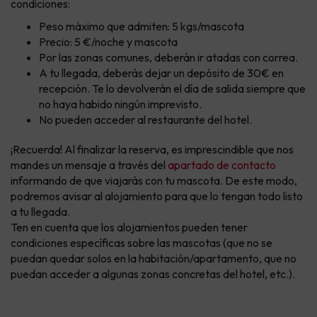
condiciones:
Peso máximo que admiten: 5 kgs/mascota
Precio: 5 €/noche y mascota
Por las zonas comunes, deberán ir atadas con correa.
A tu llegada, deberás dejar un depósito de 30€ en
recepción. Te lo devolverán el día de salida siempre que
no haya habido ningún imprevisto.
No pueden acceder al restaurante del hotel.
¡Recuerda! Al finalizar la reserva, es imprescindible que nos
mandes un mensaje a través del
apartado de contacto
informando de que viajarás con tu mascota. De este modo,
podremos avisar al alojamiento para que lo tengan todo listo
a tu llegada.
Ten en cuenta que los alojamientos pueden tener
condiciones específicas sobre las mascotas (que no se
puedan quedar solos en la habitación/apartamento, que no
puedan acceder a algunas zonas concretas del hotel, etc.).