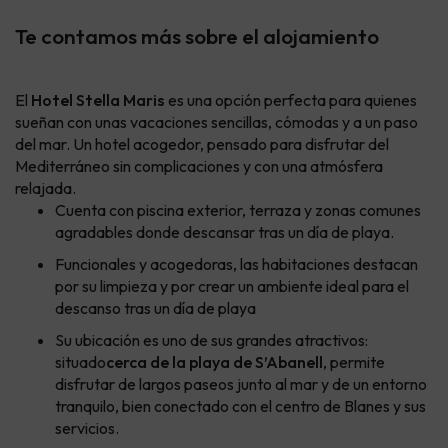
Te contamos más sobre el alojamiento
El
Hotel Stella Maris
es una opción perfecta para quienes
sueñan con unas vacaciones sencillas, cómodas y a un paso
del mar. Un hotel acogedor, pensado para disfrutar del
Mediterráneo sin complicaciones y con una atmósfera
relajada.
Cuenta con piscina exterior, terraza y zonas comunes
agradables donde descansar tras un día de playa.
Funcionales y acogedoras, las habitaciones destacan
por su limpieza y por crear un ambiente ideal para el
descanso tras un día de playa
Su ubicación es uno de sus grandes atractivos:
situado
cerca de la playa de S’Abanell
, permite
disfrutar de largos paseos junto al mar y de un entorno
tranquilo, bien conectado con el centro de Blanes y sus
servicios.