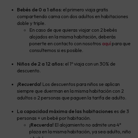
Bebés de 0 a 1 años
: el primero viaja gratis
compartiendo cama con dos adultos en habitaciones
doble y triple.
En caso de que quieras viajar con 2 bebés
alojados en la misma habitación, deberás
ponerte en contacto con nosotros
aquí
para que
consultemos si es posible.
Niños de 2 a 12 años:
el 1º viaja con un 30% de
descuento.
¡Recuerda!
Los descuentos para niños se aplican
siempre que duerman en la misma habitación con 2
adultos o 2 personas que paguen la tarifa de adulto.
La capacidad máxima de las habitaciones
es de 3
personas + un bebé por habitación.
¡Recuerda!
El alojamiento no admite una 4ª
plaza en la misma habitación, ya sea adulto, niño