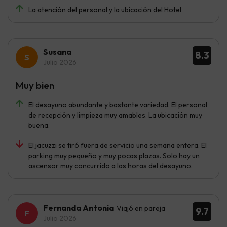
La atención del personal y la ubicación del Hotel
Susana
8.3
Julio 2026
Muy bien
El desayuno abundante y bastante variedad. El personal
de recepción y limpieza muy amables. La ubicación muy
buena.
El jacuzzi se tiró fuera de servicio una semana entera. El
parking muy pequeño y muy pocas plazas. Solo hay un
ascensor muy concurrido a las horas del desayuno.
Fernanda Antonia
Viajó en pareja
9.7
Julio 2026