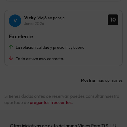
Vicky
Viajó en pareja
10
Junio 2026
Excelente
La relación calidad y precio muy buena.
Todo estuvo muy correcto.
Mostrar más opiniones
Si tienes dudas antes de reservar, puedes consultar nuestro
apartado de
preguntas frecuentes
.
Otras iniciativas de éxito del grupo Viajes Para Ti S.L.U.