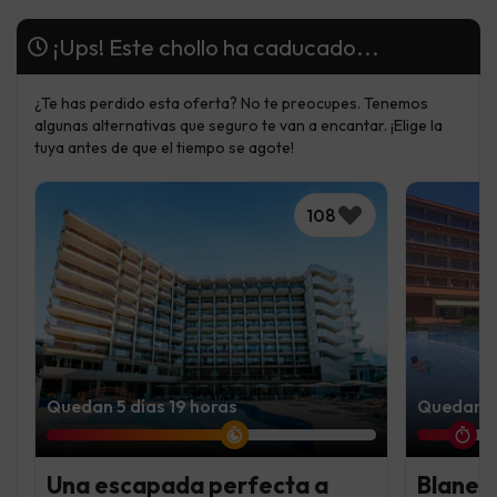
¡Ups! Este chollo ha caducado...
¿Te has perdido esta oferta? No te preocupes. Tenemos
algunas alternativas que seguro te van a encantar. ¡Elige la
tuya antes de que el tiempo se agote!
108
Quedan 5 días 19 horas
Quedan 2
Una escapada perfecta a
Blanes: