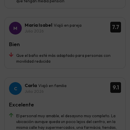
que tengan média pensión
Maria Isabel
Viajó en pareja
7.7
Julio 2026
Bien
Que el baño esté más adaptado para personas con
movilidad reducida
Carla
Viajó en familia
9.1
Julio 2026
Excelente
El personal muy amable, el desayuno muy completo. La
ubicación aunque queda un poco lejos del centro, en la
misma calle hay supermercados, una farmácia, tiendas,