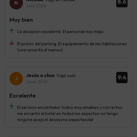
8.6
Julio 2026
Muy bien
La ubicación excelente. El personal muy majo.
El precio del parking. El equipamiento de las habitaciones
(una neverita al menos).
Jesús o chus
Viajó solo
9.4
Junio 2026
Excelente
El servicio encantador todos muy amables y correctos
me encanto el hotel en todos los aspectos no tengo
ninguna queja el desayuno espectacular