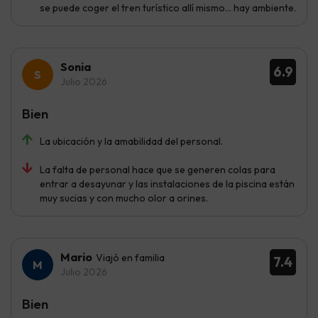
se puede coger el tren turístico allí mismo... hay ambiente.
Sonia
6.9
Julio 2026
Bien
La ubicación y la amabilidad del personal.
La falta de personal hace que se generen colas para
entrar a desayunar y las instalaciones de la piscina están
muy sucias y con mucho olor a orines.
Mario
Viajó en familia
7.4
Julio 2026
Bien