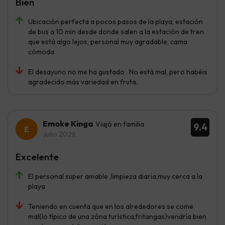
Bien
Ubicación perfecta a pocos pasos de la playa, estación
de bus a 10 min desde donde salen a la estación de tren
que está algo lejos, personal muy agradable, cama
cómoda
El desayuno no me ha gustado . No está mal, pero habéis
agradecido más variedad en fruta.
Emoke Kinga
Viajó en familia
9.4
Julio 2026
Excelente
El personal super amable ,limpieza diaria,muy cerca a la
playa
Teniendo en cuenta que en los alrededores se come
mal(lo típico de una zóna turística,fritangas)vendría bien