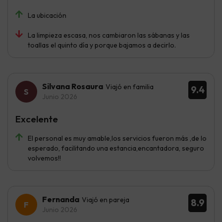
La ubicación
La limpieza escasa, nos cambiaron las sábanas y las
toallas el quinto día y porque bajamos a decirlo.
Silvana Rosaura
Viajó en familia
9.4
Junio 2026
Excelente
El personal es muy amable,los servicios fueron más ,de lo
esperado, facilitando una estancia,encantadora, seguro
volvemos!!
Fernanda
Viajó en pareja
8.9
Junio 2026