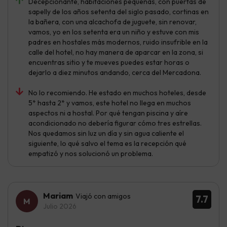
Decepcionante, habitaciones pequeñas, con puertas de
sapelly de los años setenta del siglo pasado, cortinas en
la bañera, con una alcachofa de juguete, sin renovar,
vamos, yo en los setenta era un niño y estuve con mis
padres en hostales más modernos, ruido insufrible en la
calle del hotel, no hay manera de aparcar en la zona, si
encuentras sitio y te mueves puedes estar horas o
dejarlo a diez minutos andando, cerca del Mercadona.
No lo recomiendo. He estado en muchos hoteles, desde
5* hasta 2* y vamos, este hotel no llega en muchos
aspectos ni a hostal. Por qué tengan piscina y aíre
acondicionado no debería figurar cómo tres estrellas.
Nos quedamos sin luz un día y sin agua caliente el
siguiente, lo qué salvo el tema es la recepción qué
empatizó y nos solucionó un problema.
Mariam
Viajó con amigos
7.7
Julio 2026