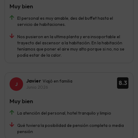
Muy bien
El personal es muy amable, des del buffet hasta el
servicio de habitaciones.
Nos pusieron en la ultima planta y era insoportable el
trayecto del ascensor a la habitación. En la habitación
teníamos que poner el aire muy alto porque si no, no se
podía estar de la calor.
Javier
Viajó en familia
8.3
Junio 2026
Muy bien
La atención del personal, hotel tranquilo y limpio
Qué tuviera la posibilidad de pensión completa o media
pensión