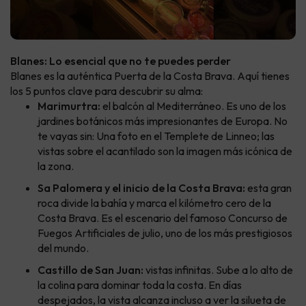
Blanes: Lo esencial que no te puedes perder
Blanes es la auténtica Puerta de la Costa Brava. Aquí tienes
los 5 puntos clave para descubrir su alma:
Marimurtra:
el balcón al Mediterráneo. Es uno de los
jardines botánicos más impresionantes de Europa. No
te vayas sin: Una foto en el Templete de Linneo; las
vistas sobre el acantilado son la imagen más icónica de
la zona.
Sa Palomera y el inicio de la Costa Brava:
esta gran
roca divide la bahía y marca el kilómetro cero de la
Costa Brava. Es el escenario del famoso Concurso de
Fuegos Artificiales de julio, uno de los más prestigiosos
del mundo.
Castillo de San Juan:
vistas infinitas. Sube a lo alto de
la colina para dominar toda la costa. En días
despejados, la vista alcanza incluso a ver la silueta de