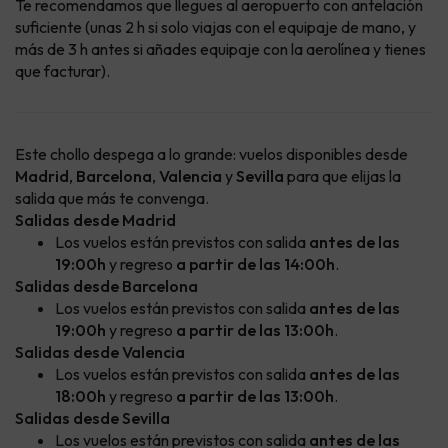
Te recomendamos que llegues al aeropuerto con antelación
suficiente (unas 2 h si solo viajas con el equipaje de mano, y
más de 3 h antes si añades equipaje con la aerolínea y tienes
que facturar).
Este chollo despega a lo grande: vuelos disponibles desde
Madrid
,
Barcelona
,
Valencia
y
Sevilla
para que elijas la
salida que más te convenga.
Salidas desde Madrid
Los vuelos están previstos con salida
antes de las
19:00h
y regreso
a partir de las 14:00h
.
Salidas desde Barcelona
Los vuelos están previstos con salida
antes de las
19:00h
y regreso
a partir de las 13:00h
.
Salidas desde Valencia
Los vuelos están previstos con salida
antes de las
18:00h
y regreso
a partir de las 13:00h
.
Salidas desde Sevilla
Los vuelos están previstos con salida
antes de las