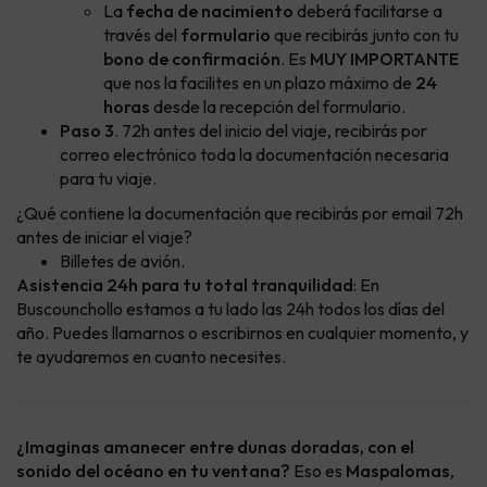
La
fecha de nacimiento
deberá facilitarse a
través del
formulario
que recibirás junto con tu
bono de confirmación
. Es
MUY IMPORTANTE
que nos la facilites en un plazo máximo de
24
horas
desde la recepción del formulario.
Paso 3
. 72h antes del inicio del viaje, recibirás por
correo electrónico toda la documentación necesaria
para tu viaje.
¿Qué contiene la documentación que recibirás por email 72h
antes de iniciar el viaje?
Billetes de avión.
Asistencia 24h para tu total tranquilidad
: En
Buscounchollo estamos a tu lado las 24h todos los días del
año. Puedes llamarnos o escribirnos en cualquier momento, y
te ayudaremos en cuanto necesites.
¿Imaginas amanecer entre dunas doradas, con el
sonido del océano en tu ventana?
Eso es
Maspalomas
,