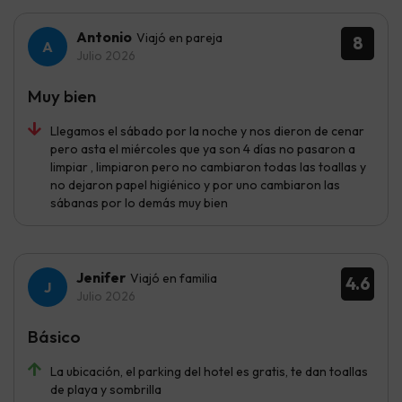
Antonio
Viajó en pareja
8
Julio 2026
Muy bien
Llegamos el sábado por la noche y nos dieron de cenar
pero asta el miércoles que ya son 4 días no pasaron a
limpiar , limpiaron pero no cambiaron todas las toallas y
no dejaron papel higiénico y por uno cambiaron las
sábanas por lo demás muy bien
Jenifer
Viajó en familia
4.6
Julio 2026
Básico
La ubicación, el parking del hotel es gratis, te dan toallas
de playa y sombrilla