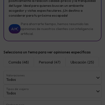
positivamente la relación calidad-precio y la tranquilidad
del lugar. Ideal para quienes buscan un ambiente
acogedor y vistas espectaculares. ¡Un destino a
considerar para tu próxima escapada!
Para ahorrarte tiempo, hemos resumido las
AI
opiniones de nuestros clientes con inteligencia
artificial.
Selecciona un tema para ver opiniones específicas
Comida
(48)
Personal
(47)
Ubicación
(25)
Valoraciones
Todos
Tipos de viajero
Todos
Ordenar por: