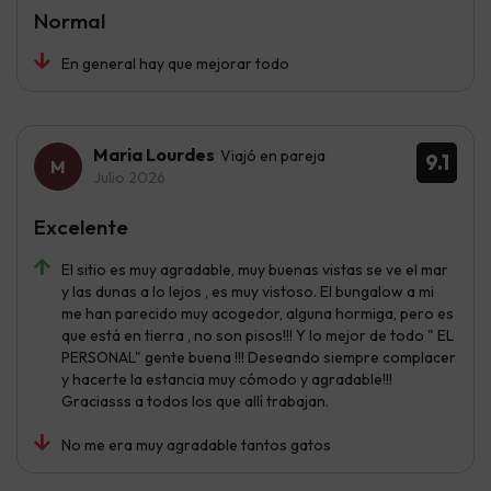
Normal
En general hay que mejorar todo
Maria Lourdes
Viajó en pareja
9.1
Julio 2026
Excelente
El sitio es muy agradable, muy buenas vistas se ve el mar
y las dunas a lo lejos , es muy vistoso. El bungalow a mi
me han parecido muy acogedor, alguna hormiga, pero es
que está en tierra , no son pisos!!! Y lo mejor de todo " EL
PERSONAL" gente buena !!! Deseando siempre complacer
y hacerte la estancia muy cómodo y agradable!!!
Graciasss a todos los que allí trabajan.
No me era muy agradable tantos gatos