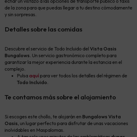
echar un vistazo a las opciones de transporte público o taxis
de la zona para que puedas llegar a tu destino cómodamente
y sin sorpresas.
Detalles sobre las comidas
Descubre el servicio de Todo Incluido del
Vista Oasis
Bungalows
. Un servicio gastronómico completo para
garantizar la mejor experiencia durante la estancia en el
complejo.
Pulsa
aquí
para ver todos los detalles del régimen de
Todo Incluido
.
Te contamos más sobre el alojamiento
Si escoges este chollo, te alojarán en
Bungalows Vista
Oasis
, un lugar perfecto para disfrutar de unas vacaciones
inolvidables en Maspalomas.
A tan solo unos minutos de las emblemáticas
dunas