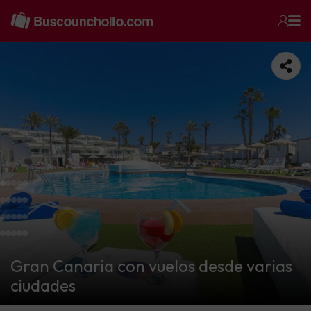
Gran Canaria con vuelos desde varias
ciudades