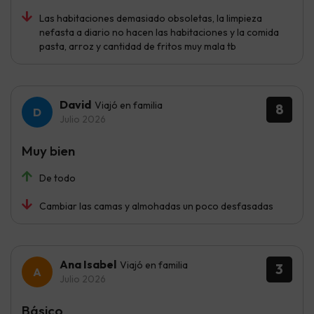
Las habitaciones demasiado obsoletas, la limpieza
nefasta a diario no hacen las habitaciones y la comida
pasta, arroz y cantidad de fritos muy mala tb
David
Viajó en familia
8
Julio 2026
Muy bien
De todo
Cambiar las camas y almohadas un poco desfasadas
Ana Isabel
Viajó en familia
3
Julio 2026
Básico