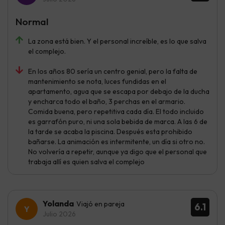
Normal
La zona está bien. Y el personal increíble, es lo que salva
el complejo.
En los años 80 sería un centro genial, pero la falta de
mantenimiento se nota, luces fundidas en el
apartamento, agua que se escapa por debajo de la ducha
y encharca todo el baño, 3 perchas en el armario.
Comida buena, pero repetitiva cada día. El todo incluido
es garrafón puro, ni una sola bebida de marca. A las 6 de
la tarde se acaba la piscina. Después esta prohibido
bañarse. La animación es intermitente, un día si otro no.
No volvería a repetir, aunque ya digo que el personal que
trabaja allí es quien salva el complejo
Yolanda
Viajó en pareja
6.1
Julio 2026