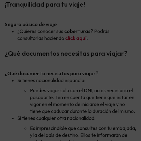
¡Tranquilidad para tu viaje!
Seguro básico de viaje
¿Quieres conocer sus
coberturas
? Podrás
consultarlas haciendo
click aquí
.
¿Qué documentos necesitas para viajar?
¿Qué documento necesitas para viajar?
Si tienes nacionalidad española:
Puedes viajar solo con el DNI, no es necesario el
pasaporte. Ten en cuenta que tiene que estar en
vigor en el momento de iniciarse el viaje y no
tiene que caducar durante la duración del mismo.
Si tienes cualquier otra nacionalidad:
Es imprescindible que consultes con tu embajada,
y la del país de destino. Ellos te informarán de