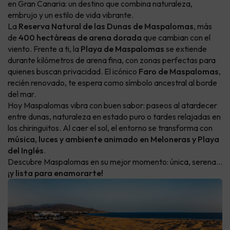
en Gran Canaria: un destino que combina naturaleza,
embrujo y un estilo de vida vibrante.
La
Reserva Natural de las Dunas de Maspalomas
, más
de
400 hectáreas de arena dorada
que cambian con el
viento. Frente a ti, la
Playa de Maspalomas
se extiende
durante kilómetros de arena fina, con zonas perfectas para
quienes buscan privacidad. El icónico
Faro de Maspalomas
,
recién renovado, te espera como símbolo ancestral al borde
del mar.
Hoy Maspalomas vibra con buen sabor: paseos al atardecer
entre dunas, naturaleza en estado puro o tardes relajadas en
los chiringuitos. Al caer el sol, el entorno se transforma con
música, luces y ambiente animado en Meloneras y Playa
del Inglés
.
Descubre Maspalomas en su mejor momento: única, serena…
¡y lista para enamorarte!