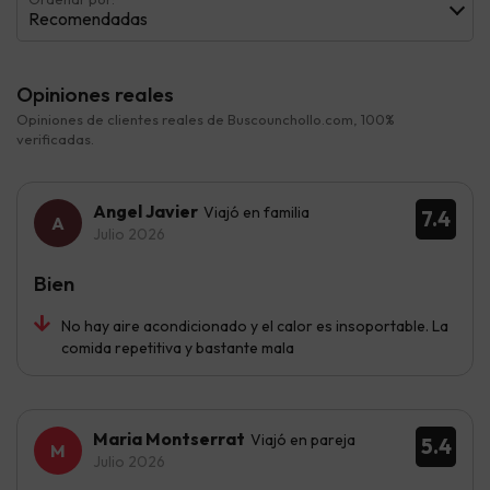
Recomendadas
Opiniones reales
Opiniones de clientes reales de Buscounchollo.com, 100%
verificadas.
Angel Javier
Viajó en familia
7.4
Julio 2026
Bien
No hay aire acondicionado y el calor es insoportable. La
comida repetitiva y bastante mala
Maria Montserrat
Viajó en pareja
5.4
Julio 2026