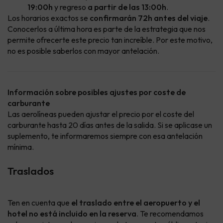
19:00h
y regreso
a partir de las 13:00h
.
Los horarios exactos se
confirmarán 72h antes del viaje
.
Conocerlos a última hora es parte de la estrategia que nos
permite ofrecerte este precio tan increíble. Por este motivo,
no es posible saberlos con mayor antelación.
Información sobre posibles ajustes por coste de
carburante
Las aerolíneas pueden ajustar el precio por el coste del
carburante hasta 20 días antes de la salida. Si se aplicase un
suplemento, te informaremos siempre con esa antelación
mínima.
Traslados
Ten en cuenta que
el traslado entre el aeropuerto y el
hotel no está incluido en la reserva
. Te recomendamos