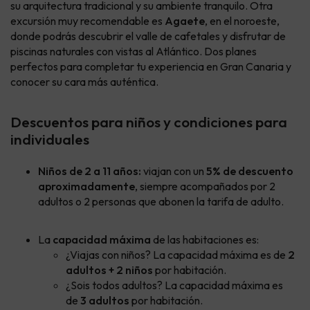
su arquitectura tradicional y su ambiente tranquilo. Otra
excursión muy recomendable es
Agaete
, en el noroeste,
donde podrás descubrir el valle de cafetales y disfrutar de
piscinas naturales con vistas al Atlántico. Dos planes
perfectos para completar tu experiencia en Gran Canaria y
conocer su cara más auténtica.
Descuentos para niños y condiciones para
individuales
Niños de 2 a 11 años:
viajan con un
5% de descuento
aproximadamente
, siempre acompañados por 2
adultos o 2 personas que abonen la tarifa de adulto.
La
capacidad máxima
de las habitaciones es:
¿Viajas con niños? La capacidad máxima es de
2
adultos + 2 niños
por habitación.
¿Sois todos adultos? La capacidad máxima es
de
3 adultos
por habitación.