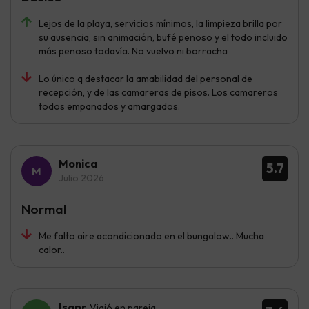
Lejos de la playa, servicios mínimos, la limpieza brilla por
su ausencia, sin animación, bufé penoso y el todo incluido
más penoso todavía. No vuelvo ni borracha
Lo único q destacar la amabilidad del personal de
recepción, y de las camareras de pisos. Los camareros
todos empanados y amargados.
Monica
5.7
Julio 2026
Normal
Me falto aire acondicionado en el bungalow.. Mucha
calor..
Isapr
Viajó en pareja