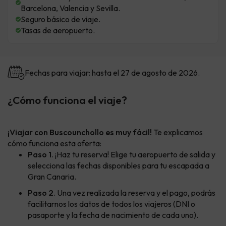
Barcelona, Valencia y Sevilla.
Seguro básico de viaje.
Tasas de aeropuerto.
Fechas para viajar: hasta el 27 de agosto de 2026.
¿Cómo funciona el viaje?
¡Viajar con Buscounchollo es muy fácil!
Te explicamos
cómo funciona esta oferta:
Paso 1
. ¡Haz tu reserva! Elige tu aeropuerto de salida y
selecciona las fechas disponibles para tu escapada a
Gran Canaria.
Paso 2
. Una vez realizada la reserva y el pago, podrás
facilitarnos los datos de todos los viajeros (DNI o
pasaporte y la fecha de nacimiento de cada uno).