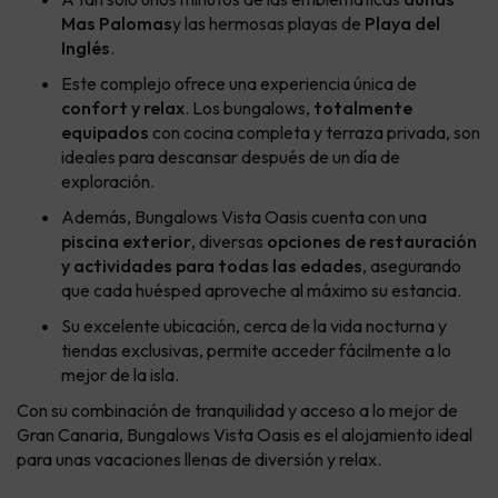
Mas Palomas
y las hermosas playas de
Playa del
Inglés
.
Este complejo ofrece una experiencia única de
confort y relax
. Los bungalows,
totalmente
equipados
con cocina completa y terraza privada, son
ideales para descansar después de un día de
exploración.
Además, Bungalows Vista Oasis cuenta con una
piscina exterior
, diversas
opciones de restauración
y actividades para todas las edades
, asegurando
que cada huésped aproveche al máximo su estancia.
Su excelente ubicación, cerca de la vida nocturna y
tiendas exclusivas, permite acceder fácilmente a lo
mejor de la isla.
Con su combinación de tranquilidad y acceso a lo mejor de
Gran Canaria, Bungalows Vista Oasis es el alojamiento ideal
para unas vacaciones llenas de diversión y relax.