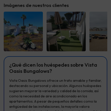
Imágenes de nuestros clientes
Ver todas
Ver todas
Ver t
¿Qué dicen los huéspedes sobre Vista
Oasis Bungalows?
Vista Oasis Bungalows ofrece un trato amable y familiar,
destacando su personal y ubicación. Algunos huéspedes
sugieren mejorar la variedad y calidad de la comida, así
como la necesidad de aire acondicionado en los
apartamentos. A pesar de pequeños detalles como la
antigüedad de las instalaciones, la mayoría valora