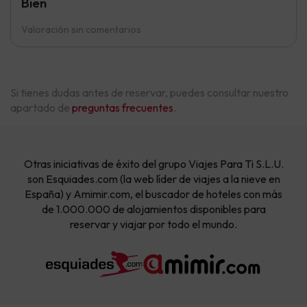
Bien
Valoración sin comentarios
Si tienes dudas antes de reservar, puedes consultar nuestro
apartado de
preguntas frecuentes
.
Otras iniciativas de éxito del grupo Viajes Para Ti S.L.U.
son Esquiades.com (la web líder de viajes a la nieve en
España) y Amimir.com, el buscador de hoteles con más
de 1.000.000 de alojamientos disponibles para
reservar y viajar por todo el mundo.