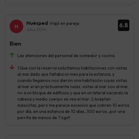
Huésped
Viajó en pareja
6.8
Julio 2014
Bien
Las atenciones del personal de comedor y cocina.
1.Que con la reserva solicitamos habitaciones con vistas
al mar,dado que faltaba un mes para la estancia, y
cuando llegamos nos dieron una habitación cuyas vistas
al mar eran prácticamente nulas, vistas al mar son al mar,
no a un bloque de edificios y que en un lateral sacando la
cabeza y medio cuerpo se vea el mar. 2.Aceptan
mascotas, pero me parece excesivo que cobren 10 euros
por día, en una estancia de 10 días...100 euros...por una
perrita de menos de 7 kgs!!