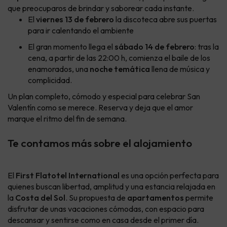
que preocuparos de brindar y saborear cada instante.
El
viernes 13 de febrero
la discoteca abre sus puertas
para ir calentando el ambiente
El gran momento llega el
sábado 14 de febrero
: tras la
cena, a partir de las 22:00 h, comienza el baile de los
enamorados, una
noche temática
llena de música y
complicidad.
Un plan completo, cómodo y especial para celebrar San
Valentín como se merece. Reserva y deja que el amor
marque el ritmo del fin de semana.
Te contamos más sobre el alojamiento
El
First Flatotel International
es una opción perfecta para
quienes buscan libertad, amplitud y una estancia relajada en
la
Costa del Sol
. Su propuesta de
apartamentos
permite
disfrutar de unas vacaciones cómodas, con espacio para
descansar y sentirse como en casa desde el primer día.