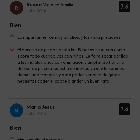
Ruben
Viajó en familia
7.6
Julio 2014
Bien
Los apartamentos muy amplios, y las vista preciosas.
El horario de piscina hasta las 19 horas se queda corto
sobre todo cuando vas con niños. Le falta sacar partido
a las instalaciones con animacion y ampliando horario
del bar de piscina, se echa de menos ya que la zona es
demasiado tranquila y para poder ver algo de gente
necesitas coger el coche o andar un buen rato...
Maria Jesus
7.6
Julio 2014
Bien
Muy amable el personal