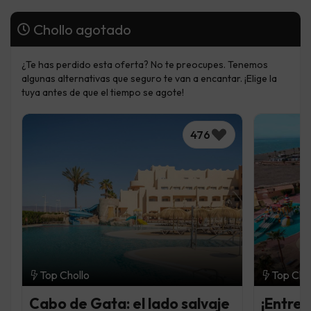
Chollo agotado
¿Te has perdido esta oferta? No te preocupes. Tenemos
algunas alternativas que seguro te van a encantar. ¡Elige la
tuya antes de que el tiempo se agote!
476
Top Chollo
Top Cho
Cabo de Gata: el lado salvaje
¡Entre 