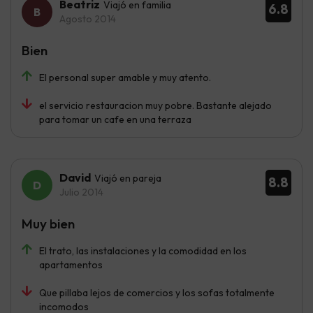
Beatriz
Viajó en familia
6.8
Agosto 2014
Bien
El personal super amable y muy atento.
el servicio restauracion muy pobre. Bastante alejado
para tomar un cafe en una terraza
David
Viajó en pareja
8.8
Julio 2014
Muy bien
El trato, las instalaciones y la comodidad en los
apartamentos
Que pillaba lejos de comercios y los sofas totalmente
incomodos