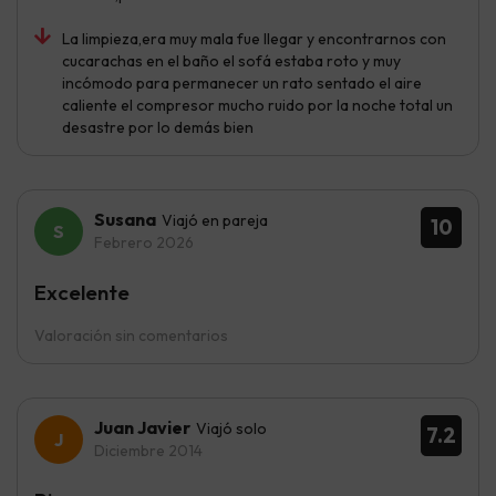
La limpieza,era muy mala fue llegar y encontrarnos con
cucarachas en el baño el sofá estaba roto y muy
incómodo para permanecer un rato sentado el aire
caliente el compresor mucho ruido por la noche total un
desastre por lo demás bien
Susana
Viajó en pareja
10
Febrero 2026
Excelente
Valoración sin comentarios
Juan Javier
Viajó solo
7.2
Diciembre 2014