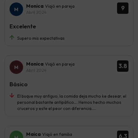
Monica
Viajó en pareja
9
Abril 2024
Excelente
Supero mis expectativas
Monica
Viajó en pareja
3.8
Abril 2024
Básico
El buque muy antiguo, la comida deja mucho ke desear, el
personal bastante antipático…. Hemos hecho muchos
cruceros y este el peor con diferencia…..
Maica
Viajó en familia
6.3