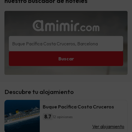
nuestro buscador de hoteles
Buscar
Descubre tu alojamiento
Buque Pacífica Costa Cruceros
8.7
12 opiniones
Ver alojamiento