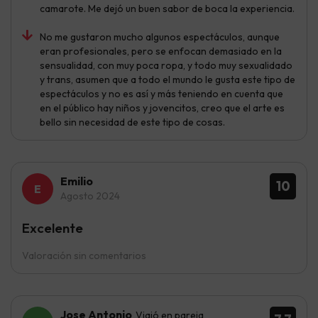
camarote. Me dejó un buen sabor de boca la experiencia.
No me gustaron mucho algunos espectáculos, aunque
eran profesionales, pero se enfocan demasiado en la
sensualidad, con muy poca ropa, y todo muy sexualidado
y trans, asumen que a todo el mundo le gusta este tipo de
espectáculos y no es así y más teniendo en cuenta que
en el público hay niños y jovencitos, creo que el arte es
bello sin necesidad de este tipo de cosas.
Emilio
10
Agosto 2024
Excelente
Valoración sin comentarios
Jose Antonio
Viajó en pareja