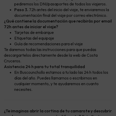
pediremos los DNI/pasaportes de todos los viajeros.
Paso 3.
72h antes del inicio del viaje, te enviaremos la
documentación final del viaje por correo electrónico.
¿Qué contiene la documentación que recibirás por email
72h antes de iniciar el viaje?
Tarjetas de embarque
Etiquetas del equipaje
Guía de recomendaciones para el viaje
Te daremos todas las instrucciones para que puedas
descargartelos directamente desde la web de Costa
Cruceros.
Asistencia 24 h para tu total tranquilidad
En Buscounchollo estamos a tu lado las 24 h todos los
días del año. Puedes llamarnos o escribirnos en
cualquier momento, y te ayudaremos en cuanto
necesites.
¿Te imaginas abrir la cortina de tu camarote y descubrir