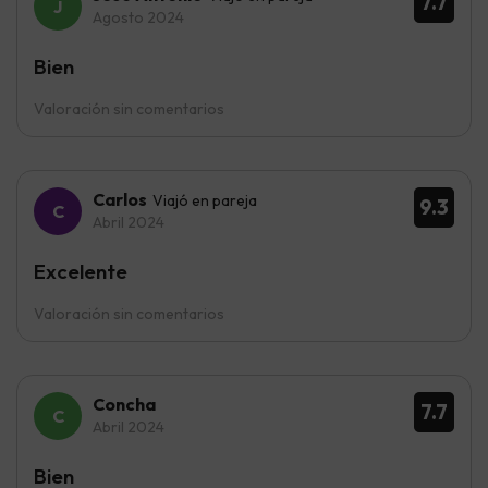
7.7
Agosto 2024
Bien
Valoración sin comentarios
Carlos
Viajó en pareja
9.3
Abril 2024
Excelente
Valoración sin comentarios
Concha
7.7
Abril 2024
Bien