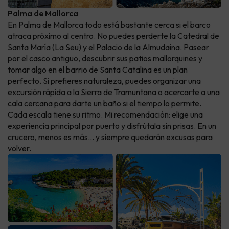
Palma de Mallorca
En Palma de Mallorca todo está bastante cerca si el barco
atraca próximo al centro. No puedes perderte la Catedral de
Santa María (La Seu) y el Palacio de la Almudaina. Pasear
por el casco antiguo, descubrir sus patios mallorquines y
tomar algo en el barrio de Santa Catalina es un plan
perfecto. Si prefieres naturaleza, puedes organizar una
excursión rápida a la Sierra de Tramuntana o acercarte a una
cala cercana para darte un baño si el tiempo lo permite.
Cada escala tiene su ritmo. Mi recomendación: elige una
experiencia principal por puerto y disfrútala sin prisas. En un
crucero, menos es más… y siempre quedarán excusas para
volver.