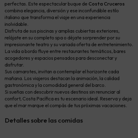
perfectas. Este espectacular buque de
Costa Cruceros
combina elegancia, diversión y ese inconfundible estilo
italiano que transforma el viaje en una experiencia
inolvidable.
Disfruta de sus piscinas y amplias cubiertas exteriores,
relájate en su completo spa o déjate sorprender por su
impresionante teatro y su variada oferta de entretenimiento.
La vida a bordo fluye entre restaurantes temáticos, bares
acogedores y espacios pensados para desconectar y
disfrutar.
Sus camarotes, invitan a contemplar el horizonte cada
mañana. Los viajeros destacan la animación, la calidad
gastronómica y la comodidad general del barco.
Si sueñas con descubrir nuevos destinos sin renunciar al
confort, Costa Pacífica es tu escenario ideal. Reserva y deja
que el mar marque el compás de tus próximas vacaciones.
Detalles sobre las comidas