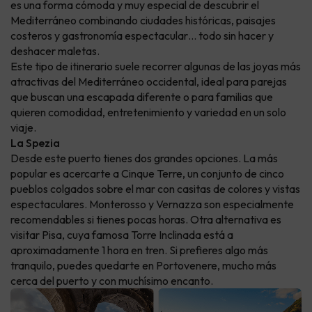
es una forma cómoda y muy especial de descubrir el
Mediterráneo combinando ciudades históricas, paisajes
costeros y gastronomía espectacular… todo sin hacer y
deshacer maletas.
Este tipo de itinerario suele recorrer algunas de las joyas más
atractivas del Mediterráneo occidental, ideal para parejas
que buscan una escapada diferente o para familias que
quieren comodidad, entretenimiento y variedad en un solo
viaje.
La Spezia
Desde este puerto tienes dos grandes opciones. La más
popular es acercarte a Cinque Terre, un conjunto de cinco
pueblos colgados sobre el mar con casitas de colores y vistas
espectaculares. Monterosso y Vernazza son especialmente
recomendables si tienes pocas horas. Otra alternativa es
visitar Pisa, cuya famosa Torre Inclinada está a
aproximadamente 1 hora en tren. Si prefieres algo más
tranquilo, puedes quedarte en Portovenere, mucho más
cerca del puerto y con muchísimo encanto.