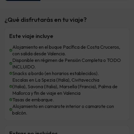
¿Qué disfrutarás en tu viaje?
Este viaje incluye
Alojamiento en el buque Pacífica de Costa Cruceros,
con salida desde Valencia.
Disponible en régimen de Pensión Completa o TODO
INCLUIDO.
Snacks a bordo (en horarios establecidos).
Escalas en La Spezia (Italia), Civitavecchia
(Italia), Savona (Italia), Marsella (Francia), Palma de
Mallorca y fin de viaje en Valencia
Tasas de embarque.
Alojamiento en camarote interior o camarote con
balcón.
Extras no incluidos