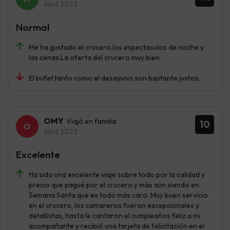
Abril 2023
Normal
Me ha gustado el crucero,los espectaculos de noche y
las cenas.La oferta del crucero muy bien.
El bufet,tanto como el desayuno,son bastante justos.
OMY
Viajó en familia
10
Abril 2023
Excelente
Ha sido una excelente viaje sobre todo por la calidad y
precio que pagué por el crucero y más aún siendo en
Semana Santa que es todo más caro. Muy buen servicio
en el crucero, los camareros fueron excepcionales y
detallistas, hasta le cantaron el cumpleaños feliz a mi
acompañante y recibió una tarjeta de felicitación en el