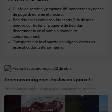
Cuota de servicio y propinas: 11€ por persona y noche
de pago directo en el crucero.
Bebidas en las comidas y las cenas (si lo deseas
puedes contratar un paquete de bebidas
directamente en el barco o abonar las
consumiciones).
Transporte hasta el puerto de origen y extras no
especificados anteriormente.
Fecha única para viajar: 22 de abril.
Tenemos imágenes exclusivas para ti
¡Hemos estado aquí hace poco y te lo mostramos en vídeo!