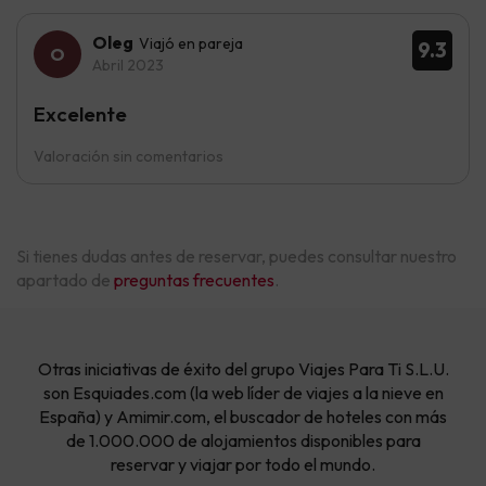
Oleg
Viajó en pareja
9.3
Abril 2023
Excelente
Valoración sin comentarios
Si tienes dudas antes de reservar, puedes consultar nuestro
apartado de
preguntas frecuentes
.
Otras iniciativas de éxito del grupo Viajes Para Ti S.L.U.
son Esquiades.com (la web líder de viajes a la nieve en
España) y Amimir.com, el buscador de hoteles con más
de 1.000.000 de alojamientos disponibles para
reservar y viajar por todo el mundo.