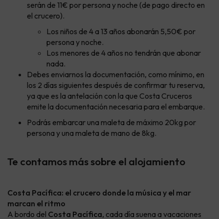
serán de 11€ por persona y noche (de pago directo en
el crucero).
Los niños de 4 a 13 años abonarán 5,50€ por
persona y noche.
Los menores de 4 años no tendrán que abonar
nada.
Debes enviarnos la documentación, como mínimo, en
los 2 días siguientes después de confirmar tu reserva,
ya que es la antelación con la que Costa Cruceros
emite la documentación necesaria para el embarque.
Podrás embarcar una maleta de máximo 20kg por
persona y una maleta de mano de 8kg.
Te contamos más sobre el alojamiento
Costa Pacífica: el crucero donde la música y el mar
marcan el ritmo
A bordo del
Costa Pacífica
, cada día suena a vacaciones