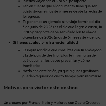
Puedes viajar con el DNI o el pasaporte.
Ten en cuenta que el documento tiene que ser
válido durante más de 6 meses desde la fecha de
tu regreso.
Te ponemos un ejemplo: si tu viaje termina el día
3 de junio de 2026 (es el día que llegas a casa), tu
DNI o pasaporte debe ser válido hasta el 4 de
diciembre de 2026 (más de 6 meses de vigencia).
Si tienes cualquier otra nacionalidad
Es imprescindible que consultes con tu embajada,
y la del país de destino. Ellos te informarán de
qué documentos debes presentar y cómo
tramitarlos.
Hazlo con antelación, ya que algunas gestiones
pueden requerir de cierto tiempo para realizarse.
Motivos para visitar este destino
Un crucero por Francia, Italia y Mallorca con Costa Cruceros