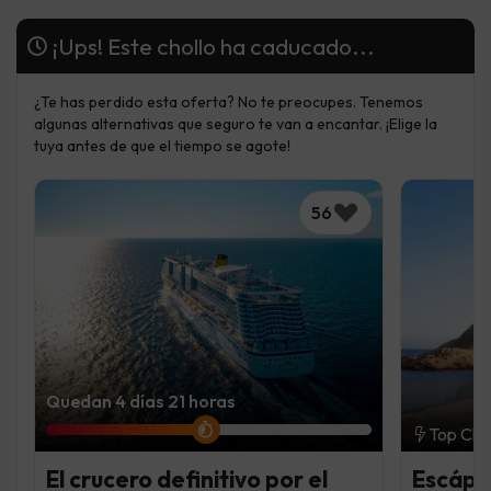
¡Ups! Este chollo ha caducado...
¿Te has perdido esta oferta? No te preocupes. Tenemos
algunas alternativas que seguro te van a encantar. ¡Elige la
tuya antes de que el tiempo se agote!
56
Quedan 4 días 21 horas
Top Cho
El crucero definitivo por el
Escápa