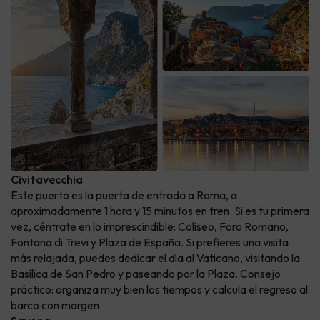
Civitavecchia
Este puerto es la puerta de entrada a Roma, a
aproximadamente 1 hora y 15 minutos en tren. Si es tu primera
vez, céntrate en lo imprescindible: Coliseo, Foro Romano,
Fontana di Trevi y Plaza de España. Si prefieres una visita
más relajada, puedes dedicar el día al Vaticano, visitando la
Basílica de San Pedro y paseando por la Plaza. Consejo
práctico: organiza muy bien los tiempos y calcula el regreso al
barco con margen.