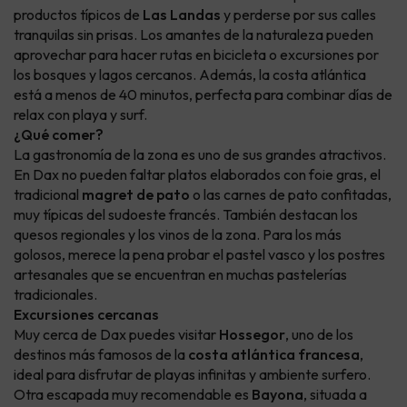
productos típicos de
Las Landas
y perderse por sus calles
tranquilas sin prisas. Los amantes de la naturaleza pueden
aprovechar para hacer rutas en bicicleta o excursiones por
los bosques y lagos cercanos. Además, la costa atlántica
está a menos de 40 minutos, perfecta para combinar días de
relax con playa y surf.
¿Qué comer?
La gastronomía de la zona es uno de sus grandes atractivos.
En Dax no pueden faltar platos elaborados con foie gras, el
tradicional
magret de pato
o las carnes de pato confitadas,
muy típicas del sudoeste francés. También destacan los
quesos regionales y los vinos de la zona. Para los más
golosos, merece la pena probar el pastel vasco y los postres
artesanales que se encuentran en muchas pastelerías
tradicionales.
Excursiones cercanas
Muy cerca de Dax puedes visitar
Hossegor
, uno de los
destinos más famosos de la
costa atlántica francesa
,
ideal para disfrutar de playas infinitas y ambiente surfero.
Otra escapada muy recomendable es
Bayona
, situada a