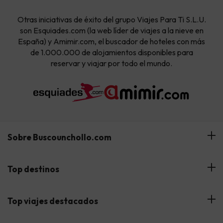
Otras iniciativas de éxito del grupo Viajes Para Ti S.L.U.
son Esquiades.com (la web líder de viajes a la nieve en
España) y Amimir.com, el buscador de hoteles con más
de 1.000.000 de alojamientos disponibles para
reservar y viajar por todo el mundo.
Sobre Buscounchollo.com
¿Quiénes somos?
Top destinos
Tarjeta Regalo
Hoteles Andalucía
Top viajes destacados
Buscounchollo en los medios
Hoteles Andorra