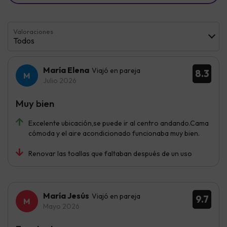
Valoraciones
Todos
María Elena
Viajó en pareja
8.3
Julio 2026
Muy bien
Excelente ubicación,se puede ir al centro andando.Cama
cómoda y el aire acondicionado funcionaba muy bien.
Renovar las toallas que faltaban después de un uso
María Jesús
Viajó en pareja
9.7
Mayo 2026