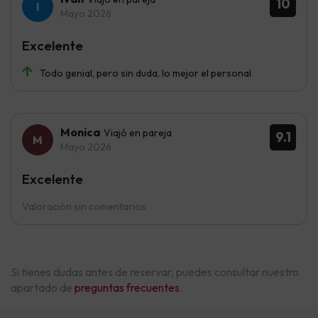
10
Mayo 2026
Excelente
Todo genial, pero sin duda, lo mejor el personal
Monica
Viajó en pareja
9.1
Mayo 2026
Excelente
Valoración sin comentarios
Si tienes dudas antes de reservar, puedes consultar nuestro
apartado de
preguntas frecuentes
.