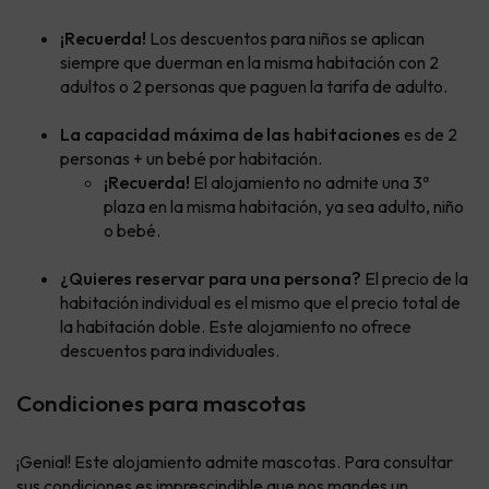
¡Recuerda!
Los descuentos para niños se aplican
siempre que duerman en la misma habitación con 2
adultos o 2 personas que paguen la tarifa de adulto.
La capacidad máxima de las habitaciones
es de 2
personas + un bebé por habitación.
¡Recuerda!
El alojamiento no admite una 3ª
plaza en la misma habitación, ya sea adulto, niño
o bebé.
¿Quieres reservar para una persona?
El precio de la
habitación individual es el mismo que el precio total de
la habitación doble. Este alojamiento no ofrece
descuentos para individuales.
Condiciones para mascotas
¡Genial! Este alojamiento admite mascotas. Para consultar
sus condiciones es imprescindible que nos mandes un