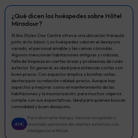
¿Qué dicen los huéspedes sobre Hôtel
Miradour?
El Ibis Styles Dax Centre ofrece una ubicación tranquila
junto al río Adour. Los huéspedes valoran el desayuno
variado, el personal amable y las camas cómodas.
Algunos mencionan habitaciones antiguas y ruidosas,
falta de limpieza en ciertas áreas y problemas de ruido
exterior. En general, es ideal para estancias cortas con
buen precio. Con espacios amplios y bonitas vistas,
destaca por su relación calidad-precio. Aunque hay
aspectos a mejorar, como el mantenimiento de las
habitaciones y la insonorización, para muchos viajeros
cumple con sus expectativas. Ideal para quienes buscan
comodidad y buen desayuno.
Para ahorrarte tiempo, hemos recopilado y
AI
resumido opiniones de clientes externos con
inteligencia artificial.