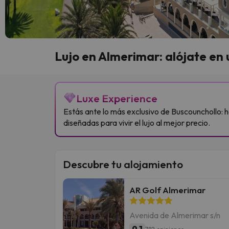
Lujo en Almerimar: alójate en 
Luxe Experience
Estás ante lo más exclusivo de Buscounchollo: h
diseñadas para vivir el lujo al mejor precio.
Descubre tu alojamiento
AR Golf Almerimar
Avenida de Almerimar s/n