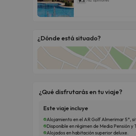
9.1
782 opiniones
¿Dónde está situado?
¿Qué disfrutarás en tu viaje?
Este viaje incluye
Alojamiento en el AR Golf Almerimar 5*, s
Disponible en régimen de Media Pensión y To
Alojados en habitación superior deluxe.