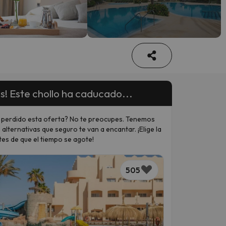
e
s! Este chollo ha caducado...
 perdido esta oferta? No te preocupes. Tenemos
 alternativas que seguro te van a encantar. ¡Elige la
tes de que el tiempo se agote!
505