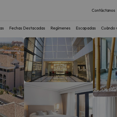
Contáctanos
as
Fechas Destacadas
Regímenes
Escapadas
Cuándo v