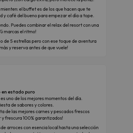
 mienten: el buffet es de los que hacen que te
ad y café del bueno para empezar el día a tope.
endo. Puedes combinar el relax del resort con una
Tú marcas el ritmo!
zo de 5 estrellas pero con ese toque de aventura
 más y reserva antes de que vuele!
o en estado puro
 es uno de los mejores momentos del día.
iesta de sabores y colores.
ruta de las mejores carnes y pescados frescos
r y frescura 100% garantizados!
de arroces con esencia local hasta una selección