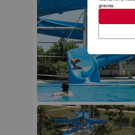
gracias.