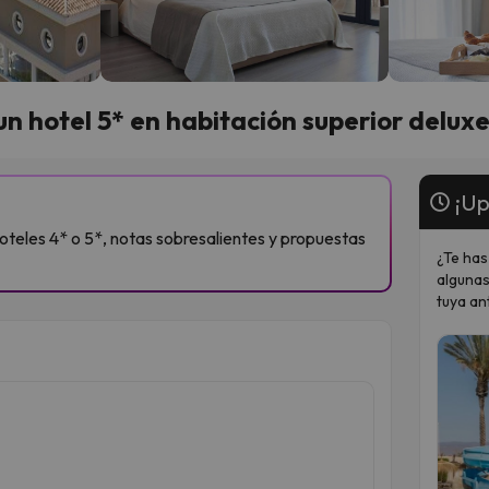
un hotel 5* en habitación superior delux
¡Up
oteles 4* o 5*, notas sobresalientes y propuestas
¿Te has
algunas
tuya an