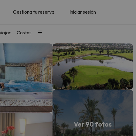
Gestiona tu reserva
Iniciar sesión
iajar
Costas
Ver 90 fotos