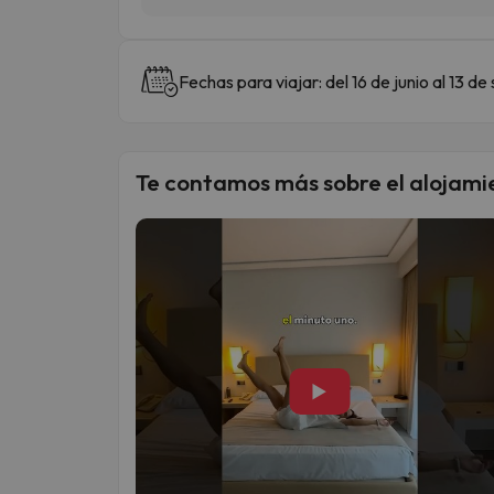
Fechas para viajar: del 16 de junio al 13 
Te contamos más sobre el alojami
▶