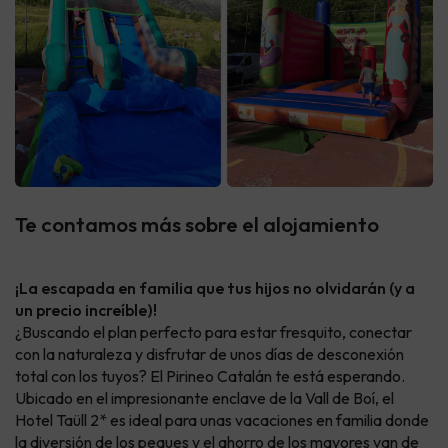
Te contamos más sobre el alojamiento
¡La escapada en familia que tus hijos no olvidarán (y a
un precio increíble)!
¿Buscando el plan perfecto para estar fresquito, conectar
con la naturaleza y disfrutar de unos días de desconexión
total con los tuyos? El Pirineo Catalán te está esperando.
Ubicado en el impresionante enclave de la Vall de Boí, el
Hotel Taüll 2* es ideal para unas vacaciones en familia donde
la diversión de los peques y el ahorro de los mayores van de