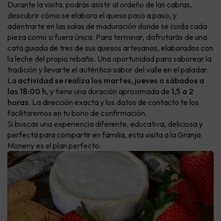
Durante la visita, podrás asistir al ordeño de las cabras,
descubrir cómo se elabora el queso paso a paso, y
adentrarte en las salas de maduración donde se cuida cada
pieza como si fuera única. Para terminar, disfrutarás de una
cata guiada de tres de sus quesos artesanos, elaborados con
la leche del propio rebaño. Una oportunidad para saborear la
tradición y llevarte el auténtico sabor del valle en el paladar.
La
actividad se realiza los martes, jueves o sábados a
las 18:00 h
, y tiene una duración aproximada de
1,5 a 2
horas
. La dirección exacta y los datos de contacto te los
facilitaremos en tu bono de confirmación.
Si buscas una experiencia diferente, educativa, deliciosa y
perfecta para compartir en familia, esta visita a la Granja
Moneny es el plan perfecto.