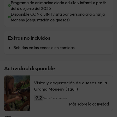
Programa de animación diario adulto y infantil a partir
del 6 de junio del 2026
Disponible CON o SIN 1 visita por persona a la Granja
Moneny (degustación de quesos)
Extras no incluidos
Bebidas en las cenas o en comidas
Actividad disponible
Visita y degustación de quesos en la
Granja Moneny (Taüll)
9.2
Ver 76 opiniones
Más sobre la actividad