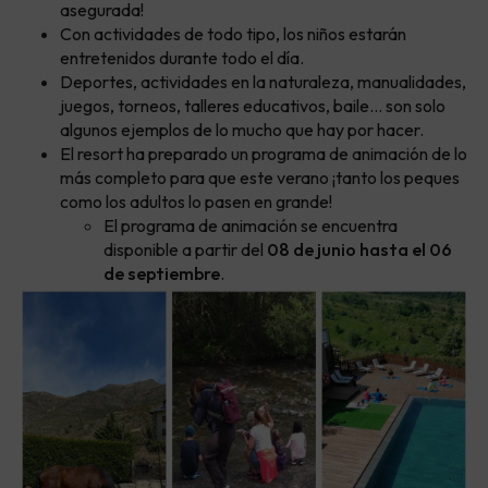
asegurada!
Con actividades de todo tipo, los niños estarán
entretenidos durante todo el día.
Deportes, actividades en la naturaleza, manualidades,
juegos, torneos, talleres educativos, baile... son solo
algunos ejemplos de lo mucho que hay por hacer.
El resort ha preparado un programa de animación de lo
más completo para que este verano ¡tanto los peques
como los adultos lo pasen en grande!
El programa de animación se encuentra
disponible a partir del
08 de junio hasta el 06
de septiembre
.