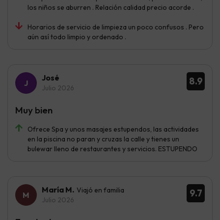
los niños se aburren . Relación calidad precio acorde .
Horarios de servicio de limpieza un poco confusos . Pero
aún así todo limpio y ordenado .
José
8.9
Julio 2026
Muy bien
Ofrece Spa y unos masajes estupendos, las actividades
en la piscina no paran y cruzas la calle y tienes un
bulewar lleno de restaurantes y servicios. ESTUPENDO
María M.
Viajó en familia
9.7
Julio 2026