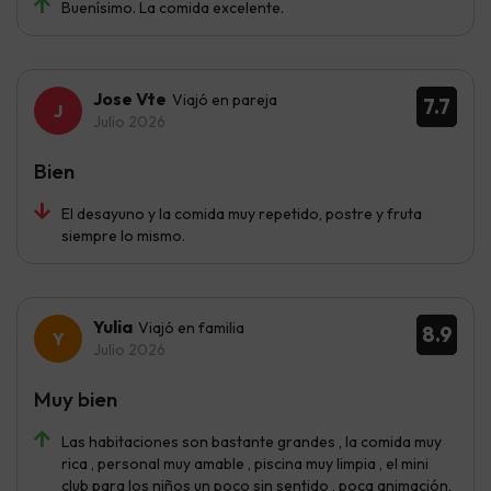
Buenísimo. La comida excelente.
Jose Vte
Viajó en pareja
7.7
Julio 2026
Bien
El desayuno y la comida muy repetido, postre y fruta
siempre lo mismo.
Yulia
Viajó en familia
8.9
Julio 2026
Muy bien
Las habitaciones son bastante grandes , la comida muy
rica , personal muy amable , piscina muy limpia , el mini
club para los niños un poco sin sentido , poca animación,