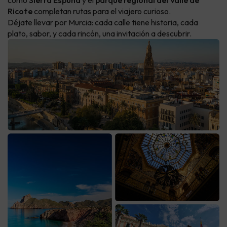
como
Sierra Espuña
y el
parque regional del Valle de
Ricote
completan rutas para el viajero curioso.
Déjate llevar por Murcia: cada calle tiene historia, cada
plato, sabor, y cada rincón, una invitación a descubrir.