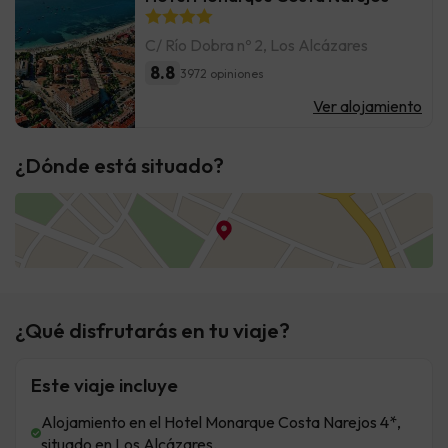
C/ Río Dobra nº 2, Los Alcázares
8.8
3972 opiniones
Ver alojamiento
¿Dónde está situado?
¿Qué disfrutarás en tu viaje?
Este viaje incluye
Alojamiento en el Hotel Monarque Costa Narejos 4*,
situado en Los Alcázares.