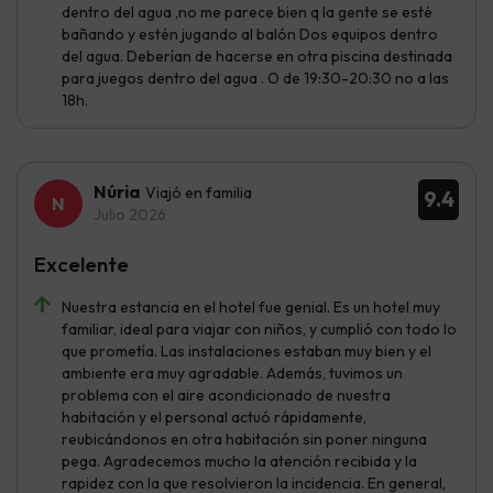
dentro del agua ,no me parece bien q la gente se esté
bañando y estén jugando al balón Dos equipos dentro
del agua. Deberían de hacerse en otra piscina destinada
para juegos dentro del agua . O de 19:30-20:30 no a las
18h.
Núria
Viajó en familia
9.4
Julio 2026
Excelente
Nuestra estancia en el hotel fue genial. Es un hotel muy
familiar, ideal para viajar con niños, y cumplió con todo lo
que prometía. Las instalaciones estaban muy bien y el
ambiente era muy agradable. Además, tuvimos un
problema con el aire acondicionado de nuestra
habitación y el personal actuó rápidamente,
reubicándonos en otra habitación sin poner ninguna
pega. Agradecemos mucho la atención recibida y la
rapidez con la que resolvieron la incidencia. En general,