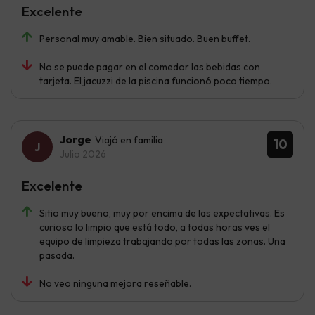
Excelente
Personal muy amable. Bien situado. Buen buffet.
No se puede pagar en el comedor las bebidas con
tarjeta. El jacuzzi de la piscina funcionó poco tiempo.
Jorge
Viajó en familia
10
Julio 2026
Excelente
Sitio muy bueno, muy por encima de las expectativas. Es
curioso lo limpio que está todo, a todas horas ves el
equipo de limpieza trabajando por todas las zonas. Una
pasada.
No veo ninguna mejora reseñable.