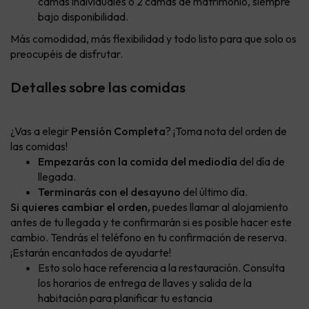
camas individuales o 2 camas de matrimonio, siempre
bajo disponibilidad.
Más comodidad, más flexibilidad y todo listo para que solo os
preocupéis de disfrutar.
Detalles sobre las comidas
¿Vas a elegir
Pensión Completa
? ¡Toma nota del orden de
las comidas!
Empezarás con la comida del mediodía
del día de
llegada.
Terminarás con el desayuno
del último día.
Si quieres cambiar el orden,
puedes llamar al alojamiento
antes de tu llegada y te confirmarán si es posible hacer este
cambio. Tendrás el teléfono en tu confirmación de reserva.
¡Estarán encantados de ayudarte!
Esto solo hace referencia a la restauración. Consulta
los horarios de entrega de llaves y salida de la
habitación para planificar tu estancia