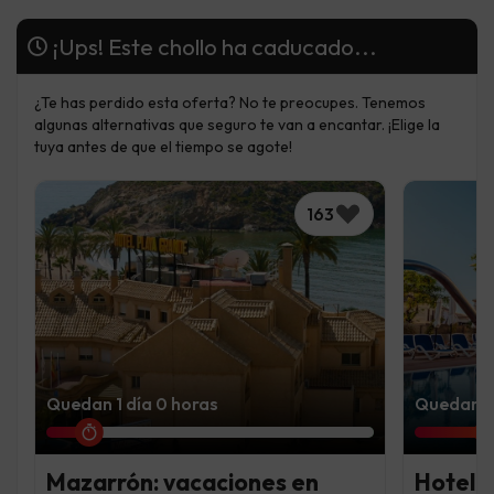
¡Ups! Este chollo ha caducado...
¿Te has perdido esta oferta? No te preocupes. Tenemos
algunas alternativas que seguro te van a encantar. ¡Elige la
tuya antes de que el tiempo se agote!
163
Quedan 1 día 0 horas
Quedan 2 
Mazarrón: vacaciones en
Hotel 4