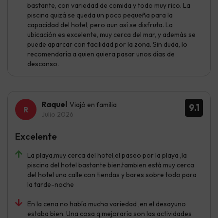
bastante, con variedad de comida y todo muy rico. La
piscina quizá se queda un poco pequeña para la
capacidad del hotel, pero aun así se disfruta. La
ubicación es excelente, muy cerca del mar, y además se
puede aparcar con facilidad por la zona. Sin duda, lo
recomendaría a quien quiera pasar unos días de
descanso.
Raquel
Viajó en familia
9.1
Julio 2026
Excelente
La playa,muy cerca del hotel,el paseo por la playa ,la
piscina del hotel bastante bien.tambien está muy cerca
del hotel una calle con tiendas y bares sobre todo para
la tarde-noche
En la cena no había mucha variedad ,en el desayuno
estaba bien. Una cosa q mejoraría son las actividades