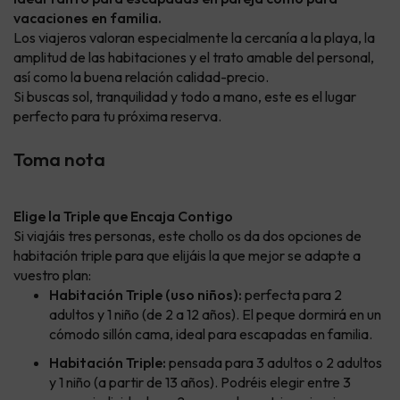
vacaciones en familia.
Los viajeros valoran especialmente la cercanía a la playa, la
amplitud de las habitaciones y el trato amable del personal,
así como la buena relación calidad-precio.
Si buscas sol, tranquilidad y todo a mano, este es el lugar
perfecto para tu próxima reserva.
Toma nota
Elige la Triple que Encaja Contigo
Si viajáis tres personas, este chollo os da dos opciones de
habitación triple para que elijáis la que mejor se adapte a
vuestro plan:
Habitación Triple (uso niños):
perfecta para 2
adultos y 1 niño (de 2 a 12 años). El peque dormirá en un
cómodo sillón cama, ideal para escapadas en familia.
Habitación Triple:
pensada para 3 adultos o 2 adultos
y 1 niño (a partir de 13 años). Podréis elegir entre 3