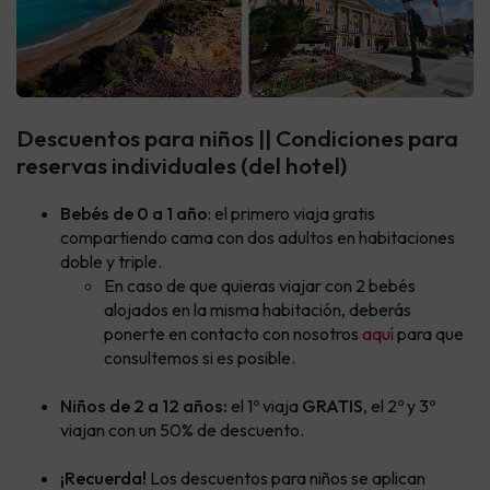
Descuentos para niños || Condiciones para
reservas individuales (del hotel)
Bebés de 0 a 1 año
: el primero viaja gratis
compartiendo cama con dos adultos en habitaciones
doble y triple.
En caso de que quieras viajar con 2 bebés
alojados en la misma habitación, deberás
ponerte en contacto con nosotros
aquí
para que
consultemos si es posible.
Niños de 2 a 12 años:
el 1º viaja
GRATIS
, el 2º y 3º
viajan con un 50% de descuento.
¡Recuerda!
Los descuentos para niños se aplican