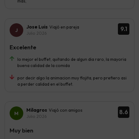
más,
Jose Luis
Viajó en pareja
9.1
Julio 2026
Excelente
lo mejor el buffet, quitando de algun dia raro, la mayoria
buena calidad de la comida
por decir algo la animacion muy flojita, pero prefiero asi
a perder calidad en el buffet.
Milagros
Viajó con amigos
8.6
Julio 2026
Muy bien