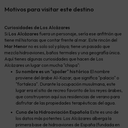
Motivos para visitar este destino
Curiosidades de Los Alcázares
Si
Los Alcázares
fuera un personaje, sería ese anfitrión que
tiene mil historias que contar frente al mar. Este rincón del
Mar Menor
no es solo sol y playa; tiene un pasado que
mezcla hidroaviones, baños termales y una geografía única.
Aquí tienes algunas curiosidades que hacen de Los
Alcázares un lugar con mucha "chispa":
Su nombre es un "spoiler" histórico
El nombre
proviene del árabe Al-Kazar, que significa "palacio" o
"fortaleza". Durante la ocupación musulmana, este
lugar era el sitio de recreo favorito de los reyes árabes,
que construyeron aquí sus residencias de verano para
disfrutar de las propiedades terapéuticas del agua.
Cuna de la Hidroaviación Española
Este es uno de
los datos más potentes: Los Alcázares alberga la
primera base de hidroaviones de España (fundada en