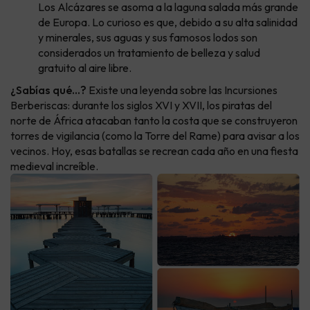
Los Alcázares se asoma a la laguna salada más grande
de Europa. Lo curioso es que, debido a su alta salinidad
y minerales, sus aguas y sus famosos lodos son
considerados un tratamiento de belleza y salud
gratuito al aire libre.
¿Sabías qué...?
Existe una leyenda sobre las Incursiones
Berberiscas: durante los siglos XVI y XVII, los piratas del
norte de África atacaban tanto la costa que se construyeron
torres de vigilancia (como la Torre del Rame) para avisar a los
vecinos. Hoy, esas batallas se recrean cada año en una fiesta
medieval increíble.