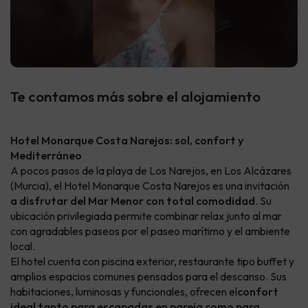
Te contamos más sobre el alojamiento
Hotel Monarque Costa Narejos: sol, confort y
Mediterráneo
A pocos pasos de la playa de Los Narejos, en Los Alcázares
(Murcia), el Hotel Monarque Costa Narejos es una invitación
a disfrutar del Mar Menor con total comodidad
. Su
ubicación privilegiada permite combinar relax junto al mar
con agradables paseos por el paseo marítimo y el ambiente
local.
El hotel cuenta con piscina exterior, restaurante tipo buffet y
amplios espacios comunes pensados para el descanso. Sus
habitaciones, luminosas y funcionales, ofrecen el
confort
ideal tanto para escapadas en pareja como para