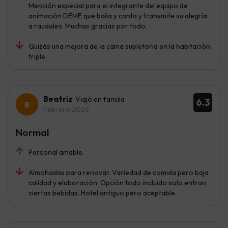
Mención especial para el integrante del equipo de
animación DEME que baila y canta y transmite su alegría
a raudales. Muchas gracias por todo.
Quizás una mejora de la cama supletoria en la habitación
triple.
Beatriz
Viajó en familia
6.3
Febrero 2026
Normal
Personal amable.
Almohadas para renovar. Variedad de comida pero baja
calidad y elaboración. Opción todo incluido solo entran
ciertas bebidas. Hotel antiguo pero aceptable.