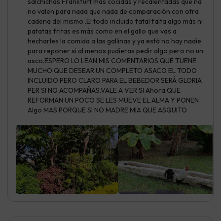
salchichas Frankfurt más cocidas y recalentadas que na
no valen para nada que nada de comparación con otra
cadena del mismo .El todo incluido fatal falta algo más ni
patatas fritas es más como en el gallo que vas a
hecharles la comida a las gallinas y ya está no hay nadie
para reponer si al menos pudieras pedir algo pero no un
asco.ESPERO LO LEAN MIS COMENTARIOS QUE TUENE
MUCHO QUE DESEAR UN COMPLETO ASACO EL TODO
INCLUIDO PERO CLARO PARA EL BEBEDOR SERÁ GLORIA
PER SI NO ACOMPAÑAS.VALE A VER SI Ahora QUE
REFORMAN UN POCO SE LES MUEVE EL ALMA Y PONEN
Algo MAS PORQUE SI NO MADRE MIA QUE ASQUITO