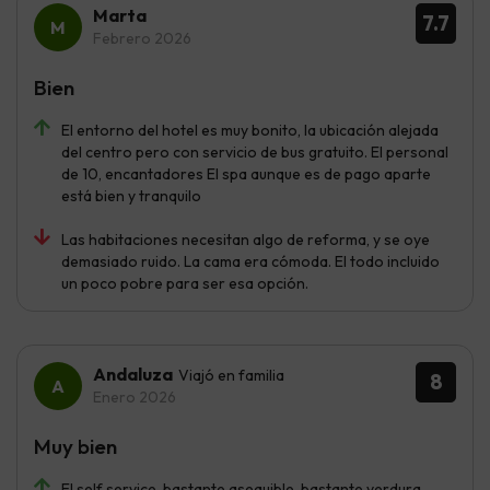
Marta
7.7
Febrero 2026
Bien
El entorno del hotel es muy bonito, la ubicación alejada
del centro pero con servicio de bus gratuito. El personal
de 10, encantadores El spa aunque es de pago aparte
está bien y tranquilo
Las habitaciones necesitan algo de reforma, y se oye
demasiado ruido. La cama era cómoda. El todo incluido
un poco pobre para ser esa opción.
Andaluza
Viajó en familia
8
Enero 2026
Muy bien
El self service, bastante asequible, bastante verdura ,