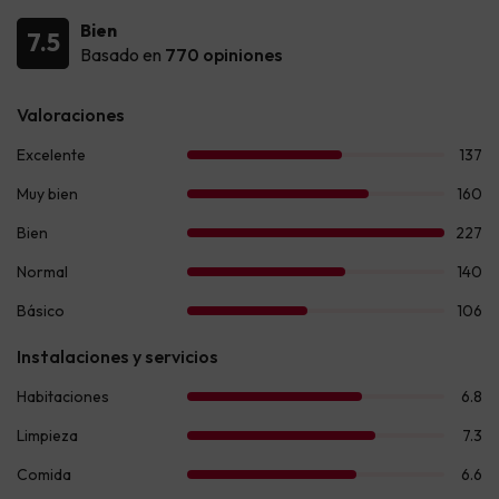
Bien
7.5
Basado en
770 opiniones