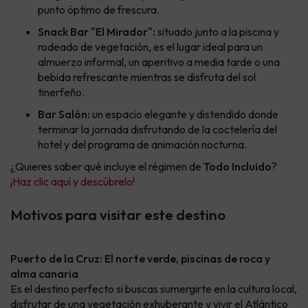
punto óptimo de frescura.
Snack Bar "El Mirador":
situado junto a la piscina y
rodeado de vegetación, es el lugar ideal para un
almuerzo informal, un aperitivo a media tarde o una
bebida refrescante mientras se disfruta del sol
tinerfeño.
Bar Salón:
un espacio elegante y distendido donde
terminar la jornada disfrutando de la coctelería del
hotel y del programa de animación nocturna.
¿Quieres saber qué incluye el régimen de
Todo Incluido
?
¡Haz clic aquí y descúbrelo!
Motivos para visitar este destino
Puerto de la Cruz: El norte verde, piscinas de roca y
alma canaria
Es el destino perfecto si buscas sumergirte en la cultura local,
disfrutar de una vegetación exhuberante y vivir el Atlántico