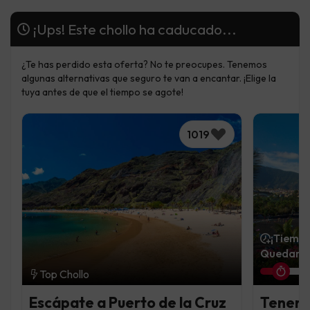
¡Ups! Este chollo ha caducado...
¿Te has perdido esta oferta? No te preocupes. Tenemos
algunas alternativas que seguro te van a encantar. ¡Elige la
tuya antes de que el tiempo se agote!
1019
¡Tiempo
Quedan 1
Top Chollo
Escápate a Puerto de la Cruz
Tenerif