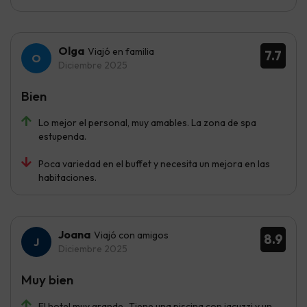
Olga
Viajó en familia
7.7
Diciembre 2025
Bien
Lo mejor el personal, muy amables. La zona de spa
estupenda.
Poca variedad en el buffet y necesita un mejora en las
habitaciones.
Joana
Viajó con amigos
8.9
Diciembre 2025
Muy bien
El hotel muy grande...Tiene una piscina con jacuzzi y un