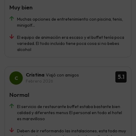
Muy bien
Muchas opciones de entretenimiento con piscina, tenis,
minigolf...
El equipo de animación era escaso y el buffet tenía poca
variedad. El todo incluido tiene poca cosa si no bebes
alcohol
Cristina
Viajó con amigos
5.1
Febrero 2026
Normal
El servicio de restaurante buffet estaba bastante bien
calidad y diferentes menus El personal en todo el hotel
es maravilloso
Deben de ir reformando las instalaciones, esta todo muy