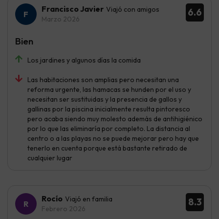
Francisco Javier
Viajó con amigos
6.6
Marzo 2026
Bien
Los jardines y algunos días la comida
Las habitaciones son amplias pero necesitan una
reforma urgente, las hamacas se hunden por el uso y
necesitan ser sustituidas y la presencia de gallos y
gallinas por la piscina inicialmente resulta pintoresco
pero acaba siendo muy molesto además de antihigiénico
por lo que las eliminaría por completo. La distancia al
centro o a las playas no se puede mejorar pero hay que
tenerlo en cuenta porque está bastante retirado de
cualquier lugar
Rocío
Viajó en familia
8.3
Febrero 2026