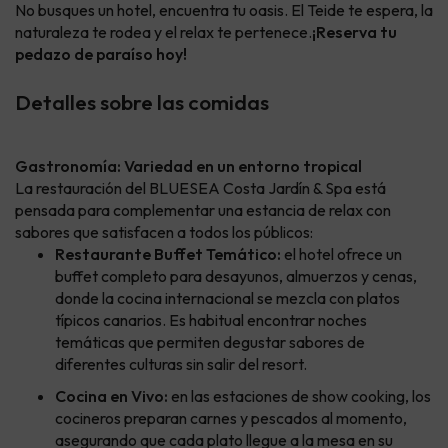
No busques un hotel, encuentra tu oasis. El Teide te espera, la
naturaleza te rodea y el relax te pertenece.
¡Reserva tu
pedazo de paraíso hoy!
Detalles sobre las comidas
Gastronomía: Variedad en un entorno tropical
La restauración del BLUESEA Costa Jardín & Spa está
pensada para complementar una estancia de relax con
sabores que satisfacen a todos los públicos:
Restaurante Buffet Temático:
el hotel ofrece un
buffet completo para desayunos, almuerzos y cenas,
donde la cocina internacional se mezcla con platos
típicos canarios. Es habitual encontrar noches
temáticas que permiten degustar sabores de
diferentes culturas sin salir del resort.
Cocina en Vivo:
en las estaciones de show cooking, los
cocineros preparan carnes y pescados al momento,
asegurando que cada plato llegue a la mesa en su