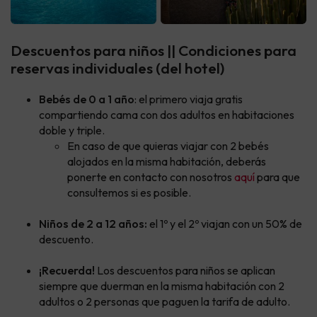
Descuentos para niños || Condiciones para
reservas individuales (del hotel)
Bebés de 0 a 1 año
: el primero viaja gratis
compartiendo cama con dos adultos en habitaciones
doble y triple.
En caso de que quieras viajar con 2 bebés
alojados en la misma habitación, deberás
ponerte en contacto con nosotros
aquí
para que
consultemos si es posible.
Niños de 2 a 12 años:
el 1º y el 2º viajan con un 50% de
descuento.
¡Recuerda!
Los descuentos para niños se aplican
siempre que duerman en la misma habitación con 2
adultos o 2 personas que paguen la tarifa de adulto.