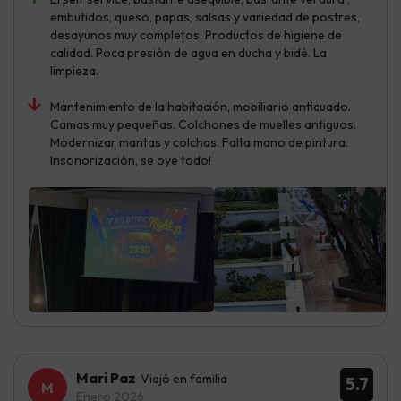
embutidos, queso, papas, salsas y variedad de postres,
desayunos muy completos. Productos de higiene de
calidad. Poca presión de agua en ducha y bidé. La
limpieza.
Mantenimiento de la habitación, mobiliario anticuado.
Camas muy pequeñas. Colchones de muelles antiguos.
Modernizar mantas y colchas. Falta mano de pintura.
Insonorización, se oye todo!
Mari Paz
Viajó en familia
5.7
Enero 2026