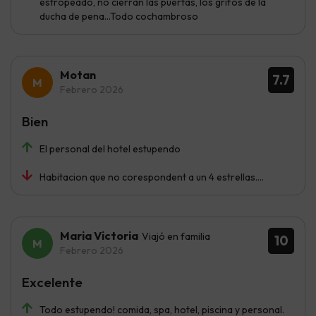
estropeado, no cierran las puertas, los grifos de la
ducha de pena...Todo cochambroso
Motan
7.7
Febrero 2026
Bien
El personal del hotel estupendo
Habitacion que no corespondent a un 4 estrellas....
Maria Victoria
Viajó en familia
10
Febrero 2026
Excelente
Todo estupendo! comida, spa, hotel, piscina y personal.