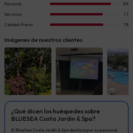
Imágenes de nuestros clientes
Ver todas
Ver todas
Ver t
¿Qué dicen los huéspedes sobre
BLUESEA Costa Jardin & Spa?
El BlueSea Costa Jardín & Spa destaca por su personal