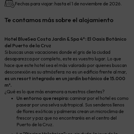
Fechas para viajar: hasta el 1 de noviembre de 2026.
Te contamos más sobre el alojamiento
Hotel BlueSea Costa Jardin & Spa 4*: El Oasis Botánico
del Puerto de la Cruz
Si buscas unas vacaciones donde el gris de la ciudad
desaparezca por completo, este es vuestro lugar. Lo que
hace que este hotel sea el más valorado por quienes buscan
desconexión es su atmósfera: no es un edificio frente al mar,
es un resort integrado en un jardín botánico de 15.000
m².
¿Qué es lo que más enamora a nuestros clientes?
Un entorno que respira:
caminar por el hotel es como
pasear por una selva subtropical. Sus senderos llenos
de flores exóticas y palmeras crean un microclima de
frescor y paz que no encontraréis en el centro del
Puerto de la Cruz.