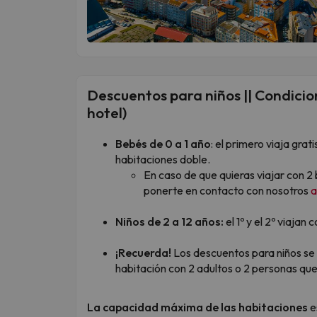
Descuentos para niños || Condicion
hotel)
Bebés de 0 a 1 año
: el primero viaja gr
habitaciones doble.
En caso de que quieras viajar con 2
ponerte en contacto con nosotros
a
Niños de 2 a 12 años:
el 1º y el 2º viaja
¡Recuerda!
Los descuentos para niños se
habitación con 2 adultos o 2 personas que
La capacidad máxima de las habitaciones
e