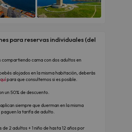
es para reservas individuales (del
atis compartiendo cama con dos adultos en
 bebés alojados en la misma habitación, deberás
quí
para que consultemos si es posible.
n con un 50% de descuento.
 aplican siempre que duerman en la misma
 paguen la tarifa de adulto.
s de 2 adultos + 1 niño de hasta 12 años por