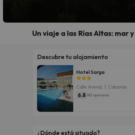
Un viaje a las Rías Altas: mar 
Descubre tu alojamiento
Hotel Sarga
Calle Arenal, 7, Cabanas
6.8
183 opiniones
¿Dónde está situado?