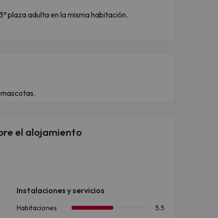
3ª plaza adulta en la misma habitación.
 mascotas.
bre el alojamiento