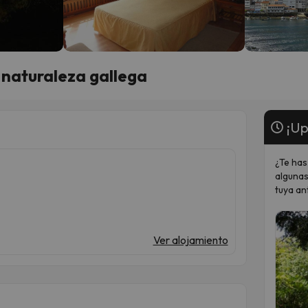
y naturaleza gallega
¡Up
¿Te has
algunas
tuya an
Ver alojamiento