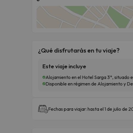
¿Qué disfrutarás en tu viaje?
Este viaje incluye
Alojamiento en el Hotel Sarga 3*, situado 
Disponible en régimen de Alojamiento y D
Fechas para viajar: hasta el 1 de julio de 2