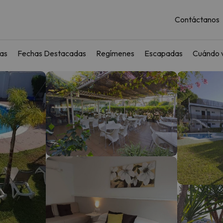
Contáctanos
as
Fechas Destacadas
Regímenes
Escapadas
Cuándo v