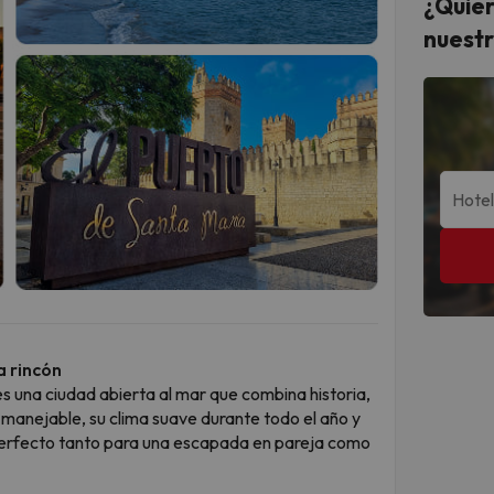
¿Quier
nuestr
a rincón
es una ciudad abierta al mar que combina historia,
manejable, su clima suave durante todo el año y
 perfecto tanto para una escapada en pareja como