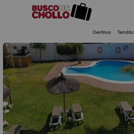
Destinos
Temátic