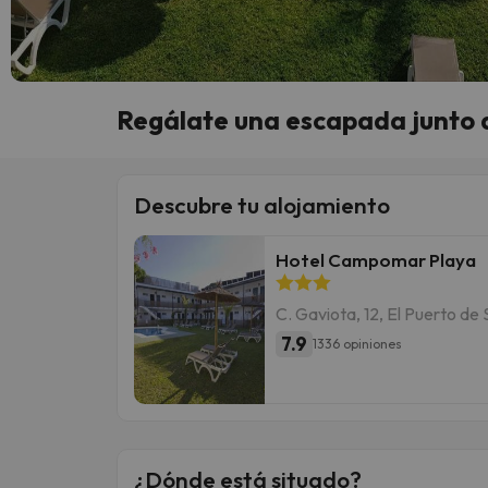
Regálate una escapada junto a
Descubre tu alojamiento
Hotel Campomar Playa
C. Gaviota, 12, El Puerto de
7.9
1336 opiniones
¿Dónde está situado?