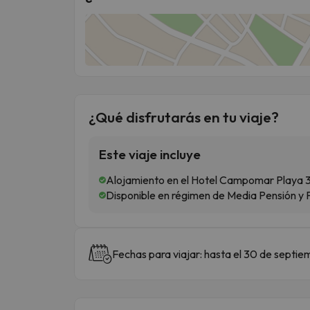
¿Qué disfrutarás en tu viaje?
Este viaje incluye
Alojamiento en el Hotel Campomar Playa 3*
Disponible en régimen de Media Pensión y
Fechas para viajar: hasta el 30 de septie