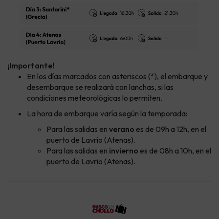
¡Importante!
En los días marcados con asteriscos (*), el embarque y
desembarque se realizará con lanchas, si las
condiciones meteorológicas lo permiten.
La hora de embarque varía según la temporada:
Para las salidas en
verano
es de 09h a 12h, en el
puerto de Lavrio (Atenas).
Para las salidas en
invierno
es de 08h a 10h, en el
puerto de Lavrio (Atenas).