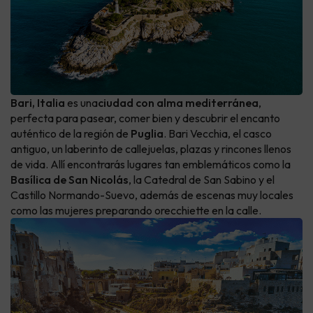
Bari, Italia
es una
ciudad con alma mediterránea
,
perfecta para pasear, comer bien y descubrir el encanto
auténtico de la región de
Puglia
. Bari Vecchia, el casco
antiguo, un laberinto de callejuelas, plazas y rincones llenos
de vida. Allí encontrarás lugares tan emblemáticos como la
Basílica de San Nicolás
, la Catedral de San Sabino y el
Castillo Normando-Suevo, además de escenas muy locales
como las mujeres preparando orecchiette en la calle.