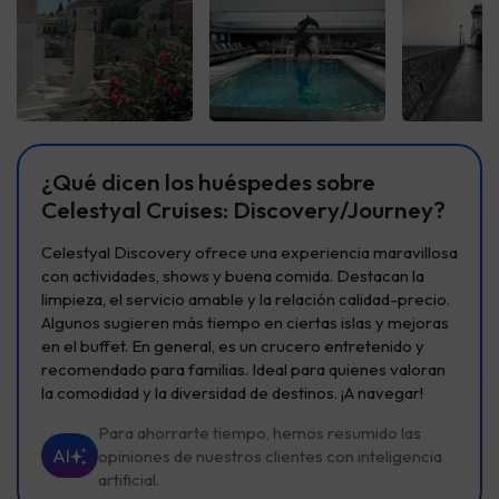
Ver todas
Ver todas
Ver t
¿Qué dicen los huéspedes sobre
Celestyal Cruises: Discovery/Journey?
Celestyal Discovery ofrece una experiencia maravillosa
con actividades, shows y buena comida. Destacan la
limpieza, el servicio amable y la relación calidad-precio.
Algunos sugieren más tiempo en ciertas islas y mejoras
en el buffet. En general, es un crucero entretenido y
recomendado para familias. Ideal para quienes valoran
la comodidad y la diversidad de destinos. ¡A navegar!
Para ahorrarte tiempo, hemos resumido las
AI
opiniones de nuestros clientes con inteligencia
artificial.