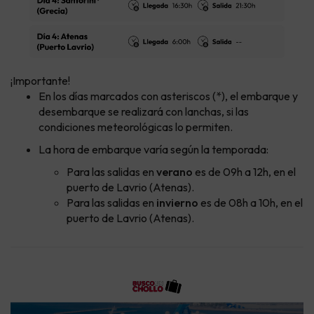
¡Importante!
En los días marcados con asteriscos (*), el embarque y
desembarque se realizará con lanchas, si las
condiciones meteorológicas lo permiten.
La hora de embarque varía según la temporada:
Para las salidas en
verano
es de 09h a 12h, en el
puerto de Lavrio (Atenas).
Para las salidas en
invierno
es de 08h a 10h, en el
puerto de Lavrio (Atenas).