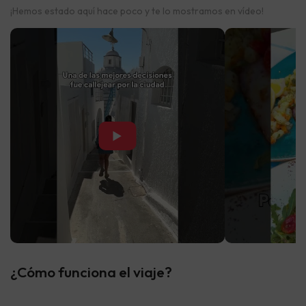
¡Hemos estado aquí hace poco y te lo mostramos en vídeo!
▶
¿Cómo funciona el viaje?