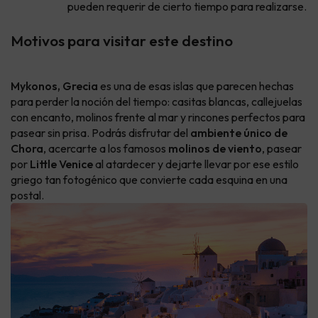
pueden requerir de cierto tiempo para realizarse.
Motivos para visitar este destino
Mykonos, Grecia
es una de esas islas que parecen hechas
para perder la noción del tiempo: casitas blancas, callejuelas
con encanto, molinos frente al mar y rincones perfectos para
pasear sin prisa. Podrás disfrutar del
ambiente único de
Chora
, acercarte a los famosos
molinos de viento
, pasear
por
Little Venice
al atardecer y dejarte llevar por ese estilo
griego tan fotogénico que convierte cada esquina en una
postal.