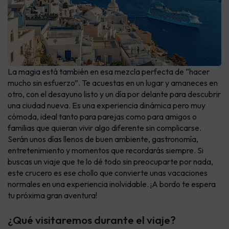
La magia está también en esa mezcla perfecta de “hacer
mucho sin esfuerzo”. Te acuestas en un lugar y amaneces en
otro, con el desayuno listo y un día por delante para descubrir
una ciudad nueva. Es una experiencia dinámica pero muy
cómoda, ideal tanto para parejas como para amigos o
familias que quieran vivir algo diferente sin complicarse.
Serán unos días llenos de buen ambiente, gastronomía,
entretenimiento y momentos que recordarás siempre. Si
buscas un viaje que te lo dé todo sin preocuparte por nada,
este crucero es ese chollo que convierte unas vacaciones
normales en una experiencia inolvidable. ¡A bordo te espera
tu próxima gran aventura!
¿Qué visitaremos durante el viaje?