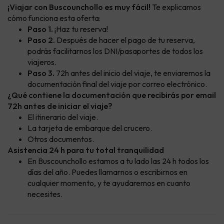
¡Viajar con Buscounchollo es muy fácil!
Te explicamos
cómo funciona esta oferta:
Paso 1.
¡Haz tu reserva!
Paso 2.
Después de hacer el pago de tu reserva,
podrás facilitarnos los DNI/pasaportes de todos los
viajeros.
Paso 3.
72h antes del inicio del viaje, te enviaremos la
documentación final del viaje por correo electrónico.
¿Qué contiene la documentación que recibirás por email
72h antes de iniciar el viaje?
El itinerario del viaje.
La tarjeta de embarque del crucero.
Otros documentos.
Asistencia 24 h para tu total tranquilidad
En Buscounchollo estamos a tu lado las 24 h todos los
días del año. Puedes llamarnos o escribirnos en
cualquier momento, y te ayudaremos en cuanto
necesites.