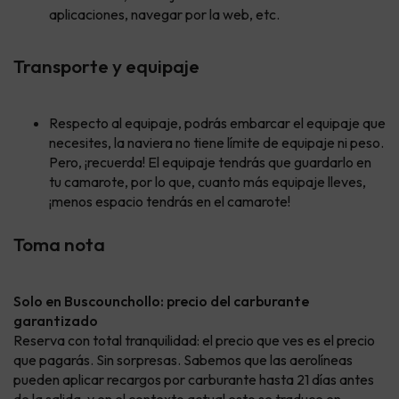
aplicaciones, navegar por la web, etc.
Transporte y equipaje
Respecto al equipaje, podrás embarcar el equipaje que
necesites, la naviera no tiene límite de equipaje ni peso.
Pero, ¡recuerda! El equipaje tendrás que guardarlo en
tu camarote, por lo que, cuanto más equipaje lleves,
¡menos espacio tendrás en el camarote!
Toma nota
Solo en Buscounchollo: precio del carburante
garantizado
Reserva con total tranquilidad: el precio que ves es el precio
que pagarás. Sin sorpresas. Sabemos que las aerolíneas
pueden aplicar recargos por carburante hasta 21 días antes