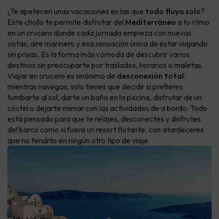
¿Te apetecen unas vacaciones en las que
todo fluya solo
?
Este chollo te permite disfrutar del
Mediterráneo
a tu ritmo
en un crucero donde cada jornada empieza con nuevas
vistas, aire marinero y esa sensación única de estar viajando
sin prisas. Es la forma más cómoda de descubrir varios
destinos sin preocuparte por traslados, horarios o maletas.
Viajar en crucero es sinónimo de
desconexión total
:
mientras navegas, solo tienes que decidir si prefieres
tumbarte al sol, darte un baño en la piscina, disfrutar de un
cóctel o dejarte mimar con las actividades de a bordo. Todo
está pensado para que te relajes, desconectes y disfrutes
del barco como si fuera un resort flotante, con atardeceres
que no tendrás en ningún otro tipo de viaje.