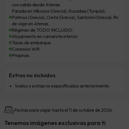
con salida desde Atenas.
Parada en Míkonos (Grecia), Kusadasi (Turquía),
Patmos (Grecia), Creta (Grecia), Santorini (Grecia), fin
de viaje en Atenas.
Régimen de TODO INCLUIDO.
Alojamiento en camarote interior.
Tasas de embarque.
Conexión Wifi.
Propinas.
Extras no incluidos
Vuelos y extras no especificados anteriormente.
Fechas para viajar: hasta el 11 de octubre de 2026.
Tenemos imágenes exclusivas para ti