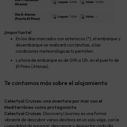
¡Importante!
En los días marcados con asteriscos (*), el embarque y
desembarque se realizará con lanchas, si las
condiciones meteorológicas lo permiten.
La hora de embarque es de 09h a 12h, en el puerto de
El Pireo (Atenas).
Te contamos más sobre el alojamiento
Celestyal Cruises: una aventura por mar con el
Mediterráneo como protagonista
Celestyal Cruises
: Discovery/Journey es una forma
vibrante de descubrir varios destinos en un solo viaje, con la
comodidad de navegar, descansar y despertar cada día