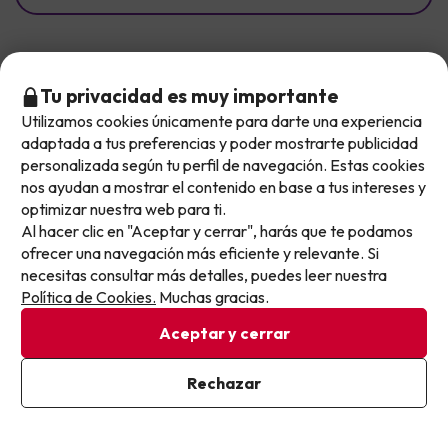
Selecciona un tema para ver opiniones específicas
Tu privacidad es muy importante
Personal
(21)
Comida
(17)
Limpieza
(11)
Hab
Utilizamos cookies únicamente para darte una experiencia
No llegas tarde: llegas al siguiente.
adaptada a tus preferencias y poder mostrarte publicidad
Valoraciones
Este chollo ya ha caducado, pero cada día lanzamos
personalizada según tu perfil de navegación. Estas cookies
Todos
nuevas oportunidades para viajar mejor y pagar
nos ayudan a mostrar el contenido en base a tus intereses y
optimizar nuestra web para ti.
menos.
Tipos de viajero
Al hacer clic en "Aceptar y cerrar", harás que te podamos
Apúntate y que el próximo no se te escape.
Todos
ofrecer una navegación más eficiente y relevante. Si
necesitas consultar más detalles, puedes leer nuestra
Pon tu mejor e-mail
Ordenar por:
Política de Cookies.
Muchas gracias.
Recomendadas
Aceptar y cerrar
Opiniones reales
Ya estoy suscrito
Rechazar
Opiniones de clientes reales de Buscounchollo.com, 100%
Al suscribirte, confirmas haber leído y estar de acuerdo con la
verificadas.
Política de Privacidad