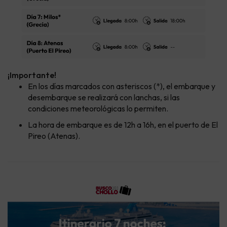
¡Importante!
En los días marcados con asteriscos (*), el embarque y
desembarque se realizará con lanchas, si las
condiciones meteorológicas lo permiten.
La hora de embarque es de 12h a 16h, en el puerto de El
Pireo (Atenas).