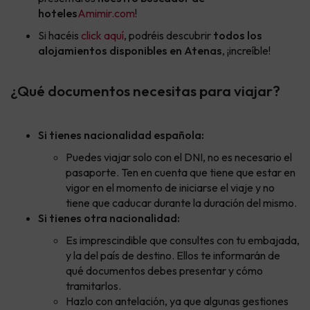
hoteles
Amimir.com
!
Si hacéis
click aquí
, podréis descubrir
todos los
alojamientos disponibles en Atenas
, ¡increíble!
¿Qué documentos necesitas para viajar?
Si tienes nacionalidad española:
Puedes viajar solo con el DNI, no es necesario el
pasaporte. Ten en cuenta que tiene que estar en
vigor en el momento de iniciarse el viaje y no
tiene que caducar durante la duración del mismo.
Si tienes otra nacionalidad:
Es imprescindible que consultes con tu embajada,
y la del país de destino. Ellos te informarán de
qué documentos debes presentar y cómo
tramitarlos.
Hazlo con antelación, ya que algunas gestiones