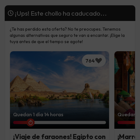
¡Ups! Este chollo ha caducado...
¿Te has perdido esta oferta? No te preocupes. Tenemos
algunas alternativas que seguro te van a encantar. ¡Elige la
tuya antes de que el tiempo se agote!
764
Quedan 1 día 14 horas
Quedan 7
¡Viaje de faraones! Egipto con
¡Marra