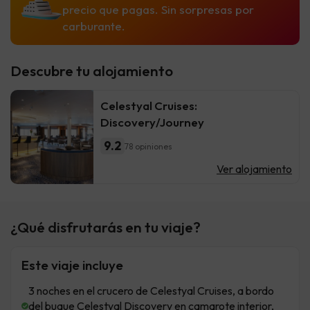
precio que pagas. Sin sorpresas por
carburante.
Descubre tu alojamiento
Celestyal Cruises:
Discovery/Journey
9.2
78 opiniones
Ver alojamiento
¿Qué disfrutarás en tu viaje?
Este viaje incluye
3 noches en el crucero de Celestyal Cruises, a bordo
del buque Celestyal Discovery en camarote interior,