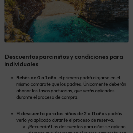
Descuentos para niños y condiciones para
individuales
Bebés de 0 a 1 año:
el primero podrá alojarse en el
mismo camarote que los padres. Únicamente deberán
abonar las tasas portuarias, que verás aplicadas
durante el proceso de compra.
El
descuento para los niños de 2 a 11 años
podrás
verlo ya aplicado durante el proceso de reserva.
¡Recuerda! Los descuentos para niños se aplican
siempre que duerman en el mismo camarote con