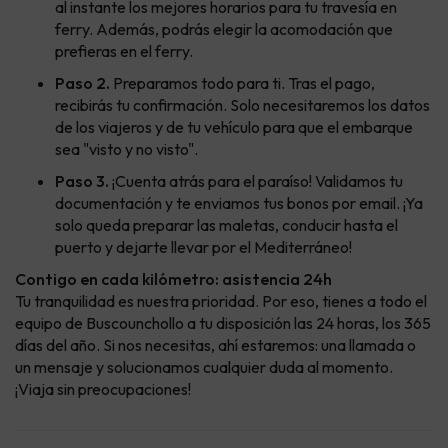
al instante los mejores horarios para tu travesía en
ferry. Además, podrás elegir la acomodación que
prefieras en el ferry.
Paso 2.
Preparamos todo para ti. Tras el pago,
recibirás tu confirmación. Solo necesitaremos los datos
de los viajeros y de tu vehículo para que el embarque
sea "visto y no visto".
Paso 3.
¡Cuenta atrás para el paraíso! Validamos tu
documentación y te enviamos tus bonos por email. ¡Ya
solo queda preparar las maletas, conducir hasta el
puerto y dejarte llevar por el Mediterráneo!
Contigo en cada kilómetro: asistencia 24h
Tu tranquilidad es nuestra prioridad. Por eso, tienes a todo el
equipo de Buscounchollo a tu disposición las 24 horas, los 365
días del año. Si nos necesitas, ahí estaremos: una llamada o
un mensaje y solucionamos cualquier duda al momento.
¡Viaja sin preocupaciones!