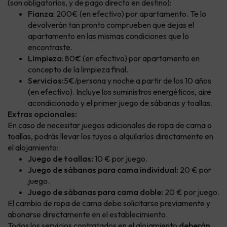
(son obligatorios, y de pago directo en destino):
Fianza
: 200€ (en efectivo) por apartamento. Te lo
devolverán tan pronto comprueben que dejas el
apartamento en las mismas condiciones que lo
encontraste.
Limpieza
: 80€ (en efectivo) por apartamento en
concepto de la limpieza final.
Servicios:
5€/persona y noche a partir de los 10 años
(en efectivo). Incluye los suministros energéticos, aire
acondicionado y el primer juego de sábanas y toallas.
Extras opcionales:
En caso de necesitar juegos adicionales de ropa de cama o
toallas, podrás llevar los tuyos o alquilarlos directamente en
el alojamiento:
Juego de toallas:
10 € por juego.
Juego de sábanas para cama individual:
20 € por
juego.
Juego de sábanas para cama doble:
20 € por juego.
El cambio de ropa de cama debe solicitarse previamente y
abonarse directamente en el establecimiento.
Todos los servicios contratados en el alojamiento
deberán