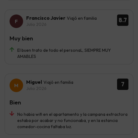
Francisco Javier
Viajó en familia
8.7
Julio 2026
Muy bien
El buen trato de todo el personaL, SIEMPRE MUY
AMABLES
Miguel
Viajó en familia
7
Julio 2026
Bien
No habia wifi en el apartamento y la campana extractora
estaba por acabar y no funcionaba, y en la estancia
comedor-cocina faltaba luz.