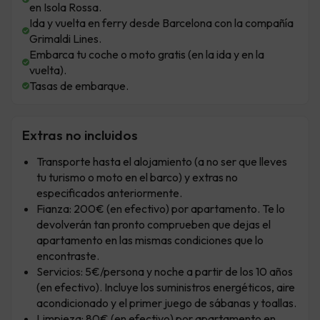
en Isola Rossa.
Ida y vuelta en ferry desde Barcelona con la compañía
Grimaldi Lines.
Embarca tu coche o moto gratis (en la ida y en la
vuelta).
Tasas de embarque.
Extras no incluidos
Transporte hasta el alojamiento (a no ser que lleves
tu turismo o moto en el barco) y extras no
especificados anteriormente.
Fianza: 200€ (en efectivo) por apartamento. Te lo
devolverán tan pronto comprueben que dejas el
apartamento en las mismas condiciones que lo
encontraste.
Servicios: 5€/persona y noche a partir de los 10 años
(en efectivo). Incluye los suministros energéticos, aire
acondicionado y el primer juego de sábanas y toallas.
Limpieza: 80€ (en efectivo) por apartamento en