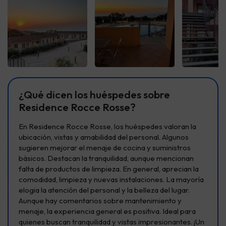
Ver todas
Ver todas
Ver t
¿Qué dicen los huéspedes sobre
Residence Rocce Rosse?
En Residence Rocce Rosse, los huéspedes valoran la
ubicación, vistas y amabilidad del personal. Algunos
sugieren mejorar el menaje de cocina y suministros
básicos. Destacan la tranquilidad, aunque mencionan
falta de productos de limpieza. En general, aprecian la
comodidad, limpieza y nuevas instalaciones. La mayoría
elogia la atención del personal y la belleza del lugar.
Aunque hay comentarios sobre mantenimiento y
menaje, la experiencia general es positiva. Ideal para
quienes buscan tranquilidad y vistas impresionantes. ¡Un