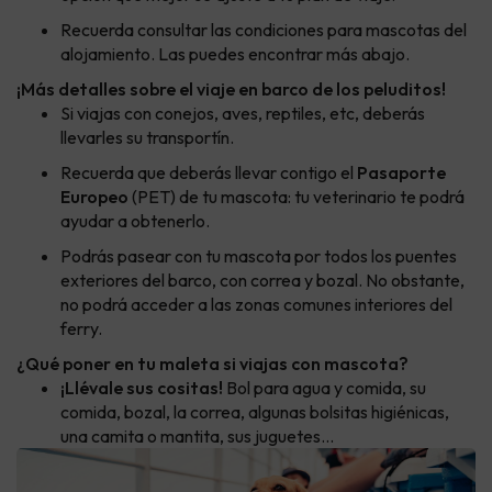
Recuerda consultar las condiciones para mascotas del
alojamiento. Las puedes encontrar más abajo.
¡Más detalles sobre el viaje en barco de los peluditos!
Si viajas con conejos, aves, reptiles, etc, deberás
llevarles su transportín.
Recuerda que deberás llevar contigo el
Pasaporte
Europeo
(PET) de tu mascota: tu veterinario te podrá
ayudar a obtenerlo.
Podrás pasear con tu mascota por todos los puentes
exteriores del barco, con correa y bozal. No obstante,
no podrá acceder a las zonas comunes interiores del
ferry.
¿Qué poner en tu maleta si viajas con mascota?
¡Llévale sus cositas!
Bol para agua y comida, su
comida, bozal, la correa, algunas bolsitas higiénicas,
una camita o mantita, sus juguetes...