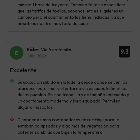
minimo 1 hora de trayecto. Tambien faltaria especificar
que las tarifas de toallas, sabanas, etc es si quieres un
cambio pero el apartamento las tiene incluidas, ya que
nosotros nos traimos todo de casa
Eider
Viajó en familia
9.3
Julio 2026
Excelente
Su ubicación subido en la ladera desde donde se ven los
atardeceres, el mar y el entorno y a escasos kilómetros
de los pueblos. Piscina tranquila y de tamaño adecuado y
un apartamento moderno y bien equipado. Permiten
alojar a mascotas
Disponer de mas contenedores de reciclaje porque
estaban colapsados y algo mas de vegetación para
obtener sombras que bajen la temperatura.