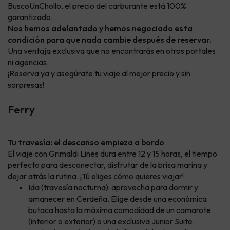
BuscoUnChollo, el precio del carburante está 100%
garantizado.
Nos hemos adelantado y hemos negociado esta
condición para que nada cambie después de reservar.
Una ventaja exclusiva que no encontrarás en otros portales
ni agencias.
¡Reserva ya y asegúrate tu viaje al mejor precio y sin
sorpresas!
Ferry
Tu travesía: el descanso empieza a bordo
El viaje con Grimaldi Lines dura entre 12 y 15 horas, el tiempo
perfecto para desconectar, disfrutar de la brisa marina y
dejar atrás la rutina. ¡Tú eliges cómo quieres viajar!
Ida (travesía nocturna): aprovecha para dormir y
amanecer en Cerdeña. Elige desde una económica
butaca hasta la máxima comodidad de un camarote
(interior o exterior) o una exclusiva Junior Suite.