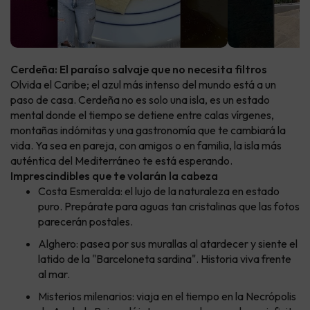
Cerdeña: El paraíso salvaje que no necesita filtros
Olvida el Caribe; el azul más intenso del mundo está a un
paso de casa. Cerdeña no es solo una isla, es un estado
mental donde el tiempo se detiene entre calas vírgenes,
montañas indómitas y una gastronomía que te cambiará la
vida. Ya sea en pareja, con amigos o en familia, la isla más
auténtica del Mediterráneo te está esperando.
Imprescindibles que te volarán la cabeza
Costa Esmeralda: el lujo de la naturaleza en estado
puro. Prepárate para aguas tan cristalinas que las fotos
parecerán postales.
Alghero: pasea por sus murallas al atardecer y siente el
latido de la "Barceloneta sardina". Historia viva frente
al mar.
Misterios milenarios: viaja en el tiempo en la Necrópolis