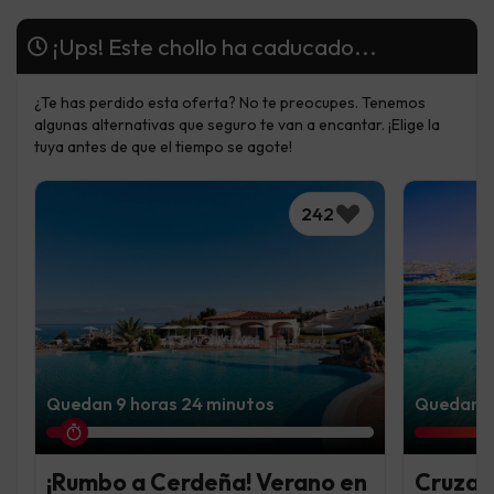
¡Ups! Este chollo ha caducado...
¿Te has perdido esta oferta? No te preocupes. Tenemos
algunas alternativas que seguro te van a encantar. ¡Elige la
tuya antes de que el tiempo se agote!
242
Quedan 9 horas 24 minutos
Quedan 5 
¡Rumbo a Cerdeña! Verano en
Cruza 