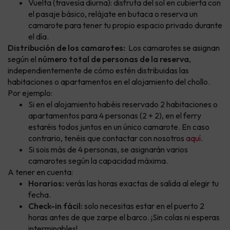
Vuelta (travesía diurna): disfruta del sol en cubierta con
el pasaje básico, relájate en butaca o reserva un
camarote para tener tu propio espacio privado durante
el día.
Distribución de los camarotes:
Los camarotes se asignan
según el
número total de personas de la reserva
,
independientemente de cómo estén distribuidas las
habitaciones o apartamentos en el alojamiento del chollo.
Por ejemplo:
Si en el alojamiento habéis reservado 2 habitaciones o
apartamentos para 4 personas (2 + 2), en el ferry
estaréis todos juntos en un único camarote. En caso
contrario, tenéis que contactar con nosotros
aquí
.
Si sois más de 4 personas, se asignarán varios
camarotes según la capacidad máxima.
A tener en cuenta:
Horarios:
verás las horas exactas de salida al elegir tu
fecha.
Check-in fácil:
solo necesitas estar en el puerto 2
horas antes de que zarpe el barco. ¡Sin colas ni esperas
interminables!