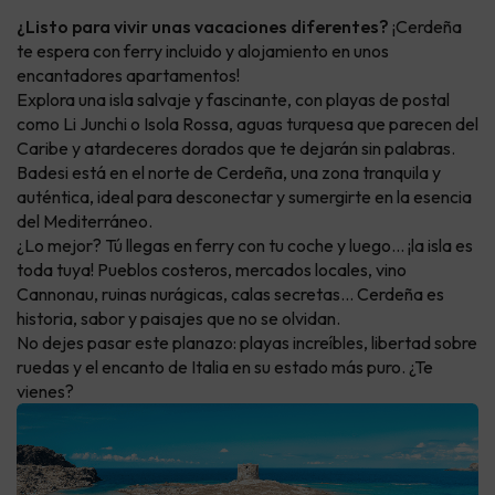
¿Listo para vivir unas vacaciones diferentes?
¡Cerdeña
te espera con ferry incluido y alojamiento en unos
encantadores apartamentos!
Explora una isla salvaje y fascinante, con playas de postal
como Li Junchi o Isola Rossa, aguas turquesa que parecen del
Caribe y atardeceres dorados que te dejarán sin palabras.
Badesi está en el norte de Cerdeña, una zona tranquila y
auténtica, ideal para desconectar y sumergirte en la esencia
del Mediterráneo.
¿Lo mejor? Tú llegas en ferry con tu coche y luego... ¡la isla es
toda tuya! Pueblos costeros, mercados locales, vino
Cannonau, ruinas nurágicas, calas secretas... Cerdeña es
historia, sabor y paisajes que no se olvidan.
No dejes pasar este planazo: playas increíbles, libertad sobre
ruedas y el encanto de Italia en su estado más puro. ¿Te
vienes?