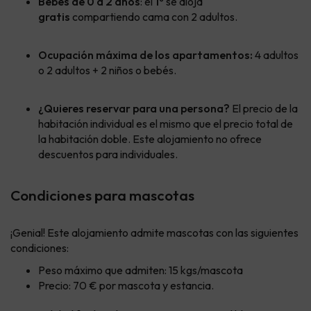
Bebés de 0 a 2 años
: el
1º
se aloja
gratis
compartiendo cama con 2 adultos.
Ocupación máxima de los apartamentos:
4 adultos
o 2 adultos + 2 niños o bebés.
¿Quieres reservar para una persona?
El precio de la
habitación individual es el mismo que el precio total de
la habitación doble. Este alojamiento no ofrece
descuentos para individuales.
Condiciones para mascotas
¡Genial! Este alojamiento admite mascotas con las siguientes
condiciones:
Peso máximo que admiten: 15 kgs/mascota
Precio: 70 € por mascota y estancia.