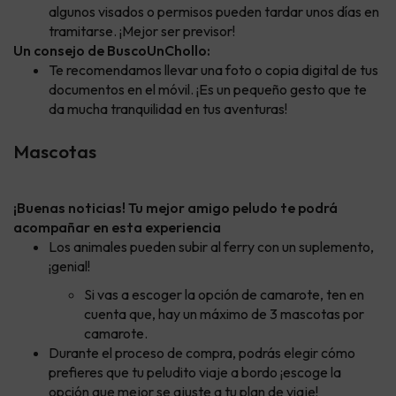
algunos visados o permisos pueden tardar unos días en
tramitarse. ¡Mejor ser previsor!
Un consejo de BuscoUnChollo:
Te recomendamos llevar una foto o copia digital de tus
documentos en el móvil. ¡Es un pequeño gesto que te
da mucha tranquilidad en tus aventuras!
Mascotas
¡Buenas noticias! Tu mejor amigo peludo te podrá
acompañar en esta experiencia
Los animales pueden subir al ferry con un suplemento,
¡genial!
Si vas a escoger la opción de camarote, ten en
cuenta que, hay un máximo de 3 mascotas por
camarote.
Durante el proceso de compra, podrás elegir cómo
prefieres que tu peludito viaje a bordo ¡escoge la
opción que mejor se ajuste a tu plan de viaje!