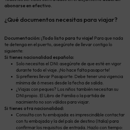
abonarse en efectivo
.
¿Qué documentos necesitas para viajar?
Documentación: ¡Todo listo para tu viaje!
Para que nada
te detenga en el puerto, asegúrate de llevar contigo lo
siguiente:
Si tienes nacionalidad española:
Solo necesitas el DNI: asegúrate de que esté en vigor
durante todo el viaje. ¡No hace falta pasaporte!
Si prefieres llevar Pasaporte: Debe tener una vigencia
mínima de 6 meses desde la fecha de salida.
¿Viajas con peques? Los niños también necesitan su
DNI propio. El Libro de Familia o la partida de
nacimiento no son válidos para viajar.
Si tienes otra nacionalidad:
Consulta con tu embajada: es imprescindible contactar
con tu embajada y la del país de destino (Italia) para
confirmar los requisitos de entrada. Hazlo con tiempo: