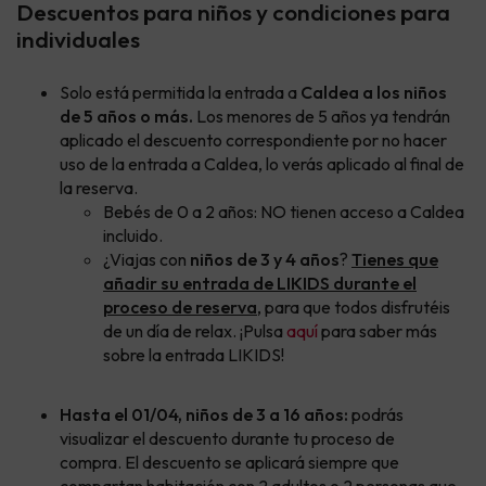
Descuentos para niños y condiciones para
individuales
Solo está permitida la entrada a
Caldea a los niños
de 5 años o más.
Los menores de 5 años ya tendrán
aplicado el descuento correspondiente por no hacer
uso de la entrada a Caldea, lo verás aplicado al final de
la reserva.
Bebés de 0 a 2 años: NO tienen acceso a Caldea
incluido.
¿Viajas con
niños de 3 y 4 años
?
Tienes que
añadir su entrada de LIKIDS durante el
proceso de reserva
, para que todos disfrutéis
de un día de relax. ¡Pulsa
aquí
para saber más
sobre la entrada LIKIDS!
Hasta el 01/04, niños de 3 a 16 años:
podrás
visualizar el descuento durante tu proceso de
compra. El descuento se aplicará siempre que