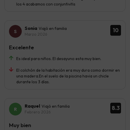
los 4 acabamos con conjuntivitis
Sonia
Viajó en familia
10
Marzo 2026
Excelente
Es ideal para niños. El desayuno esta muy bien.
El colchón de la habitación era muy dura como dormir en
una madera.En el suelo de la piscina havia un chicle
durante los 3 días.
Raquel
Viajó en familia
8.3
Febrero 2026
Muy bien