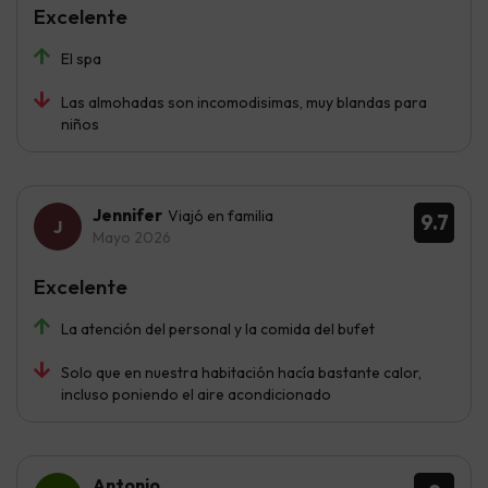
Excelente
El spa
Las almohadas son incomodisimas, muy blandas para
niños
Jennifer
Viajó en familia
9.7
Mayo 2026
Excelente
La atención del personal y la comida del bufet
Solo que en nuestra habitación hacía bastante calor,
incluso poniendo el aire acondicionado
Antonio