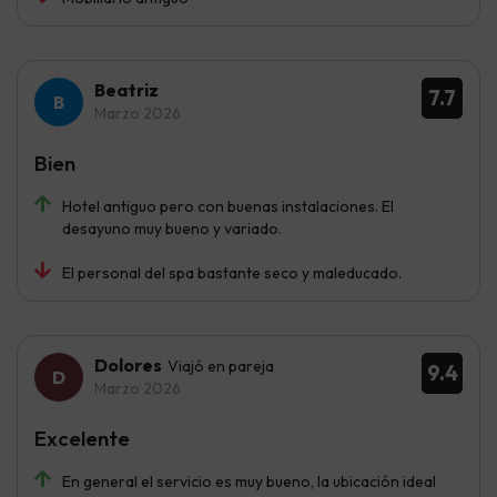
Beatriz
7.7
Marzo 2026
Bien
Hotel antiguo pero con buenas instalaciones. El
desayuno muy bueno y variado.
El personal del spa bastante seco y maleducado.
Dolores
Viajó en pareja
9.4
Marzo 2026
Excelente
En general el servicio es muy bueno, la ubicación ideal