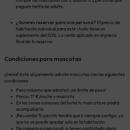
compartan habitación con 2 adultos o 2 personas que
paguen tarifa de adulto.
¿Quieres reservar para una persona?
El precio de
habitación individual para este chollo tiene un
suplemento del 50%. Lo verás aplicado en el precio
final de tu reserva.
Condiciones para mascotas
¡Genial! Este alojamiento admite mascotas con las siguientes
condiciones:
Peso máximo que admiten: ¡sin límite de peso!
Precio: 17 €/noche y mascota
En las zonas comunes del hotel tu mascota no podrá
acompañarte.
¡Recuerda! Tu perrito tendrá que ir siempre contigo, ya
que no se puede quedar solo en la habitación.
De manera excepcional, si tienes contratado algún