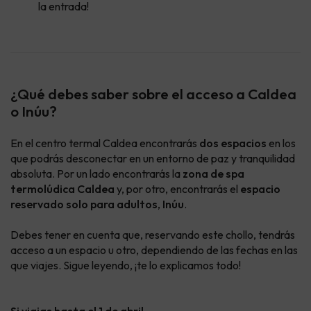
la entrada!
¿Qué debes saber sobre el acceso a Caldea
o Inúu?
En el centro termal Caldea encontrarás
dos espacios
en los
que podrás desconectar en un entorno de paz y tranquilidad
absoluta. Por un lado encontrarás la
zona de spa
termolúdica Caldea
y, por otro, encontrarás el
espacio
reservado solo
para adultos
,
Inúu
.
Debes tener en cuenta que, reservando este chollo, tendrás
acceso a un espacio u otro, dependiendo de las fechas en las
que viajes. Sigue leyendo, ¡te lo explicamos todo!