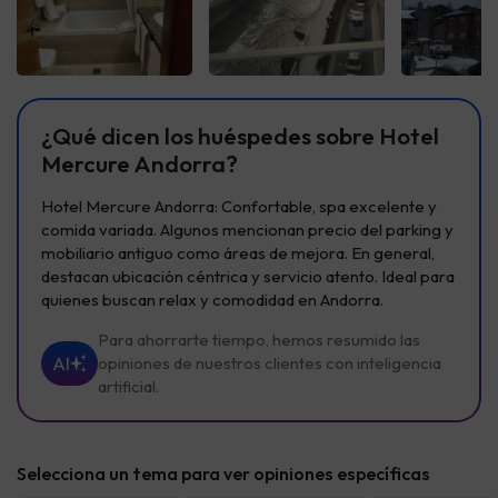
Ver todas
Ver todas
Ver t
¿Qué dicen los huéspedes sobre Hotel
Mercure Andorra?
Hotel Mercure Andorra: Confortable, spa excelente y
comida variada. Algunos mencionan precio del parking y
mobiliario antiguo como áreas de mejora. En general,
destacan ubicación céntrica y servicio atento. Ideal para
quienes buscan relax y comodidad en Andorra.
Para ahorrarte tiempo, hemos resumido las
AI
opiniones de nuestros clientes con inteligencia
artificial.
Selecciona un tema para ver opiniones específicas