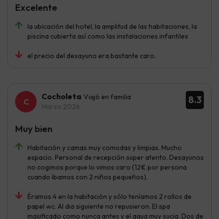
Excelente
la ubicación del hotel, la amplitud de las habitaciones, la
piscina cubierta así como las instalaciones infantiles
el precio del desayuno era bastante caro.
Cocholeta
Viajó en familia
8.3
Marzo 2026
Muy bien
Habitación y camas muy comodas y limpias. Mucho
espacio. Personal de recepción super atento. Desayunos
no cogimos porque lo vimos caro (12€ por persona
cuando íbamos con 2 niños pequeños).
Éramos 4 en la habitación y sólo teníamos 2 rollos de
papel wc. Al dia siguiente no repusieron. El spa
masificado como nunca antes y el agua muy sucia. Dos de