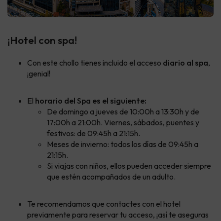
¡Hotel con spa!
Con este chollo tienes incluido el acceso
diario al spa
,
¡genial!
El
horario del Spa es el siguiente:
De domingo a jueves de 10:00h a 13:30h y de
17:00h a 21:00h. Viernes, sábados, puentes y
festivos: de 09:45h a 21:15h.
Meses de invierno: todos los días de 09:45h a
21:15h.
Si viajas con niños, ellos pueden acceder siempre
que estén acompañados de un adulto.
Te recomendamos que contactes con el hotel
previamente para reservar tu acceso, ¡así te aseguras