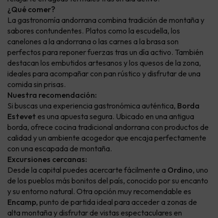
¿Qué comer?
La gastronomía andorrana combina tradición de montaña y
sabores contundentes. Platos como la escudella, los
canelones a la andorrana o las carnes a la brasa son
perfectos para reponer fuerzas tras un día activo. También
destacan los embutidos artesanos y los quesos de la zona,
ideales para acompañar con pan rústico y disfrutar de una
comida sin prisas.
Nuestra recomendación:
Si buscas una experiencia gastronómica auténtica,
Borda
Estevet
es una apuesta segura. Ubicado en una antigua
borda, ofrece cocina tradicional andorrana con productos de
calidad y un ambiente acogedor que encaja perfectamente
con una escapada de montaña.
Excursiones cercanas:
Desde la capital puedes acercarte fácilmente a
Ordino
, uno
de los pueblos más bonitos del país, conocido por su encanto
y su entorno natural. Otra opción muy recomendable es
Encamp
, punto de partida ideal para acceder a zonas de
alta montaña y disfrutar de vistas espectaculares en