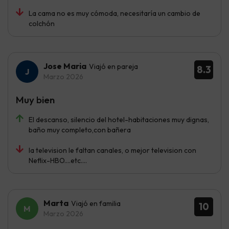
La cama no es muy cómoda, necesitaría un cambio de
colchón
Jose Maria
Viajó en pareja
8.3
Marzo 2026
Muy bien
El descanso, silencio del hotel-habitaciones muy dignas,
baño muy completo,con bañera
la television le faltan canales, o mejor television con
Neflix-HBO....etc....
Marta
Viajó en familia
10
Marzo 2026