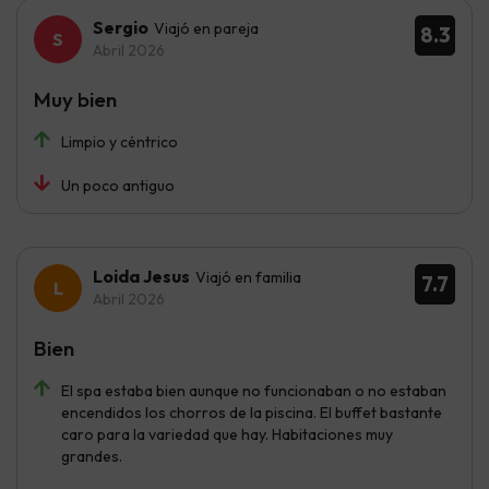
Sergio
Viajó en pareja
8.3
Abril 2026
Muy bien
Limpio y céntrico
Un poco antiguo
Loida Jesus
Viajó en familia
7.7
Abril 2026
Bien
El spa estaba bien aunque no funcionaban o no estaban
encendidos los chorros de la piscina. El buffet bastante
caro para la variedad que hay. Habitaciones muy
grandes.