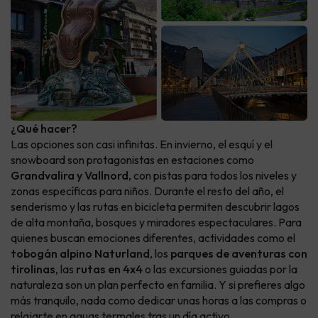
¿Qué hacer?
Las opciones son casi infinitas. En invierno, el esquí y el
snowboard son protagonistas en estaciones como
Grandvalira y Vallnord
, con pistas para todos los niveles y
zonas específicas para niños. Durante el resto del año, el
senderismo y las rutas en bicicleta permiten descubrir lagos
de alta montaña, bosques y miradores espectaculares. Para
quienes buscan emociones diferentes, actividades como el
tobogán alpino Naturland
, los
parques de aventuras con
tirolinas
, las
rutas en 4x4
o las excursiones guiadas por la
naturaleza son un plan perfecto en familia. Y si prefieres algo
más tranquilo, nada como dedicar unas horas a las compras o
relajarte en aguas termales tras un día activo.