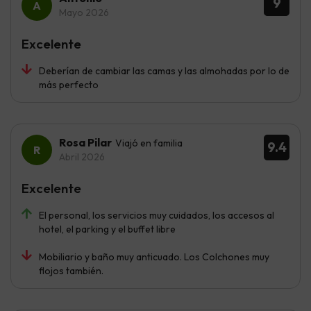
9
Mayo 2026
Excelente
Deberían de cambiar las camas y las almohadas por lo de
más perfecto
Rosa Pilar
Viajó en familia
9.4
Abril 2026
Excelente
El personal, los servicios muy cuidados, los accesos al
hotel, el parking y el buffet libre
Mobiliario y baño muy anticuado. Los Colchones muy
flojos también.