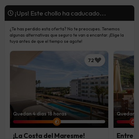
¡Ups! Este chollo ha caducado...
¿Te has perdido esta oferta? No te preocupes. Tenemos
algunas alternativas que seguro te van a encantar. ¡Elige la
tuya antes de que el tiempo se agote!
72
Quedan 4 días 18 horas
Quedan 1 
¡La Costa del Maresme!
Entre m