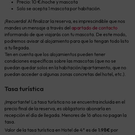
Precio: 10 €/noche y mascota
Solo se acepta 1 mascota por habitación.
¡Recuerda! Al finalizar la reserva, es imprescindible que nos
mandes un mensaje a través del
apartado de contacto
informando de que viajarás con tu mascota. De este modo,
podremos avisar al alojamiento para que lo tengan todo listo
a tu llegada.
Ten en cuenta que los alojamientos pueden tener
condiciones específicas sobre las mascotas (que no se
puedan quedar solos en la habitación/apartamento, que no
puedan acceder a algunas zonas concretas del hotel, etc.).
Tasa turística
¡Importante! La tasa turística no se encuentra incluida en el
precio final de la reserva, es obligatorio abonarla en
recepción el día de llegada. Menores de 16 años no pagan la
tasa.
Valor de la tasa turística en Hotel de 4* es de
1.98€
por