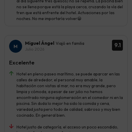
al día siguiente tres quesos) no se repetía. La piscina bien
no se llena porque está la playa cerca, cruzando la vía del
tren que está enfrente del hotel. Actuaciones por las
noches. No me importaría volver😀
Miguel Ángel
Viajó en familia
9.1
Julio 2026
Excelente
Hotel en pleno paseo marítimo, se puede aparcar en las
calles de alrededor, el personal muy amable, la
habitación con vistas al mar, no era muy grande, pero
limpia y cómoda, a pesar de ser julio no hemos
encontrado ninguna aglomeración en el comedor ni en la
piscina. Sin duda lo mejor ha sido la comida y cena,
variedad justa pero todo de calidad, sabroso y muy bien
cocinado. En general bien.
Hotel justo de categoría, el acceso un poco escondido,