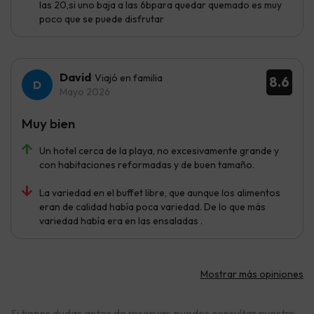
las 20,si uno baja a las 6bpara quedar quemado es muy
poco que se puede disfrutar
David
Viajó en familia
8.6
Mayo 2026
Muy bien
Un hotel cerca de la playa, no excesivamente grande y
con habitaciones reformadas y de buen tamaño.
La variedad en el buffet libre, que aunque los alimentos
eran de calidad había poca variedad. De lo que más
variedad había era en las ensaladas .
Mostrar más opiniones
Si tienes dudas antes de reservar, puedes consultar nuestro