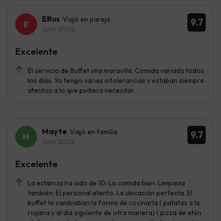
ERus
Viajó en pareja
9.7
Julio 2026
Excelente
El servicio de Buffet una maravilla. Comida variada todos
los días. Yo tengo varias intolerancias y estaban siempre
atentos a lo que pudiera necesitar.
Mayte
Viajó en familia
9.7
Julio 2026
Excelente
La estancia ha sido de 10. La comida bien. Limpieza
también. El personal atento. La ubicación perfecta. El
buffet te cambiaban la forma de cocinarla ( patatas a la
riojana y al día siguiente de otra manera) ( pizza de atún