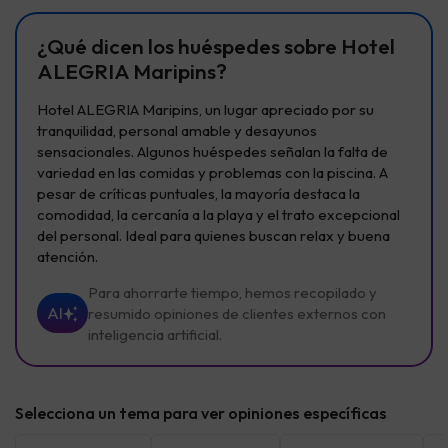
Ver todas
Ver todas
Ver t
¿Qué dicen los huéspedes sobre Hotel
ALEGRIA Maripins?
Hotel ALEGRIA Maripins, un lugar apreciado por su
tranquilidad, personal amable y desayunos
sensacionales. Algunos huéspedes señalan la falta de
variedad en las comidas y problemas con la piscina. A
pesar de críticas puntuales, la mayoría destaca la
comodidad, la cercanía a la playa y el trato excepcional
del personal. Ideal para quienes buscan relax y buena
atención.
Para ahorrarte tiempo, hemos recopilado y
AI
resumido opiniones de clientes externos con
inteligencia artificial.
Selecciona un tema para ver opiniones específicas