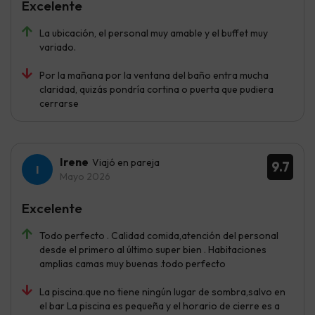
Excelente
La ubicación, el personal muy amable y el buffet muy
variado.
Por la mañana por la ventana del baño entra mucha
claridad, quizás pondría cortina o puerta que pudiera
cerrarse
Irene
Viajó en pareja
9.7
Mayo 2026
Excelente
Todo perfecto . Calidad comida,atención del personal
desde el primero al último super bien . Habitaciones
amplias camas muy buenas .todo perfecto
La piscina.que no tiene ningún lugar de sombra,salvo en
el bar La piscina es pequeña y el horario de cierre es a