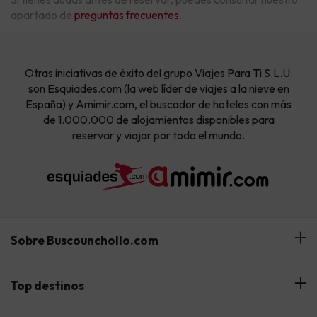
apartado de
preguntas frecuentes
.
Otras iniciativas de éxito del grupo Viajes Para Ti S.L.U.
son Esquiades.com (la web líder de viajes a la nieve en
España) y Amimir.com, el buscador de hoteles con más
de 1.000.000 de alojamientos disponibles para
reservar y viajar por todo el mundo.
Sobre Buscounchollo.com
¿Quiénes somos?
Top destinos
Tarjeta Regalo