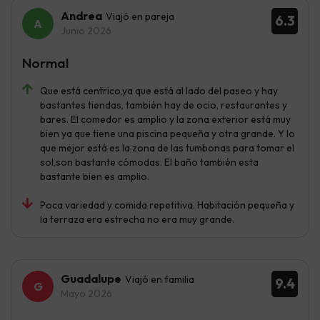
Andrea
Viajó en pareja
6.3
Junio 2026
Normal
Que está centrico,ya que está al lado del paseo y hay
bastantes tiendas, también hay de ocio, restaurantes y
bares. El comedor es amplio y la zona exterior está muy
bien ya que tiene una piscina pequeña y otra grande. Y lo
que mejor está es la zona de las tumbonas para tomar el
sol,son bastante cómodas. El baño también esta
bastante bien es amplio.
Poca variedad y comida repetitiva. Habitación pequeña y
la terraza era estrecha no era muy grande.
Guadalupe
Viajó en familia
9.4
Mayo 2026