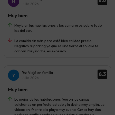
8.6
Julio 2026
Muy bien
Muy bien las habitaciones y los camareros sobre todo
los del bar.
La comida sin más pero está bien calidad precio.
Negativo al parking ya que es una tierra al sol que te
cobran 15€/ noche, es excesivo.
Yo
Viajó en familia
8.3
Julio 2026
Muy bien
Lo mejor de las habitaciones fueron las camas
colchones en perfecto estado y la ducha muy amplia. La
ubicacion, frente a la playa muy buena. Cerca hay dos
parkings gratis donde se puede dejar el coche sin