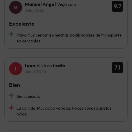
Manuel Angel
Viajó solo
9.7
Julio 2026
Excelente
Playa muy cercana y muchas podibilidades de transporte
en cercanías
Ioan
Viajó en familia
7.1
Junio 2026
Bien
Bien ubicado.
La comida. Muy poco variada. Pocas cosas para los
niños.