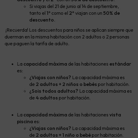
Si viajas del 21 de junio al 14 de septiembre,
tanto el
1º
como el
2º
viajan con un
50
% de
descuento
.
¡Recuerda! Los descuentos para niños se aplican siempre que
duerman en la misma habitación con 2 adultos o 2 personas
que paguen la tarifa de adulto.
La
capacidad máxima
de las habitaciones
estándar
es:
¿Viajas con niños?
La capacidad máxima es
de
2 adultos + 2 niños o bebés
por habitación.
¿Sois todos adultos?
La capacidad máxima es
de
4 adultos
por habitación.
La
capacidad máxima
de las habitaciones
vista
piscina
es:
¿Viajas con niños?
La capacidad máxima es
de
2 adultos + 1 niño o bebé
por habitación.