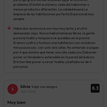
problema. El bufet era bueno cada dia habia mas o
menos productos diferentes. La calidad buena La
limpieza de las habitaciones perfecta El personal muy
amable
Habia dos ascensore uno muy muy lento y el otro
demasiado viejo. Nunca habia hamacas libres, la gente
ponia la toalla y nisiquiera se quedaba en la piscina
Eramos cuatro y tuvimos una habitacion con un balcon
minuuuuuusculo, con solo dos sillas. No entiendo si pagas
por 4 que minimo que tener una silla cada uno Deberian
poner un tendedero extensible en la pared del balcon.
Era horrible poner a secar toallas y bañadores de 4
personas
Silvia
Viajó con amigos
8.3
Julio 2026
Muy bien