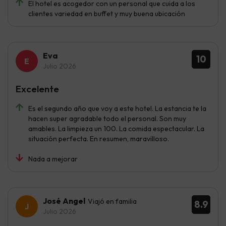
El hotel es acogedor con un personal que cuida a los
clientes variedad en buffet y muy buena ubicación
Eva
10
Julio 2026
Excelente
Es el segundo año que voy a este hotel. La estancia te la
hacen super agradable todo el personal. Son muy
amables. La limpieza un 100. La comida espectacular. La
situación perfecta. En resumen, maravilloso.
Nada a mejorar
José Angel
Viajó en familia
8.9
Julio 2026