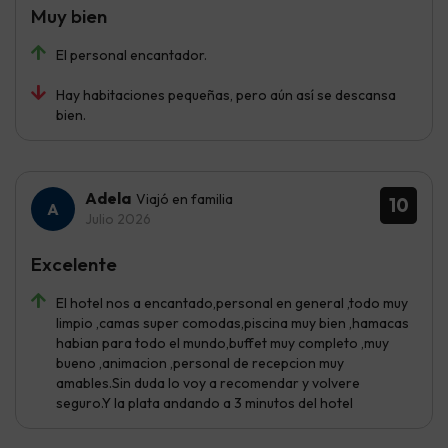
Muy bien
El personal encantador.
Hay habitaciones pequeñas, pero aún así se descansa
bien.
Adela
Viajó en familia
10
Julio 2026
Excelente
El hotel nos a encantado,personal en general ,todo muy
limpio ,camas super comodas,piscina muy bien ,hamacas
habian para todo el mundo,buffet muy completo ,muy
bueno ,animacion ,personal de recepcion muy
amables.Sin duda lo voy a recomendar y volvere
seguro.Y la plata andando a 3 minutos del hotel