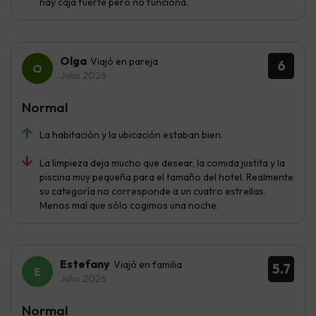
hay caja fuerte pero no funciona.
Olga
Viajó en pareja
6
Julio 2026
Normal
La habitación y la ubicación estaban bien.
La limpieza deja mucho que desear, la comida justita y la
piscina muy pequeña para el tamaño del hotel. Realmente
su categoría no corresponde a un cuatro estrellas.
Menos mal que sólo cogimos una noche.
Estefany
Viajó en familia
5.7
Julio 2026
Normal