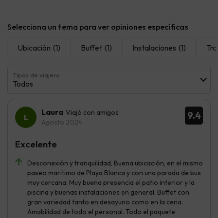
Selecciona un tema para ver opiniones específicas
Ubicación
(1)
Buffet
(1)
Instalaciones
(1)
Tra
Tipos de viajero
Todos
Laura
Viajó con amigos
9.4
Agosto 2024
Excelente
Desconexión y tranquilidad, Buena ubicación, en el mismo
paseo maritimo de Playa Blanca y con una parada de bus
muy cercana. Muy buena presencia el patio interior y la
piscina y buenas instalaciones en general. Buffet con
gran variedad tanto en desayuno como en la cena.
Amabilidad de todo el personal. Todo el paquete