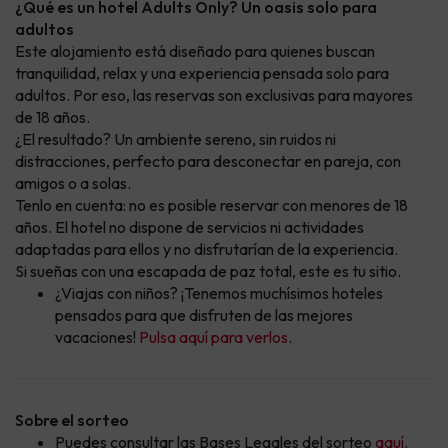
¿Qué es un hotel Adults Only? Un oasis solo para
adultos
Este alojamiento está diseñado para quienes buscan
tranquilidad, relax y una experiencia pensada solo para
adultos. Por eso, las reservas son exclusivas para mayores
de 18 años.
¿El resultado? Un ambiente sereno, sin ruidos ni
distracciones, perfecto para desconectar en pareja, con
amigos o a solas.
Tenlo en cuenta: no es posible reservar con menores de 18
años. El hotel no dispone de servicios ni actividades
adaptadas para ellos y no disfrutarían de la experiencia.
Si sueñas con una escapada de paz total, este es tu sitio.
¿Viajas con niños? ¡Tenemos muchísimos hoteles
pensados para que disfruten de las mejores
vacaciones!
Pulsa aquí para verlos
.
Sobre el sorteo
Puedes consultar las Bases Legales del sorteo
aquí
.