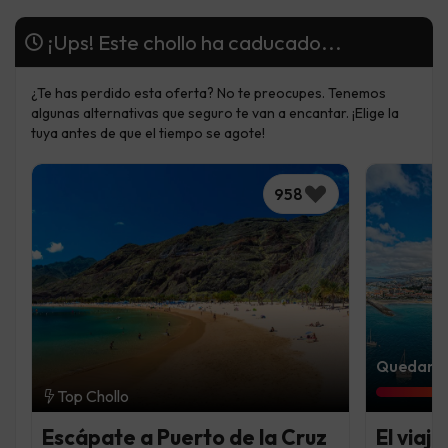
¡Ups! Este chollo ha caducado...
¿Te has perdido esta oferta? No te preocupes. Tenemos
algunas alternativas que seguro te van a encantar. ¡Elige la
tuya antes de que el tiempo se agote!
958
Quedan 3
Top Chollo
Escápate a Puerto de la Cruz
El viaj