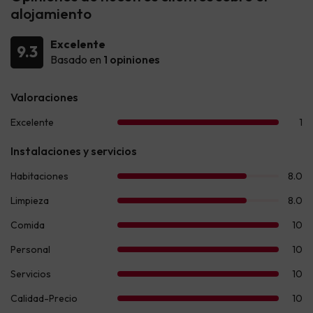
alojamiento
Excelente
9.3
Basado en
1 opiniones