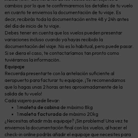
cambios: por lo que te confirmaremos los detalles de tu vuelo
en cuanto te enviemos la documentación de tu viaje. Es
decir, recibirás toda la documentación entre 48 y 24h antes
del día de inicio de tu viaje.
Debes tener en cuenta que los vuelos pueden presentar
variaciones incluso cuando ya hayas recibido la
documentación del viaje. No es lo habitual, pero puede pasar.
Si se diera el caso, te contactaríamos tan pronto como
tuviéramos la información.
Equipaje
Recuerda presentarte con la antelación suficiente al
aeropuerto para facturar tu equipaje. ¡Te recomendamos
que lo hagas unas 2 horas antes aproximadamente de la
salida de tu vuelo!
Cada viajero puede llevar:
1
maleta de cabina
de máximo 8kg
1
maleta facturada
de máximo 20kg
¿Necesitas añadir más equipaje? ¡Sin problema! Una vez te
enviemos la documentación final con los vuelos, al hacer el
check-in online podrás añadir el equipaje que necesites para