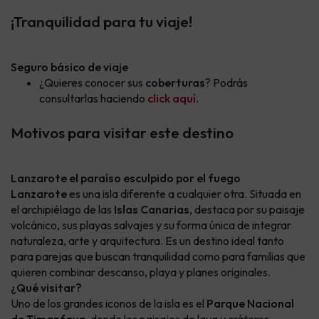
¡Tranquilidad para tu viaje!
Seguro básico de viaje
¿Quieres conocer sus
coberturas
? Podrás
consultarlas haciendo
click aquí
.
Motivos para visitar este destino
Lanzarote el paraíso esculpido por el fuego
Lanzarote
es una isla diferente a cualquier otra. Situada en
el archipiélago de las
Islas Canarias
, destaca por su paisaje
volcánico, sus playas salvajes y su forma única de integrar
naturaleza, arte y arquitectura. Es un destino ideal tanto
para parejas que buscan tranquilidad como para familias que
quieren combinar descanso, playa y planes originales.
¿Qué visitar?
Uno de los grandes iconos de la isla es el
Parque Nacional