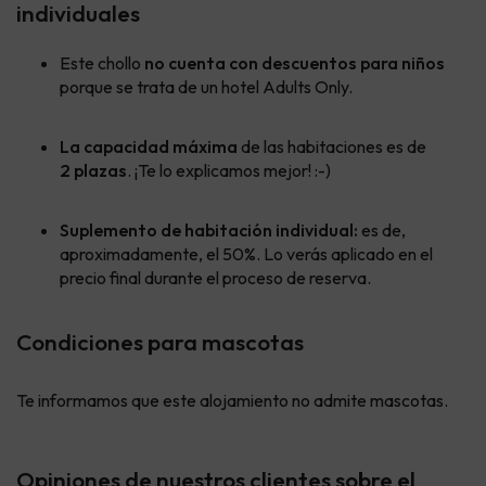
individuales
Este chollo
no cuenta con descuentos para niños
porque se trata de un hotel Adults Only.
La capacidad máxima
de las habitaciones es de
2 plazas
. ¡Te lo explicamos mejor! :-)
Suplemento de habitación individual:
es de,
aproximadamente, el 50%. Lo verás aplicado en el
precio final durante el proceso de reserva.
Condiciones para mascotas
Te informamos que este alojamiento no admite mascotas.
Opiniones de nuestros clientes sobre el