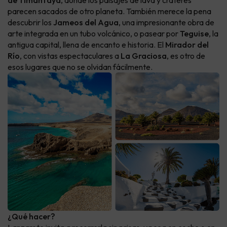
de Timanfaya
, donde los paisajes de lava y cráteres
parecen sacados de otro planeta. También merece la pena
descubrir los
Jameos del Agua
, una impresionante obra de
arte integrada en un tubo volcánico, o pasear por
Teguise
, la
antigua capital, llena de encanto e historia. El
Mirador del
Río
, con vistas espectaculares a
La Graciosa
, es otro de
esos lugares que no se olvidan fácilmente.
¿Qué hacer?