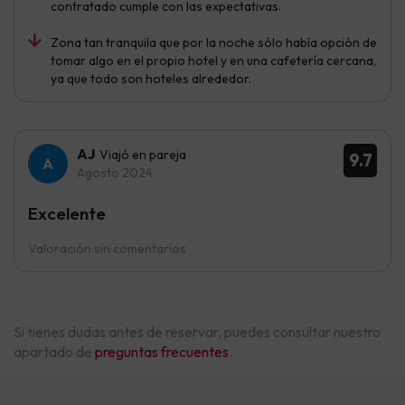
contratado cumple con las expectativas.
Zona tan tranquila que por la noche sólo había opción de
tomar algo en el propio hotel y en una cafetería cercana,
ya que todo son hoteles alrededor.
AJ
Viajó en pareja
9.7
Agosto 2024
Excelente
Valoración sin comentarios
Si tienes dudas antes de reservar, puedes consultar nuestro
apartado de
preguntas frecuentes
.