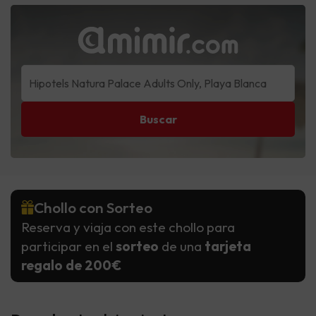
Buscar
Chollo con Sorteo
Reserva y viaja con este chollo para
participar en el
sorteo
de una
tarjeta
regalo de 200€