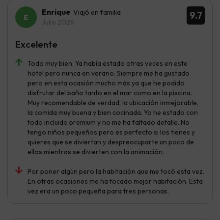
Enrique
Viajó en familia
9.7
Julio 2026
Excelente
Todo muy bien. Ya había estado otras veces en este
hotel pero nunca en verano. Siempre me ha gustado
pero en esta ocasión mucho más ya que he podido
disfrutar del baño tanto en el mar como en la piscina.
Muy recomendable de verdad, la ubicación inmejorable,
la comida muy buena y bien cocinada. Yo he estado con
todo incluido premium y no me ha faltado detalle. No
tengo niños pequeños pero es perfecto si los tienes y
quieres que se diviertan y despreocuparte un poco de
ellos mientras se divierten con la animación.
Por poner algún pero la habitación que me tocó esta vez.
En otras ocasiones me ha tocado mejor habitación. Esta
vez era un poco pequeña para tres personas.