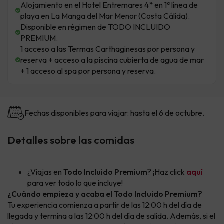
Alojamiento en el Hotel Entremares 4* en 1ª línea de
playa en La Manga del Mar Menor (Costa Cálida).
Disponible en régimen de TODO INCLUIDO
PREMIUM.
1 acceso a las Termas Carthaginesas por persona y
reserva + acceso a la piscina cubierta de agua de mar
+ 1 acceso al spa por persona y reserva.
Fechas disponibles para viajar: hasta el 6 de octubre.
Detalles sobre las comidas
¿Viajas en
Todo Incluido Premium
? ¡Haz click
aquí
para ver todo lo que incluye!
¿Cuándo empieza y acaba el Todo Incluido Premium?
Tu experiencia comienza a partir de las 12:00 h del día de
llegada y termina a las 12:00 h del día de salida. Además, si el