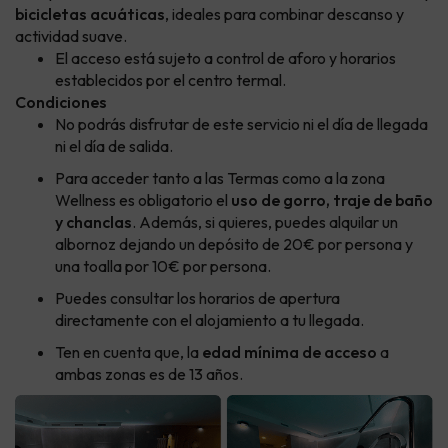
bicicletas acuáticas
, ideales para combinar descanso y
actividad suave.
El acceso está sujeto a control de aforo y horarios
establecidos por el centro termal.
Condiciones
No podrás disfrutar de este servicio ni el día de llegada
ni el día de salida.
Para acceder tanto a las Termas como a la zona
Wellness es obligatorio el
uso de gorro, traje de baño
y chanclas
. Además, si quieres, puedes alquilar un
albornoz dejando un depósito de 20€ por persona y
una toalla por 10€ por persona.
Puedes consultar los horarios de apertura
directamente con el alojamiento a tu llegada.
Ten en cuenta que, la
edad mínima de acceso
a
ambas zonas es de 13 años.