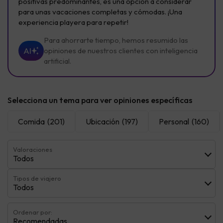
positivas predominantes, es una opción a considerar
para unas vacaciones completas y cómodas. ¡Una
experiencia playera para repetir!
Para ahorrarte tiempo, hemos resumido las
AI
opiniones de nuestros clientes con inteligencia
artificial.
Selecciona un tema para ver opiniones específicas
Comida
(201)
Ubicación
(197)
Personal
(160)
Valoraciones
Todos
Tipos de viajero
Todos
Ordenar por:
Recomendadas