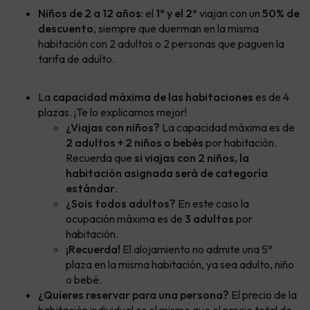
Niños de 2 a 12 años
: el
1º y el 2º
viajan con un
50% de
descuento
, siempre que duerman en la misma
habitación con 2 adultos o 2 personas que paguen la
tarifa de adulto.
La
capacidad máxima de las habitaciones
es de 4
plazas. ¡Te lo explicamos mejor!
¿Viajas con niños?
La capacidad máxima es de
2 adultos + 2 niños o bebés
por habitación.
Recuerda que
si viajas con 2 niños, la
habitación asignada será de categoría
estándar
.
¿Sois todos adultos?
En este caso la
ocupación máxima es de
3 adultos
por
habitación.
¡Recuerda!
El alojamiento no admite una 5ª
plaza en la misma habitación, ya sea adulto, niño
o bebé.
¿Quieres reservar para una persona?
El precio de la