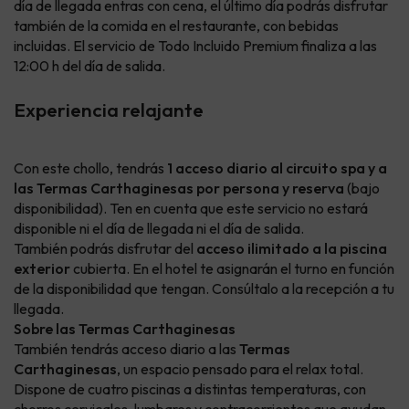
día de llegada entras con cena, el último día podrás disfrutar
también de la comida en el restaurante, con bebidas
incluidas. El servicio de Todo Incluido Premium finaliza a las
12:00 h del día de salida.
Experiencia relajante
Con este chollo, tendrás
1 acceso diario al circuito spa y a
las Termas Carthaginesas por persona y reserva
(bajo
disponibilidad). Ten en cuenta que este servicio no estará
disponible ni el día de llegada ni el día de salida.
También podrás disfrutar del
acceso ilimitado a la piscina
exterior
cubierta. En el hotel te asignarán el turno en función
de la disponibilidad que tengan. Consúltalo a la recepción a tu
llegada.
Sobre las Termas Carthaginesas
También tendrás acceso diario a las
Termas
Carthaginesas
, un espacio pensado para el relax total.
Dispone de cuatro piscinas a distintas temperaturas, con