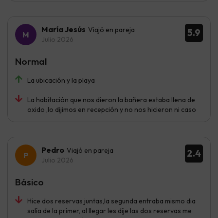
María Jesús
Viajó en pareja
5.9
Julio 2026
Normal
La ubicación y la playa
La habitación que nos dieron la bañera estaba llena de
oxido ,lo dijimos en recepción y no nos hicieron ni caso
Pedro
Viajó en pareja
2.4
Julio 2026
Básico
Hice dos reservas juntas,la segunda entraba mismo dia
salía de la primer, al llegar les dije las dos reservas me