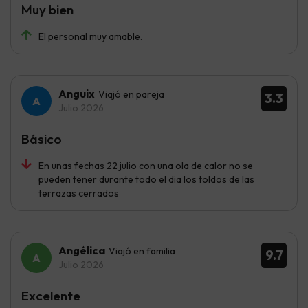
Muy bien
El personal muy amable.
Anguix
Viajó en pareja
3.3
Julio 2026
Básico
En unas fechas 22 julio con una ola de calor no se
pueden tener durante todo el dia los toldos de las
terrazas cerrados
Angélica
Viajó en familia
9.7
Julio 2026
Excelente