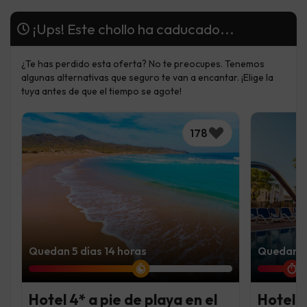
¡Ups! Este chollo ha caducado...
¿Te has perdido esta oferta? No te preocupes. Tenemos
algunas alternativas que seguro te van a encantar. ¡Elige la
tuya antes de que el tiempo se agote!
178
Quedan 5 días 14 horas
Quedan 1 
Hotel 4* a pie de playa en el
Hotel 4