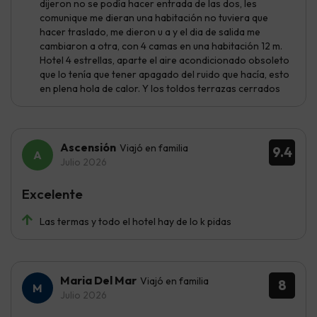
dijeron no se podía hacer entrada de las dos, les
comunique me dieran una habitación no tuviera que
hacer traslado, me dieron u a y el dia de salida me
cambiaron a otra, con 4 camas en una habitación 12 m.
Hotel 4 estrellas, aparte el aire acondicionado obsoleto
que lo tenía que tener apagado del ruido que hacía, esto
en plena hola de calor. Y los toldos terrazas cerrados
Ascensión
Viajó en familia
9.4
Julio 2026
Excelente
Las termas y todo el hotel hay de lo k pidas
Maria Del Mar
Viajó en familia
8
Julio 2026