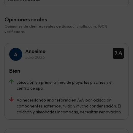
Opiniones reales
Opiniones de clientes reales de Buscounchollo.com, 100%
verificadas.
Anonimo
7.4
Julio 2026
Bien
ubicación en primera línea de playa, las piscinas y el
centro de spa.
Va necesitando una reforma en A/A, por oxidación
componentes externos, ruido y mucha condensación. El
colchón y almohadas incomodas, necesitan renovacion.