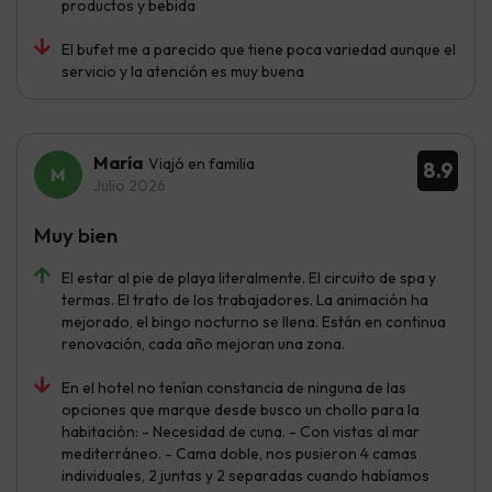
productos y bebida
El bufet me a parecido que tiene poca variedad aunque el
servicio y la atención es muy buena
María
Viajó en familia
8.9
Julio 2026
Muy bien
El estar al pie de playa literalmente. El circuito de spa y
termas. El trato de los trabajadores. La animación ha
mejorado, el bingo nocturno se llena. Están en continua
renovación, cada año mejoran una zona.
En el hotel no tenían constancia de ninguna de las
opciones que marque desde busco un chollo para la
habitación: - Necesidad de cuna. - Con vistas al mar
mediterráneo. - Cama doble, nos pusieron 4 camas
individuales, 2 juntas y 2 separadas cuando habíamos