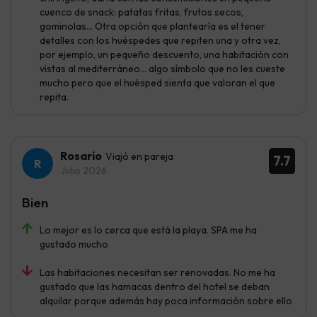
cuenco de snack: patatas fritas, frutos secos,
gominolas... Otra opción que plantearía es el tener
detalles con los huéspedes que repiten una y otra vez,
por ejemplo, un pequeño descuento, una habitación con
vistas al mediterráneo... algo símbolo que no les cueste
mucho pero que el huésped sienta que valoran el que
repita.
Rosario
Viajó en pareja
7.7
Julio 2026
Bien
Lo mejor es lo cerca que está la playa. SPA me ha
gustado mucho
Las habitaciones necesitan ser renovadas. No me ha
gustado que las hamacas dentro del hotel se deban
alquilar porque además hay poca información sobre ello