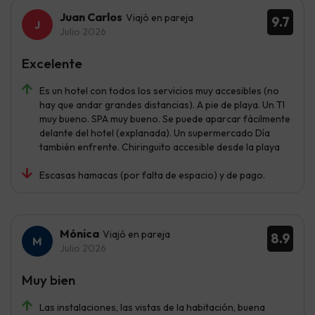
Juan Carlos
Viajó en pareja
9.7
Julio 2026
Excelente
Es un hotel con todos los servicios muy accesibles (no
hay que andar grandes distancias). A pie de playa. Un TI
muy bueno. SPA muy bueno. Se puede aparcar fácilmente
delante del hotel (explanada). Un supermercado Día
también enfrente. Chiringuito accesible desde la playa
Escasas hamacas (por falta de espacio) y de pago.
Mónica
Viajó en pareja
8.9
Julio 2026
Muy bien
Las instalaciones, las vistas de la habitación, buena