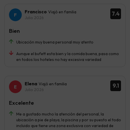
Francisco
Viajó en familia
7.4
Julio 2026
Bien
Ubicación muy buena personal muy atento
Aunque el bufett esta bien y la comida buena, pasa como
en todos los hoteles no hay excesiva variedad
Elena
Viajó en familia
9.1
Julio 2026
Excelente
Me a gustado mucho la atención del personal, la
ubicación a pie de playa, la piscina y por su puesto el todo
incluido que tiene una zona exclusiva con variedad de