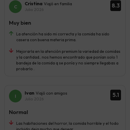
Cristina
Viajó en familia
8.3
Julio 2026
Muy bien
La atención ha sido mi correcta y la comida ha sido
casera con buena materia prima.
Mejorarla en la atención premium la variedad de comidas
y la cantidad.. nos hemos encontrado que ponían solo 1
bandeja de la comida q se ponía y no siempre llegabas a
probarlo .
Ivan
Viajó con amigos
5.1
Julio 2026
Normal
Las habitaciones del horror, la comida horrible y el todo
incluido deja mucho que desear