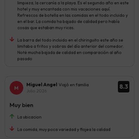
limpieza, la cercanía a la playa. Es el segundo año en este
hotel y muy encantada con mis vacaciones aquí.
Refrescos de botella en las comidas en el todo incluido y
en el bar. La comida ha bajado de calidad pero había
cosas que estaban muy ricas.
La barra del todo incluido en el chiringuito este año se
limitaba a fritos y sobras del día anterior del comedor.
Noté mucha bajada de calidad en comparación al año
pasado
Miguel Angel
Viajó en familia
8.3
Julio 2026
Muy bien
La ubicacion
La comida, muy poca variedad y flojea la calidad