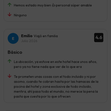
Hemos estado muy bien 👍 personal súper amable
Ninguno
Emilio
Viajó en familia
4.6
Julio 2026
Básico
La ubicación, ya estuve en este hotel hace unos años,
pero ya no tiene nada que ver de lo que era
Te prometen unas cosas con el todo incluido y ni por
asomo, cuando te cobran hasta por las hamacas de la
piscina del hotel y zona exclusiva de todo incluido,
mentira, ahí pasa todo el mundo, no merece la pena la
pasta que cuesta por lo que ofrecen