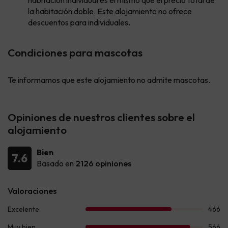
habitación individual es el mismo que el precio total de
la habitación doble. Este alojamiento no ofrece
descuentos para individuales.
Condiciones para mascotas
Te informamos que este alojamiento no admite mascotas.
Opiniones de nuestros clientes sobre el
alojamiento
Bien
7.6
Basado en
2126 opiniones