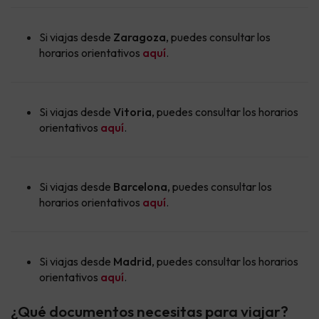
Si viajas desde
Zaragoza
, puedes consultar los
horarios orientativos
aquí
.
Si viajas desde
Vitoria
, puedes consultar los horarios
orientativos
aquí
.
Si viajas desde
Barcelona
, puedes consultar los
horarios orientativos
aquí
.
Si viajas desde
Madrid
, puedes consultar los horarios
orientativos
aquí
.
¿Qué documentos necesitas para viajar?