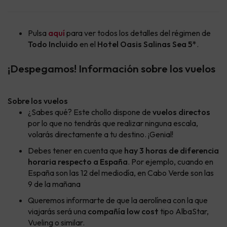
Pulsa
aquí
para ver todos los detalles del régimen de
Todo Incluido
en el
Hotel Oasis Salinas Sea 5*
.
¡Despegamos! Información sobre los vuelos
Sobre los vuelos
¿Sabes qué? Este chollo dispone de
vuelos directos
por lo que no tendrás que realizar ninguna escala,
volarás directamente a tu destino. ¡Genial!
Debes tener en cuenta que
hay 3 horas de diferencia
horaria respecto a España
. Por ejemplo, cuando en
España son las 12 del mediodía, en Cabo Verde son las
9 de la mañana
Queremos informarte de que la aerolínea con la que
viajarás será una
compañía low cost
tipo AlbaStar,
Vueling o similar.