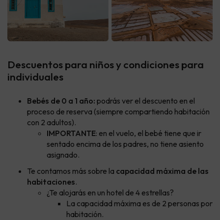
Descuentos para niños y condiciones para
individuales
Bebés de 0 a 1 año
:
podrás ver el descuento en el
proceso de reserva (siempre compartiendo habitación
con 2 adultos).
IMPORTANTE
: en el vuelo, el bebé tiene que ir
sentado encima de los padres, no tiene asiento
asignado.
Te contamos más sobre la
capacidad máxima de las
habitaciones
.
¿Te alojarás en un hotel de 4 estrellas?
La capacidad máxima es de 2 personas por
habitación.