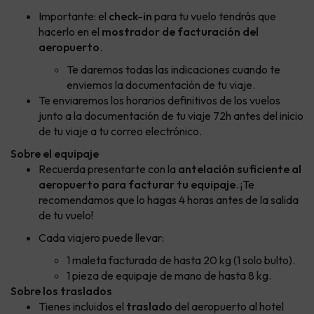
Importante: el
check-in
para tu vuelo tendrás que
hacerlo en el
mostrador de facturación del
aeropuerto
.
Te daremos todas las indicaciones cuando te
enviemos la documentación de tu viaje.
Te enviaremos los horarios definitivos de los vuelos
junto a la documentación de tu viaje 72h antes del inicio
de tu viaje a tu correo electrónico.
Sobre el equipaje
Recuerda presentarte con la
antelación suficiente al
aeropuerto para facturar tu equipaje
. ¡Te
recomendamos que lo hagas 4 horas antes de la salida
de tu vuelo!
Cada viajero puede llevar:
1 maleta facturada de hasta 20 kg (1 solo bulto).
1 pieza de equipaje de mano de hasta 8 kg.
Sobre los traslados
Tienes incluidos el
traslado
del aeropuerto al hotel