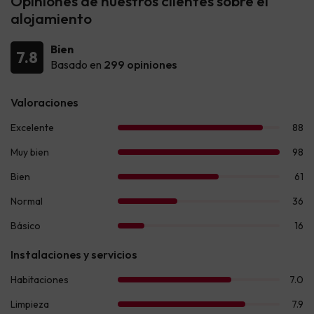
Opiniones de nuestros clientes sobre el
alojamiento
Bien
7.8
Basado en
299 opiniones