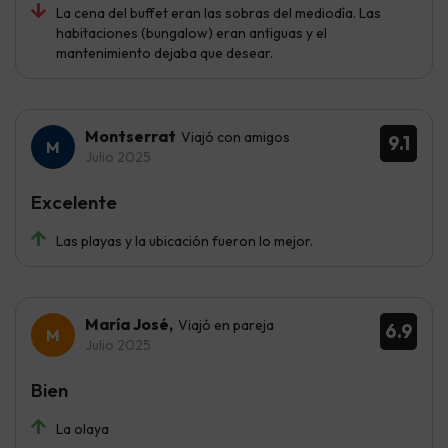
La cena del buffet eran las sobras del mediodía. Las
habitaciones (bungalow) eran antiguas y el
mantenimiento dejaba que desear.
Montserrat
Viajó con amigos
9.1
Julio 2025
Excelente
Las playas y la ubicación fueron lo mejor.
María José,
Viajó en pareja
6.9
Julio 2025
Bien
La olaya