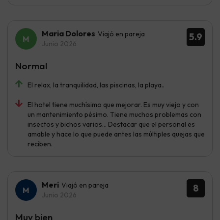
Maria Dolores
Viajó en pareja
5.9
Junio 2026
Normal
El relax, la tranquilidad, las piscinas, la playa..
El hotel tiene muchísimo que mejorar. Es muy viejo y con
un mantenimiento pésimo. Tiene muchos problemas con
insectos y bichos varios... Destacar que el personal es
amable y hace lo que puede antes las múltiples quejas que
reciben.
Meri
Viajó en pareja
8
Junio 2026
Muy bien