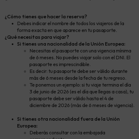
¿Cómo tienes que hacer la reserva?
Debes indicar el nombre de todos los viajeros de la
forma exacta en que aparece en tu pasaporte.
¿Qué necesitas para viajar?
Si tienes una nacionalidad de la Unión Europea:
Necesitas el pasaporte con una vigencia mínima
de 6 meses. No puedes viajar solo con el DNI. El
pasaporte es imprescindible.
Es decir: tu pasaporte debe ser válido durante
más de 6 meses desde la fecha de tu regreso.
Te ponemos un ejemplo: si tu viaje termina el día
3 de junio de 2026 (es el día que llegas a casa), tu
pasaporte debe ser válido hasta el 4 de
diciembre de 2026 (más de 6 meses de vigencia).
Si tienes otra nacionalidad fuera de la Unión
Europea:
Deberás consultar con la embajada