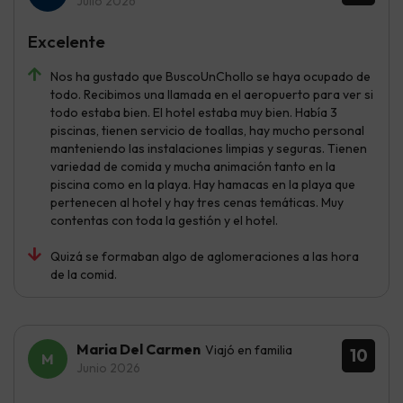
Julio 2026
Excelente
Nos ha gustado que BuscoUnChollo se haya ocupado de
todo. Recibimos una llamada en el aeropuerto para ver si
todo estaba bien. El hotel estaba muy bien. Había 3
piscinas, tienen servicio de toallas, hay mucho personal
manteniendo las instalaciones limpias y seguras. Tienen
variedad de comida y mucha animación tanto en la
piscina como en la playa. Hay hamacas en la playa que
pertenecen al hotel y hay tres cenas temáticas. Muy
contentas con toda la gestión y el hotel.
Quizá se formaban algo de aglomeraciones a las hora
de la comid.
Maria Del Carmen
Viajó en familia
10
Junio 2026