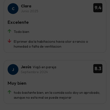
Clara
9.4
Junio 2025
Excelente
Todo bien
El primer dia la habitacions havia olor a rancio o
humedad o falta de ventilacion
Jesús
Viajó en pareja
8.3
Septiembre 2024
Muy bien
todo bastante bien, en la comida solo doy un aprobado,
aunque no esta mal se puede mejorar