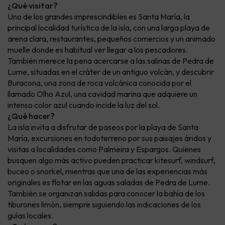
¿Qué visitar?
Uno de los grandes imprescindibles es Santa María, la
principal localidad turística de la isla, con una larga playa de
arena clara, restaurantes, pequeños comercios y un animado
muelle donde es habitual ver llegar a los pescadores.
También merece la pena acercarse a las salinas de Pedra de
Lume, situadas en el cráter de un antiguo volcán, y descubrir
Buracona, una zona de roca volcánica conocida por el
llamado Olho Azul, una cavidad marina que adquiere un
intenso color azul cuando incide la luz del sol.
¿Qué hacer?
La isla invita a disfrutar de paseos por la playa de Santa
María, excursiones en todoterreno por sus paisajes áridos y
visitas a localidades como Palmeira y Espargos. Quienes
busquen algo más activo pueden practicar kitesurf, windsurf,
buceo o snorkel, mientras que una de las experiencias más
originales es flotar en las aguas saladas de Pedra de Lume.
También se organizan salidas para conocer la bahía de los
tiburones limón, siempre siguiendo las indicaciones de los
guías locales.