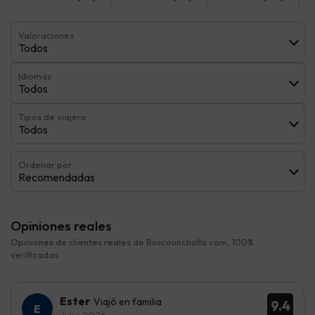
Valoraciones
Todos
Idiomas
Todos
Tipos de viajero
Todos
Ordenar por:
Recomendadas
Opiniones reales
Opiniones de clientes reales de Buscounchollo.com, 100%
verificadas.
Ester
Viajó en familia
9.4