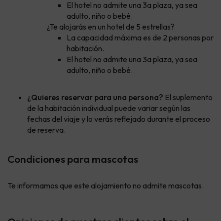
El hotel no admite una 3a plaza, ya sea
adulto, niño o bebé.
¿Te alojarás en un hotel de 5 estrellas?
La capacidad máxima es de 2 personas por
habitación.
El hotel no admite una 3a plaza, ya sea
adulto, niño o bebé.
¿Quieres reservar para una persona?
El suplemento
de la habitación individual puede variar según las
fechas del viaje y lo verás reflejado durante el proceso
de reserva.
Condiciones para mascotas
Te informamos que este alojamiento no admite mascotas.