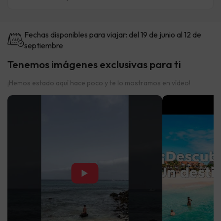
Fechas disponibles para viajar: del 19 de junio al 12 de
septiembre
Tenemos imágenes exclusivas para ti
¡Hemos estado aquí hace poco y te lo mostramos en vídeo!
▶