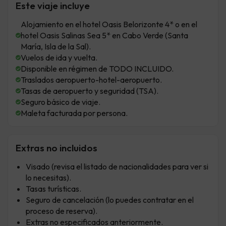
Este viaje incluye
Alojamiento en el hotel Oasis Belorizonte 4* o en el
hotel Oasis Salinas Sea 5* en Cabo Verde (Santa
María, Isla de la Sal).
Vuelos de ida y vuelta.
Disponible en régimen de TODO INCLUIDO.
Traslados aeropuerto-hotel-aeropuerto.
Tasas de aeropuerto y seguridad (TSA).
Seguro básico de viaje.
Maleta facturada por persona.
Extras no incluidos
Visado (revisa el listado de nacionalidades para ver si
lo necesitas).
Tasas turísticas.
Seguro de cancelación (lo puedes contratar en el
proceso de reserva).
Extras no especificados anteriormente.