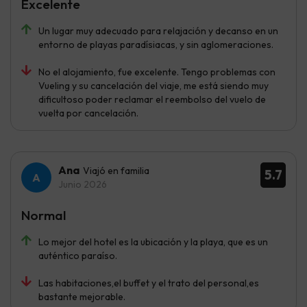
Excelente
Un lugar muy adecuado para relajación y decanso en un
entorno de playas paradísiacas, y sin aglomeraciones.
No el alojamiento, fue excelente. Tengo problemas con
Vueling y su cancelación del viaje, me está siendo muy
dificultoso poder reclamar el reembolso del vuelo de
vuelta por cancelación.
Ana
Viajó en familia
5.7
Junio 2026
Normal
Lo mejor del hotel es la ubicación y la playa, que es un
auténtico paraíso.
Las habitaciones,el buffet y el trato del personal,es
bastante mejorable.