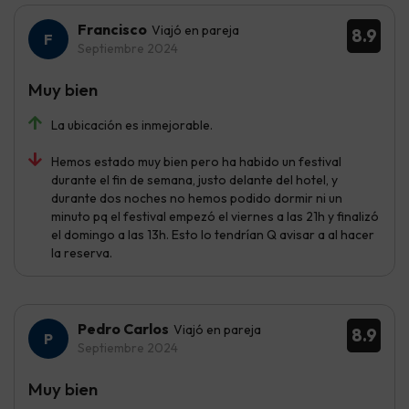
Francisco
Viajó en pareja
8.9
Septiembre 2024
Muy bien
La ubicación es inmejorable.
Hemos estado muy bien pero ha habido un festival
durante el fin de semana, justo delante del hotel, y
durante dos noches no hemos podido dormir ni un
minuto pq el festival empezó el viernes a las 21h y finalizó
el domingo a las 13h. Esto lo tendrían Q avisar a al hacer
la reserva.
Pedro Carlos
Viajó en pareja
8.9
Septiembre 2024
Muy bien