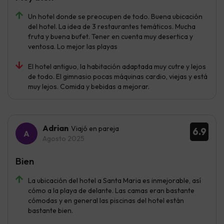
Un hotel donde se preocupen de todo. Buena ubicación
del hotel. La idea de 3 restaurantes temáticos. Mucha
fruta y buena bufet. Tener en cuenta muy desertica y
ventosa. Lo mejor las playas
El hotel antiguo, la habitación adaptada muy cutre y lejos
de todo. El gimnasio pocas máquinas cardio, viejas y está
muy lejos. Comida y bebidas a mejorar.
Adrian
Viajó en pareja
6.9
Agosto 2025
Bien
La ubicación del hotel a Santa Maria es inmejorable, así
cómo a la playa de delante. Las camas eran bastante
cómodas y en general las piscinas del hotel están
bastante bien.