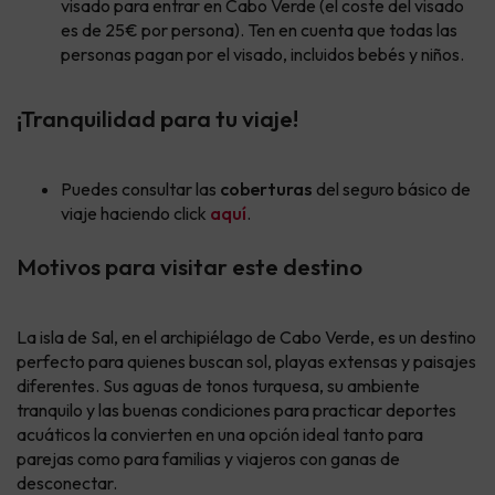
visado para entrar en Cabo Verde (el coste del visado
es de 25€ por persona). Ten en cuenta que todas las
personas pagan por el visado, incluidos bebés y niños.
¡Tranquilidad para tu viaje!
Puedes consultar las
coberturas
del seguro básico de
viaje haciendo click
aquí
.
Motivos para visitar este destino
La isla de Sal, en el archipiélago de Cabo Verde, es un destino
perfecto para quienes buscan sol, playas extensas y paisajes
diferentes. Sus aguas de tonos turquesa, su ambiente
tranquilo y las buenas condiciones para practicar deportes
acuáticos la convierten en una opción ideal tanto para
parejas como para familias y viajeros con ganas de
desconectar.