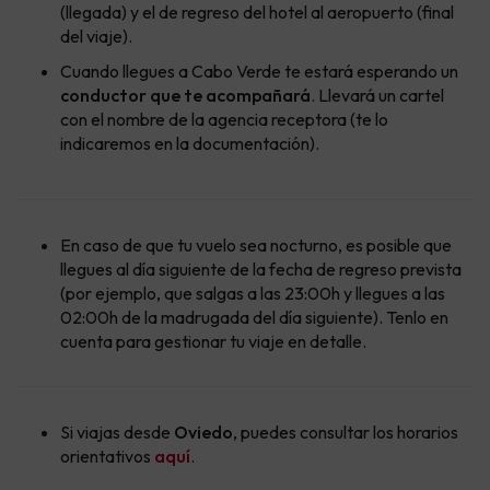
(llegada) y el de regreso del hotel al aeropuerto (final
del viaje).
Cuando llegues a Cabo Verde te estará esperando un
conductor que te acompañará
. Llevará un cartel
con el nombre de la agencia receptora (te lo
indicaremos en la documentación).
En caso de que tu vuelo sea nocturno, es posible que
llegues al día siguiente de la fecha de regreso prevista
(por ejemplo, que salgas a las 23:00h y llegues a las
02:00h de la madrugada del día siguiente). Tenlo en
cuenta para gestionar tu viaje en detalle.
Si viajas desde
Oviedo
, puedes consultar los horarios
orientativos
aquí
.