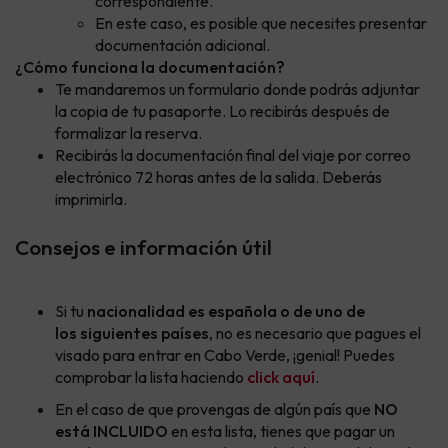
correspondiente.
En este caso, es posible que necesites presentar
documentación adicional.
¿Cómo funciona la documentación?
Te mandaremos un formulario donde podrás adjuntar
la copia de tu pasaporte. Lo recibirás después de
formalizar la reserva.
Recibirás la documentación final del viaje por correo
electrónico 72 horas antes de la salida. Deberás
imprimirla.
Consejos e información útil
Si tu
nacionalidad es española o de uno de
los siguientes países
, no es necesario que pagues el
visado para entrar en Cabo Verde, ¡genial! Puedes
comprobar la lista haciendo
click aquí
.
En el caso de que provengas de algún país que
NO
está INCLUIDO
en esta lista, tienes que pagar un