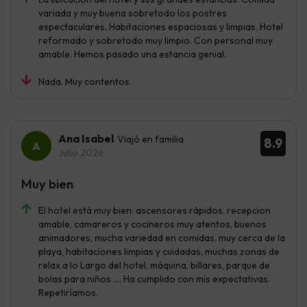
variada y muy buena sobretodo los postres
espectaculares. Habitaciones espaciosas y limpias. Hotel
reformado y sobretodo muy limpio. Con personal muy
amable. Hemos pasado una estancia genial.
Nada. Muy contentos.
Ana Isabel
Viajó en familia
8.9
Julio 2026
Muy bien
El hotel está muy bien: ascensores rápidos, recepcion
amable, camareros y cocineros muy atentos, buenos
animadores, mucha variedad en comidas, muy cerca de la
playa, habitaciones limpias y cuidadas, muchas zonas de
relax a lo Largo del hotel, máquina, billares, parque de
bolas para niños …. Ha cumplido con mis expectativas.
Repetiríamos.