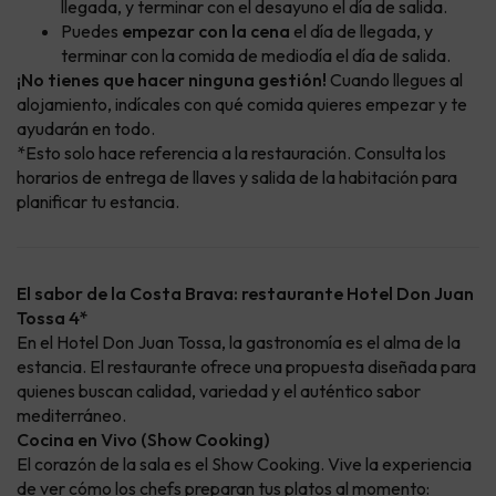
llegada, y terminar con el desayuno el día de salida.
Puedes
empezar con la cena
el día de llegada, y
terminar con la comida de mediodía el día de salida.
¡No tienes que hacer ninguna gestión!
Cuando llegues al
alojamiento, indícales con qué comida quieres empezar y te
ayudarán en todo.
*Esto solo hace referencia a la restauración. Consulta los
horarios de entrega de llaves y salida de la habitación para
planificar tu estancia.
El sabor de la Costa Brava: restaurante Hotel Don Juan
Tossa 4*
En el Hotel Don Juan Tossa, la gastronomía es el alma de la
estancia. El restaurante ofrece una propuesta diseñada para
quienes buscan calidad, variedad y el auténtico sabor
mediterráneo.
Cocina en Vivo (Show Cooking)
El corazón de la sala es el Show Cooking. Vive la experiencia
de ver cómo los chefs preparan tus platos al momento: