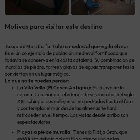
Motivos para visitar este destino
Tossa de Mar: La fortaleza medieval que vigila el mar
Es el único ejemplo de población medieval fortificada que
todavía se conserva en la costa catalana. Su combinación de
murallas de piedra, torres y playas de aguas transparentes la
convierten en un lugar mágico.
Lo que no te puedes perder:
La Vila Vella (El Casco Antiguo):
Es la joya de la
corona. Caminar por el interior de sus murallas del siglo
XIII, subir por sus callejuelas empedradas hasta el faro
y contemplar el mar desde las almenas te hará
retroceder en el tiempo. Las vistas desde arriba son
espectaculares.
Playas a pie de muralla:
Tienes la Platja Gran, que
está justo debajo del castillo y ofrece una de las