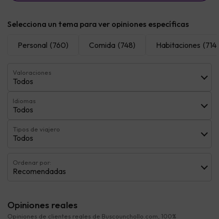
Selecciona un tema para ver opiniones específicas
Personal
(760)
Comida
(748)
Habitaciones
(714)
Valoraciones
Todos
Idiomas
Todos
Tipos de viajero
Todos
Ordenar por:
Recomendadas
Opiniones reales
Opiniones de clientes reales de Buscounchollo.com, 100%