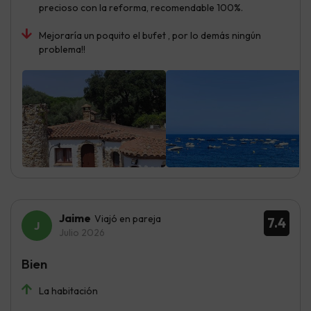
precioso con la reforma, recomendable 100%.
Mejoraría un poquito el bufet , por lo demás ningún
problema!!
Jaime
Viajó en pareja
7.4
Julio 2026
Bien
La habitación