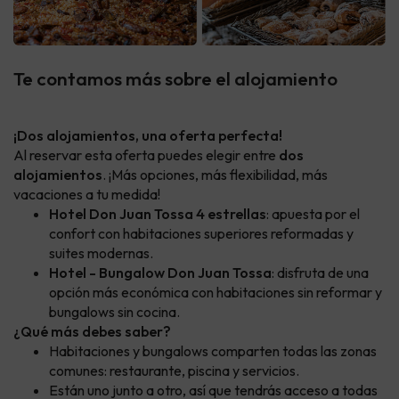
Te contamos más sobre el alojamiento
¡Dos alojamientos, una oferta perfecta!
Al reservar esta oferta puedes elegir entre
dos
alojamientos
. ¡Más opciones, más flexibilidad, más
vacaciones a tu medida!
Hotel Don Juan Tossa 4 estrellas
: apuesta por el
confort con habitaciones superiores reformadas y
suites modernas.
Hotel - Bungalow Don Juan Tossa
: disfruta de una
opción más económica con habitaciones sin reformar y
bungalows sin cocina.
¿Qué más debes saber?
Habitaciones y bungalows comparten todas las zonas
comunes: restaurante, piscina y servicios.
Están uno junto a otro, así que tendrás acceso a todas