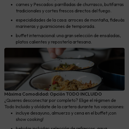
carnes y Pescados: parrilladas de churrasco, butifarras
tradicionales y cortes frescos directos del fuego.
especialidades de la casa: arroces de montaña, fideuás
marineras y guarniciones de temporada.
buffet internacional: una gran selección de ensaladas,
platos calientes y repostería artesana.
Máxima Comodidad: Opción TODO INCLUIDO
¿Quieres desconectar por completo? Elige el régimen de
Todo Incluido y olvídate de la cartera durante tus vacaciones:
incluye desayuno, almuerzo y cena en el buffet ¡con
show cooking!
bebidas incluidas: selección de refrescos, agua,