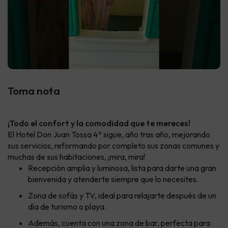
Toma nota
¡Todo el confort y la comodidad que te mereces!
El Hotel Don Juan Tossa 4* sigue, año tras año, mejorando
sus servicios, reformando por completo sus zonas comunes y
muchas de sus habitaciones, ¡mira, mira!
Recepción amplia y luminosa, lista para darte una gran
bienvenida y atenderte siempre que lo necesites.
Zona de sofás y TV, ideal para relajarte después de un
día de turismo o playa.
Además, cuenta con una zona de bar, perfecta para