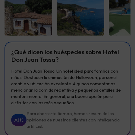
Ver todas
Ver todas
Ver t
¿Qué dicen los huéspedes sobre Hotel
Don Juan Tossa?
Hotel Don Juan Tossa: Un hotel ideal para familias con
niños. Destacan la animación de Halloween, personal
amable y ubicación excelente. Algunos comentarios
mencionan la comida repetitiva y pequeños detalles de
mantenimiento. En general, una buena opción para
disfrutar con los más pequeños.
Para ahorrarte tiempo, hemos resumido las
AI
opiniones de nuestros clientes con inteligencia
artificial.