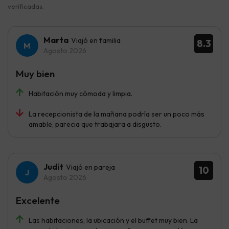
verificadas.
Marta
Viajó en familia
8.3
Agosto 2026
Muy bien
Habitación muy cómoda y limpia.
La recepcionista de la mañana podría ser un poco más
amable, parecia que trabajara a disgusto.
Judit
Viajó en pareja
10
Agosto 2026
Excelente
Las habitaciones, la ubicación y el buffet muy bien. La