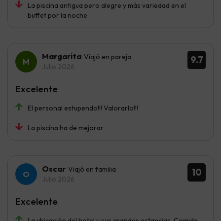
La piscina antigua pero alegre y más variedad en el
buffet por la noche
Margarita
Viajó en pareja
9.7
Julio 2026
Excelente
El personal estupendo!!! Valorarlo!!!
La piscina ha de mejorar
Oscar
Viajó en familia
10
Julio 2026
Excelente
La ubicación del hotel y sus grandes estancias. Comida