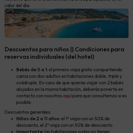
calor del día.
Descuentos para niños || Condiciones para
reservas individuales (del hotel)
Bebés de 0 a 1
: el primero viaja gratis compartiendo
cama con dos adultos en habitaciones doble, triple y
cuádruple. En caso de que quieras viajar con 2 bebés
alojados en la misma habitación, deberás ponerte en
contacto con nosotros
aquí
para que consultemos si es
posible.
Descuentos generales:
Niños de 2 a 11 años
: el 1º viaja con un 50% de
descuento, el 2º viaja con un 50% de descuento
Importante:
las habitaciones suites no tienen