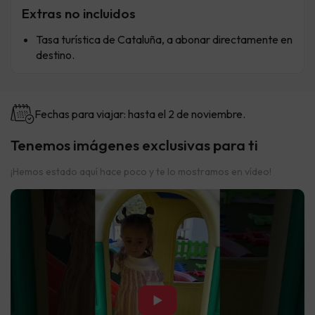
Extras no incluidos
Tasa turística de Cataluña, a abonar directamente en
destino.
Fechas para viajar: hasta el 2 de noviembre.
Tenemos imágenes exclusivas para ti
¡Hemos estado aquí hace poco y te lo mostramos en vídeo!
▶