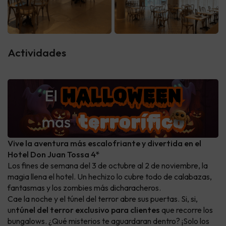
Actividades
Vive la aventura más escalofriante y divertida en el
Hotel Don Juan Tossa 4*
Los fines de semana del 3 de octubre al 2 de noviembre, la
magia llena el hotel. Un hechizo lo cubre todo de calabazas,
fantasmas y los zombies más dicharacheros.
Cae la noche y el túnel del terror abre sus puertas. Si, si,
un
túnel del terror exclusivo para clientes
que recorre los
bungalows. ¿Qué misterios te aguardaran dentro? ¡Solo los