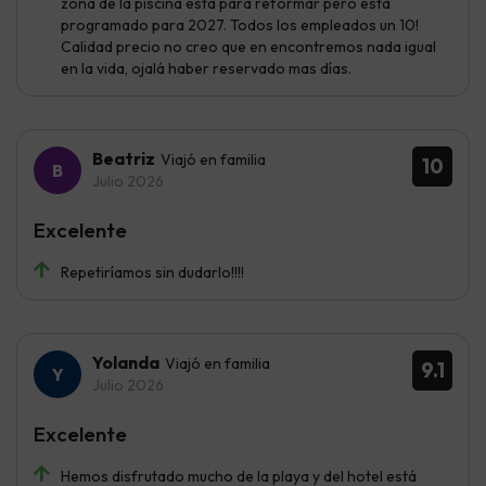
zona de la piscina esta para reformar pero está
programado para 2027. Todos los empleados un 10!
Calidad precio no creo que en encontremos nada igual
en la vida, ojalá haber reservado mas días.
Beatriz
Viajó en familia
10
Julio 2026
Excelente
Repetiríamos sin dudarlo!!!!
Yolanda
Viajó en familia
9.1
Julio 2026
Excelente
Hemos disfrutado mucho de la playa y del hotel está