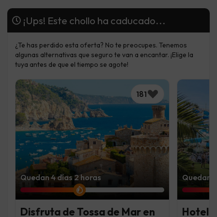
¡Ups! Este chollo ha caducado...
¿Te has perdido esta oferta? No te preocupes. Tenemos
algunas alternativas que seguro te van a encantar. ¡Elige la
tuya antes de que el tiempo se agote!
181
Quedan 4 días 2 horas
Quedan 6 
Disfruta de Tossa de Mar en
Hotel 