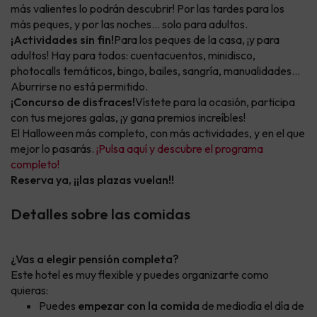
más valientes lo podrán descubrir! Por las tardes para los
más peques, y por las noches... solo para adultos.
¡Actividades sin fin!
Para los peques de la casa, ¡y para
adultos! Hay para todos: cuentacuentos, minidisco,
photocalls temáticos, bingo, bailes, sangría, manualidades...
Aburrirse no está permitido.
¡Concurso de disfraces!
Vístete para la ocasión, participa
con tus mejores galas, ¡y gana premios increíbles!
El Halloween más completo, con más actividades, y en el que
mejor lo pasarás.
¡Pulsa aquí y descubre el programa
completo!
Reserva ya, ¡¡las plazas vuelan!!
Detalles sobre las comidas
¿Vas a elegir pensión completa?
Este hotel es muy flexible y puedes organizarte como
quieras:
Puedes
empezar con la comida
de mediodía el día de