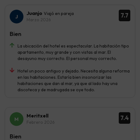
Juanjo
Viajó en pareja
7.7
Marzo 2026
Bien
La ubicación del hotel es espectacular. La habitación tipo
apartamento, muy grande y con vistas al mar. El
desayuno muy correcto. El personal muy correcto.
Hotel un poco antiguo y dejado. Necesita alguna reforma
en las habitaciones. Estaría bien insonorizar las
habitaciones que dan al mar, ya que al lado hay una
discoteca y de madrugada se oye todo.
Meritxell
7.4
Febrero 2026
Bien