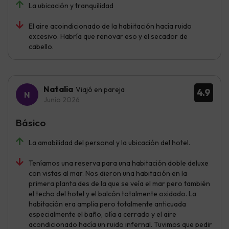
La ubicación y tranquilidad
El aire acoindicionado de la habiitación hacía ruido
excesivo. Habría que renovar eso y el secador de
cabello.
Natalia
Viajó en pareja
4.9
Junio 2026
Básico
La amabilidad del personal y la ubicación del hotel.
Teníamos una reserva para una habitación doble deluxe
con vistas al mar. Nos dieron una habitación en la
primera planta des de la que se veía el mar pero también
el techo del hotel y el balcón totalmente oxidado. La
habitación era amplia pero totalmente anticuada
especialmente el baño, olía a cerrado y el aire
acondicionado hacía un ruido infernal. Tuvimos que pedir