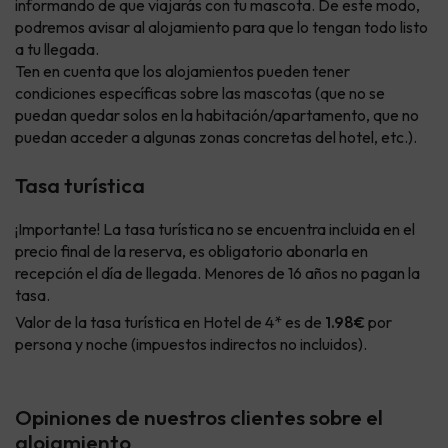
informando de que viajarás con tu mascota. De este modo,
podremos avisar al alojamiento para que lo tengan todo listo
a tu llegada.
Ten en cuenta que los alojamientos pueden tener
condiciones específicas sobre las mascotas (que no se
puedan quedar solos en la habitación/apartamento, que no
puedan acceder a algunas zonas concretas del hotel, etc.).
Tasa turística
¡Importante! La tasa turística no se encuentra incluida en el
precio final de la reserva, es obligatorio abonarla en
recepción el día de llegada. Menores de 16 años no pagan la
tasa.
Valor de la tasa turística en Hotel de 4* es de
1.98€
por
persona y noche (impuestos indirectos no incluidos).
Opiniones de nuestros clientes sobre el
alojamiento