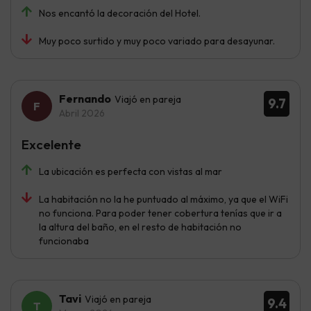
Nos encantó la decoración del Hotel.
Muy poco surtido y muy poco variado para desayunar.
Fernando
Viajó en pareja
9.7
Abril 2026
Excelente
La ubicación es perfecta con vistas al mar
La habitación no la he puntuado al máximo, ya que el WiFi
no funciona. Para poder tener cobertura tenías que ir a
la altura del baño, en el resto de habitación no
funcionaba
Tavi
Viajó en pareja
9.4