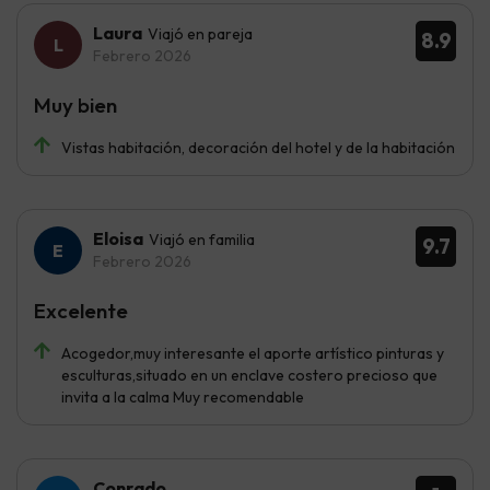
Laura
Viajó en pareja
8.9
Febrero 2026
Muy bien
Vistas habitación, decoración del hotel y de la habitación
Eloisa
Viajó en familia
9.7
Febrero 2026
Excelente
Acogedor,muy interesante el aporte artístico pinturas y
esculturas,situado en un enclave costero precioso que
invita a la calma Muy recomendable
Conrado