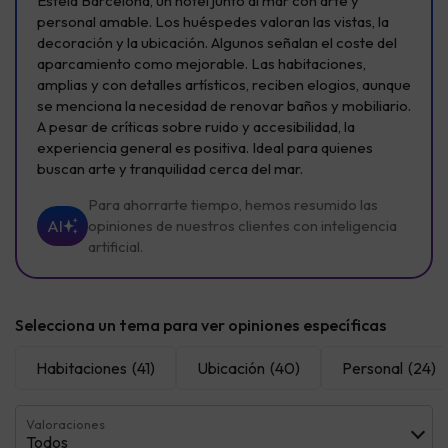
Estela Barcelona, un hotel junto al mar con arte y
personal amable. Los huéspedes valoran las vistas, la
decoración y la ubicación. Algunos señalan el coste del
aparcamiento como mejorable. Las habitaciones,
amplias y con detalles artísticos, reciben elogios, aunque
se menciona la necesidad de renovar baños y mobiliario.
A pesar de críticas sobre ruido y accesibilidad, la
experiencia general es positiva. Ideal para quienes
buscan arte y tranquilidad cerca del mar.
Para ahorrarte tiempo, hemos resumido las
AI
opiniones de nuestros clientes con inteligencia
artificial.
Selecciona un tema para ver opiniones específicas
Habitaciones
(41)
Ubicación
(40)
Personal
(24)
Valoraciones
Todos