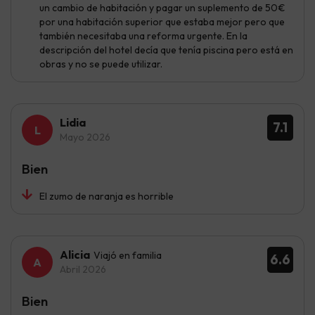
un cambio de habitación y pagar un suplemento de 50€
por una habitación superior que estaba mejor pero que
también necesitaba una reforma urgente. En la
descripción del hotel decía que tenía piscina pero está en
obras y no se puede utilizar.
Lidia
7.1
Mayo 2026
Bien
El zumo de naranja es horrible
Alicia
Viajó en familia
6.6
Abril 2026
Bien