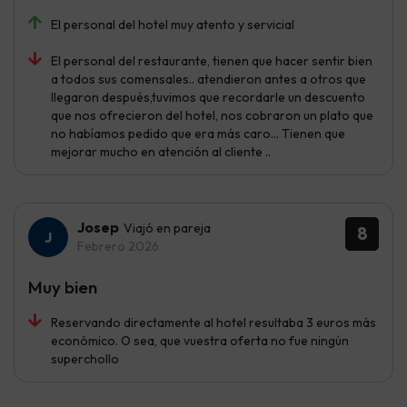
El personal del hotel muy atento y servicial
El personal del restaurante, tienen que hacer sentir bien
a todos sus comensales.. atendieron antes a otros que
llegaron después,tuvimos que recordarle un descuento
que nos ofrecieron del hotel, nos cobraron un plato que
no habíamos pedido que era más caro... Tienen que
mejorar mucho en atención al cliente ..
Josep
Viajó en pareja
8
Febrero 2026
Muy bien
Reservando directamente al hotel resultaba 3 euros más
económico. O sea, que vuestra oferta no fue ningún
superchollo