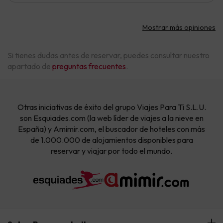
Mostrar más opiniones
Si tienes dudas antes de reservar, puedes consultar nuestro
apartado de
preguntas frecuentes
.
Otras iniciativas de éxito del grupo Viajes Para Ti S.L.U.
son Esquiades.com (la web líder de viajes a la nieve en
España) y Amimir.com, el buscador de hoteles con más
de 1.000.000 de alojamientos disponibles para
reservar y viajar por todo el mundo.