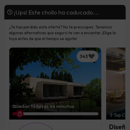
¡Ups! Este chollo ha caducado...
¿Te has perdido esta oferta? No te preocupes. Tenemos
algunas alternativas que seguro te van a encantar. ¡Elige la
tuya antes de que el tiempo se agote!
343
Quedan 10 horas 46 minutos
Top Cho
Diseño 