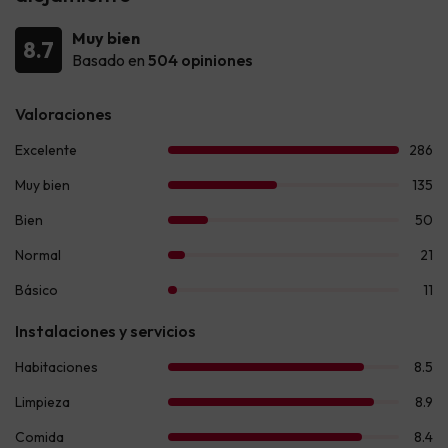
Muy bien
8.7
Basado en
504 opiniones