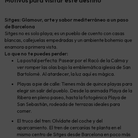
Motivos para visitar este destino
Sitges: Glamour, arte y sabor mediterráneo a un paso
de Barcelona
Sitges no es solo playa; es un pueblo de cuento con casas
blancas, callejuelas empedradas y un ambiente bohemio que
enamora a primera vista.
Lo que no te puedes perder:
La postal perfecta: Pasear por el Racó de la Calma y
ver romper las olas bajo la emblemática iglesia de San
Bartolomé. Al atardecer, la luz aquí es mágica.
Playas a pie de calle: Tienes más de quince playas para
elegir sin salir del pueblo. Desde la animada Playa de la
Ribera en pleno paseo, hasta la fotogénica Playa de
San Sebastián, rodeada de terrazas ideales para
comer.
El truco del tren: Olvídate del coche y del
aparcamiento. El tren de cercanías te planta en el
mismo centro de Sitges desde Barcelona en poco más