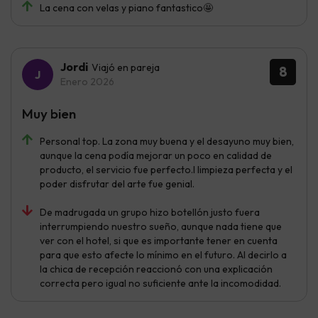
La cena con velas y piano fantastico🤩
Jordi
Viajó en pareja
8
Enero 2026
Muy bien
Personal top. La zona muy buena y el desayuno muy bien,
aunque la cena podía mejorar un poco en calidad de
producto, el servicio fue perfecto.l limpieza perfecta y el
poder disfrutar del arte fue genial.
De madrugada un grupo hizo botellón justo fuera
interrumpiendo nuestro sueño, aunque nada tiene que
ver con el hotel, si que es importante tener en cuenta
para que esto afecte lo mínimo en el futuro. Al decirlo a
la chica de recepción reaccionó con una explicación
correcta pero igual no suficiente ante la incomodidad.