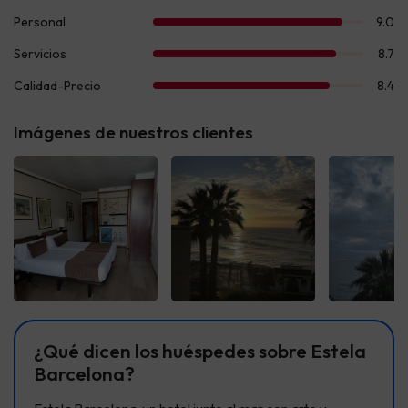
Imágenes de nuestros clientes
Ver todas
Ver todas
Ver t
¿Qué dicen los huéspedes sobre Estela
Barcelona?