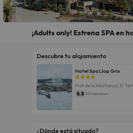
¡Adults only! Estrena SPA en h
Descubre tu alojamiento
Hotel Spa Llop Gris
Prat de la Mestrança, El Tar
8.8
105 opiniones
¿Dónde está situado?