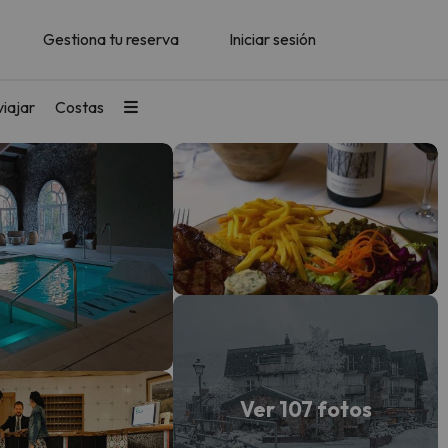
Gestiona tu reserva
Iniciar sesión
iajar
Costas
Ver 107 fotos