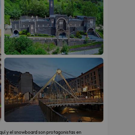
esquí y el snowboard son protagonistas en