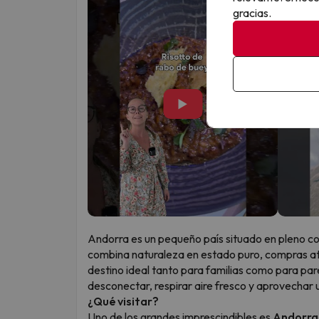
gracias.
▶
Andorra es un pequeño país situado en pleno cor
combina naturaleza en estado puro, compras atr
destino ideal tanto para familias como para p
desconectar, respirar aire fresco y aprovechar
¿Qué visitar?
Uno de los grandes imprescindibles es
Andorra 