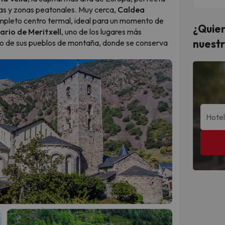
zas y zonas peatonales. Muy cerca,
Caldea
mpleto centro termal, ideal para un momento de
¿Quier
ario de Meritxell
, uno de los lugares más
nuestr
uno de sus pueblos de montaña, donde se conserva