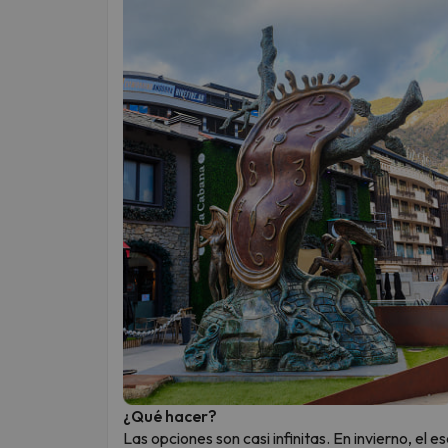
¿Qué hacer?
Las opciones son casi infinitas. En invierno, el 