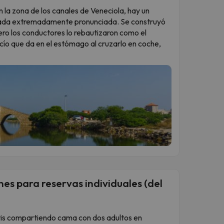
en la zona de los canales de Veneciola, hay un
eada extremadamente pronunciada. Se construyó
ero los conductores lo rebautizaron como el
acío que da en el estómago al cruzarlo en coche,
es para reservas individuales (del
ratis compartiendo cama con dos adultos en