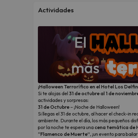
Actividades
¡Halloween Terrorífico en el Hotel Los Delfin
Si te alojas del
31 de octubre al 1 de noviembr
actividades y sorpresas:
31 de Octubre
– ¡Noche de Halloween!
Si llegas el 31 de octubre, al hacer el check-in re
ambiente. Durante el día, los más pequeños dis
por la noche te espera una
cena temática de 
“Flamenco de Muerte”
, ¡un evento para baila