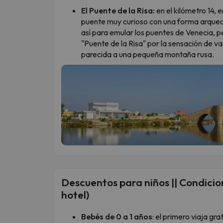
El Puente de la Risa:
en el kilómetro 14, 
puente muy curioso con una forma arqu
así para emular los puentes de Venecia, p
"Puente de la Risa" por la sensación de v
parecida a una pequeña montaña rusa.
Descuentos para niños || Condicion
hotel)
Bebés de 0 a 1 años
: el primero viaja g