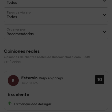
Todos
Tipos de viajero
Todos
Ordenar por:
Recomendadas
Opiniones reales
Opiniones de clientes reales de Buscounchollo.com, 100%
verificadas.
Estervin
Viajó en pareja
10
Julio 2026
Excelente
La tranquilidad del lugar