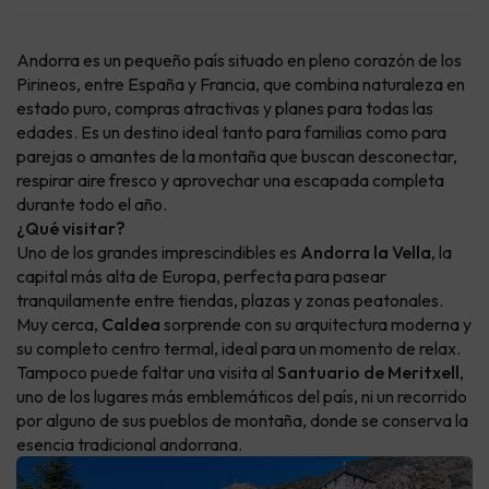
Andorra es un pequeño país situado en pleno corazón de los
Pirineos, entre España y Francia, que combina naturaleza en
estado puro, compras atractivas y planes para todas las
edades. Es un destino ideal tanto para familias como para
parejas o amantes de la montaña que buscan desconectar,
respirar aire fresco y aprovechar una escapada completa
durante todo el año.
¿Qué visitar?
Uno de los grandes imprescindibles es
Andorra la Vella
, la
capital más alta de Europa, perfecta para pasear
tranquilamente entre tiendas, plazas y zonas peatonales.
Muy cerca,
Caldea
sorprende con su arquitectura moderna y
su completo centro termal, ideal para un momento de relax.
Tampoco puede faltar una visita al
Santuario de Meritxell
,
uno de los lugares más emblemáticos del país, ni un recorrido
por alguno de sus pueblos de montaña, donde se conserva la
esencia tradicional andorrana.