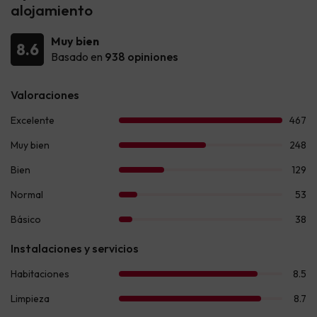
alojamiento
Muy bien
8.6
Basado en
938 opiniones