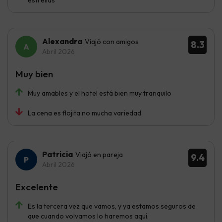
estrellas
Alexandra
Viajó con amigos
8.3
Abril 2026
Muy bien
Muy amables y el hotel está bien muy tranquilo
La cena es flojita no mucha variedad
Patricia
Viajó en pareja
9.4
Abril 2026
Excelente
Es la tercera vez que vamos, y ya estamos seguros de
que cuando volvamos lo haremos aquí.