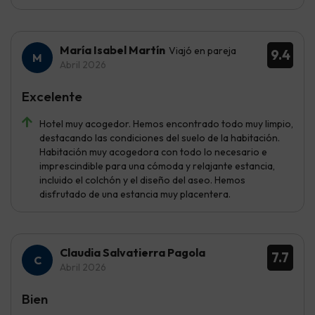
María Isabel Martín
Viajó en pareja
9.4
Abril 2026
Excelente
Hotel muy acogedor. Hemos encontrado todo muy limpio,
destacando las condiciones del suelo de la habitación.
Habitación muy acogedora con todo lo necesario e
imprescindible para una cómoda y relajante estancia,
incluido el colchón y el diseño del aseo. Hemos
disfrutado de una estancia muy placentera.
Claudia Salvatierra Pagola
7.7
Abril 2026
Bien