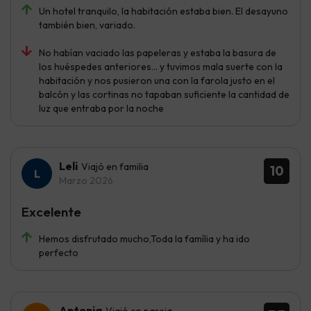
Un hotel tranquilo, la habitación estaba bien. El desayuno
también bien, variado.
No habían vaciado las papeleras y estaba la basura de
los huéspedes anteriores… y tuvimos mala suerte con la
habitación y nos pusieron una con la farola justo en el
balcón y las cortinas no tapaban suficiente la cantidad de
luz que entraba por la noche
Leli
Viajó en familia
10
Marzo 2026
Excelente
Hemos disfrutado mucho,Toda la família y ha ido
perfecto
Antonia