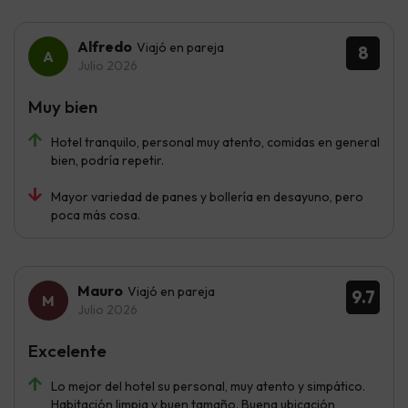
Alfredo
Viajó en pareja
8
Julio 2026
Muy bien
Hotel tranquilo, personal muy atento, comidas en general
bien, podría repetir.
Mayor variedad de panes y bollería en desayuno, pero
poca más cosa.
Mauro
Viajó en pareja
9.7
Julio 2026
Excelente
Lo mejor del hotel su personal, muy atento y simpático.
Habitación limpia y buen tamaño. Buena ubicación