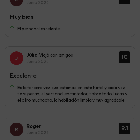
Junio 2026
Muy bien
El personal excelente.
Júlia
Viajó con amigos
10
Junio 2026
Excelente
Es la tercera vez que estamos en este hotel y cada vez
se superan, el personal encantador, sobre todo Lucas y
el otro muchacho, la habitación limpia y muy agradable
Roger
9.1
Junio 2026