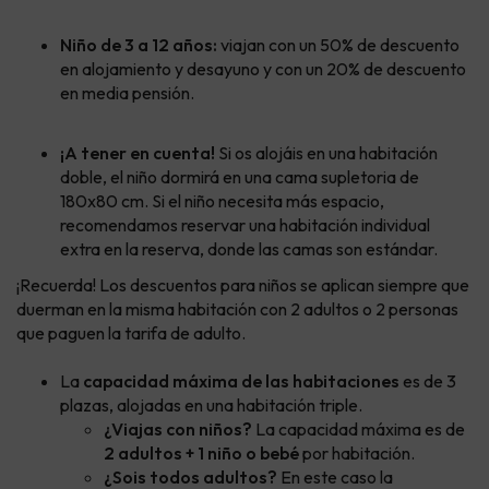
Niño de 3 a 12 años:
viajan con un 50% de descuento
en alojamiento y desayuno y con un 20% de descuento
en media pensión.
¡A tener en cuenta!
Si os alojáis en una habitación
doble, el niño dormirá en una cama supletoria de
180x80 cm. Si el niño necesita más espacio,
recomendamos reservar una habitación individual
extra en la reserva, donde las camas son estándar.
¡Recuerda! Los descuentos para niños se aplican siempre que
duerman en la misma habitación con 2 adultos o 2 personas
que paguen la tarifa de adulto.
La
capacidad máxima de las habitaciones
es de 3
plazas, alojadas en una habitación triple.
¿Viajas con niños?
La capacidad máxima es de
2 adultos + 1 niño o bebé
por habitación.
¿Sois todos adultos?
En este caso la