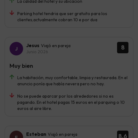
La calidad del hotel y su ubicacion
Parking hotel tendria que ser gratuito para los
clientes,actualmente cobran 10 e por dua
Jesus
Viajó en pareja
8
Junio 2026
Muy bien
La habitación, muy confortable, limpia y restaurada. En el
anuncio ponía que había nevera pero no hay.
No se puede aparcar por los alrededores si no es
pagando. En el hotel pagas 15 euros en el parquing o 10
euros al aire libre.
Esteban
Viajó en pareja
8.6