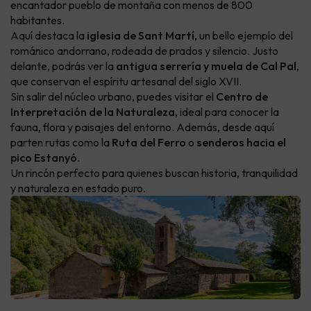
encantador pueblo de montaña con menos de 800
habitantes.
Aquí destaca la
iglesia de Sant Martí
, un bello ejemplo del
románico andorrano, rodeada de prados y silencio. Justo
delante, podrás ver la
antigua serrería y muela de Cal Pal
,
que conservan el espíritu artesanal del siglo XVII.
Sin salir del núcleo urbano, puedes visitar el
Centro de
Interpretación de la Naturaleza
, ideal para conocer la
fauna, flora y paisajes del entorno. Además, desde aquí
parten rutas como la
Ruta del Ferro
o
senderos hacia el
pico Estanyó
.
Un rincón perfecto para quienes buscan historia, tranquilidad
y naturaleza en estado puro.