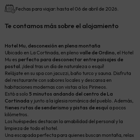
Fechas para viajar: hasta el 06 de abril de 2026.
Te contamos más sobre el alojamiento
Hotel Mu, desconexión en plena montaña
Ubicado en La Cortinada, en pleno
valle de Ordino
, el Hotel
Mu es
perfecto para desconectar entre paisajes de
postal
. ¡Ideal tras un día de naturaleza o esquí!
Relájate en su spa con jacuzzi, baño turco y sauna. Disfruta
del restaurante con sabores locales y descansa en
habitaciones modernas con vistas a los Pirineos.
Está a solo
5 minutos andando del centro de La
Cortinada
y junto a la iglesia románica del pueblo. Además,
tienes rutas de senderismo y pistas de esquí
a pocos
kilómetros.
Los huéspedes destacan la amabilidad del personal y la
limpieza de todo el hotel.
Una escapada perfecta para quienes buscan montaña, relax