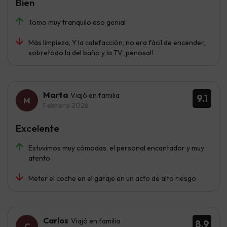
Bien
Tomo muy tranquilo eso genial
Más limpieza, Y la calefacción, no era fácil de encender,
sobretodo la del baño y la TV ,penosa!!
Marta
Viajó en familia
9.1
Febrero 2026
Excelente
Estuvimos muy cómodas, el personal encantador y muy
atento
Meter el coche en el garaje en un acto de alto riesgo
Carlos
Viajó en familia
8.9