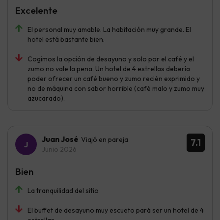
Excelente
El personal muy amable. La habitación muy grande. El
hotel está bastante bien.
Cogimos la opción de desayuno y solo por el café y el
zumo no vale la pena. Un hotel de 4 estrellas debería
poder ofrecer un café bueno y zumo recién exprimido y
no de máquina con sabor horrible (café malo y zumo muy
azucarado).
Juan José
Viajó en pareja
7.1
Junio 2026
Bien
La tranquilidad del sitio
El buffet de desayuno muy escueto pará ser un hotel de 4