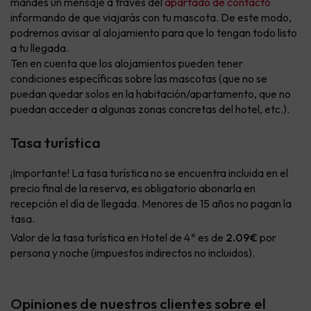
mandes un mensaje a través del
apartado de contacto
informando de que viajarás con tu mascota. De este modo,
podremos avisar al alojamiento para que lo tengan todo listo
a tu llegada.
Ten en cuenta que los alojamientos pueden tener
condiciones específicas sobre las mascotas (que no se
puedan quedar solos en la habitación/apartamento, que no
puedan acceder a algunas zonas concretas del hotel, etc.).
Tasa turística
¡Importante! La tasa turística no se encuentra incluida en el
precio final de la reserva, es obligatorio abonarla en
recepción el día de llegada. Menores de 15 años no pagan la
tasa.
Valor de la tasa turística en Hotel de 4* es de
2.09€
por
persona y noche (impuestos indirectos no incluidos).
Opiniones de nuestros clientes sobre el