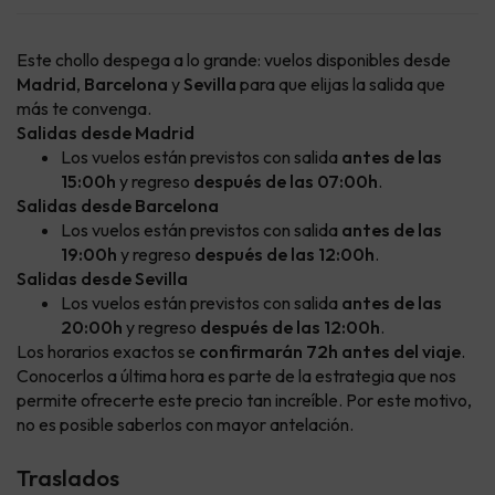
Este chollo despega a lo grande: vuelos disponibles desde
Madrid
,
Barcelona
y
Sevilla
para que elijas la salida que
más te convenga.
Salidas desde Madrid
Los vuelos están previstos con salida
antes de las
15:00h
y regreso
después de las 07:00h
.
Salidas desde Barcelona
Los vuelos están previstos con salida
antes de las
19:00h
y regreso
después de las 12:00h
.
Salidas desde Sevilla
Los vuelos están previstos con salida
antes de las
20:00h
y regreso
después de las 12:00h
.
Los horarios exactos se
confirmarán 72h antes del viaje
.
Conocerlos a última hora es parte de la estrategia que nos
permite ofrecerte este precio tan increíble. Por este motivo,
no es posible saberlos con mayor antelación.
Traslados