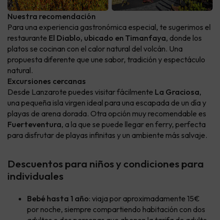
Nuestra recomendación
Para una experiencia gastronómica especial, te sugerimos el
restaurante
El Diablo, ubicado en Timanfaya
, donde los
platos se cocinan con el calor natural del volcán. Una
propuesta diferente que une sabor, tradición y espectáculo
natural.
Excursiones cercanas
Desde Lanzarote puedes visitar fácilmente
La Graciosa
,
una pequeña isla virgen ideal para una escapada de un día y
playas de arena dorada. Otra opción muy recomendable es
Fuerteventura
, a la que se puede llegar en ferry, perfecta
para disfrutar de playas infinitas y un ambiente más salvaje.
Descuentos para niños y condiciones para
individuales
Bebé hasta 1 año
: viaja por aproximadamente 15€
por noche, siempre compartiendo habitación con dos
adultos o dos personas que abonen la tarifa de adulto.