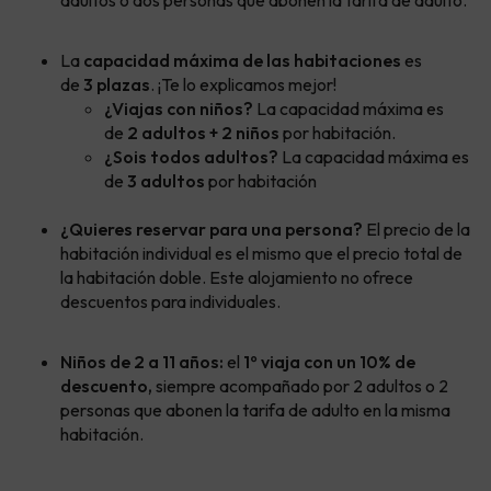
La
capacidad máxima de las habitaciones
es
de
3 plazas
. ¡Te lo explicamos mejor!
¿Viajas con niños?
La capacidad máxima es
de
2 adultos + 2 niños
por habitación.
¿Sois todos adultos?
La capacidad máxima es
de
3 adultos
por habitación
¿Quieres reservar para una persona?
El precio de la
habitación individual es el mismo que el precio total de
la habitación doble. Este alojamiento no ofrece
descuentos para individuales.
Niños de 2 a 11 años:
el
1º viaja con un 10% de
descuento,
siempre acompañado por 2 adultos o 2
personas que abonen la tarifa de adulto en la misma
habitación.