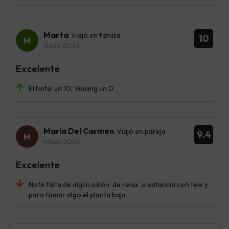
Marta
Viajó en familia
10
Junio 2026
Excelente
El hotel un 10, Vueling un 0
Maria Del Carmen
Viajó en pareja
9.4
Mayo 2026
Excelente
Note falta de algún,salón, de relax ,o estancia con tele y
para tomar algo el planta baja