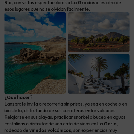
Río
, con vistas espectaculares a
La Graciosa
, es otro de
esos lugares que no se olvidan fácilmente.
¿Qué hacer?
Lanzarote invita a recorrerla sin prisas, ya sea en coche o en
bicicleta, disfrutando de sus carreteras entre volcanes.
Relajarse en sus playas, practicar snorkel o buceo en aguas
cristalinas o disfrutar de una cata de vinos en
La Geria
,
rodeado de
viñedos volcánicos
, son experiencias muy