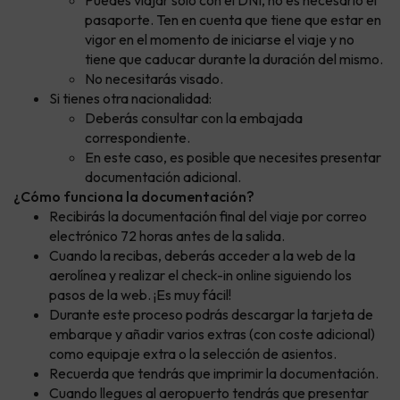
Puedes viajar solo con el DNI, no es necesario el
pasaporte. Ten en cuenta que tiene que estar en
vigor en el momento de iniciarse el viaje y no
tiene que caducar durante la duración del mismo.
No necesitarás visado.
Si tienes otra nacionalidad:
Deberás consultar con la embajada
correspondiente.
En este caso, es posible que necesites presentar
documentación adicional.
¿Cómo funciona la documentación?
Recibirás la documentación final del viaje por correo
electrónico 72 horas antes de la salida.
Cuando la recibas, deberás acceder a la web de la
aerolínea y realizar el check-in online siguiendo los
pasos de la web. ¡Es muy fácil!
Durante este proceso podrás descargar la tarjeta de
embarque y añadir varios extras (con coste adicional)
como equipaje extra o la selección de asientos.
Recuerda que tendrás que imprimir la documentación.
Cuando llegues al aeropuerto tendrás que presentar