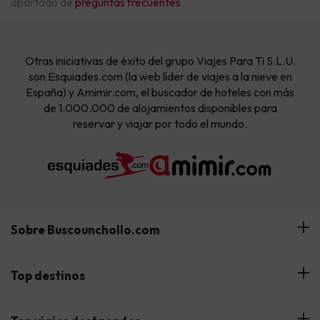
apartado de
preguntas frecuentes
.
Otras iniciativas de éxito del grupo Viajes Para Ti S.L.U.
son Esquiades.com (la web líder de viajes a la nieve en
España) y Amimir.com, el buscador de hoteles con más
de 1.000.000 de alojamientos disponibles para
reservar y viajar por todo el mundo.
Sobre Buscounchollo.com
¿Quiénes somos?
Top destinos
Tarjeta Regalo
Hoteles Andalucía