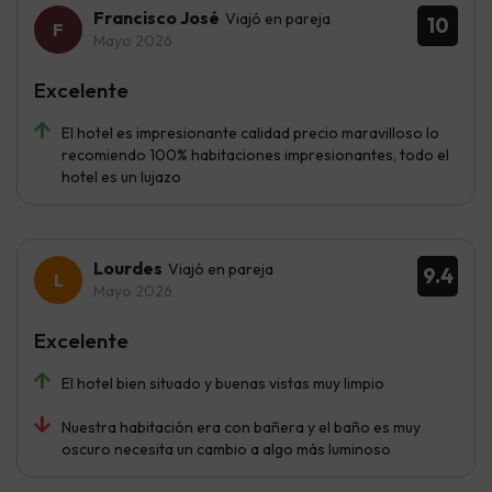
Francisco José
Viajó en pareja
10
Mayo 2026
Excelente
El hotel es impresionante calidad precio maravilloso lo
recomiendo 100% habitaciones impresionantes, todo el
hotel es un lujazo
Lourdes
Viajó en pareja
9.4
Mayo 2026
Excelente
El hotel bien situado y buenas vistas muy limpio
Nuestra habitación era con bañera y el baño es muy
oscuro necesita un cambio a algo más luminoso