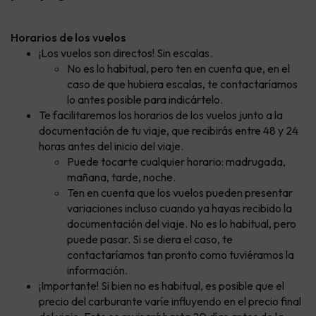
Horarios de los vuelos
¡Los vuelos son directos! Sin escalas.
No es lo habitual, pero ten en cuenta que, en el
caso de que hubiera escalas, te contactaríamos
lo antes posible para indicártelo.
Te facilitaremos los horarios de los vuelos junto a la
documentación de tu viaje, que recibirás entre 48 y 24
horas antes del inicio del viaje.
Puede tocarte cualquier horario: madrugada,
mañana, tarde, noche.
Ten en cuenta que los vuelos pueden presentar
variaciones incluso cuando ya hayas recibido la
documentación del viaje. No es lo habitual, pero
puede pasar. Si se diera el caso, te
contactaríamos tan pronto como tuviéramos la
información.
¡Importante! Si bien no es habitual, es posible que el
precio del carburante varíe influyendo en el precio final