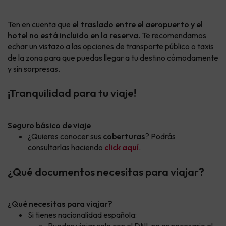
Ten en cuenta que
el traslado entre el aeropuerto y el
hotel no está incluido en la reserva
. Te recomendamos
echar un vistazo a las opciones de transporte público o taxis
de la zona para que puedas llegar a tu destino cómodamente
y sin sorpresas.
¡Tranquilidad para tu viaje!
Seguro básico de viaje
¿Quieres conocer sus
coberturas
? Podrás
consultarlas haciendo
click aquí
.
¿Qué documentos necesitas para viajar?
¿Qué necesitas para viajar?
Si tienes nacionalidad española: