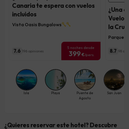
Canaria te espera con vuelos
¿Una e
incluidos
Vuelos 
Vista Oasis Bungalows
la Cruz
Parque V
5 noches desde
7.6
8.7
196 opiniones
98 opi
399
€
/pers.
Isla
Playa
Puente de
San Juan
Agosto
¿Quieres reservar este hotel? Descubre