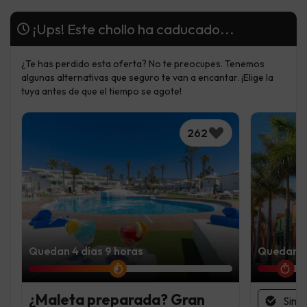
¡Ups! Este chollo ha caducado...
¿Te has perdido esta oferta? No te preocupes. Tenemos
algunas alternativas que seguro te van a encantar. ¡Elige la
tuya antes de que el tiempo se agote!
262
Quedan 4 días 9 horas
Quedan 1 
¿Maleta preparada? Gran
Sin 