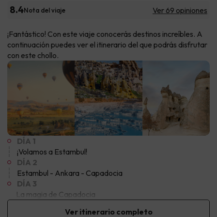
8.4
Ver 69 opiniones
Nota del viaje
¡Fantástico! Con este viaje conocerás destinos increíbles. A
continuación puedes ver el itinerario del que podrás disfrutar
con este chollo.
DÍA 1
¡Volamos a Estambul!
DÍA 2
Estambul - Ankara - Capadocia
DÍA 3
La magia de Capadocia
Ver itinerario completo