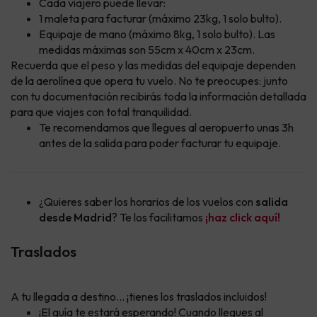
Cada viajero puede llevar:
1 maleta para facturar (máximo 23kg, 1 solo bulto).
Equipaje de mano (máximo 8kg, 1 solo bulto). Las
medidas máximas son 55cm x 40cm x 23cm.
Recuerda que el peso y las medidas del equipaje dependen
de la aerolínea que opera tu vuelo. No te preocupes: junto
con tu documentación recibirás toda la información detallada
para que viajes con total tranquilidad.
Te recomendamos que llegues al aeropuerto unas 3h
antes de la salida para poder facturar tu equipaje.
¿Quieres saber los horarios de los vuelos con
salida
desde Madrid
? Te los facilitamos
¡haz click aquí!
Traslados
A tu llegada a destino... ¡tienes los traslados incluidos!
¡El guía te estará esperando! Cuando llegues al