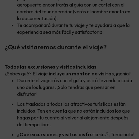
aeropuerto encontrarás al guía con un cartel con el
nombre del tour operador (verás el nombre exacto en
la documentación).
Te acompañará durante tu viaje y te ayudará a que la
experiencia sea más fácil y satisfactoria.
¿Qué visitaremos durante el viaje?
Todas las excursiones y visitas incluidas
¿Sabes qué? El viaje
incluye un montón de visitas
, ¡genial!
Durante el viaje irás con el guía y os irá llevando a cada
uno de los lugares. ¡Solo tendrás que pensar en
disfrutar!
Los traslados a todos los atractivos turísticos están
incluidos. Ten en cuenta que no están incluidos los que
hagas por tu cuenta al volver al alojamiento después
del tiempo libre.
¿Qué excursiones y visitas disfrutarás?
¡Toma nota!