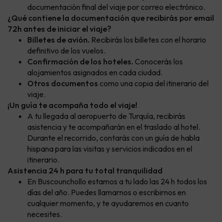
documentación final del viaje por correo electrónico.
¿Qué contiene la documentación que recibirás por email
72h antes de iniciar el viaje?
Billetes de avión.
Recibirás los billetes con el horario
definitivo de los vuelos.
Confirmación de los hoteles.
Conocerás los
alojamientos asignados en cada ciudad.
Otros documentos
como una copia del itinerario del
viaje.
¡Un guía te acompaña todo el viaje!
A tu llegada al aeropuerto de Turquía, recibirás
asistencia y te acompañarán en el traslado al hotel.
Durante el recorrido, contarás con un guía de habla
hispana para las visitas y servicios indicados en el
itinerario.
Asistencia 24 h para tu total tranquilidad
En Buscounchollo estamos a tu lado las 24 h todos los
días del año. Puedes llamarnos o escribirnos en
cualquier momento, y te ayudaremos en cuanto
necesites.