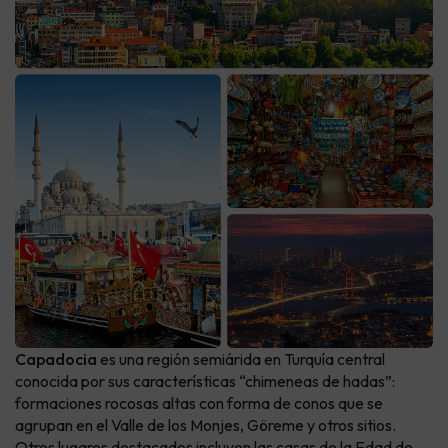
Capadocia
es una región semiárida en Turquía central
conocida por sus características “chimeneas de hadas”:
formaciones rocosas altas con forma de conos que se
agrupan en el Valle de los Monjes, Göreme y otros sitios.
Otros lugares destacados incluyen las casas de la Edad de