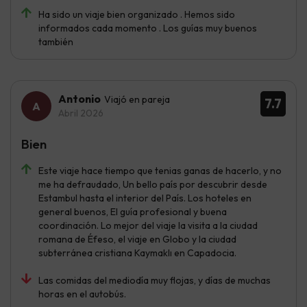
Ha sido un viaje bien organizado . Hemos sido
informados cada momento . Los guías muy buenos
también
Antonio
Viajó en pareja
7.7
Abril 2026
Bien
Este viaje hace tiempo que tenias ganas de hacerlo, y no
me ha defraudado, Un bello país por descubrir desde
Estambul hasta el interior del País. Los hoteles en
general buenos, El guía profesional y buena
coordinación. Lo mejor del viaje la visita a la ciudad
romana de Éfeso, el viaje en Globo y la ciudad
subterránea cristiana Kaymaklı en Capadocia.
Las comidas del mediodía muy flojas, y días de muchas
horas en el autobús.