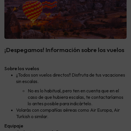
¡Despegamos! Información sobre los vuelos
Sobre los vuelos
¡¡Todos son vuelos directos!! Disfruta de tus vacaciones
sin escalas.
No es lo habitual, pero ten en cuenta que en el
caso de que hubiera escalas, te contactaríamos
lo antes posible para indicártelo.
Volarás con compañías aéreas como Air Europa, Air
Turkish o similar.
Equipaje