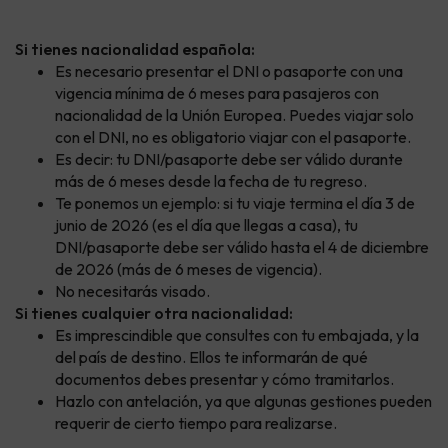
Si tienes nacionalidad española:
Es necesario presentar el DNI o pasaporte con una
vigencia mínima de 6 meses para pasajeros con
nacionalidad de la Unión Europea. Puedes viajar solo
con el DNI, no es obligatorio viajar con el pasaporte.
Es decir: tu DNI/pasaporte debe ser válido durante
más de 6 meses desde la fecha de tu regreso.
Te ponemos un ejemplo: si tu viaje termina el día 3 de
junio de 2026 (es el día que llegas a casa), tu
DNI/pasaporte debe ser válido hasta el 4 de diciembre
de 2026 (más de 6 meses de vigencia).
No necesitarás visado.
Si tienes cualquier otra nacionalidad:
Es imprescindible que consultes con tu embajada, y la
del país de destino. Ellos te informarán de qué
documentos debes presentar y cómo tramitarlos.
Hazlo con antelación, ya que algunas gestiones pueden
requerir de cierto tiempo para realizarse.