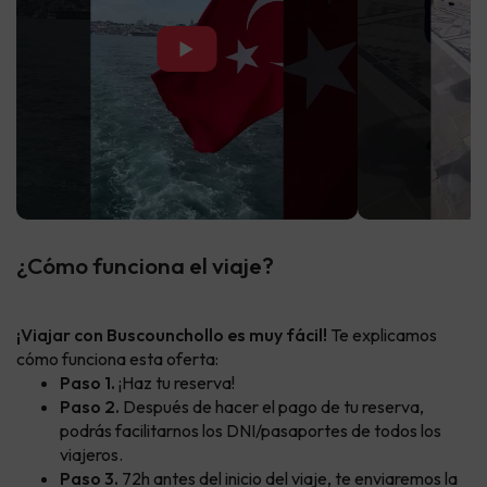
▶
¿Cómo funciona el viaje?
¡Viajar con Buscounchollo es muy fácil!
Te explicamos
cómo funciona esta oferta:
Paso 1.
¡Haz tu reserva!
Paso 2.
Después de hacer el pago de tu reserva,
podrás facilitarnos los DNI/pasaportes de todos los
viajeros.
Paso 3.
72h antes del inicio del viaje, te enviaremos la