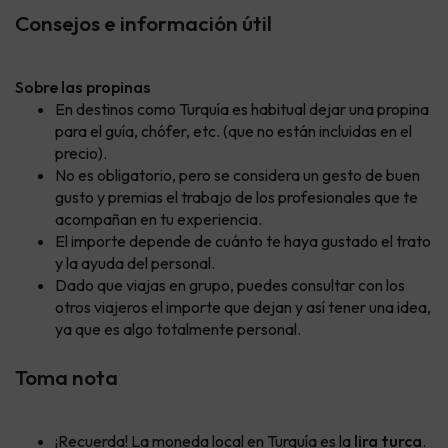
Consejos e información útil
Sobre las propinas
En destinos como Turquía es habitual dejar una propina
para el guía, chófer, etc. (que no están incluidas en el
precio).
No es obligatorio, pero se considera un gesto de buen
gusto y premias el trabajo de los profesionales que te
acompañan en tu experiencia.
El importe depende de cuánto te haya gustado el trato
y la ayuda del personal.
Dado que viajas en grupo, puedes consultar con los
otros viajeros el importe que dejan y así tener una idea,
ya que es algo totalmente personal.
Toma nota
¡Recuerda! La moneda local en Turquía es la
lira turca
.