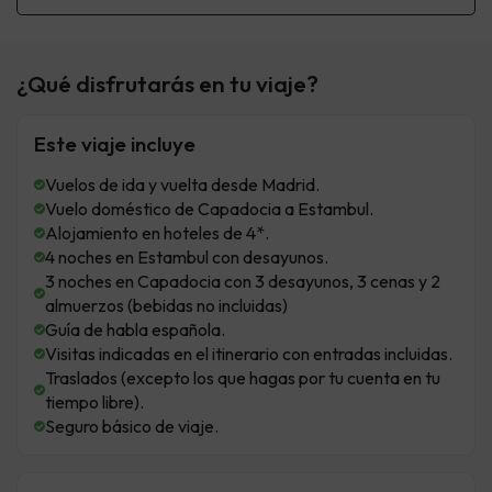
¿Qué disfrutarás en tu viaje?
Este viaje incluye
Vuelos de ida y vuelta desde Madrid.
Vuelo doméstico de Capadocia a Estambul.
Alojamiento en hoteles de 4*.
4 noches en Estambul con desayunos.
3 noches en Capadocia con 3 desayunos, 3 cenas y 2
almuerzos (bebidas no incluidas)
Guía de habla española.
Visitas indicadas en el itinerario con entradas incluidas.
Traslados (excepto los que hagas por tu cuenta en tu
tiempo libre).
Seguro básico de viaje.