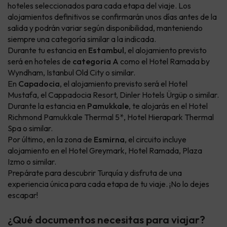
hoteles seleccionados para cada etapa del viaje. Los
alojamientos definitivos se confirmarán unos días antes de la
salida y podrán variar según disponibilidad, manteniendo
siempre una categoría similar a la indicada.
Durante tu estancia en
Estambul
, el alojamiento previsto
será en hoteles de
categoria A
como el Hotel Ramada by
Wyndham, Istanbul Old City o similar.
En
Capadocia
, el alojamiento previsto será el Hotel
Mustafa, el Cappadocia Resort, Dinler Hotels Ürgüp o similar.
Durante la estancia en
Pamukkale
, te alojarás en el Hotel
Richmond Pamukkale Thermal 5*, Hotel Hierapark Thermal
Spa o similar.
Por último, en la zona de
Esmirna
, el circuito incluye
alojamiento en el Hotel Greymark, Hotel Ramada, Plaza
Izmo o similar.
Prepárate para descubrir Turquía y disfruta de una
experiencia única para cada etapa de tu viaje. ¡No lo dejes
escapar!
¿Qué documentos necesitas para viajar?