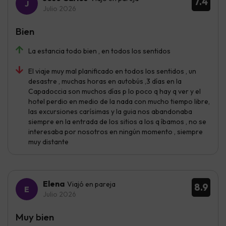
7.4
Julio 2026
Bien
La estancia todo bien , en todos los sentidos
El viaje muy mal planificado en todos los sentidos , un
desastre , muchas horas en autobús ,3 días en la
Capadoccia son muchos días p lo poco q hay q ver y el
hotel perdio en medio de la nada con mucho tiempo libre,
las excursiones carísimas y la guia nos abandonaba
siempre en la entrada de los sitios a los q íbamos , no se
interesaba por nosotros en ningún momento , siempre
muy distante
Elena
Viajó en pareja
8.9
Julio 2026
Muy bien