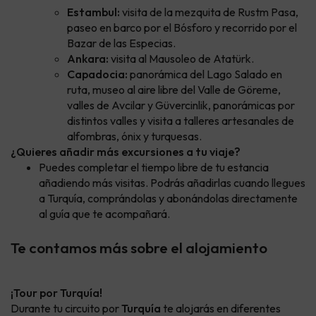
Estambul:
visita de la mezquita de Rustm Pasa,
paseo en barco por el Bósforo y recorrido por el
Bazar de las Especias.
Ankara:
visita al Mausoleo de Atatürk.
Capadocia:
panorámica del Lago Salado en
ruta, museo al aire libre del Valle de Göreme,
valles de Avcilar y Güvercinlik, panorámicas por
distintos valles y visita a talleres artesanales de
alfombras, ónix y turquesas.
¿Quieres añadir más excursiones a tu viaje?
Puedes completar el tiempo libre de tu estancia
añadiendo más visitas. Podrás añadirlas cuando llegues
a Turquía, comprándolas y abonándolas directamente
al guía que te acompañará.
Te contamos más sobre el alojamiento
¡Tour por Turquía!
Durante tu circuito por
Turquía
te alojarás en diferentes