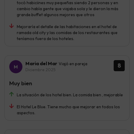
tocó habiciines muy pequeñas siendo 2 personas y en
cambio había gente que viajaba sola y le dieron la más
grande.buffet algunos mejores que otros
Mejoraría el detalle de las habitaciones en el hotel de
ramada old city y las comidas de los restaurantes que
teníamos fuera de los hoteles.
Maria del Mar
Viajó en pareja
8
Diciembre 2025
Muy bien
La situación de los hotel bien. La comida bien , mejorable
El Hotel Le Blue. Tiene mucho que mejorar en todos los
aspectos.