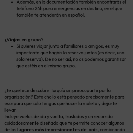
Además, en la documentación también encontrarás el
teléfono 24h para emergencias en destino, en el que
también te atenderán en español.
¿Viajas en grupo?
Si quieres viajar junto a familiares o amigos, es muy
importante que hagáis la reserva juntos (es decir, una
sola reserva). De no ser así, no os podemos garantizar
que estéis en el mismo grupo.
¿Te apetece descubrir Turquía sin preocuparte por la
organización? Este chollo está pensado precisamente para
eso: para que solo tengas que hacer la maleta y dejarte
llevar.
Incluye vuelos de ida y vuelta, traslados y un recorrido
cuidadosamente diseñado que te permite conocer algunos
de los
lugares más impresionantes del país
, combinando