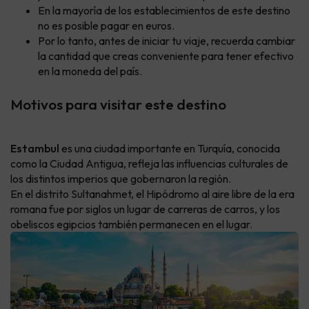
En la mayoría de los establecimientos de este destino
no es posible pagar en euros.
Por lo tanto, antes de iniciar tu viaje, recuerda cambiar
la cantidad que creas conveniente para tener efectivo
en la moneda del país.
Motivos para visitar este destino
Estambul
es una ciudad importante en Turquía, conocida
como la Ciudad Antigua, refleja las influencias culturales de
los distintos imperios que gobernaron la región.
En el distrito Sultanahmet, el Hipódromo al aire libre de la era
romana fue por siglos un lugar de carreras de carros, y los
obeliscos egipcios también permanecen en el lugar.