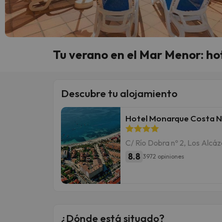
Tu verano en el Mar Menor: ho
Descubre tu alojamiento
Hotel Monarque Costa N
C/ Río Dobra nº 2, Los Alcá
8.8
3972 opiniones
¿Dónde está situado?