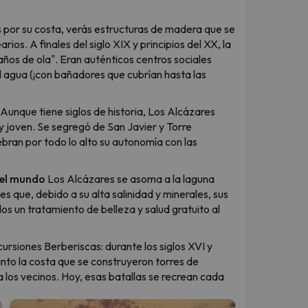
 por su costa, verás estructuras de madera que se
ios. A finales del siglo XIX y principios del XX, la
ños de ola". Eran auténticos centros sociales
l agua (¡con bañadores que cubrían hasta las
Aunque tiene siglos de historia, Los Alcázares
joven. Se segregó de San Javier y Torre
bran por todo lo alto su autonomía con las
del mundo
Los Alcázares se asoma a la laguna
 que, debido a su alta salinidad y minerales, sus
s un tratamiento de belleza y salud gratuito al
ursiones Berberiscas: durante los siglos XVI y
anto la costa que se construyeron torres de
a los vecinos. Hoy, esas batallas se recrean cada