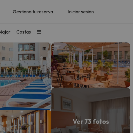
Gestiona tu reserva
Iniciar sesión
iajar
Costas
Ver 73 fotos