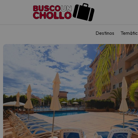
Destinos
Temátic