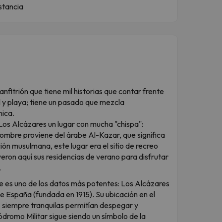
estancia
anfitrión que tiene mil historias que contar frente
l y playa; tiene un pasado que mezcla
nica.
Los Alcázares un lugar con mucha "chispa":
ombre proviene del árabe Al-Kazar, que significa
ión musulmana, este lugar era el sitio de recreo
yeron aquí sus residencias de verano para disfrutar
.
e es uno de los datos más potentes: Los Alcázares
e España (fundada en 1915). Su ubicación en el
 siempre tranquilas permitían despegar y
ódromo Militar sigue siendo un símbolo de la