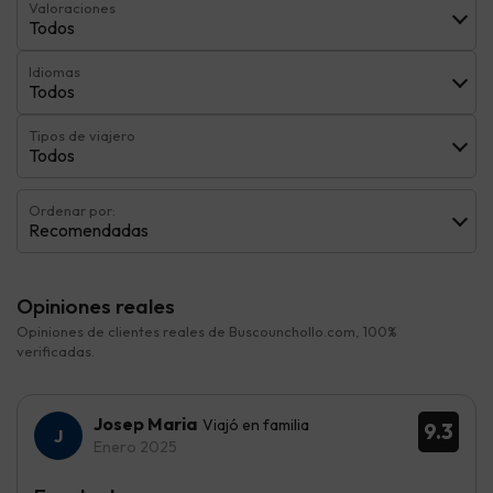
Valoraciones
Todos
Idiomas
Todos
Tipos de viajero
Todos
Ordenar por:
Recomendadas
Opiniones reales
Opiniones de clientes reales de Buscounchollo.com, 100%
verificadas.
Josep Maria
Viajó en familia
9.3
Enero 2025