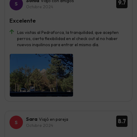
Sònia
Viajó con amigos
9.7
Octubre 2024
Excelente
Las vistas al Pedraforca, la tranquilidad, que acepten
perros, cierta flexibilidad en el check out al no haber
nuevos inquilinos para entrar el mismo día.
Sara
Viajó en pareja
8.7
Octubre 2024