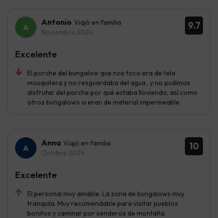
Antonio
Viajó en familia
9.7
Noviembre 2024
Excelente
El porche del bungalow que nos toco era de tela
mosquitera y no resguardaba del agua , y no pudimos
disfrutar del porche por qué estaba lloviendo, así como
otros bungalows si eran de material impermeable
Anna
Viajó en familia
10
Octubre 2024
Excelente
El personal muy amable. La zona de bungalows muy
tranquila. Muy recomendable para visitar pueblos
bonitos y caminar por senderos de montaña.