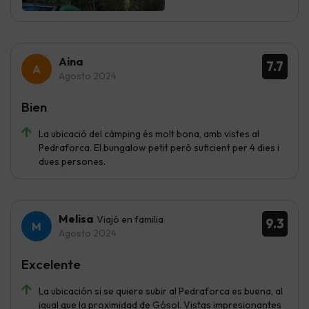
Aina
7.7
Agosto 2024
Bien
La ubicació del càmping és molt bona, amb vistes al
Pedraforca. El bungalow petit però suficient per 4 dies i
dues persones.
Melisa
Viajó en familia
9.3
Agosto 2024
Excelente
La ubicación si se quiere subir al Pedraforca es buena, al
igual que la proximidad de Gósol. Vistas impresionantes