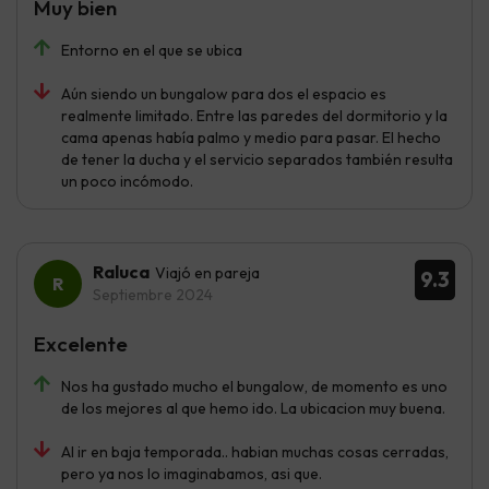
Muy bien
Entorno en el que se ubica
Aún siendo un bungalow para dos el espacio es
realmente limitado. Entre las paredes del dormitorio y la
cama apenas había palmo y medio para pasar. El hecho
de tener la ducha y el servicio separados también resulta
un poco incómodo.
Raluca
Viajó en pareja
9.3
Septiembre 2024
Excelente
Nos ha gustado mucho el bungalow, de momento es uno
de los mejores al que hemo ido. La ubicacion muy buena.
Al ir en baja temporada.. habian muchas cosas cerradas,
pero ya nos lo imaginabamos, asi que.