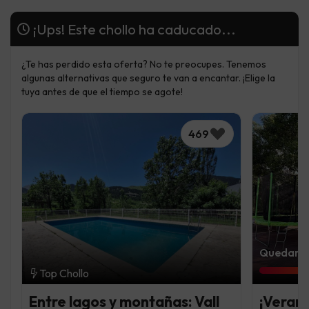
¡Ups! Este chollo ha caducado...
¿Te has perdido esta oferta? No te preocupes. Tenemos
algunas alternativas que seguro te van a encantar. ¡Elige la
tuya antes de que el tiempo se agote!
469
Quedan 5 
Top Chollo
Entre lagos y montañas: Vall
¡Verano