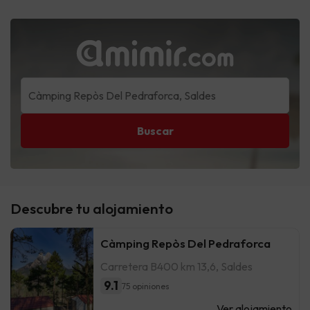
Buscar
Descubre tu alojamiento
Càmping Repòs Del Pedraforca
Carretera B400 km 13,6, Saldes
9.1
75 opiniones
Ver alojamiento