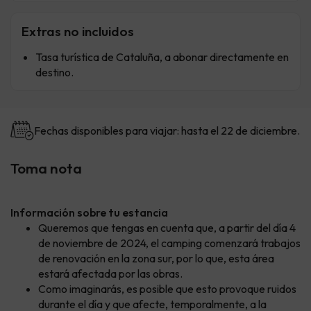
Extras no incluidos
Tasa turística de Cataluña, a abonar directamente en
destino.
Fechas disponibles para viajar: hasta el 22 de diciembre.
Toma nota
Información sobre tu estancia
Queremos que tengas en cuenta que, a partir del día 4
de noviembre de 2024, el camping comenzará trabajos
de renovación en la zona sur, por lo que, esta área
estará afectada por las obras.
Como imaginarás, es posible que esto provoque ruidos
durante el día y que afecte, temporalmente, a la