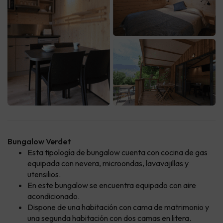
Bungalow Verdet
Esta tipología de bungalow cuenta con cocina de gas
equipada con nevera, microondas, lavavajillas y
utensilios.
En este bungalow se encuentra equipado con aire
acondicionado.
Dispone de una habitación con cama de matrimonio y
una segunda habitación con dos camas en litera.