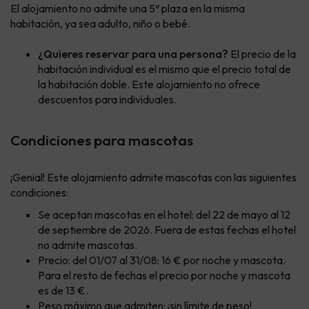
El alojamiento no admite una 5ª plaza en la misma
habitación, ya sea adulto, niño o bebé.
¿Quieres reservar para una persona?
El precio de la
habitación individual es el mismo que el precio total de
la habitación doble. Este alojamiento no ofrece
descuentos para individuales.
Condiciones para mascotas
¡Genial! Este alojamiento admite mascotas con las siguientes
condiciones:
Se aceptan mascotas en el hotel: del 22 de mayo al 12
de septiembre de 2026. Fuera de estas fechas el hotel
no admite mascotas.
Precio: del 01/07 al 31/08: 16 € por noche y mascota.
Para el resto de fechas el precio por noche y mascota
es de 13 €.
Peso máximo que admiten: ¡sin límite de peso!