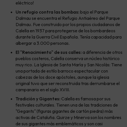
eléctrico!
Un refugio contra las bombas:
bajo el Parque
Dalmau se encuentra el Refugio Antiaéreo del Parque
Dalmau. Fue construido por los propios ciudadanos de
Calella en 1937 para protegerse de los bombardeos
durante la Guerra Civil Española. Tenía capacidad para
albergar a 3.000 personas.
El "Renacimiento" de sus calles:
a diferencia de otros
pueblos costeros, Calella conserva un núcleo histórico
muy rico. La Iglesia de Santa María y San Nicolás: Tiene
una portada de estilo barroco espectacular con
cabezas de los doce apóstoles, aunque la iglesia
original tuvo que ser reconstruida tras derrumbarse el
campanario en el siglo XVIII.
Tradición y Gigantes:
Calella es famosa por sus
festivales culturales. Tienen una de las tradiciones de
"Gegants" (figuras gigantes de cartón piedra) más
activas de Cataluña. Quirze y Minerva son los nombres
de sus gigantes más emblemáticos y son casi