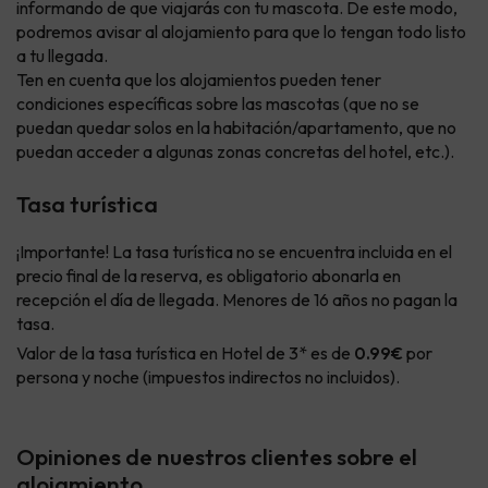
informando de que viajarás con tu mascota. De este modo,
podremos avisar al alojamiento para que lo tengan todo listo
a tu llegada.
Ten en cuenta que los alojamientos pueden tener
condiciones específicas sobre las mascotas (que no se
puedan quedar solos en la habitación/apartamento, que no
puedan acceder a algunas zonas concretas del hotel, etc.).
Tasa turística
¡Importante! La tasa turística no se encuentra incluida en el
precio final de la reserva, es obligatorio abonarla en
recepción el día de llegada. Menores de 16 años no pagan la
tasa.
Valor de la tasa turística en Hotel de 3* es de
0.99€
por
persona y noche (impuestos indirectos no incluidos).
Opiniones de nuestros clientes sobre el
alojamiento