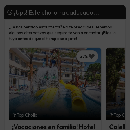
¡Ups! Este chollo ha caducado...
¿Te has perdido esta oferta? No te preocupes. Tenemos
algunas alternativas que seguro te van a encantar. ¡Elige la
tuya antes de que el tiempo se agote!
578
Top Chollo
Top Cho
¡Vacaciones en familia! Hotel
Calella