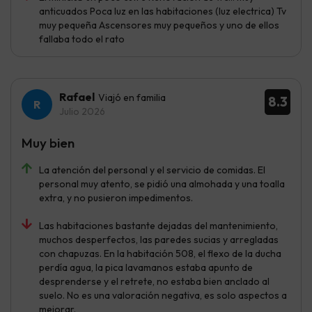
anticuados Poca luz en las habitaciones (luz electrica) Tv
muy pequeña Ascensores muy pequeños y uno de ellos
fallaba todo el rato
Rafael
Viajó en familia
8.3
Julio 2026
Muy bien
La atención del personal y el servicio de comidas. El
personal muy atento, se pidió una almohada y una toalla
extra, y no pusieron impedimentos.
Las habitaciones bastante dejadas del mantenimiento,
muchos desperfectos, las paredes sucias y arregladas
con chapuzas. En la habitación 508, el flexo de la ducha
perdía agua, la pica lavamanos estaba apunto de
desprenderse y el retrete, no estaba bien anclado al
suelo. No es una valoración negativa, es solo aspectos a
mejorar.