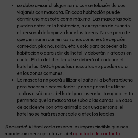
se debe avisar al alojamiento con antelación de que
viajaréis con mascota. En cada habitación puede
dormir una mascota como máximo. Las mascotas solo
pueden estar en la habitación, a excepción de cuando
el personal de limpieza hace las tareas. No se permite
que permanezcan en las zonas comunes (recepción,
comedor, piscina, salón, etc.), solo para acceder a la
habitación o para salir del hotel, y deberán ir atados en
corto. El día del check-out se deberá abandonar el
hotel a las 10:00h pues las mascotas no pueden estar
en las zonas comunes.
La mascota no podrá utilizar el baño ni la bañera/ducha
para hacer sus necesidades; y no se permite utilizar
toallas o sábanas del hotel para asearlo. Tampoco está
permitido que la mascota se suba a las camas. En caso
de accidente con otro animal o con una persona, el
hotel no se hará responsable a efectos legales.
¡Recuerda! Al finalizar la reserva, es imprescindible que nos
mandes un mensaje a través del
apartado de contacto