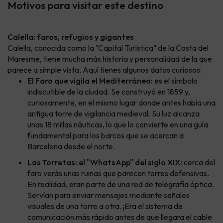
Motivos para visitar este destino
Calella: faros, refugios y gigantes
Calella, conocida como la "Capital Turística" de la Costa del
Maresme, tiene mucha más historia y personalidad de la que
parece a simple vista. Aquí tienes algunos datos curiosos:
El Faro que vigila el Mediterráneo:
es el símbolo
indiscutible de la ciudad. Se construyó en 1859 y,
curiosamente, en el mismo lugar donde antes había una
antigua torre de vigilancia medieval. Su luz alcanza
unas 18 millas náuticas, lo que lo convierte en una guía
fundamental para los barcos que se acercan a
Barcelona desde el norte.
Las Torretas: el "WhatsApp" del siglo XIX:
cerca del
faro verás unas ruinas que parecen torres defensivas.
En realidad, eran parte de una red de telegrafía óptica.
Servían para enviar mensajes mediante señales
visuales de una torre a otra. ¡Era el sistema de
comunicación más rápido antes de que llegara el cable