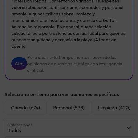
Hotel Bon Repòs: Comentarios variados. Huéspedes
valoran ubicación céntrica, camas cómodas y personal
amable. Algunas críticas sobre limpieza y
mantenimiento en habitaciones y comida del buffet.
Animación mejorable. En general, buena relación
calidad-precio para estancias cortas. Ideal para quienes
buscan tranquilidad y cercanía a la playa. ¡A tener en
cuenta!
Para ahorrarte tiempo, hemos resumido las
AI
opiniones de nuestros clientes con inteligencia
artificial.
Selecciona un tema para ver opiniones específicas
Comida
(674)
Personal
(573)
Limpieza
(420)
Valoraciones
Todos