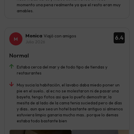
momento una pena realmente ya que el resto eran muy
amables.
Monica
Viajó con amigos
6.4
Julio 2026
Normal
Estaba cerca del mar y de todo tipo de tiendas y
restaurantes
Muy sucia la habitación, el lavabo daba miedo poner un
pie en el suelo.. al ec no se molestaron ni de pasar una
bayeta, tengo fotos asi que lo puefo demostrar, la
mesita de al lado de la cama tenia suciedad pero de días
y dias.. aun que sea un hotel bastante antiguo si almenos
estuviera limpio ganaria mucho mas.. porque lo demas
estaba todo bastante bien