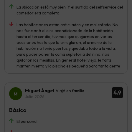
La ubicación está muy bien. Y el surtido del selfservice del
comedor era completo.
Las habitaciones están anticuadas y en mal estado. No
nos funcionó el aire acondicionado de la habitación
hasta el tercer día, tuvimos que quejarnos en varias
ocasiones hasta que lo arreglaron, el armario de la
habitación no tenía puertas y quedaba todo a la vista,
para poder poner la cama supletoria del niño, nos
quitaron las mesillas. En general hotel viejo, le falta
mantenimiento y la piscina es pequeña para tanta gente
Miguel Ángel
Viajó en familia
4.9
Julio 2026
Básico
El personal