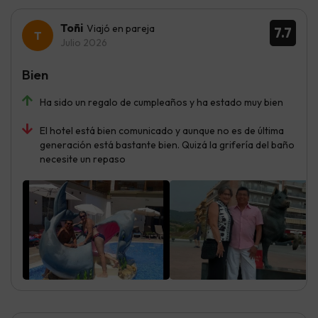
Toñi
Viajó en pareja
7.7
Julio 2026
Bien
Ha sido un regalo de cumpleaños y ha estado muy bien
El hotel está bien comunicado y aunque no es de última
generación está bastante bien. Quizá la grifería del baño
necesite un repaso