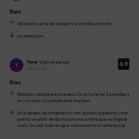
Bien
Ubicación cerca de la playa y la comida correcta.
La animación.
Tere
Viajó en pareja
6.9
Julio 2026
Bien
Relación calidad precio buena. Es un hotel de 3 estrellas y
es correcto. La comida está muy bien.
En el lavabo de la habitación han quitado la bañera y han
puesto un plato de ducha con una cortina que no llega al
suelo. Se sale todo el agua. Una neverita no estaría mal.