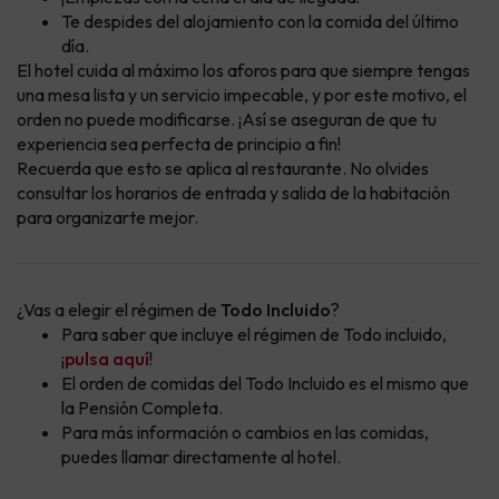
Te despides del alojamiento con la comida del último
día.
El hotel cuida al máximo los aforos para que siempre tengas
una mesa lista y un servicio impecable, y por este motivo, el
orden no puede modificarse. ¡Así se aseguran de que tu
experiencia sea perfecta de principio a fin!
Recuerda que esto se aplica al restaurante. No olvides
consultar los horarios de entrada y salida de la habitación
para organizarte mejor.
¿Vas a elegir el régimen de
Todo Incluido
?
Para saber que incluye el régimen de Todo incluido,
¡
pulsa aquí
!
El orden de comidas del Todo Incluido es el mismo que
la Pensión Completa.
Para más información o cambios en las comidas,
puedes llamar directamente al hotel.