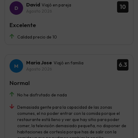
David
Viajó en pareja
10
Agosto 2026
Excelente
Calidad precio de 10
Maria Jose
Viajó en familia
6.3
Agosto 2026
Normal
No he disfrutado de nada
Demasiada gente para la capacidad de las zonas
comunes, el no poder entrar con la comida porque el
restaurante está lleno y ver que hay sitio para poder
comer, la televisión demasiado pequeña, no disponer de
habitaciones de cortesía porque has de salir con la
comida ya que no pudimos cambiar la opción