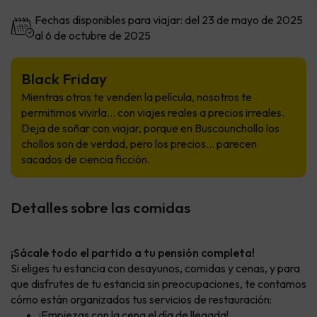
Fechas disponibles para viajar: del 23 de mayo de 2025
al 6 de octubre de 2025
Black Friday
Mientras otros te venden la película, nosotros te
permitimos vivirla... con viajes reales a precios irreales.
Deja de soñar con viajar, porque en Buscounchollo los
chollos son de verdad, pero los precios… parecen
sacados de ciencia ficción.
Detalles sobre las comidas
¡Sácale todo el partido a tu pensión completa!
Si eliges tu estancia con desayunos, comidas y cenas, y para
que disfrutes de tu estancia sin preocupaciones, te contamos
cómo están organizados tus servicios de restauración:
¡Empiezas con la cena el día de llegada!