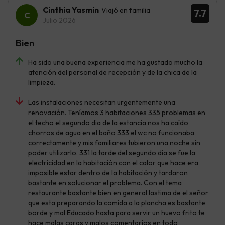
Cinthia Yasmin
Viajó en familia
7.7
Julio 2026
Bien
Ha sido una buena experiencia me ha gustado mucho la
atención del personal de recepción y de la chica de la
limpieza.
Las instalaciones necesitan urgentemente una
renovación. Teníamos 3 habitaciones 335 problemas en
el techo el segundo dia de la estancia nos ha caído
chorros de agua en el baño 333 el wc no funcionaba
correctamente y mis familiares tubieron una noche sin
poder utilizarlo. 331 la tarde del segundo dia se fue la
electricidad en la habitación con el calor que hace era
imposible estar dentro de la habitación y tardaron
bastante en solucionar el problema. Con el tema
restaurante bastante bien en general lastima de el señor
que esta preparando la comida a la plancha es bastante
borde y mal Educado hasta para servir un huevo frito te
hace malas caras y malos comentarios en todo