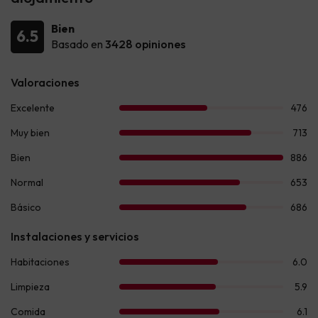
Bien
6.5
Basado en
3428 opiniones