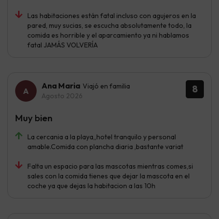
Las habitaciones están fatal incluso con agujeros en la
pared, muy sucias, se escucha absolutamente todo, la
comida es horrible y el aparcamiento ya ni hablamos
fatal JAMÁS VOLVERÍA
Ana Maria
Viajó en familia
8
Agosto 2026
Muy bien
La cercania a la playa,,hotel tranquilo y personal
amable.Comida con plancha diaria ,bastante variat
Falta un espacio para las mascotas mientras comes,si
sales con la comida tienes que dejar la mascota en el
coche ya que dejas la habitacion a las 10h