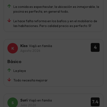
La comida es espectacular, la ubicación es inmejorable, la
piscina es perfecta, en general todo.
Le hace falta reforma en los baños y en el mobiliario de
las habitaciones. Pero calidad precio es perfecto 💯
Kiss
Viajó en familia
4
Agosto 2026
Básico
La playa
Todo necesita mejorar
Suri
Viajó en familia
7.4
Julio 2026