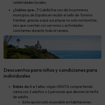
celebridades locales.
¿Sabías que...?
Calella fue uno de los primeros
municipios de España en recibir el sello de Turismo
Familiar, gracias a que sus playas no solo son bonitas,
sino que cuentan con servicios y actividades
constantes durante todo el verano.
Descuentos para niños y condiciones para
individuales
Bebés de 0 a 1 año:
viajan GRATIS compartiendo
cama con 2 adultos o 2 personas que abonen la tarifa
de adulto.
Esta opción solo es posible en habitaciones