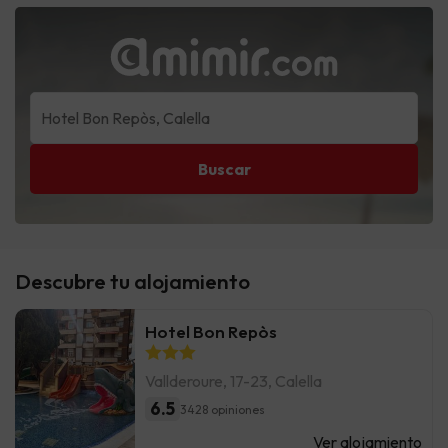
Buscar
Descubre tu alojamiento
Hotel Bon Repòs
Vallderoure, 17-23, Calella
6.5
3428 opiniones
Ver alojamiento