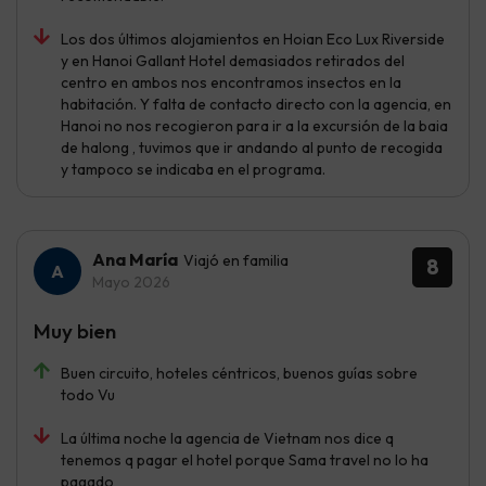
Los dos últimos alojamientos en Hoian Eco Lux Riverside
y en Hanoi Gallant Hotel demasiados retirados del
centro en ambos nos encontramos insectos en la
habitación. Y falta de contacto directo con la agencia, en
Hanoi no nos recogieron para ir a la excursión de la baia
de halong , tuvimos que ir andando al punto de recogida
y tampoco se indicaba en el programa.
Ana María
Viajó en familia
8
Mayo 2026
Muy bien
Buen circuito, hoteles céntricos, buenos guías sobre
todo Vu
La última noche la agencia de Vietnam nos dice q
tenemos q pagar el hotel porque Sama travel no lo ha
pagado