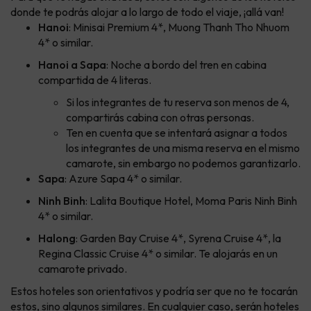
donde te podrás alojar a lo largo de todo el viaje, ¡allá van!
Hanoi
: Minisai Premium 4*, Muong Thanh Tho Nhuom
4* o similar.
Hanoi a Sapa
: Noche a bordo del tren en cabina
compartida de 4 literas.
Si los integrantes de tu reserva son menos de 4,
compartirás cabina con otras personas.
Ten en cuenta que se intentará asignar a todos
los integrantes de una misma reserva en el mismo
camarote, sin embargo no podemos garantizarlo.
Sapa
: Azure Sapa 4* o similar.
Ninh Binh
: Lalita Boutique Hotel, Moma Paris Ninh Binh
4* o similar.
Halong
: Garden Bay Cruise 4*, Syrena Cruise 4*, la
Regina Classic Cruise 4* o similar. Te alojarás en un
camarote privado.
Estos hoteles son orientativos y podría ser que no te tocarán
estos, sino algunos similares. En cualquier caso, serán hoteles