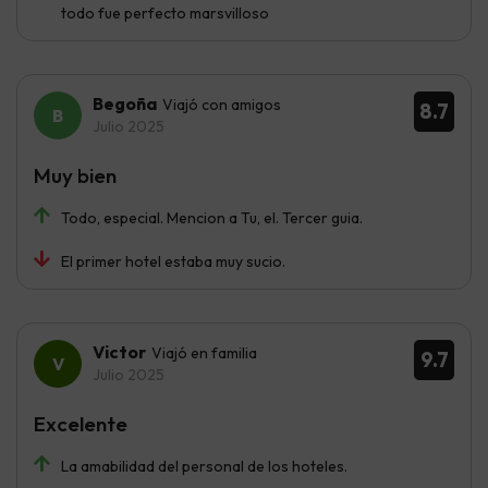
todo fue perfecto marsvilloso
Begoña
Viajó con amigos
8.7
Julio 2025
Muy bien
Todo, especial. Mencion a Tu, el. Tercer guia.
El primer hotel estaba muy sucio.
Victor
Viajó en familia
9.7
Julio 2025
Excelente
La amabilidad del personal de los hoteles.