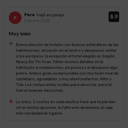
Pere
Viajó en pareja
8.9
Febrero 2025
Muy bien
Buena elección de hoteles con buenos estandares de las
habitaciones, ubicación en el centro y desayunos similar
a los europeos, la excepción el hotel elegido en Saigón,
Ninecy Bui Thi Xuan, faltan muchos detalles en la
habitación e instalaciones, sin piscina y el desayuno algo
pobre. Ambos guias excepcionales con muy buen nivel de
castellano, agradables, y muy atentosatentos, Mihn y
Tule. Los restaurantes locales para almorzar, para mí
fueron buenas elecciones.
Lo único, 2 noches en cada destino hace que te pierdes
otras mucha opciones, le falta este dinamismo al viaje,
más varidedad de lugares.