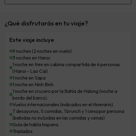
¿Qué disfrutarás en tu viaje?
Este viaje incluye
9 noches (2 noches en vuelo).
3 noches en Hanoi
1 noche en tren en cabina compartida de 4 personas
(Hanoi - Lao Cai)
1 noche en Sapa
1 noche en Ninh Binh
1 noche en crucero por la Bahía de Halong (noche a
bordo del barco).
Vuelos internacionales (indicados en el itinerario).
7 desayunos, 5 comidas, 1 brunch y 1 cena por persona
(bebidas no incluidas en las comidas y cenas)
Guía de habla hispana.
Traslados.