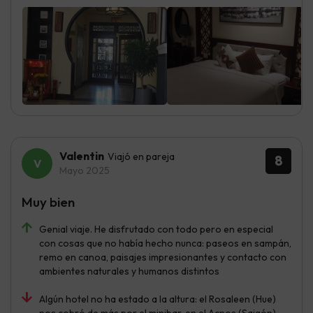
Valentin
Viajó en pareja
8
Mayo 2025
Muy bien
Genial viaje. He disfrutado con todo pero en especial
con cosas que no había hecho nunca: paseos en sampán,
remo en canoa, paisajes impresionantes y contacto con
ambientes naturales y humanos distintos
Algún hotel no ha estado a la altura: el Rosaleen (Hue)
nos cobró de más por el minibar, en el Acnos (Saigón)