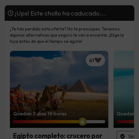
¡Ups! Este chollo ha caducado...
¿Te has perdido esta oferta? No te preocupes. Tenemos
algunas alternativas que seguro te van a encantar. ¡Elige la
tuya antes de que el tiempo se agote!
61
Quedan 7 días 19 horas
Quedan 4 
Egipto completo: crucero por
Sin 