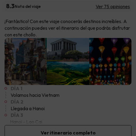
8.3
Ver 75 opiniones
Nota del viaje
¡Fantástico! Con este viaje conocerás destinos increíbles. A
continuación puedes ver el itinerario del que podrás disfrutar
con este chollo.
DÍA 1
Volamos hacia Vietnam
DÍA 2
Llegada a Hanoi
DÍA 3
Hanoi - Lao Cai
Ver itinerario completo