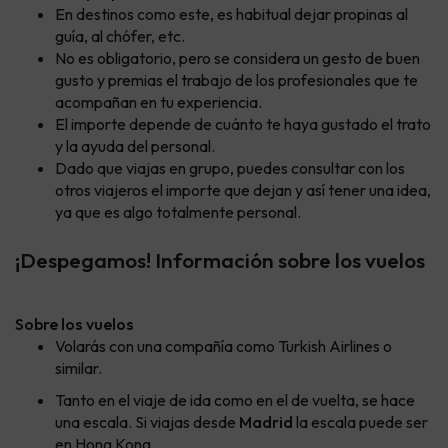
En destinos como este, es habitual dejar propinas al
guía, al chófer, etc.
No es obligatorio, pero se considera un gesto de buen
gusto y premias el trabajo de los profesionales que te
acompañan en tu experiencia.
El importe depende de cuánto te haya gustado el trato
y la ayuda del personal.
Dado que viajas en grupo, puedes consultar con los
otros viajeros el importe que dejan y así tener una idea,
ya que es algo totalmente personal.
¡Despegamos! Información sobre los vuelos
Sobre los vuelos
Volarás con una compañía como Turkish Airlines o
similar.
Tanto en el viaje de ida como en el de vuelta, se hace
una escala. Si viajas desde
Madrid
la escala puede ser
en Hong Kong.