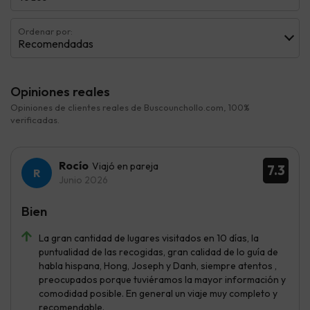
Ordenar por:
Recomendadas
Opiniones reales
Opiniones de clientes reales de Buscounchollo.com, 100%
verificadas.
Rocío
Viajó en pareja
7.3
Junio 2026
Bien
La gran cantidad de lugares visitados en 10 días, la
puntualidad de las recogidas, gran calidad de lo guía de
habla hispana, Hong, Joseph y Danh, siempre atentos ,
preocupados porque tuviéramos la mayor información y
comodidad posible. En general un viaje muy completo y
recomendable.