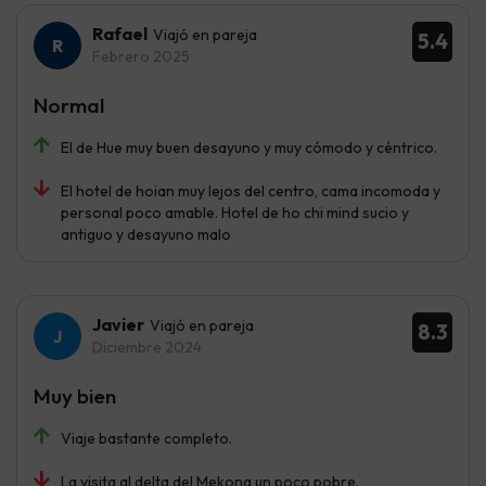
Rafael
Viajó en pareja
5.4
Febrero 2025
Normal
El de Hue muy buen desayuno y muy cómodo y céntrico.
El hotel de hoian muy lejos del centro, cama incomoda y
personal poco amable. Hotel de ho chi mind sucio y
antiguo y desayuno malo
Javier
Viajó en pareja
8.3
Diciembre 2024
Muy bien
Viaje bastante completo.
La visita al delta del Mekong un poco pobre.