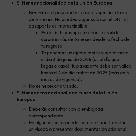
Si tienes nacionalidad de la Unión Europea
Necesitas el pasaporte con una vigencia mínima
de 6 meses. No puedes viajar solo con el DNI. El
pasaporte es imprescindible.
Es decir: tu pasaporte debe ser válido
durante más de 6 meses desde la fecha de
tu regreso.
Te ponemos un ejemplo: si tu viaje termina
el día 3 de junio de 2025 (es el día que
llegas a casa), tu pasaporte debe ser válido
hasta el 4 de diciembre de 2025 (más de 6
meses de vigencia).
No es necesario visado.
Si tienes otra nacionalidad fuera de la Unión
Europea
Deberás consultar con la embajada
correspondiente.
En algunos casos puede ser necesario tramitar
un visado o presentar documentación adicional.