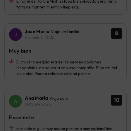
El hotel de Ho Chi Minh estaba bien ubicado pero tenía
falta de mantenimiento y limpieza.
Jose Maria
Viajó en familia
8
Diciembre 2025
Muy bien
El crucero elegido era de las peores opciones
disponibles, no volveria con esa compañía. El resto del
viaje bien. Buena relacion calidad precio
Ana Maria
Viajó solo
10
Octubre 2025
Excelente
Increíble el guía muy buena persona muy carismático