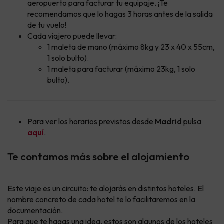
aeropuerto para facturar tu equipaje. ¡Te
recomendamos que lo hagas 3 horas antes de la salida
de tu vuelo!
Cada viajero puede llevar:
1 maleta de mano (máximo 8kg y 23 x 40 x 55cm,
1 solo bulto).
1 maleta para facturar (máximo 23kg, 1 solo
bulto).
Para ver los horarios previstos desde
Madrid
pulsa
aquí
.
Te contamos más sobre el alojamiento
Este viaje es un circuito: te alojarás en distintos hoteles. El
nombre concreto de cada hotel te lo facilitaremos en la
documentación.
Para que te hagas una idea, estos son algunos de los hoteles