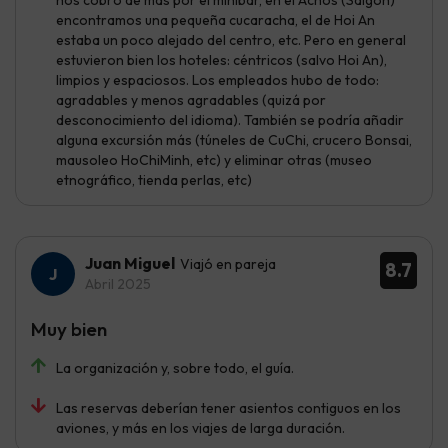
encontramos una pequeña cucaracha, el de Hoi An
estaba un poco alejado del centro, etc. Pero en general
estuvieron bien los hoteles: céntricos (salvo Hoi An),
limpios y espaciosos. Los empleados hubo de todo:
agradables y menos agradables (quizá por
desconocimiento del idioma). También se podría añadir
alguna excursión más (túneles de CuChi, crucero Bonsai,
mausoleo HoChiMinh, etc) y eliminar otras (museo
etnográfico, tienda perlas, etc)
Juan Miguel
Viajó en pareja
8.7
Abril 2025
Muy bien
La organización y, sobre todo, el guía.
Las reservas deberían tener asientos contiguos en los
aviones, y más en los viajes de larga duración.