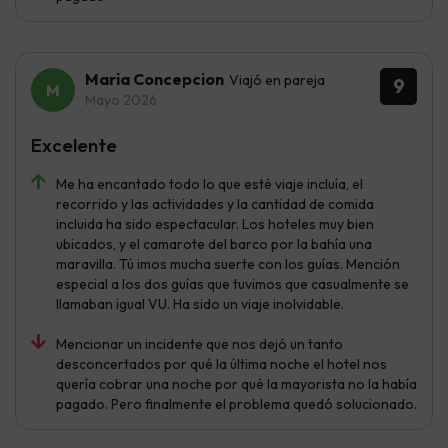
Maria Concepcion
Viajó en pareja
9
Mayo 2026
Excelente
Me ha encantado todo lo que esté viaje incluía, el
recorrido y las actividades y la cantidad de comida
incluida ha sido espectacular. Los hoteles muy bien
ubicados, y el camarote del barco por la bahía una
maravilla. Tú imos mucha suerte con los guías. Mención
especial a los dos guías que tuvimos que casualmente se
llamaban igual VU. Ha sido un viaje inolvidable.
Mencionar un incidente que nos dejó un tanto
desconcertados por qué la última noche el hotel nos
quería cobrar una noche por qué la mayorista no la había
pagado. Pero finalmente el problema quedó solucionado.