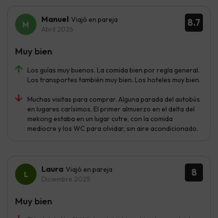
Manuel
Viajó en pareja
8.7
Abril 2026
Muy bien
Los guías muy buenos. La comida bien por regla general.
Los transportes también muy bien. Los hoteles muy bien.
Muchas visitas para comprar. Alguna parada del autobús
en lugares carísimos. El primer almuerzo en el delta del
mekong estaba en un lugar cutre, con la comida
mediocre y los WC para olvidar, sin aire acondicionado.
Laura
Viajó en pareja
8
Diciembre 2025
Muy bien