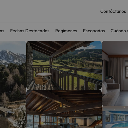
Contáctanos
as
Fechas Destacadas
Regímenes
Escapadas
Cuándo v