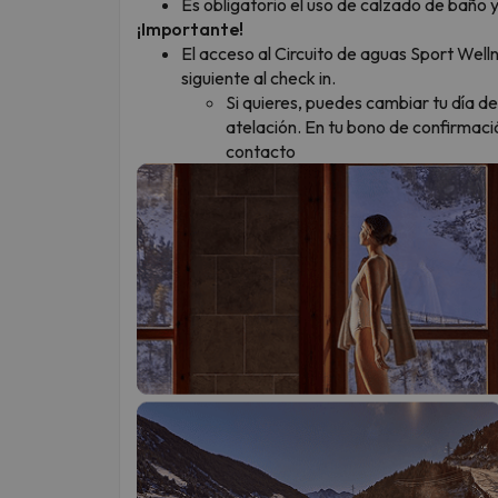
Es obligatorio el uso de calzado de baño 
¡Importante!
El acceso al Circuito de aguas Sport Well
siguiente al check in.
Si quieres, puedes cambiar tu día 
atelación. En tu bono de confirmaci
contacto