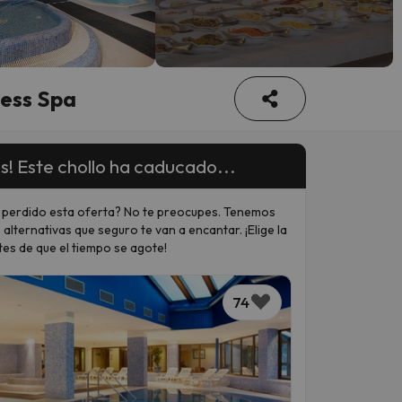
ness Spa
s! Este chollo ha caducado...
 perdido esta oferta? No te preocupes. Tenemos
 alternativas que seguro te van a encantar. ¡Elige la
tes de que el tiempo se agote!
74