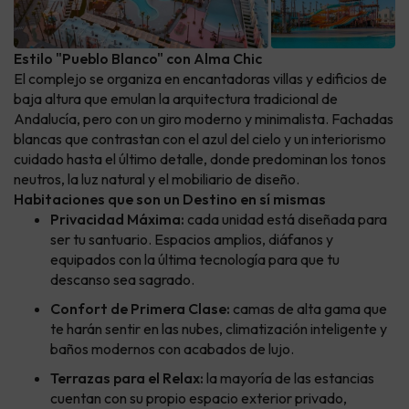
Estilo "Pueblo Blanco" con Alma Chic
El complejo se organiza en encantadoras villas y edificios de
baja altura que emulan la arquitectura tradicional de
Andalucía, pero con un giro moderno y minimalista. Fachadas
blancas que contrastan con el azul del cielo y un interiorismo
cuidado hasta el último detalle, donde predominan los tonos
neutros, la luz natural y el mobiliario de diseño.
Habitaciones que son un Destino en sí mismas
Privacidad Máxima:
cada unidad está diseñada para
ser tu santuario. Espacios amplios, diáfanos y
equipados con la última tecnología para que tu
descanso sea sagrado.
Confort de Primera Clase:
camas de alta gama que
te harán sentir en las nubes, climatización inteligente y
baños modernos con acabados de lujo.
Terrazas para el Relax:
la mayoría de las estancias
cuentan con su propio espacio exterior privado,