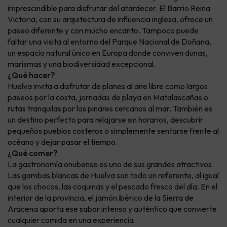
imprescindible para disfrutar del atardecer. El Barrio Reina
Victoria, con su arquitectura de influencia inglesa, ofrece un
paseo diferente y con mucho encanto. Tampoco puede
faltar una visita al entorno del Parque Nacional de Doñana,
un espacio natural único en Europa donde conviven dunas,
marismas y una biodiversidad excepcional.
¿Qué hacer?
Huelva invita a disfrutar de planes al aire libre como largos
paseos por la costa, jornadas de playa en Matalascañas o
rutas tranquilas por los pinares cercanos al mar. También es
un destino perfecto para relajarse sin horarios, descubrir
pequeños pueblos costeros o simplemente sentarse frente al
océano y dejar pasar el tiempo.
¿Qué comer?
La gastronomía onubense es uno de sus grandes atractivos.
Las gambas blancas de Huelva son todo un referente, al igual
que los chocos, las coquinas y el pescado fresco del día. En el
interior de la provincia, el jamón ibérico de la Sierra de
Aracena aporta ese sabor intenso y auténtico que convierte
cualquier comida en una experiencia.