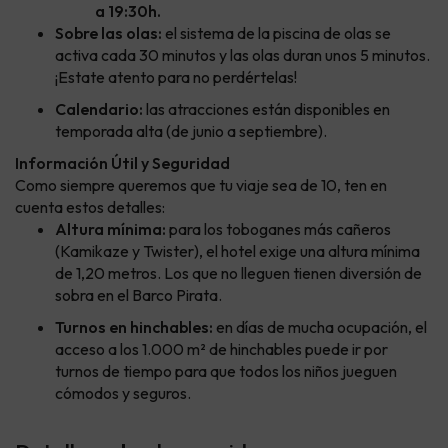
a 19:30h.
Sobre las olas:
el sistema de la piscina de olas se
activa cada 30 minutos y las olas duran unos 5 minutos.
¡Estate atento para no perdértelas!
Calendario:
las atracciones están disponibles en
temporada alta (de junio a septiembre).
Información Útil y Seguridad
Como siempre queremos que tu viaje sea de 10, ten en
cuenta estos detalles:
Altura mínima:
para los toboganes más cañeros
(Kamikaze y Twister), el hotel exige una altura mínima
de 1,20 metros. Los que no lleguen tienen diversión de
sobra en el Barco Pirata.
Turnos en hinchables:
en días de mucha ocupación, el
acceso a los 1.000 m² de hinchables puede ir por
turnos de tiempo para que todos los niños jueguen
cómodos y seguros.