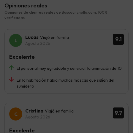
Opiniones reales
Opiniones de clientes reales de Buscounchollo.com, 100%
verificadas.
Lucas
Viajó en familia
9.1
Agosto 2026
Excelente
El personal muy agradable y servicial, la animación de 10
En la habitación habia muchas moscas que salían del
sumidero
Cristina
Viajó en familia
9.7
Agosto 2026
Excelente