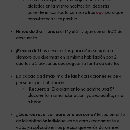
alojados en la misma habitación, deberás
ponerte en contacto con nosotros
aquí
para que
consultemos si es posible.
Niños de 2 a 11 años:
el 1º y el 2º viajan con un 50% de
descuento.
¡Recuerda!
Los descuentos para niños se aplican
siempre que duerman en la misma habitación con 2
adultos o 2 personas que paguen la tarifa de adulto.
La capacidad máxima de las habitaciones
es de 4
personas por habitación.
¡Recuerda!
El alojamiento no admite una 5ª
plaza en la misma habitación, ya sea adulto, niño
o bebé.
¿Quieres reservar para una persona?
El suplemento
de la habitación individual es de aproximadamente el
40%, ya aplicado en los precios que verás durante el