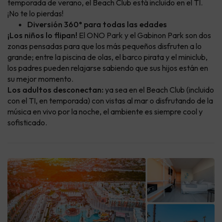
temporada de verano, el Beach Club está incluido en el TI.
¡No te lo pierdas!
Diversión 360° para todas las edades
¡Los niños lo flipan!
El ONO Park y el Gabinon Park son dos
zonas pensadas para que los más pequeños disfruten a lo
grande; entre la piscina de olas, el barco pirata y el miniclub,
los padres pueden relajarse sabiendo que sus hijos están en
su mejor momento.
Los adultos desconectan:
ya sea en el Beach Club (incluido
con el TI, en temporada) con vistas al mar o disfrutando de la
música en vivo por la noche, el ambiente es siempre cool y
sofisticado.