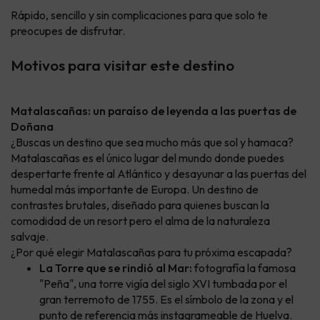
Rápido, sencillo y sin complicaciones para que solo te
preocupes de disfrutar.
Motivos para visitar este destino
Matalascañas: un paraíso de leyenda a las puertas de
Doñana
¿Buscas un destino que sea mucho más que sol y hamaca?
Matalascañas es el único lugar del mundo donde puedes
despertarte frente al Atlántico y desayunar a las puertas del
humedal más importante de Europa. Un destino de
contrastes brutales, diseñado para quienes buscan la
comodidad de un resort pero el alma de la naturaleza
salvaje.
¿Por qué elegir Matalascañas para tu próxima escapada?
La Torre que se rindió al Mar:
fotografía la famosa
"Peña", una torre vigía del siglo XVI tumbada por el
gran terremoto de 1755. Es el símbolo de la zona y el
punto de referencia más instagrameable de Huelva.