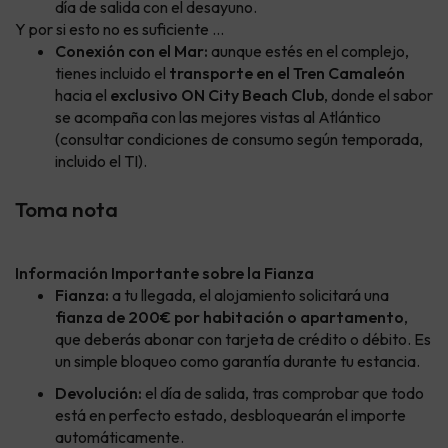
día de salida con el desayuno.
Y por si esto no es suficiente ...
Conexión con el Mar:
aunque estés en el complejo,
tienes incluido el
transporte en el Tren Camaleón
hacia el
exclusivo ON City Beach Club
, donde el sabor
se acompaña con las mejores vistas al Atlántico
(consultar condiciones de consumo según temporada,
incluido el TI).
Toma nota
Información Importante sobre la Fianza
Fianza:
a tu llegada, el alojamiento solicitará una
fianza de 200€ por habitación o apartamento
,
que deberás abonar con tarjeta de crédito o débito. Es
un simple bloqueo como garantía durante tu estancia.
Devolución:
el día de salida, tras comprobar que todo
está en perfecto estado, desbloquearán el importe
automáticamente.