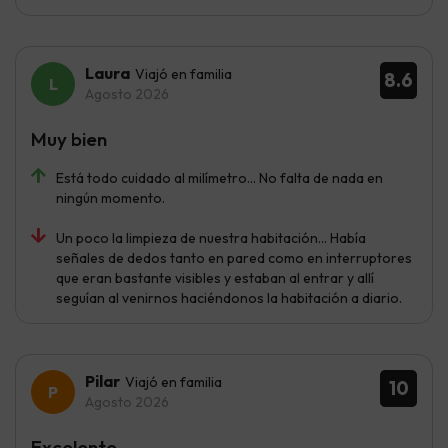
Laura
Viajó en familia
8.6
Agosto 2026
Muy bien
Está todo cuidado al milímetro... No falta de nada en
ningún momento.
Un poco la limpieza de nuestra habitación... Había
señales de dedos tanto en pared como en interruptores
que eran bastante visibles y estaban al entrar y allí
seguían al venirnos haciéndonos la habitación a diario.
Pilar
Viajó en familia
10
Agosto 2026
Excelente