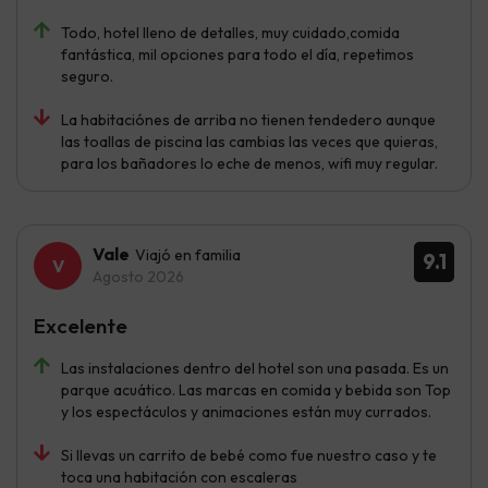
Todo, hotel lleno de detalles, muy cuidado,comida
fantástica, mil opciones para todo el día, repetimos
seguro.
La habitaciónes de arriba no tienen tendedero aunque
las toallas de piscina las cambias las veces que quieras,
para los bañadores lo eche de menos, wifi muy regular.
Vale
Viajó en familia
9.1
Agosto 2026
Excelente
Las instalaciones dentro del hotel son una pasada. Es un
parque acuático. Las marcas en comida y bebida son Top
y los espectáculos y animaciones están muy currados.
Si llevas un carrito de bebé como fue nuestro caso y te
toca una habitación con escaleras