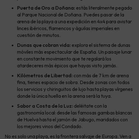
Puerta de Oro a Doñana:
estás literalmente pegado
al Parque Nacional de Doñana. Puedes pasar de la
arena de la playa a una expedición en 4x4 para avistar
linces ibéricos, flamencos y águilas imperiales en
cuestión de minutos.
Dunas que cobran vida:
explora el sistema de dunas
móviles más espectacular de España. Un paisaje lunar
en constante movimiento que te regalará los
atardeceres más épicos que hayas visto jamás.
Kilómetros de Libertad:
con más de 7 km de arena
fina, tienes espacio de sobra. Desde zonas con todos
los servicios y chiringuitos de lujo hasta playas vírgenes
donde la única huella en la arena será la tuya.
Sabor a Costa de la Luz:
deléitate con la
gastronomía local: desde las famosas gambas blancas
de Huelva hasta el jamón de Jabugo, maridados con
los mejores vinos del Condado.
No es solo una playa, es la frontera salvaje de Europa. Ven a