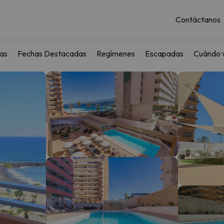
Contáctanos
as
Fechas Destacadas
Regímenes
Escapadas
Cuándo v