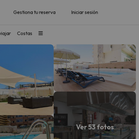
Gestiona tu reserva
Iniciar sesión
iajar
Costas
Ver 53 fotos