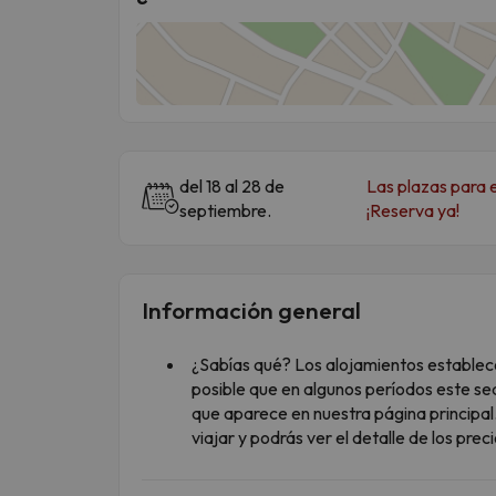
del 18 al 28 de
Las plazas para 
septiembre.
¡Reserva ya!
Información general
¿Sabías qué? Los alojamientos establecen
posible que en algunos períodos este s
que aparece en nuestra página principal
viajar y podrás ver el detalle de los pre