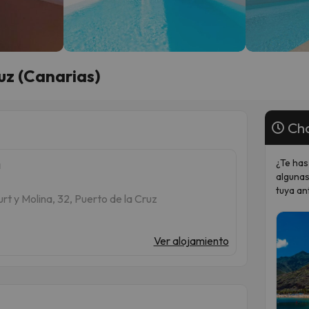
uz (Canarias)
Cho
¿Te has
a
algunas
tuya an
t y Molina, 32, Puerto de la Cruz
Ver alojamiento