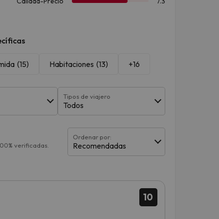
cíficas
mida
(15)
Habitaciones
(13)
+16
Tipos de viajero
Todos
Ordenar por:
Recomendadas
100% verificadas.
10