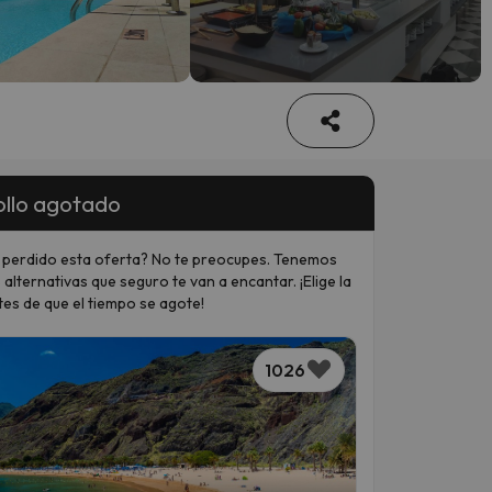
llo agotado
 perdido esta oferta? No te preocupes. Tenemos
 alternativas que seguro te van a encantar. ¡Elige la
tes de que el tiempo se agote!
1026