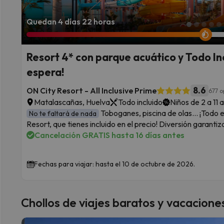
Quedan 4 días 22 horas
Resort 4* con parque acuático y Todo Inc
espera!
8.6
ON City Resort - All Inclusive Prime
677 o
Matalascañas, Huelva
Todo incluido
Niños de 2 a 11 
Toboganes, piscina de olas... ¡Todo 
No te faltará de nada
Resort, que tienes incluido en el precio! Diversión garantiz
Cancelación GRATIS hasta 16 días antes
Fechas para viajar: hasta el 10 de octubre de 2026.
Chollos de viajes baratos y vacacione