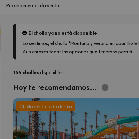
Próximamente a la venta
El chollo ya no está disponible
Lo sentimos, el chollo "Montaña y verano en aparthotel
Aun así mira todas las opciones que tenemos para ti.
164 chollos
disponibles
Hoy te recomendamos...
Chollo destacado del día