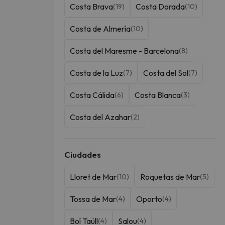
Costa Brava
Costa Dorada
(19)
(10)
Costa de Almería
(10)
Costa del Maresme - Barcelona
(8)
Costa de la Luz
Costa del Sol
(7)
(7)
Costa Cálida
Costa Blanca
(6)
(3)
Costa del Azahar
(2)
Ciudades
Lloret de Mar
Roquetas de Mar
(10)
(5)
Tossa de Mar
Oporto
(4)
(4)
Boí Taüll
Salou
(4)
(4)