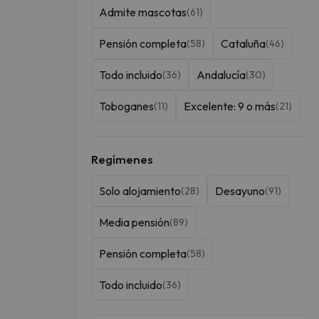
Admite mascotas
(61)
Pensión completa
Cataluña
(58)
(46)
Todo incluido
Andalucía
(36)
(30)
Toboganes
Excelente: 9 o más
(11)
(21)
Regímenes
Solo alojamiento
Desayuno
(28)
(91)
Media pensión
(89)
Pensión completa
(58)
Todo incluido
(36)