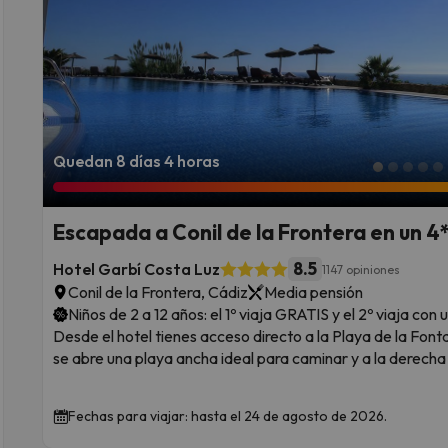
Quedan 8 días 4 horas
Escapada a Conil de la Frontera en un 4
8.5
Hotel Garbí Costa Luz
1147 opiniones
Conil de la Frontera, Cádiz
Media pensión
Niños de 2 a 12 años: el 1º viaja GRATIS y el 2º viaja co
Desde el hotel tienes acceso directo a la Playa de la Fontan
se abre una playa ancha ideal para caminar y a la derech
Fechas para viajar: hasta el 24 de agosto de 2026.