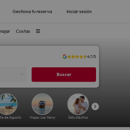
Gestiona tu reserva
Iniciar sesión
iajar
Costas
4.7/5
te de Agosto
Viajes con ferry
Sólo Adultos
Lujo