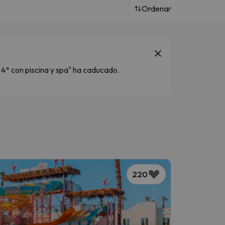
Ordenar
 4* con piscina y spa" ha caducado.
220