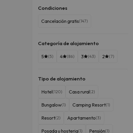
Condiciones
Cancelación gratis
(147)
Categoría de alojamiento
5
4
3
2
(5)
(86)
(43)
(7)
Tipo de alojamiento
Hotel
Casa rural
(120)
(2)
Bungalow
Camping Resort
(1)
(1)
Resort
Apartamento
(2)
(3)
Posada u hosteria
Pensión
(1)
(1)