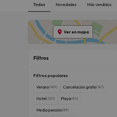
Todos
Novedades
Más vendidos
Ver en mapa
Filtros
Filtros populares
Verano
Cancelación gratis
(149)
(147)
Hotel
Playa
(120)
(90)
Media pensión
(89)