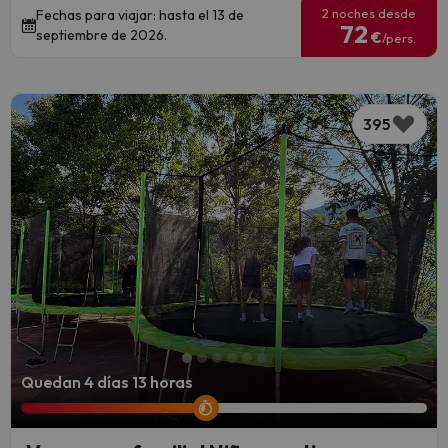
2 noches desde
Fechas para viajar: hasta el 13 de
72
septiembre de 2026.
€
/pers.
395
Quedan 4 días 13 horas