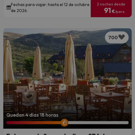
2 noches desde
Fechas para viajar: hasta el 12 de octubre
91
de 2026.
€
/pers.
700
Quedan 4 días 18 horas