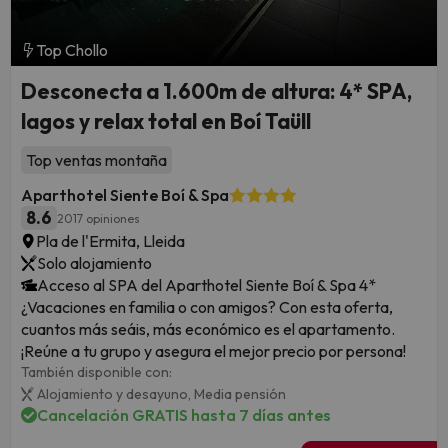
Top Chollo
Desconecta a 1.600m de altura: 4* SPA,
lagos y relax total en Boí Taüll
Top ventas montaña
Aparthotel Siente Boí & Spa
8.6
2017 opiniones
Pla de l'Ermita, Lleida
Solo alojamiento
Acceso al SPA del Aparthotel Siente Boí & Spa 4*
¿Vacaciones en familia o con amigos? Con esta oferta,
cuantos más seáis, más económico es el apartamento.
¡Reúne a tu grupo y asegura el mejor precio por persona!
También disponible con:
Alojamiento y desayuno,
Media pensión
Cancelación GRATIS hasta 7 días antes