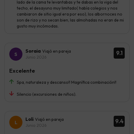
lado de la cama te levantabas y te dabas en la viga del
techo, el desayuno muy limitado( había colegios y nos
cambiaron de sitio igual era por eso), los albornoces no
son de rizo y no secan bien, las almohadas no eran de mi
gusto muy incómodas.
Soraia
Viajó en pareja
9.1
Junio 2026
Excelente
Spa, naturaleza y descanso!! Magnífica combinación!!
Silencio (excursiones de niños).
Loli
Viajó en pareja
9.4
Junio 2026