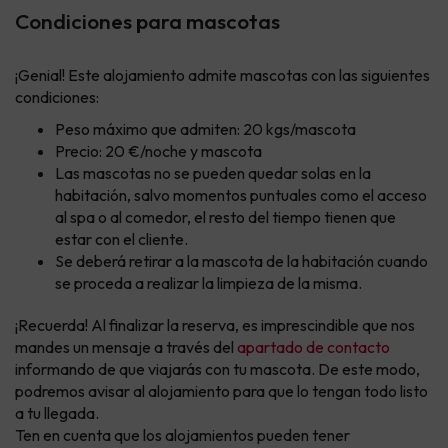
Condiciones para mascotas
¡Genial! Este alojamiento admite mascotas con las siguientes
condiciones:
Peso máximo que admiten: 20 kgs/mascota
Precio: 20 €/noche y mascota
Las mascotas no se pueden quedar solas en la
habitación, salvo momentos puntuales como el acceso
al spa o al comedor, el resto del tiempo tienen que
estar con el cliente.
Se deberá retirar a la mascota de la habitación cuando
se proceda a realizar la limpieza de la misma.
¡Recuerda! Al finalizar la reserva, es imprescindible que nos
mandes un mensaje a través del
apartado de contacto
informando de que viajarás con tu mascota. De este modo,
podremos avisar al alojamiento para que lo tengan todo listo
a tu llegada.
Ten en cuenta que los alojamientos pueden tener