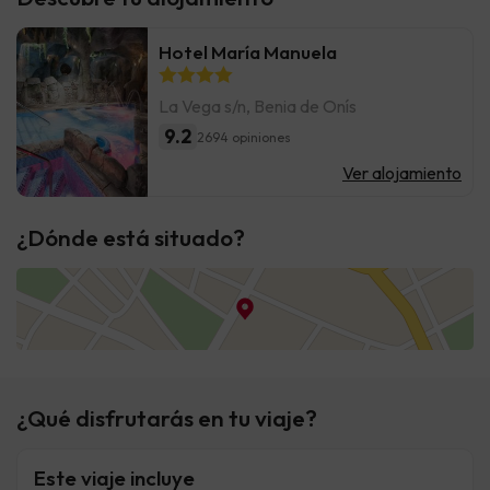
Hotel María Manuela
La Vega s/n, Benia de Onís
9.2
2694 opiniones
Ver alojamiento
¿Dónde está situado?
¿Qué disfrutarás en tu viaje?
Este viaje incluye