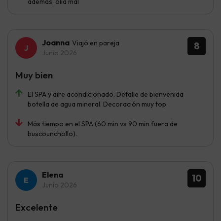
ademas, olía mal
Joanna
Viajó en pareja
8
Junio 2026
Muy bien
El SPA y aire acondicionado. Detalle de bienvenida
botella de agua mineral. Decoración muy top.
Más tiempo en el SPA (60 min vs 90 min fuera de
buscounchollo).
Elena
10
Junio 2026
Excelente