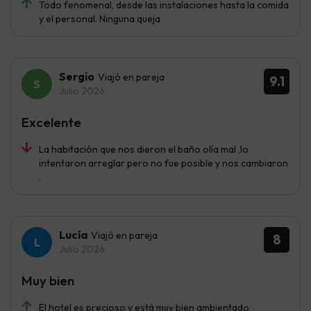
Todo fenomenal, desde las instalaciones hasta la comida
y el personal. Ninguna queja
Sergio
Viajó en pareja
9.1
Julio 2026
Excelente
La habitación que nos dieron el baño olía mal ,lo
intentaron arreglar pero no fue posible y nos cambiaron
.
Lucía
Viajó en pareja
8
Julio 2026
Muy bien
El hotel es precioso y está muy bien ambientado,