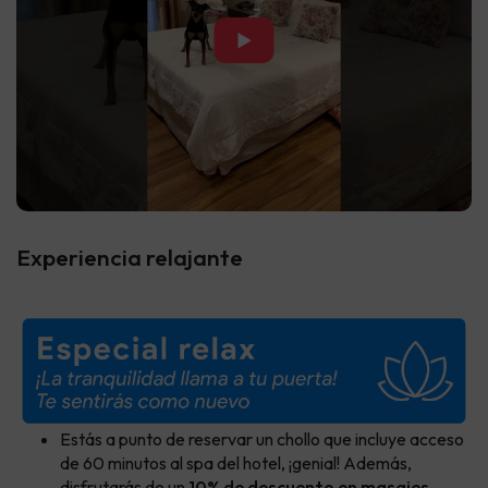
▶
Experiencia relajante
Estás a punto de reservar un chollo que incluye acceso
de 60 minutos al spa del hotel, ¡genial! Además,
disfrutarás de un
10% de descuento en masajes,