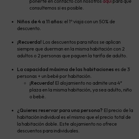
ponerte en contacto con nosotros
aquí
para que
consultemos si es posible.
Niños de 4 a 11 años:
el 1º viaja con un 50% de
descuento.
¡Recuerda!
Los descuentos para niños se aplican
siempre que duerman en la misma habitación con 2
adultos o 2 personas que paguen la tarifa de adulto.
La capacidad máxima de las habitaciones
es de 3
personas + un bebé por habitación.
¡Recuerda!
El alojamiento no admite una 4ª
plaza en la misma habitación, ya sea adulto, niño
o bebé.
¿Quieres reservar para una persona?
El precio de la
habitación individual es el mismo que el precio total de
la habitación doble. Este alojamiento no ofrece
descuentos para individuales.