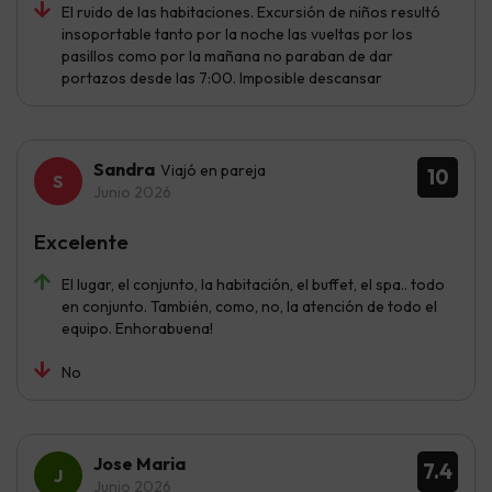
El ruido de las habitaciones. Excursión de niños resultó
insoportable tanto por la noche las vueltas por los
pasillos como por la mañana no paraban de dar
portazos desde las 7:00. Imposible descansar
Sandra
Viajó en pareja
10
Junio 2026
Excelente
El lugar, el conjunto, la habitación, el buffet, el spa.. todo
en conjunto. También, como, no, la atención de todo el
equipo. Enhorabuena!
No
Jose Maria
7.4
Junio 2026