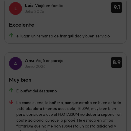
Luis
Viajó en familia
9.1
Julio 2026
Excelente
el lugar, un remanso de tranquilidad y buen servicio
Ana
Viajó en pareja
8.9
Junio 2026
Muy bien
El buffet del desayuno
La cama suena, la bañera, aunque estaba en buen estado
está obsoleta (menos accesible). El SPA, muy bien bien
pero considero que el FLOTARIUM no debería suponer un
coste adicional aunque lo probé. He estado en otros
flotarium que no me han supuesto un costo adicional y