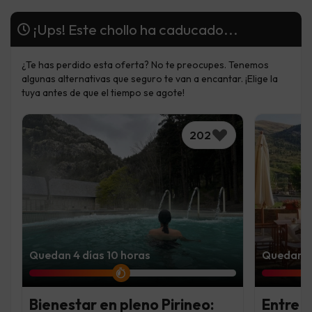
¡Ups! Este chollo ha caducado...
¿Te has perdido esta oferta? No te preocupes. Tenemos
algunas alternativas que seguro te van a encantar. ¡Elige la
tuya antes de que el tiempo se agote!
202
Quedan 4 días 10 horas
Quedan 2 
Bienestar en pleno Pirineo:
Entre m