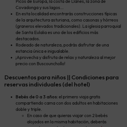
Picos de Europa, la costa de Llanes, la zona de
Covadonga y sus lagos…
En esta localidad encontrarás construcciones típicas
de la arquitectura asturiana, como casonas y hórreos
(graneros elevados tradicionales). La iglesia parroquial
de Santa Eulalia es uno de los edificios más
destacados.
Rodeado de naturaleza, podrás disfrutar de una
estancia única e inigualable.
¡Aprovecha y disfruta de relax y naturaleza al mejor
precio con Buscounchollo!
Descuentos para niños || Condiciones para
reservas individuales (del hotel)
Bebés de 0 a 3 años
: el primero viaja gratis
compartiendo cama con dos adultos en habitaciones
doble y triple.
En caso de que quieras viajar con 2 bebés
alojados en la misma habitación, deberás