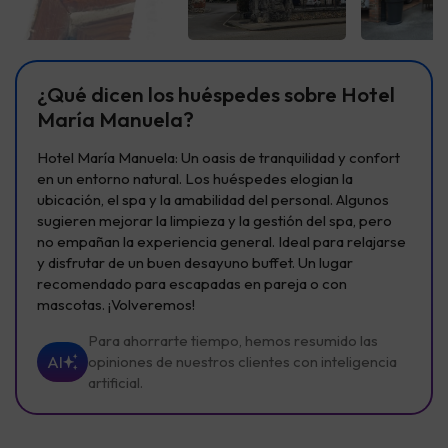
Ver todas
Ver todas
Ver t
¿Qué dicen los huéspedes sobre Hotel
María Manuela?
Hotel María Manuela: Un oasis de tranquilidad y confort
en un entorno natural. Los huéspedes elogian la
ubicación, el spa y la amabilidad del personal. Algunos
sugieren mejorar la limpieza y la gestión del spa, pero
no empañan la experiencia general. Ideal para relajarse
y disfrutar de un buen desayuno buffet. Un lugar
recomendado para escapadas en pareja o con
mascotas. ¡Volveremos!
Para ahorrarte tiempo, hemos resumido las
AI
opiniones de nuestros clientes con inteligencia
artificial.