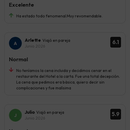
Excelente
Ha estado todo fenomenal.Muy revomendable.
Arlette
Viajó en pareja
6.1
Junio 2026
Normal
No teníamos la cena incluida y decidimos cenar en el
restaurante del Hotel a la carta. Fue una total decepción.
La cena que pedimos era básica, quiero decir sin
complicaciones y fue malísima
Julio
Viajó en pareja
5.9
Junio 2026