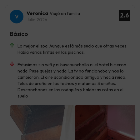
Veronica
Viajó en familia
2.6
Julio 2026
Básico
Lo mejor el spa. Aunque está más sucio que otras veces.
Había varias tiritas en las piscinas.
Estuvimos sin wifi y ni buscounchollo ni el hotel hicieron
nada. Puse quejas y nada. La tv no funcionaba y nos lo
cambiaron. El aire acondicionado antiguo y hacia ruido.
Telas de araña en los techos y matamos 3 arañas.
Desconchones en los rodapiés y baldosas rotas en el
suelo