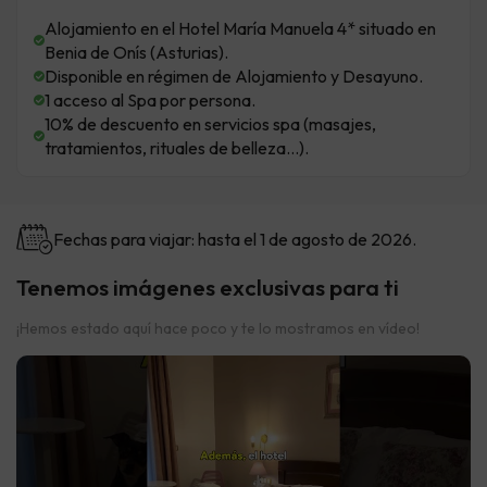
Alojamiento en el Hotel María Manuela 4* situado en
Benia de Onís (Asturias).
Disponible en régimen de Alojamiento y Desayuno.
1 acceso al Spa por persona.
10% de descuento en servicios spa (masajes,
tratamientos, rituales de belleza...).
Fechas para viajar: hasta el 1 de agosto de 2026.
Tenemos imágenes exclusivas para ti
¡Hemos estado aquí hace poco y te lo mostramos en vídeo!