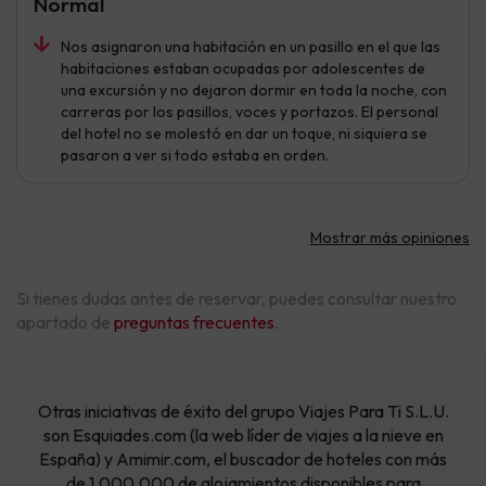
Normal
Nos asignaron una habitación en un pasillo en el que las
habitaciones estaban ocupadas por adolescentes de
una excursión y no dejaron dormir en toda la noche, con
carreras por los pasillos, voces y portazos. El personal
del hotel no se molestó en dar un toque, ni siquiera se
pasaron a ver si todo estaba en orden.
Mostrar más opiniones
Si tienes dudas antes de reservar, puedes consultar nuestro
apartado de
preguntas frecuentes
.
Otras iniciativas de éxito del grupo Viajes Para Ti S.L.U.
son Esquiades.com (la web líder de viajes a la nieve en
España) y Amimir.com, el buscador de hoteles con más
de 1.000.000 de alojamientos disponibles para