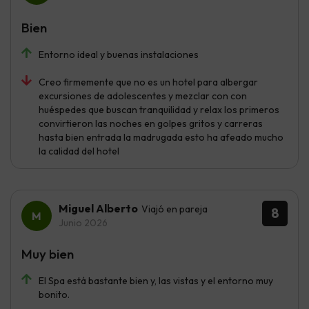
Bien
Entorno ideal y buenas instalaciones
Creo firmemente que no es un hotel para albergar
excursiones de adolescentes y mezclar con con
huéspedes que buscan tranquilidad y relax los primeros
convirtieron las noches en golpes gritos y carreras
hasta bien entrada la madrugada esto ha afeado mucho
la calidad del hotel
Miguel Alberto
Viajó en pareja
8
Junio 2026
Muy bien
El Spa está bastante bien y, las vistas y el entorno muy
bonito.