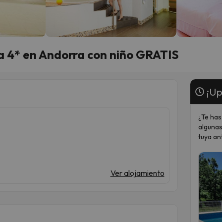
 4* en Andorra con niño GRATIS
¡Up
¿Te has
algunas
tuya an
Ver alojamiento