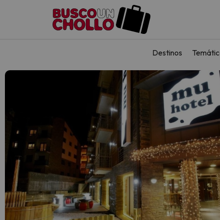
Destinos
Temátic