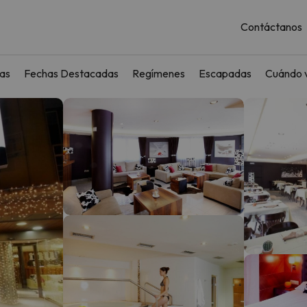
Contáctanos
as
Fechas Destacadas
Regímenes
Escapadas
Cuándo v