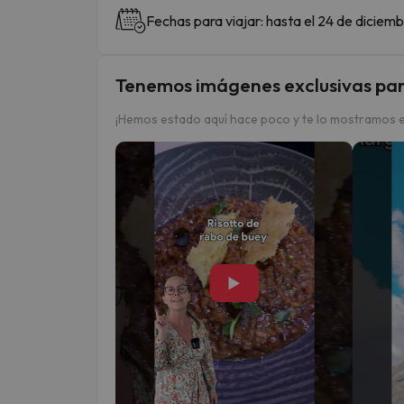
Fechas para viajar: hasta el 24 de diciemb
Tenemos imágenes exclusivas par
¡Hemos estado aquí hace poco y te lo mostramos e
▶