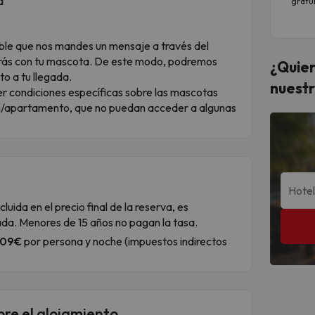
a
gratu
dible que nos mandes un mensaje a través del
rás con tu mascota. De este modo, podremos
¿Quier
to a tu llegada.
nuestr
r condiciones específicas sobre las mascotas
ón/apartamento, que no puedan acceder a algunas
luida en el precio final de la reserva, es
gada. Menores de 15 años no pagan la tasa.
.09€
por persona y noche (impuestos indirectos
bre el alojamiento