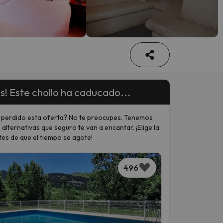
s! Este chollo ha caducado...
 perdido esta oferta? No te preocupes. Tenemos
 alternativas que seguro te van a encantar. ¡Elige la
tes de que el tiempo se agote!
496