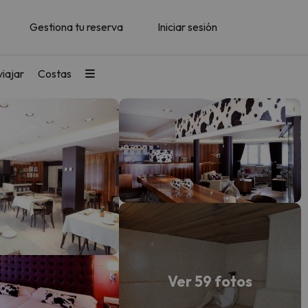
Gestiona tu reserva
Iniciar sesión
iajar
Costas
Ver 59 fotos