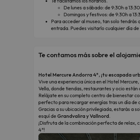
Te facilitamos los horarios.
De lunes a sábado: de 9:30h a 13:30
Domingos y festivos: de 9:30h a 13:
Para acceder al museo, tan solo tendrás 
entrada. Puedes visitarlo cualquier día de
Te contamos más sobre el alojami
Hotel Mercure Andorra 4*, ¡tu escapada urb
Vive una experiencia única en el Hotel Mercure,
Vella, donde tiendas, restaurantes y ocio están 
Relájate en su completo centro de bienestar con 
perfecto para recargar energías tras un día de
Gracias a su ubicación privilegiada, estarás a s
esquí de
Grandvalira y Vallnord
.
¡Disfruta de la combinación perfecta de relax,
4*!