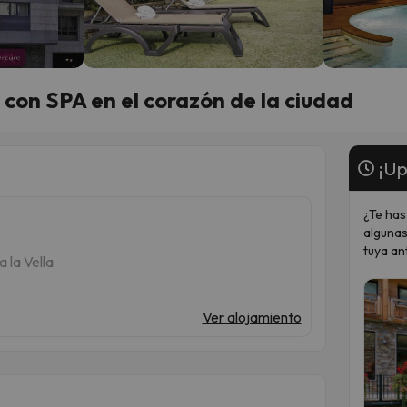
 con SPA en el corazón de la ciudad
¡Up
¿Te has
algunas
tuya an
 la Vella
Ver alojamiento