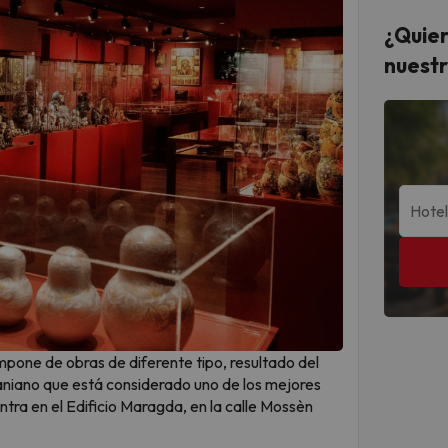
¿Quier
nuestr
ompone de obras de diferente tipo, resultado del
craniano que está considerado uno de los mejores
tra en el Edificio Maragda, en la calle Mossèn