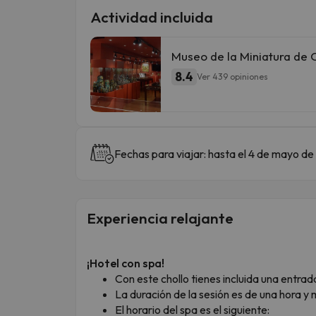
Actividad incluida
Museo de la Miniatura de 
8.4
Ver 439 opiniones
Fechas para viajar: hasta el 4 de mayo d
Experiencia relajante
¡Hotel con spa!
Con este chollo tienes incluida una entrada
La duración de la sesión es de una hora y 
El horario del spa es el siguiente: