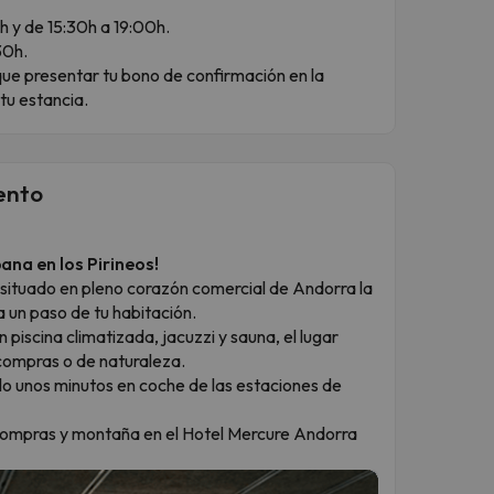
h y de 15:30h a 19:00h.
30h.
que presentar tu bono de confirmación en la
 tu estancia.
ento
ana en los Pirineos!
 situado en pleno corazón comercial de Andorra la
a un paso de tu habitación.
piscina climatizada, jacuzzi y sauna, el lugar
 compras o de naturaleza.
olo unos minutos en coche de las estaciones de
 compras y montaña en el Hotel Mercure Andorra