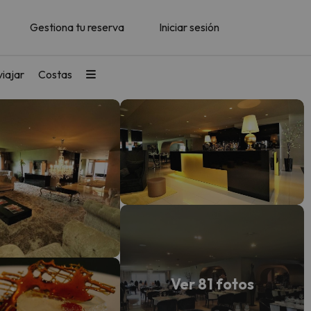
Gestiona tu reserva
Iniciar sesión
iajar
Costas
Ver 81 fotos