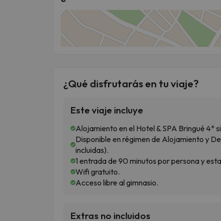
¿Qué disfrutarás en tu viaje?
Este viaje incluye
Alojamiento en el Hotel & SPA Bringué 4* si
Disponible en régimen de Alojamiento y D
incluidas).
1 entrada de 90 minutos por persona y estan
Wifi gratuito.
Acceso libre al gimnasio.
Extras no incluidos