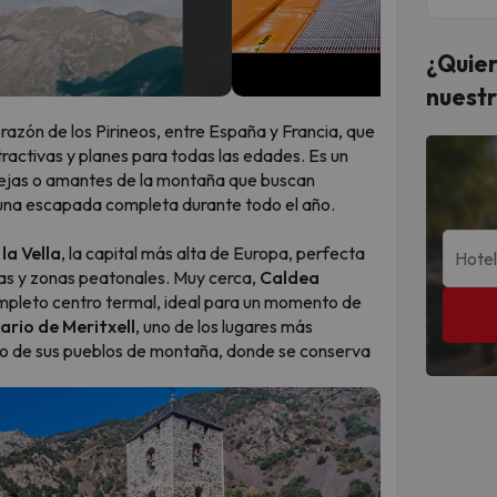
¿Quier
nuestr
azón de los Pirineos, entre España y Francia, que
activas y planes para todas las edades. Es un
arejas o amantes de la montaña que buscan
 una escapada completa durante todo el año.
la Vella
, la capital más alta de Europa, perfecta
zas y zonas peatonales. Muy cerca,
Caldea
mpleto centro termal, ideal para un momento de
ario de Meritxell
, uno de los lugares más
uno de sus pueblos de montaña, donde se conserva