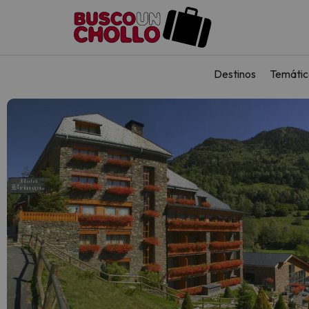
Destinos
Temátic