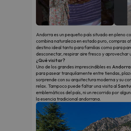
Andorra es un pequeño país situado en pleno cor
combina naturaleza en estado puro, compras atr
destino ideal tanto para familias como para p
desconectar, respirar aire fresco y aprovechar
¿Qué visitar?
Uno de los grandes imprescindibles es
Andorra 
para pasear tranquilamente entre tiendas, pla
sorprende con su arquitectura moderna y su co
relax. Tampoco puede faltar una visita al
Santu
emblemáticos del país, ni un recorrido por alg
la esencia tradicional andorrana.