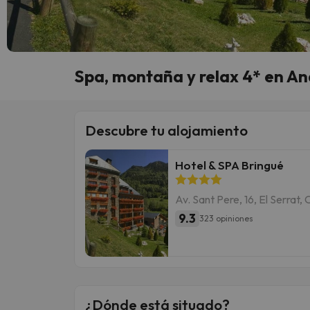
Spa, montaña y relax 4* en A
Descubre tu alojamiento
Hotel & SPA Bringué
Av. Sant Pere, 16, El Serrat, 
9.3
323 opiniones
¿Dónde está situado?