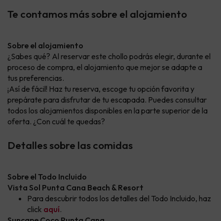
Te contamos más sobre el alojamiento
Sobre el alojamiento
¿Sabes qué? Al reservar este chollo podrás elegir, durante el
proceso de compra, el alojamiento que mejor se adapte a
tus preferencias.
¡Así de fácil! Haz tu reserva, escoge tu opción favorita y
prepárate para disfrutar de tu escapada. Puedes consultar
todos los alojamientos disponibles en la parte superior de la
oferta. ¿Con cuál te quedas?
Detalles sobre las comidas
Sobre el Todo Incluido
Vista Sol Punta Cana Beach & Resort
Para descubrir todos los detalles del Todo Incluido, haz
click
aquí
.
Suncape Coco Punta Cana