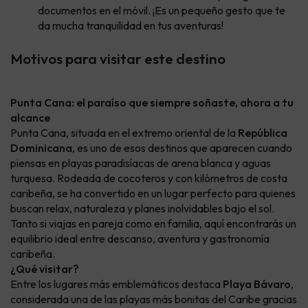
documentos en el móvil. ¡Es un pequeño gesto que te
da mucha tranquilidad en tus aventuras!
Motivos para visitar este destino
Punta Cana: el paraíso que siempre soñaste, ahora a tu
alcance
Punta Cana, situada en el extremo oriental de la
República
Dominicana
, es uno de esos destinos que aparecen cuando
piensas en playas paradisíacas de arena blanca y aguas
turquesa. Rodeada de cocoteros y con kilómetros de costa
caribeña, se ha convertido en un lugar perfecto para quienes
buscan relax, naturaleza y planes inolvidables bajo el sol.
Tanto si viajas en pareja como en familia, aquí encontrarás un
equilibrio ideal entre descanso, aventura y gastronomía
caribeña.
¿Qué visitar?
Entre los lugares más emblemáticos destaca
Playa Bávaro
,
considerada una de las playas más bonitas del Caribe gracias