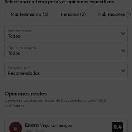
Selecciona un tema para ver opiniones específicas
Mantenimiento
(3)
Personal
(2)
Habitaciones
(1)
Valoraciones
Todos
Tipos de viajero
Todos
Ordenar por:
Recomendadas
Opiniones reales
Opiniones de clientes reales de Buscounchollo.com, 100%
verificadas.
Enara
Viajó con amigos
9.4
Julio 2026