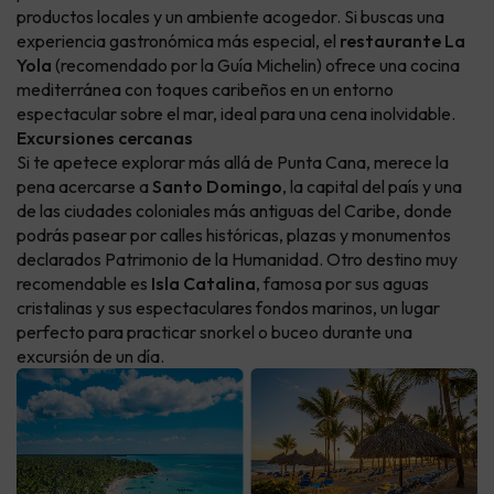
productos locales y un ambiente acogedor. Si buscas una
experiencia gastronómica más especial, el
restaurante La
Yola
(recomendado por la Guía Michelin) ofrece una cocina
mediterránea con toques caribeños en un entorno
espectacular sobre el mar, ideal para una cena inolvidable.
Excursiones cercanas
Si te apetece explorar más allá de Punta Cana, merece la
pena acercarse a
Santo Domingo
, la capital del país y una
de las ciudades coloniales más antiguas del Caribe, donde
podrás pasear por calles históricas, plazas y monumentos
declarados Patrimonio de la Humanidad. Otro destino muy
recomendable es
Isla Catalina
, famosa por sus aguas
cristalinas y sus espectaculares fondos marinos, un lugar
perfecto para practicar snorkel o buceo durante una
excursión de un día.