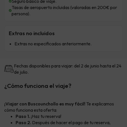
Seguro básico de viaje.
Tasas de aeropuerto incluidas (valoradas en 200€ por
persona).
Extras no incluidos
Extras no especificados anteriormente.
Fechas disponibles para viajar: del 2 de junio hasta el 24
de julio.
¿Cómo funciona el viaje?
¡Viajar con Buscounchollo es muy fácil!
Te explicamos
cómo funciona esta oferta:
Paso 1.
¡Haz tu reserva!
Paso 2.
Después de hacer el pago de tu reserva,