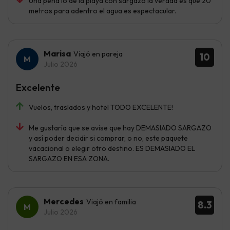
Una pena lo de la playa con sargazo la verdad es que 20
metros para adentro el agua es espectacular.
Marisa
Viajó en pareja
10
Julio 2026
Excelente
Vuelos, traslados y hotel TODO EXCELENTE!
Me gustaría que se avise que hay DEMASIADO SARGAZO
y así poder decidir si comprar, o no, este paquete
vacacional o elegir otro destino. ES DEMASIADO EL
SARGAZO EN ESA ZONA.
Mercedes
Viajó en familia
8.3
Julio 2026