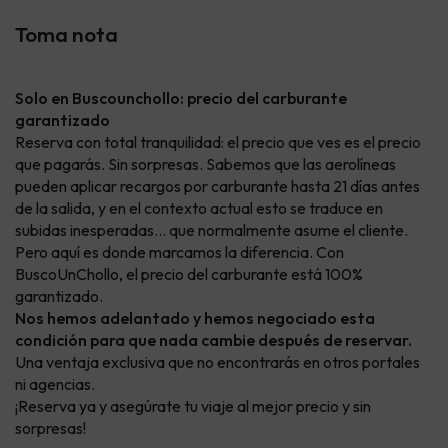
Toma nota
Solo en Buscounchollo: precio del carburante
garantizado
Reserva con total tranquilidad: el precio que ves es el precio
que pagarás. Sin sorpresas. Sabemos que las aerolíneas
pueden aplicar recargos por carburante hasta 21 días antes
de la salida, y en el contexto actual esto se traduce en
subidas inesperadas… que normalmente asume el cliente.
Pero aquí es donde marcamos la diferencia. Con
BuscoUnChollo, el precio del carburante está 100%
garantizado.
Nos hemos adelantado y hemos negociado esta
condición para que nada cambie después de reservar.
Una ventaja exclusiva que no encontrarás en otros portales
ni agencias.
¡Reserva ya y asegúrate tu viaje al mejor precio y sin
sorpresas!