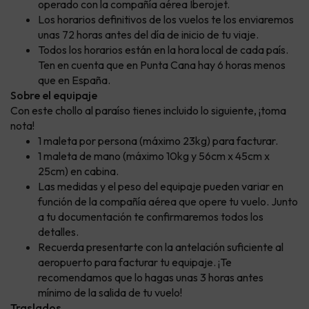
operado con la compañía aérea Iberojet.
Los horarios definitivos de los vuelos te los enviaremos
unas 72 horas antes del día de inicio de tu viaje.
Todos los horarios están en la hora local de cada país.
Ten en cuenta que en Punta Cana hay 6 horas menos
que en España.
Sobre el equipaje
Con este chollo al paraíso tienes incluido lo siguiente, ¡toma
nota!
1 maleta por persona (máximo 23kg) para facturar.
1 maleta de mano (máximo 10kg y 56cm x 45cm x
25cm) en cabina.
Las medidas y el peso del equipaje pueden variar en
función de la compañía aérea que opere tu vuelo. Junto
a tu documentación te confirmaremos todos los
detalles.
Recuerda presentarte con la antelación suficiente al
aeropuerto para facturar tu equipaje. ¡Te
recomendamos que lo hagas unas 3 horas antes
mínimo de la salida de tu vuelo!
Traslados