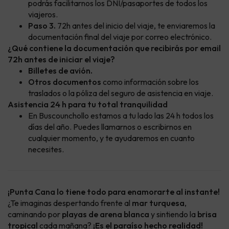
podrás facilitarnos los DNI/pasaportes de todos los
viajeros.
Paso 3.
72h antes del inicio del viaje, te enviaremos la
documentación final del viaje por correo electrónico.
¿Qué contiene la documentación que recibirás por email
72h antes de iniciar el viaje?
Billetes de avión.
Otros documentos
como información sobre los
traslados o la póliza del seguro de asistencia en viaje.
Asistencia 24 h para tu total tranquilidad
En Buscounchollo estamos a tu lado las 24 h todos los
días del año. Puedes llamarnos o escribirnos en
cualquier momento, y te ayudaremos en cuanto
necesites.
¡Punta Cana lo tiene todo para enamorarte al instante!
¿Te imaginas despertando frente al
mar turquesa
,
caminando por
playas de arena blanca
y sintiendo la
brisa
tropical
cada mañana?
¡Es el paraíso hecho realidad!