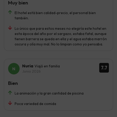
Muy bien
El hotel está bien calidad-precio, el personal bien
también.
Lo único que para estos meses no elegiría este hotel en
esta época del año por el sargazo, estaba fatal, aunque
tienen barrera se queda en ella y el agua estaba marrón
oscura y olía muy mal. No lo limpian como yo pensaba.
Nuria
Viajó en familia
7.7
Junio 2026
Bien
La animación y la gran cantidad de piscina
Poca variedad de comida