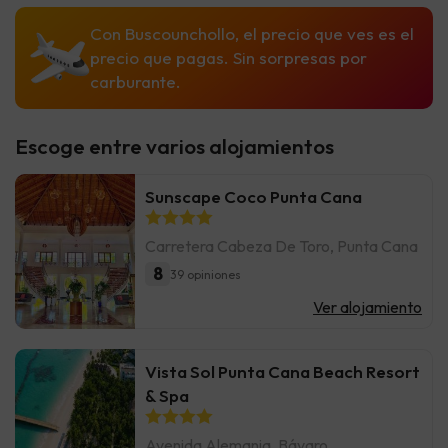
Con Buscounchollo, el precio que ves es el
precio que pagas. Sin sorpresas por
carburante.
Escoge entre varios alojamientos
Sunscape Coco Punta Cana
Carretera Cabeza De Toro, Punta Cana
8
39 opiniones
Ver alojamiento
Vista Sol Punta Cana Beach Resort
& Spa
Avenida Alemania, Bávaro