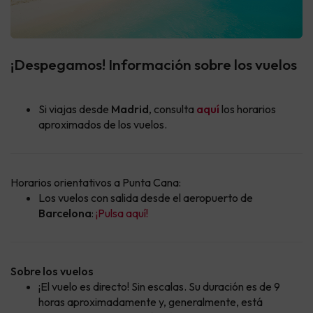
¡Despegamos! Información sobre los vuelos
Si viajas desde
Madrid
, consulta
aquí
los horarios
aproximados de los vuelos.
Horarios orientativos a Punta Cana:
Los vuelos con salida desde el aeropuerto de
Barcelona
:
¡Pulsa aquí!
Sobre los vuelos
¡El vuelo es directo! Sin escalas. Su duración es de 9
horas aproximadamente y, generalmente, está