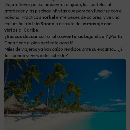
Déjate llevar por su ambiente relajado, los cócteles al
atardecer y las piscinas infinitas que parecen fundirse con el
océano. Practica
snorkel
entre peces de colores, vive una
excursión a la
Isla Saona
o disfruta de un
masaje con
vistas al Caribe
.
¿Buscas descanso total o aventuras bajo el sol?
¡Punta
Cana tiene el plan perfecto para ti!
Miles de viajeros ya han caído rendidos ante su encanto… ¿Y
tú, cuándo vienes a descubrirlo?