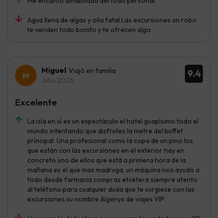
Me encantó amabilidad del todo personal
Agua llena de algas y olía fatal Las excursiones un robo
te venden todo bonito y te ofrecen algo
Miguel
Viajó en familia
9.4
Julio 2026
Excelente
La isla en sí es un espectáculo el hotel guapísimo todo el
mundo intentando que disfrutes la metre del buffet
principal. Una profesional como la copa de un pino los
que están con las excursiones en el exterior hay en
concreto uno de ellos que está a primera hora de la
mañana es el que mas madruga, un máquina nos ayudó a
todo desde farmacia compras etcétera siempre atento
al teléfono para cualquier duda que te surgiese con las
excursiones.su nombre Algenys de viajes VIP.