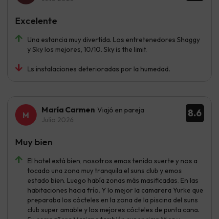
Excelente
Una estancia muy divertida. Los entretenedores Shaggy
y Sky los mejores, 10/10. Sky is the limit.
Ls instalaciones deterioradas por la humedad.
María Carmen
Viajó en pareja
8.6
Julio 2026
Muy bien
El hotel está bien, nosotros emos tenido suerte y nos a
tocado una zona muy tranquila el suns club y emos
estado bien. Luego había zonas más masificadas. En las
habitaciones hacia frío. Y lo mejor la camarera Yurke que
preparaba los cócteles en la zona de la piscina del suns
club super amable y los mejores cócteles de punta cana.