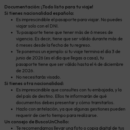
Documentación: ¡Todo listo para tu viaje!
Si tienes nacionalidad española:
Es imprescindible el pasaporte para viajar. No puedes
viajar solo con el DNI.
Tu pasaporte tiene que tener más de 6 meses de
vigencia. Es decir, tiene que ser válido durante más de
6 meses desde la fecha de tu regreso.
Te ponemos un ejemplo: si tu viaje termina el día 3 de
junio de 2026 (es el día que llegas a casa), tu
pasaporte tiene que ser válido hasta el 4 de diciembre
de 2026.
No necesitarás visado.
Si tienes otra nacionalidad:
Es imprescindible que consultes con tu embajada, y la
del país de destino. Ellos te informarán de qué
documentos debes presentar y cómo tramitarlos.
Hazlo con antelación, ya que algunas gestiones pueden
requerir de cierto tiempo para realizarse.
Un consejo de BuscoUnChollo:
Te recomendamos llevar una foto o copia digital de tus