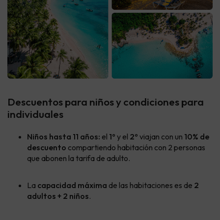
Descuentos para niños y condiciones para
individuales
Niños hasta 11 años:
el
1º
y el
2º
viajan con un
10% de
descuento
compartiendo habitación con 2 personas
que abonen la tarifa de adulto.
La
capacidad máxima
de las habitaciones es de
2
adultos + 2 niños
.