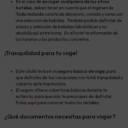
En el caso de
escoger cualquiera de los otros
hoteles
, debes tener en cuenta que el régimen de
Todo Incluido
consta de desayuno, comida y cena con
una selección de bebidas. También podrás disfrutar de
snacks y selección de bebidas (alcohólicas y no
alcohólicas) entre horas. En el hotel te informarán de
los horarios y los productos concretos.
¡Tranquilidad para tu viaje!
Este chollo incluye un
seguro básico de viaje
, para
que disfrutes de tus vacaciones con total tranquilidad y
cubierto ante imprevistos.
El seguro ofrece coberturas básicas durante tu
estancia, para que solo te preocupes de disfrutar.
Pulsa
aquí
para conocer todos los detalles.
¿Qué documentos necesitas para viajar?